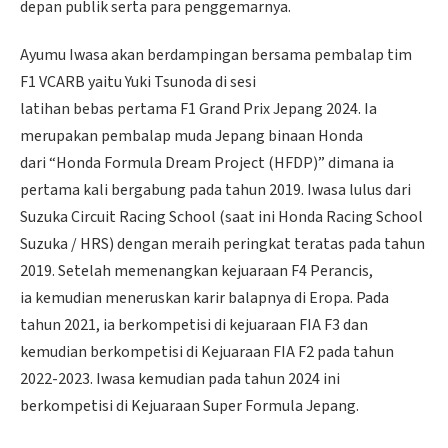
depan publik serta para penggemarnya.
Ayumu Iwasa akan berdampingan bersama pembalap tim
F1 VCARB yaitu Yuki Tsunoda di sesi
latihan bebas pertama F1 Grand Prix Jepang 2024. Ia
merupakan pembalap muda Jepang binaan Honda
dari “Honda Formula Dream Project (HFDP)” dimana ia
pertama kali bergabung pada tahun 2019. Iwasa lulus dari
Suzuka Circuit Racing School (saat ini Honda Racing School
Suzuka / HRS) dengan meraih peringkat teratas pada tahun
2019. Setelah memenangkan kejuaraan F4 Perancis,
ia kemudian meneruskan karir balapnya di Eropa. Pada
tahun 2021, ia berkompetisi di kejuaraan FIA F3 dan
kemudian berkompetisi di Kejuaraan FIA F2 pada tahun
2022-2023. Iwasa kemudian pada tahun 2024 ini
berkompetisi di Kejuaraan Super Formula Jepang.