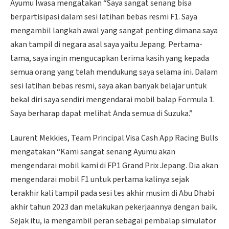
Ayumu Iwasa mengatakan “Saya sangat senang bisa
berpartisipasi dalam sesi latihan bebas resmi F1. Saya
mengambil langkah awal yang sangat penting dimana saya
akan tampil di negara asal saya yaitu Jepang. Pertama-
tama, saya ingin mengucapkan terima kasih yang kepada
semua orang yang telah mendukung saya selama ini. Dalam
sesi latihan bebas resmi, saya akan banyak belajar untuk
bekal diri saya sendiri mengendarai mobil balap Formula 1.
Saya berharap dapat melihat Anda semua di Suzuka.”
Laurent Mekkies, Team Principal Visa Cash App Racing Bulls
mengatakan “Kami sangat senang Ayumu akan
mengendarai mobil kami di FP1 Grand Prix Jepang. Dia akan
mengendarai mobil F1 untuk pertama kalinya sejak
terakhir kali tampil pada sesi tes akhir musim di Abu Dhabi
akhir tahun 2023 dan melakukan pekerjaannya dengan baik.
Sejak itu, ia mengambil peran sebagai pembalap simulator