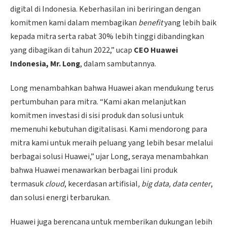
digital di Indonesia. Keberhasilan ini beriringan dengan
komitmen kami dalam membagikan
benefit
yang lebih baik
kepada mitra serta rabat 30% lebih tinggi dibandingkan
yang dibagikan di tahun 2022,” ucap
CEO Huawei
Indonesia, Mr. Long
, dalam sambutannya.
Long menambahkan bahwa Huawei akan mendukung terus
pertumbuhan para mitra. “Kami akan melanjutkan
komitmen investasi di sisi produk dan solusi untuk
memenuhi kebutuhan digitalisasi. Kami mendorong para
mitra kami untuk meraih peluang yang lebih besar melalui
berbagai solusi Huawei,” ujar Long, seraya menambahkan
bahwa Huawei menawarkan berbagai lini produk
termasuk
cloud
, kecerdasan artifisial
, big data, data center
,
dan solusi energi terbarukan.
Huawei juga berencana untuk memberikan dukungan lebih