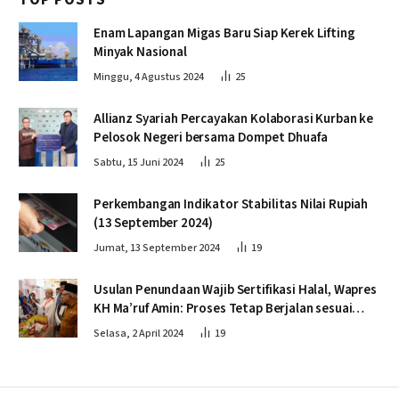
TOP POSTS
Enam Lapangan Migas Baru Siap Kerek Lifting
Minyak Nasional
Minggu, 4 Agustus 2024
25
Allianz Syariah Percayakan Kolaborasi Kurban ke
Pelosok Negeri bersama Dompet Dhuafa
Sabtu, 15 Juni 2024
25
Perkembangan Indikator Stabilitas Nilai Rupiah
(13 September 2024)
Jumat, 13 September 2024
19
Usulan Penundaan Wajib Sertifikasi Halal, Wapres
KH Ma’ruf Amin: Proses Tetap Berjalan sesuai
Penahapan
Selasa, 2 April 2024
19