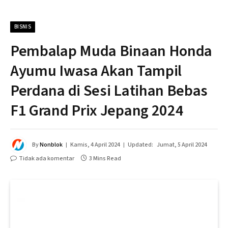
BISNIS
Pembalap Muda Binaan Honda
Ayumu Iwasa Akan Tampil
Perdana di Sesi Latihan Bebas
F1 Grand Prix Jepang 2024
By
Nonblok
Kamis, 4 April 2024
Updated:
Jumat, 5 April 2024
Tidak ada komentar
3 Mins Read