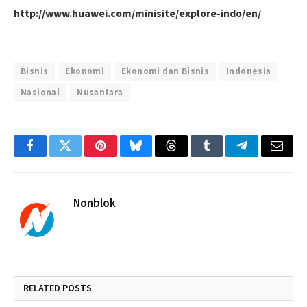
http://www.huawei.com/minisite/explore-indo/en/
Bisnis
Ekonomi
Ekonomi dan Bisnis
Indonesia
Nasional
Nusantara
Facebook
Twitter
Pinterest
Bluesky
Threads
Tumblr
Telegram
Email
Nonblok
RELATED
POSTS