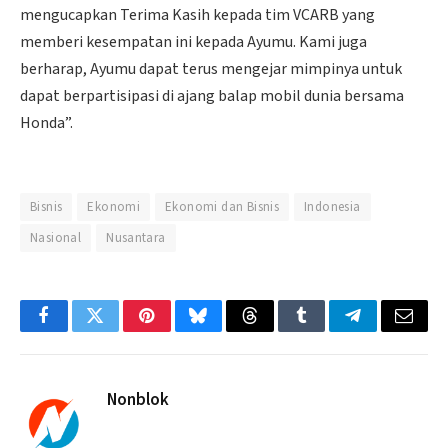
mengucapkan Terima Kasih kepada tim VCARB yang
memberi kesempatan ini kepada Ayumu. Kami juga
berharap, Ayumu dapat terus mengejar mimpinya untuk
dapat berpartisipasi di ajang balap mobil dunia bersama
Honda”.
Bisnis
Ekonomi
Ekonomi dan Bisnis
Indonesia
Nasional
Nusantara
Facebook
Twitter
Pinterest
Bluesky
Threads
Tumblr
Telegram
Email
Nonblok