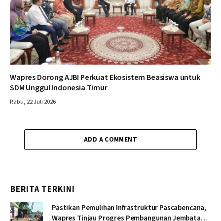
Wapres Dorong AJBI Perkuat Ekosistem Beasiswa untuk
SDM Unggul Indonesia Timur
Rabu, 22 Juli 2026
ADD A COMMENT
BERITA TERKINI
Pastikan Pemulihan Infrastruktur Pascabencana,
Wapres Tinjau Progres Pembangunan Jembatan