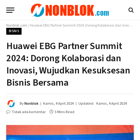
Nonblok.com
/
Huawei EBG Partner Summit 2024: Dorong Kolaborasi dan Inovasi, Wujudkan Kesuksesan Bisnis Bersama
BISNIS
Huawei EBG Partner Summit
2024: Dorong Kolaborasi dan
Inovasi, Wujudkan Kesuksesan
Bisnis Bersama
By
Nonblok
Kamis, 4 April 2024
Updated:
Kamis, 4 April 2024
Tidak ada komentar
5 Mins Read