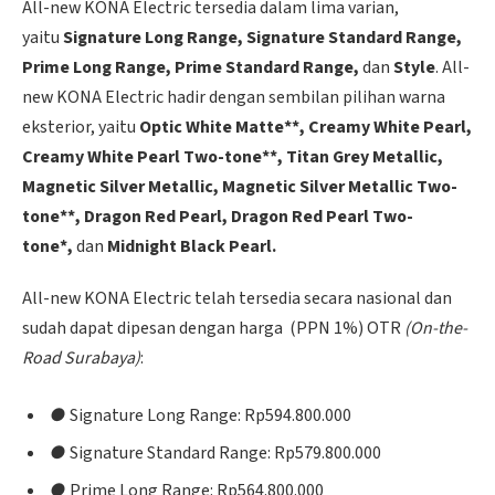
All-new KONA Electric tersedia dalam lima varian,
yaitu
Signature Long Range, Signature Standard Range,
Prime Long Range, Prime Standard Range,
dan
Style
. All-
new KONA Electric hadir dengan sembilan pilihan warna
eksterior, yaitu
Optic White Matte**, Creamy White Pearl,
Creamy White Pearl Two-tone**, Titan Grey Metallic,
Magnetic Silver Metallic, Magnetic Silver Metallic Two-
tone**, Dragon Red Pearl, Dragon Red Pearl Two-
tone*,
dan
Midnight Black Pearl.
All-new KONA Electric telah tersedia secara nasional dan
sudah dapat dipesan dengan harga (PPN 1%) OTR
(On-the-
Road Surabaya)
:
●
Signature Long Range: Rp594.800.000
●
Signature Standard Range: Rp579.800.000
●
Prime Long Range: Rp564.800.000