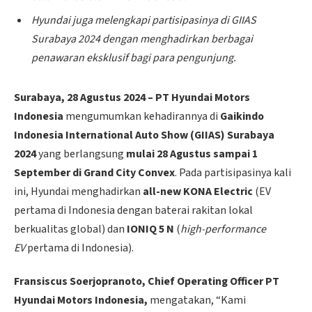
Hyundai juga melengkapi partisipasinya di GIIAS
Surabaya 2024 dengan menghadirkan berbagai
penawaran eksklusif bagi para pengunjung.
Surabaya, 28 Agustus 2024 – PT Hyundai Motors
Indonesia
mengumumkan kehadirannya di
Gaikindo
Indonesia International Auto Show (GIIAS) Surabaya
2024
yang berlangsung
mulai 28 Agustus sampai 1
September di Grand City Convex
. Pada partisipasinya kali
ini, Hyundai menghadirkan
all-new KONA Electric
(EV
pertama di Indonesia dengan baterai rakitan lokal
berkualitas global) dan
IONIQ 5 N
(
high-performance
EV
pertama di Indonesia).
Fransiscus Soerjopranoto, Chief Operating Officer PT
Hyundai Motors Indonesia,
mengatakan, “Kami