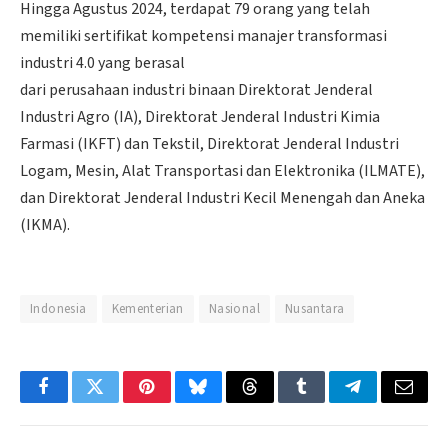
Hingga Agustus 2024, terdapat 79 orang yang telah
memiliki sertifikat kompetensi manajer transformasi
industri 4.0 yang berasal
dari perusahaan industri binaan Direktorat Jenderal
Industri Agro (IA), Direktorat Jenderal Industri Kimia
Farmasi (IKFT) dan Tekstil, Direktorat Jenderal Industri
Logam, Mesin, Alat Transportasi dan Elektronika (ILMATE),
dan Direktorat Jenderal Industri Kecil Menengah dan Aneka
(IKMA).
Indonesia
Kementerian
Nasional
Nusantara
Facebook
Twitter
Pinterest
Bluesky
Threads
Tumblr
Telegram
Email