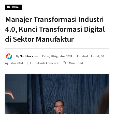
NASIONAL
Manajer Transformasi Industri
4.0, Kunci Transformasi Digital
di Sektor Manufaktur
By
Nonblok.com
Rabu, 28 Agustus 2024
Updated:
Jumat, 30
Agustus 2024
Tidak ada komentar
3 Mins Read