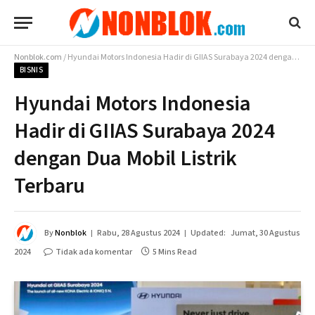
Nonblok.com
/
Hyundai Motors Indonesia Hadir di GIIAS Surabaya 2024 dengan Dua Mobil Listrik Terbaru
BISNIS
Hyundai Motors Indonesia
Hadir di GIIAS Surabaya 2024
dengan Dua Mobil Listrik
Terbaru
By
Nonblok
Rabu, 28 Agustus 2024
Updated:
Jumat, 30 Agustus
2024
Tidak ada komentar
5 Mins Read