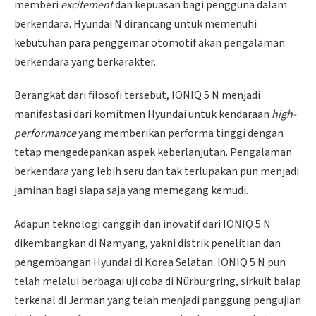
memberi
excitement
dan kepuasan bagi pengguna dalam
berkendara. Hyundai N dirancang untuk memenuhi
kebutuhan para penggemar otomotif akan pengalaman
berkendara yang berkarakter.
Berangkat dari filosofi tersebut, IONIQ 5 N menjadi
manifestasi dari komitmen Hyundai untuk kendaraan
high-
performance
yang memberikan performa tinggi dengan
tetap mengedepankan aspek keberlanjutan. Pengalaman
berkendara yang lebih seru dan tak terlupakan pun menjadi
jaminan bagi siapa saja yang memegang kemudi.
Adapun teknologi canggih dan inovatif dari IONIQ 5 N
dikembangkan di Namyang, yakni distrik penelitian dan
pengembangan Hyundai di Korea Selatan. IONIQ 5 N pun
telah melalui berbagai uji coba di Nürburgring, sirkuit balap
terkenal di Jerman yang telah menjadi panggung pengujian