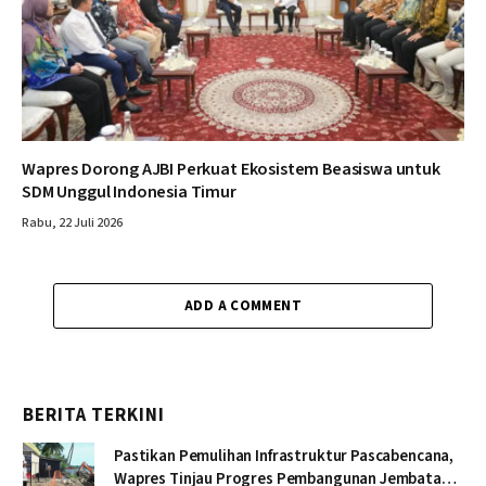
Wapres Dorong AJBI Perkuat Ekosistem Beasiswa untuk
SDM Unggul Indonesia Timur
Rabu, 22 Juli 2026
ADD A COMMENT
BERITA TERKINI
Pastikan Pemulihan Infrastruktur Pascabencana,
Wapres Tinjau Progres Pembangunan Jembatan