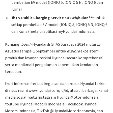
pembelian EV model (IONIQ 5, IONIQ 5 N, IONQ 6 dan
Kona).
●
EV Public Charging Service 50 kwh/bulan***
untuk
setiap pembelian EV model (IONIQ 5, IONIQ 5 N, IONQ 6
dan Kona) melalui aplikasi myHyundai Indonesia.
Kunjungi
booth
Hyundai di GIIAS Surabaya 2024 mulai 28
Agustus sampai 1 September untuk
explore
ekosistem
produk dan layanan terkini Hyundai secara komprehensif
serta menikmati pengalaman kepemilikan kendaraan
terdepan.
Ikuti informasi terkait kegiatan dan produk Hyundai terkini
di situs resmi www.hyundai.com/id/id, atau di berbagai kanal
media sosial, yaitu Instagram HyundaiMotorIndonesia,
Youtube Hyundai Motors Indonesia, Facebook Hyundai
Motors Indonesia, TikTok @HyundaiMotorIndonesia, dan