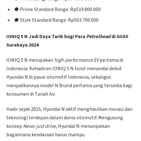
●
Prime Standard Range: Rp519.800.000
●
Style Standard Range: Rp503.700.000
IONIQ 5 N Jadi Daya Tarik bagi Para
Petrolhead
di GIIAS
Surabaya 2024
IONIQ 5 N merupakan
high-performance EV
pertama di
Indonesia. Kehadiran IONIQ 5 N turut menandai debut
Hyundai N di pasar otomotif Indonesia, sekaligus
menjadikannya model N Brand pertama yang tersedia bagi
konsumen di Tanah Air.
Hadir sejak 2015, Hyundai N aktif menghasilkan inovasi dan
teknologi terdepan dalam dunia otomotif. Mengusung
konsep
Never just drive
, Hyundai N menunjukkan
bagaimana kendaraan harus mampu