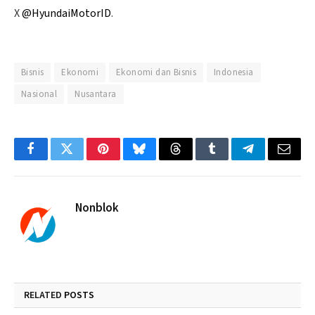
X
@HyundaiMotorID
.
Bisnis
Ekonomi
Ekonomi dan Bisnis
Indonesia
Nasional
Nusantara
Facebook
Twitter
Pinterest
Bluesky
Threads
Tumblr
Telegram
Email
Nonblok
RELATED
POSTS