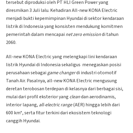
tersebut diproduksi oleh PT HLI Green Power yang
diresmikan 3 Juli lalu. Kehadiran All-new KONA Electric
menjadi bukti kepemimpinan Hyundai di sektor kendaraan
listrik di Indonesia yang konsisten mendukung komitmen
pemerintah dalam mencapai
net zero emission
di tahun
2060.
All-new KONA Electric yang melengkapi lini kendaraan
listrik Hyundai di Indonesia sekaligus menegaskan posisi
perusahaan sebagai
game changer
di industri otomotif
Tanah Air. Pasalnya, all-new KONA Electric mengusung
deretan terobosan terdepan di kelasnya dari berbagai sisi,
mulai dari profil eksterior yang
clean
dan aerodinamis,
interior lapang,
all-electric range
(AER) hingga lebih dari
600 km*, serta fitur terkini dari ekosistem teknologi
canggih Hyundai.