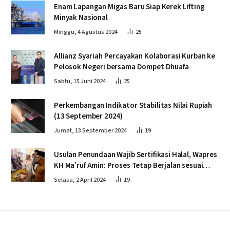
Enam Lapangan Migas Baru Siap Kerek Lifting
Minyak Nasional
Minggu, 4 Agustus 2024
25
Allianz Syariah Percayakan Kolaborasi Kurban ke
Pelosok Negeri bersama Dompet Dhuafa
Sabtu, 15 Juni 2024
25
Perkembangan Indikator Stabilitas Nilai Rupiah
(13 September 2024)
Jumat, 13 September 2024
19
Usulan Penundaan Wajib Sertifikasi Halal, Wapres
KH Ma’ruf Amin: Proses Tetap Berjalan sesuai
Penahapan
Selasa, 2 April 2024
19