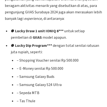
beragam aktivitas menarik yang disebutkan di atas, para
pengunjung GIIAS Surabaya 2024 juga akan merasakan lebih
banyak lagi
experience
, di antaranya:
●
Lucky Draw 1 unit IONIQ 6***
untuk setiap
pembelian di
GIIAS
model apapun.
●
Lucky Dip Program***
dengan total senilai ratusan
juta rupiah, seperti:
– Shopping Voucher senilai Rp 500.000
– E-Money senilai Rp 500.000
– Samsung Galaxy Buds
– Samsung Galaxy S24 Ultra
– Sepeda MTB
– Tas Thule