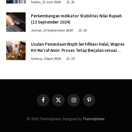
Sabtu, 15 Juni 2024
25
Perkembangan Indikator Stabilitas Nilai Rupiah
(13 September 2024)
Jumat, 13 September 2024
19
Usulan Penundaan Wajib Sertifikasi Halal, Wapres
KH Ma’ruf Amin: Proses Tetap Berjalan sesuai
Penahapan
Selasa, 2 April 2024
19
Facebook
X
Instagram
Pinterest
(Twitter)
© 2026 ThemeSphere. Designed by
ThemeSphere
.