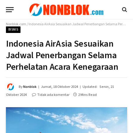
Nonblok.com
/
Indonesia AirAsia Sesuaikan Jadwal Penerbangan Selama Perhelatan Acara Kenegaraan
BISNIS
Indonesia AirAsia Sesuaikan
Jadwal Penerbangan Selama
Perhelatan Acara Kenegaraan
By
Nonblok
Jumat, 18 Oktober 2024
Updated:
Senin, 21
Oktober 2024
Tidak ada komentar
2 Mins Read