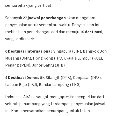
semua pihak yang terlibat.
Sebanyak
27 jadwal penerbangan
akan mengalami
penyesuaian untuk sementara waktu. Penyesuaian ini
melibatkan penerbangan dari dan menuju
10 destinasi
,
yang terdiri dari:
6 Destinasi Internasional
: Singapura (SIN), Bangkok Don
Mueang (DMK), Hong Kong (HKG), Kuala Lumpur (KUL),
Penang (PEN), Johor Bahru (JHB).
4 Destinasi Domesti
k: Silangit (DTB), Denpasar (DPS),
Labuan Bajo (LBJ), Bandar Lampung (TKG).
Indonesia AirAsia sangat mengapresiasi pengertian dari
seluruh penumpang yang terdampak penyesuaian jadwal
ini. Kami menyarankan penumpang untuk tetap