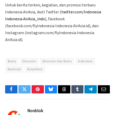
Untuk berita terkini, kegiatan, dan promosi terbaru
Indonesia AirAsia, ikuti Twitter (
twitter.com/Indonesia
Indonesia AirAsia_indo
), Facebook
(facebook.com/flyIndonesia Indonesia AirAsia.id), dan
Instagram (instagram.com/flyIndonesia Indonesia
AirAsia.id).
Bisnis
Ekonomi
Ekonomi dan Bisnis
Indonesia
Nasional
Nusantara
Facebook
Twitter
Pinterest
Bluesky
Threads
Tumblr
Telegram
Email
Nonblok