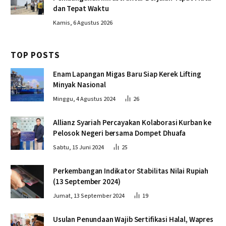
dan Tepat Waktu
Kamis, 6 Agustus 2026
TOP POSTS
Enam Lapangan Migas Baru Siap Kerek Lifting
Minyak Nasional
Minggu, 4 Agustus 2024
26
Allianz Syariah Percayakan Kolaborasi Kurban ke
Pelosok Negeri bersama Dompet Dhuafa
Sabtu, 15 Juni 2024
25
Perkembangan Indikator Stabilitas Nilai Rupiah
(13 September 2024)
Jumat, 13 September 2024
19
Usulan Penundaan Wajib Sertifikasi Halal, Wapres