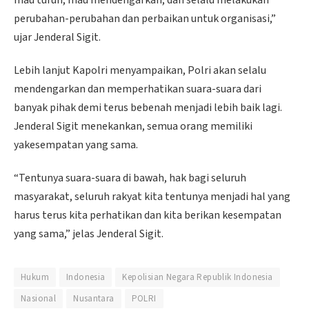
mau turun, mau mendengarkan, dan selalu melakukan
perubahan-perubahan dan perbaikan untuk organisasi,”
ujar Jenderal Sigit.
Lebih lanjut Kapolri menyampaikan, Polri akan selalu
mendengarkan dan memperhatikan suara-suara dari
banyak pihak demi terus bebenah menjadi lebih baik lagi.
Jenderal Sigit menekankan, semua orang memiliki
yakesempatan yang sama.
“Tentunya suara-suara di bawah, hak bagi seluruh
masyarakat, seluruh rakyat kita tentunya menjadi hal yang
harus terus kita perhatikan dan kita berikan kesempatan
yang sama,” jelas Jenderal Sigit.
Hukum
Indonesia
Kepolisian Negara Republik Indonesia
Nasional
Nusantara
POLRI