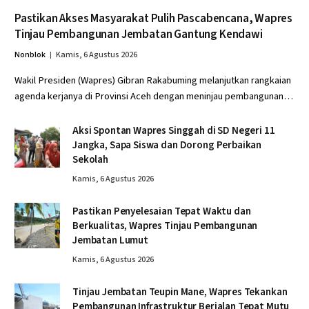
Pastikan Akses Masyarakat Pulih Pascabencana, Wapres
Tinjau Pembangunan Jembatan Gantung Kendawi
Nonblok
Kamis, 6 Agustus 2026
Wakil Presiden (Wapres) Gibran Rakabuming melanjutkan rangkaian
agenda kerjanya di Provinsi Aceh dengan meninjau pembangunan…
Aksi Spontan Wapres Singgah di SD Negeri 11
Jangka, Sapa Siswa dan Dorong Perbaikan
Sekolah
Kamis, 6 Agustus 2026
Pastikan Penyelesaian Tepat Waktu dan
Berkualitas, Wapres Tinjau Pembangunan
Jembatan Lumut
Kamis, 6 Agustus 2026
Tinjau Jembatan Teupin Mane, Wapres Tekankan
Pembangunan Infrastruktur Berjalan Tepat Mutu