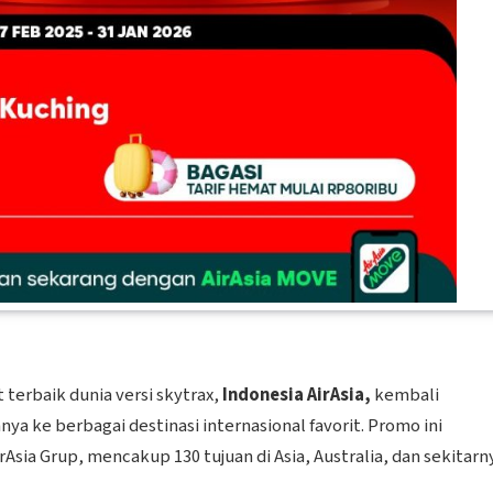
terbaik dunia versi skytrax,
Indonesia AirAsia,
kembali
a ke berbagai destinasi internasional favorit. Promo ini
rAsia Grup, mencakup 130 tujuan di Asia, Australia, dan sekitarn