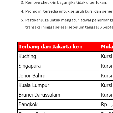
Remove check-in bagasi jika tidak diperlukan.
Promo ini tersedia untuk seluruh kursi dan pener
Pastikan juga untuk mengatur jadwal penerbanga
transaksi hingga selesai sebelum tanggal 8 Sept