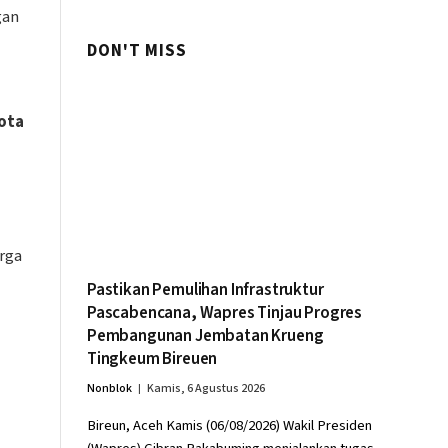
gan
DON'T MISS
ota
rga
Pastikan Pemulihan Infrastruktur
Pascabencana, Wapres Tinjau Progres
Pembangunan Jembatan Krueng
Tingkeum Bireuen
Nonblok
Kamis, 6 Agustus 2026
Bireun, Aceh Kamis (06/08/2026) Wakil Presiden