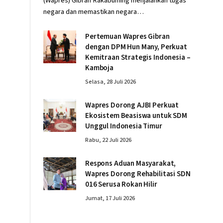
(Wapres) Gibran Rakabuming menjalankan tugas
negara dan memastikan negara…
Pertemuan Wapres Gibran
dengan DPM Hun Many, Perkuat
Kemitraan Strategis Indonesia –
Kamboja
Selasa, 28 Juli 2026
Wapres Dorong AJBI Perkuat
Ekosistem Beasiswa untuk SDM
Unggul Indonesia Timur
Rabu, 22 Juli 2026
Respons Aduan Masyarakat,
Wapres Dorong Rehabilitasi SDN
016 Serusa Rokan Hilir
Jumat, 17 Juli 2026