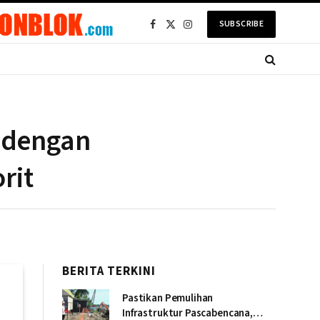
SUBSCRIBE
Facebook
X
Instagram
(Twitter)
 dengan
rit
BERITA TERKINI
Pastikan Pemulihan
Infrastruktur Pascabencana,