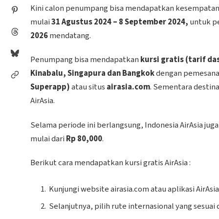
Kini calon penumpang bisa mendapatkan kesempatan 
mulai
31 Agustus 2024 – 8 September 2024,
untuk p
2026
mendatang.
Penumpang bisa mendapatkan
kursi gratis (tarif da
Kinabalu, Singapura dan Bangkok
dengan pemesanan
Superapp)
atau situs
airasia.com
.
Sementara destinas
AirAsia.
Selama periode ini berlangsung, Indonesia AirAsia j
mulai dari
Rp 80,000
.
Berikut cara mendapatkan kursi gratis AirAsia :
Kunjungi website airasia.com atau aplikasi AirAs
Selanjutnya, pilih rute internasional yang sesua