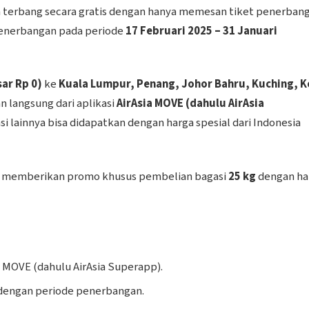
terbang secara gratis dengan hanya memesan tiket penerban
enerbangan pada periode
17 Februari 2025 – 31 Januari
sar Rp 0)
ke
Kuala Lumpur, Penang, Johor Bahru, Kuching, K
 langsung dari aplikasi
AirAsia MOVE (dahulu AirAsia
i lainnya bisa didapatkan dengan harga spesial dari Indonesia
uga memberikan promo khusus pembelian bagasi
25 kg
dengan ha
ia MOVE (dahulu AirAsia Superapp).
i dengan periode penerbangan.