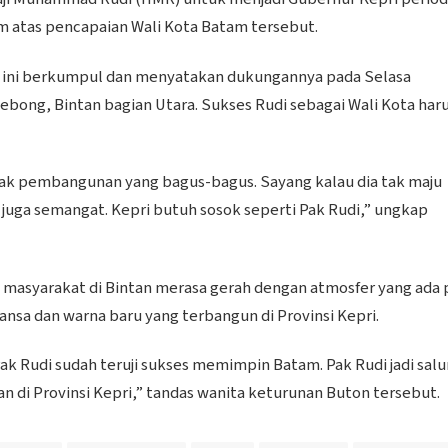
atas pencapaian Wali Kota Batam tersebut.
k ini berkumpul dan menyatakan dukungannya pada Selasa
ebong, Bintan bagian Utara. Sukses Rudi sebagai Wali Kota har
nyak pembangunan yang bagus-bagus. Sayang kalau dia tak maju
a juga semangat. Kepri butuh sosok seperti Pak Rudi,” ungkap
masyarakat di Bintan merasa gerah dengan atmosfer yang ada 
uansa dan warna baru yang terbangun di Provinsi Kepri.
ak Rudi sudah teruji sukses memimpin Batam. Pak Rudi jadi salu
n di Provinsi Kepri,” tandas wanita keturunan Buton tersebut.