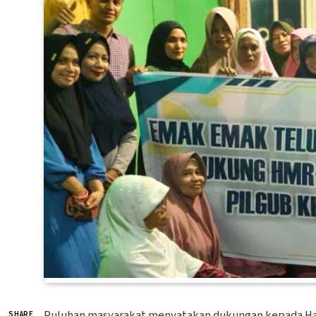
Puluhan masyarakat menyatakan dukungan kepada Ha
SHARE