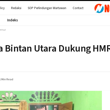
licy
Redaksi
SOP Perlindungan Wartawan
Contact
Indeks
ernur
ga Bintan Utara Dukung HM
1 Min Read