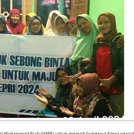
ji Muhammad Rudi (HMR) untuk menjadi Gubernur Kepri perio