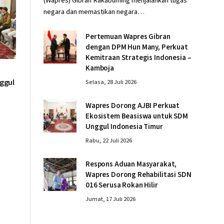
(Wapres) Gibran Rakabuming menjalankan tugas
negara dan memastikan negara…
Pertemuan Wapres Gibran
dengan DPM Hun Many, Perkuat
Kemitraan Strategis Indonesia –
Kamboja
ggul
Selasa, 28 Juli 2026
Wapres Dorong AJBI Perkuat
Ekosistem Beasiswa untuk SDM
Unggul Indonesia Timur
Rabu, 22 Juli 2026
Respons Aduan Masyarakat,
Wapres Dorong Rehabilitasi SDN
016 Serusa Rokan Hilir
Jumat, 17 Juli 2026