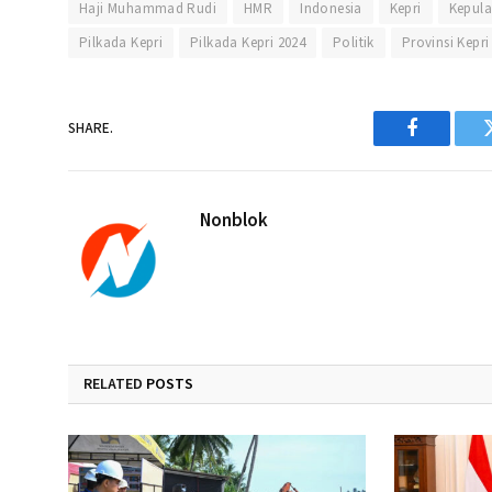
Haji Muhammad Rudi
HMR
Indonesia
Kepri
Kepula
Pilkada Kepri
Pilkada Kepri 2024
Politik
Provinsi Kepri
SHARE.
Facebook
Nonblok
RELATED
POSTS