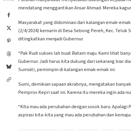
mendatang menggantikan Ansar Ahmad. Mereka kagum 
Masyarakat yang didominasi dari kalangan emak-ema
(2/4/2024) kemarin di Desa Sebong Pereh, Kec. Teluk S
ditingkatkan menjadi Gubernur.
“Pak Rudi sukses lah buat Batam maju. Kami lihat ba
Gubernur. Jadi harus kita dukung dari sekarang biar di
Sumiati, pemimpin di kalangan emak-emak ini.
Sumi, demikian sapaan akrabnya, mengatakan banyak 
Pemprov Kepri saat ini. Karena itu mereka ingin ada n
“Kita mau ada perubahan dengan sosok baru. Apalagi P
aspirasi kita-kita yang mau ada perubahan dan kemajua