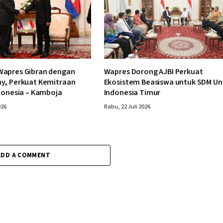
apres Gibran dengan
Wapres Dorong AJBI Perkuat
y, Perkuat Kemitraan
Ekosistem Beasiswa untuk SDM Un
donesia – Kamboja
Indonesia Timur
026
Rabu, 22 Juli 2026
ADD A COMMENT