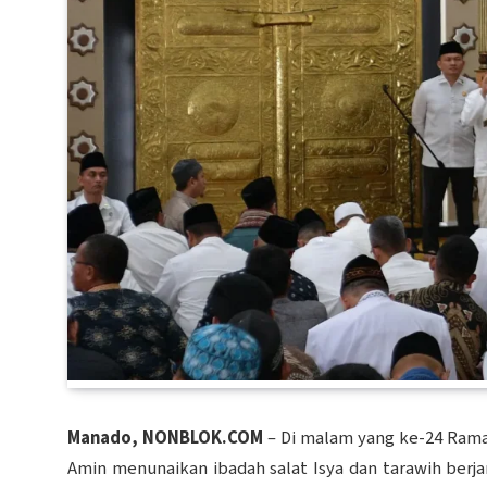
Manado, NONBLOK.COM
– Di malam yang ke-24 Ramad
Amin menunaikan ibadah salat Isya dan tarawih berja