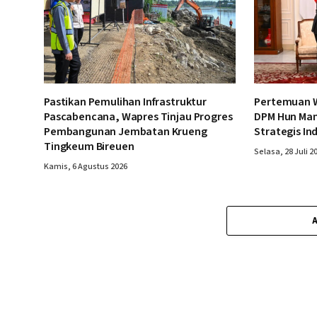
Pastikan Pemulihan Infrastruktur
Pertemuan W
Pascabencana, Wapres Tinjau Progres
DPM Hun Man
Pembangunan Jembatan Krueng
Strategis In
Tingkeum Bireuen
Selasa, 28 Juli 2
Kamis, 6 Agustus 2026