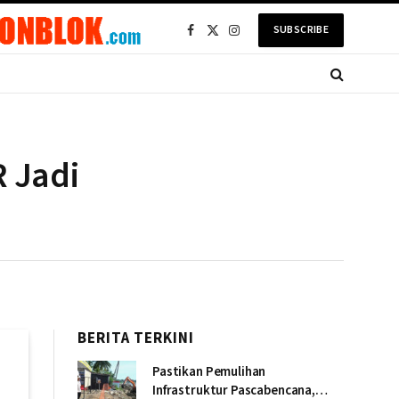
SUBSCRIBE
Facebook
X
Instagram
(Twitter)
R Jadi
BERITA TERKINI
Pastikan Pemulihan
Infrastruktur Pascabencana,