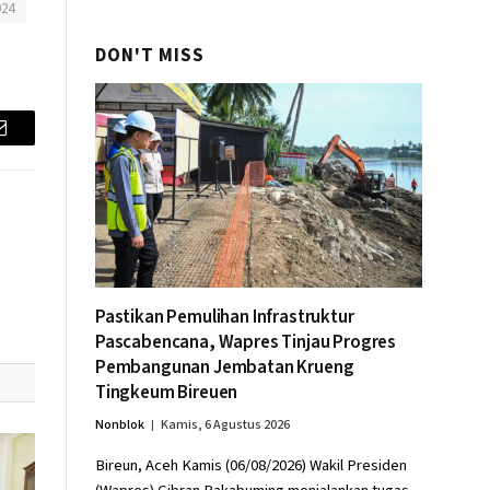
024
DON'T MISS
Email
Pastikan Pemulihan Infrastruktur
Pascabencana, Wapres Tinjau Progres
Pembangunan Jembatan Krueng
Tingkeum Bireuen
Nonblok
Kamis, 6 Agustus 2026
Bireun, Aceh Kamis (06/08/2026) Wakil Presiden