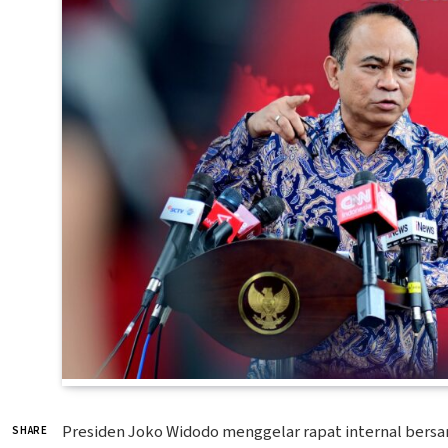
Presiden Joko Widodo menggelar rapat internal bersa
SHARE