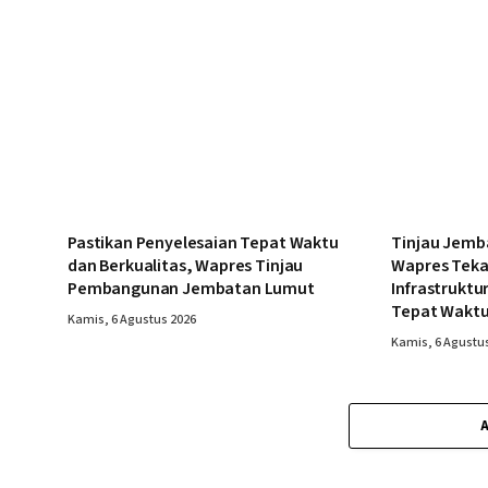
Pastikan Penyelesaian Tepat Waktu
Tinjau Jemb
dan Berkualitas, Wapres Tinjau
Wapres Tek
Pembangunan Jembatan Lumut
Infrastruktu
Tepat Wakt
Kamis, 6 Agustus 2026
Kamis, 6 Agustu