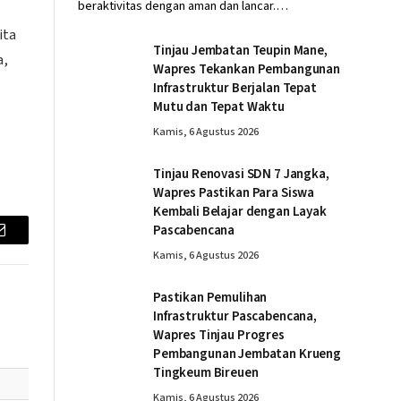
beraktivitas dengan aman dan lancar.…
ita
Tinjau Jembatan Teupin Mane,
a,
Wapres Tekankan Pembangunan
Infrastruktur Berjalan Tepat
Mutu dan Tepat Waktu
Kamis, 6 Agustus 2026
Tinjau Renovasi SDN 7 Jangka,
Wapres Pastikan Para Siswa
Kembali Belajar dengan Layak
Pascabencana
Email
Kamis, 6 Agustus 2026
Pastikan Pemulihan
Infrastruktur Pascabencana,
Wapres Tinjau Progres
Pembangunan Jembatan Krueng
Tingkeum Bireuen
Kamis, 6 Agustus 2026