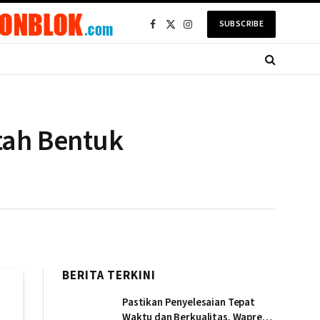
SUBSCRIBE
Facebook
X
Instagram
(Twitter)
tah Bentuk
BERITA TERKINI
Pastikan Penyelesaian Tepat
Waktu dan Berkualitas, Wapres