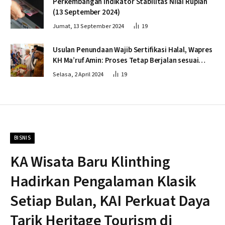
Perkembangan Indikator Stabilitas Nilai Rupiah
(13 September 2024)
Jumat, 13 September 2024
19
Usulan Penundaan Wajib Sertifikasi Halal, Wapres
KH Ma’ruf Amin: Proses Tetap Berjalan sesuai
Penahapan
Selasa, 2 April 2024
19
BISNIS
KA Wisata Baru Klinthing
Hadirkan Pengalaman Klasik
Setiap Bulan, KAI Perkuat Daya
Tarik Heritage Tourism di