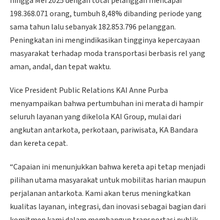
hingga Mei 2025 dengan total pelanggan mencapai
198.368.071 orang, tumbuh 8,48% dibanding periode yang
sama tahun lalu sebanyak 182.853.796 pelanggan.
Peningkatan ini mengindikasikan tingginya kepercayaan
masyarakat terhadap moda transportasi berbasis rel yang
aman, andal, dan tepat waktu.
Vice President Public Relations KAI Anne Purba
menyampaikan bahwa pertumbuhan ini merata di hampir
seluruh layanan yang dikelola KAI Group, mulai dari
angkutan antarkota, perkotaan, pariwisata, KA Bandara
dan kereta cepat.
“Capaian ini menunjukkan bahwa kereta api tetap menjadi
pilihan utama masyarakat untuk mobilitas harian maupun
perjalanan antarkota. Kami akan terus meningkatkan
kualitas layanan, integrasi, dan inovasi sebagai bagian dari
komitmen kami dalam membangun transportasi publik