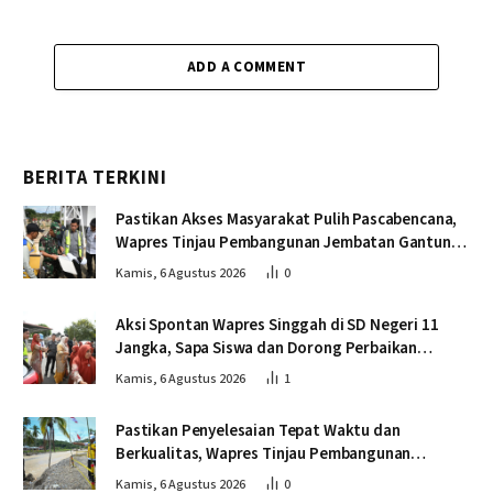
ADD A COMMENT
BERITA TERKINI
Pastikan Akses Masyarakat Pulih Pascabencana,
Wapres Tinjau Pembangunan Jembatan Gantung
Kendawi
Kamis, 6 Agustus 2026
0
Aksi Spontan Wapres Singgah di SD Negeri 11
Jangka, Sapa Siswa dan Dorong Perbaikan
Sekolah
Kamis, 6 Agustus 2026
1
Pastikan Penyelesaian Tepat Waktu dan
Berkualitas, Wapres Tinjau Pembangunan
Jembatan Lumut
Kamis, 6 Agustus 2026
0