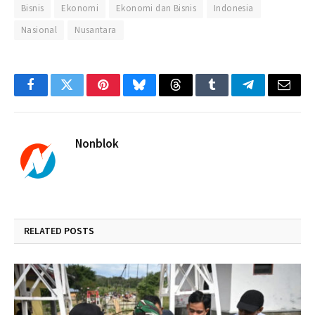
Bisnis
Ekonomi
Ekonomi dan Bisnis
Indonesia
Nasional
Nusantara
Facebook
Twitter
Pinterest
Bluesky
Threads
Tumblr
Telegram
Email
Nonblok
RELATED
POSTS