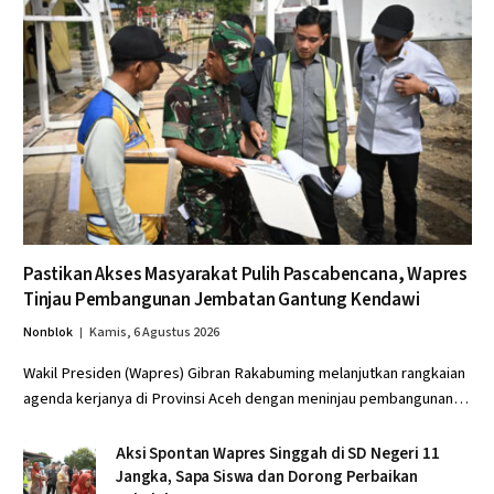
Pastikan Akses Masyarakat Pulih Pascabencana, Wapres
Tinjau Pembangunan Jembatan Gantung Kendawi
Nonblok
Kamis, 6 Agustus 2026
Wakil Presiden (Wapres) Gibran Rakabuming melanjutkan rangkaian
agenda kerjanya di Provinsi Aceh dengan meninjau pembangunan…
Aksi Spontan Wapres Singgah di SD Negeri 11
Jangka, Sapa Siswa dan Dorong Perbaikan