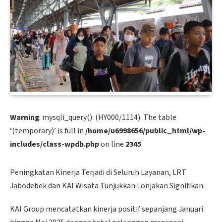
Warning
: mysqli_query(): (HY000/1114): The table
‘(temporary)’ is full in
/home/u6998656/public_html/wp-
includes/class-wpdb.php
on line
2345
Peningkatan Kinerja Terjadi di Seluruh Layanan, LRT
Jabodebek dan KAI Wisata Tunjukkan Lonjakan Signifikan
KAI Group mencatatkan kinerja positif sepanjang Januari