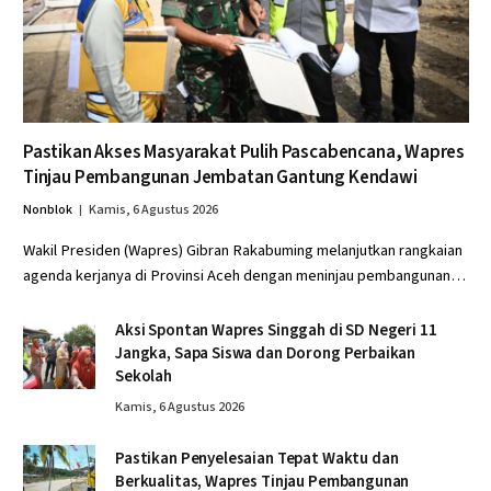
Pastikan Akses Masyarakat Pulih Pascabencana, Wapres
Tinjau Pembangunan Jembatan Gantung Kendawi
Nonblok
Kamis, 6 Agustus 2026
Wakil Presiden (Wapres) Gibran Rakabuming melanjutkan rangkaian
agenda kerjanya di Provinsi Aceh dengan meninjau pembangunan…
Aksi Spontan Wapres Singgah di SD Negeri 11
Jangka, Sapa Siswa dan Dorong Perbaikan
Sekolah
Kamis, 6 Agustus 2026
Pastikan Penyelesaian Tepat Waktu dan
Berkualitas, Wapres Tinjau Pembangunan