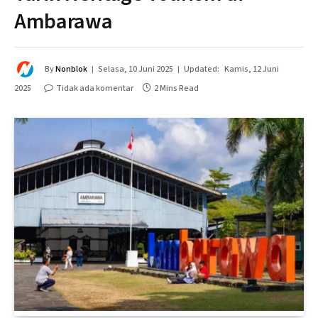
Ambarawa
By
Nonblok
Selasa, 10 Juni 2025
Updated:
Kamis, 12 Juni
2025
Tidak ada komentar
2 Mins Read