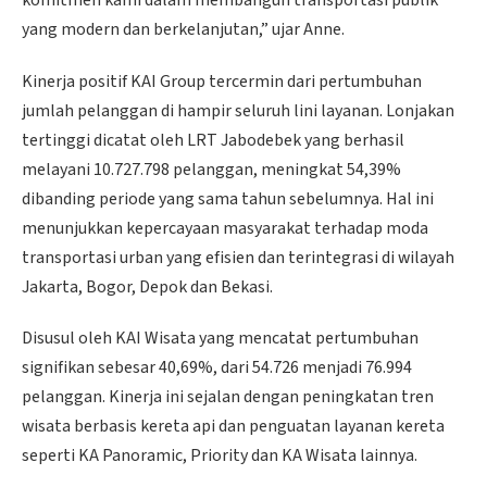
yang modern dan berkelanjutan,” ujar Anne.
Kinerja positif KAI Group tercermin dari pertumbuhan
jumlah pelanggan di hampir seluruh lini layanan. Lonjakan
tertinggi dicatat oleh LRT Jabodebek yang berhasil
melayani 10.727.798 pelanggan, meningkat 54,39%
dibanding periode yang sama tahun sebelumnya. Hal ini
menunjukkan kepercayaan masyarakat terhadap moda
transportasi urban yang efisien dan terintegrasi di wilayah
Jakarta, Bogor, Depok dan Bekasi.
Disusul oleh KAI Wisata yang mencatat pertumbuhan
signifikan sebesar 40,69%, dari 54.726 menjadi 76.994
pelanggan. Kinerja ini sejalan dengan peningkatan tren
wisata berbasis kereta api dan penguatan layanan kereta
seperti KA Panoramic, Priority dan KA Wisata lainnya.