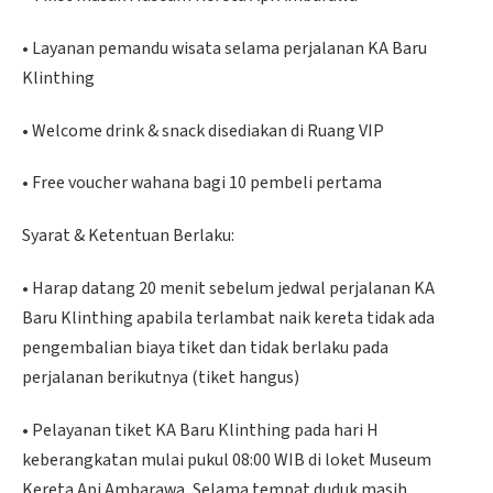
• Layanan pemandu wisata selama perjalanan KA Baru
Klinthing
• Welcome drink & snack disediakan di Ruang VIP
• Free voucher wahana bagi 10 pembeli pertama
Syarat & Ketentuan Berlaku:
• Harap datang 20 menit sebelum jedwal perjalanan KA
Baru Klinthing apabila terlambat naik kereta tidak ada
pengembalian biaya tiket dan tidak berlaku pada
perjalanan berikutnya (tiket hangus)
• Pelayanan tiket KA Baru Klinthing pada hari H
keberangkatan mulai pukul 08:00 WIB di loket Museum
Kereta Api Ambarawa, Selama tempat duduk masih