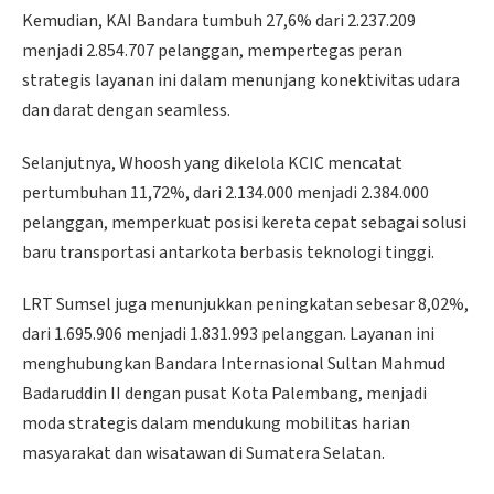
Kemudian, KAI Bandara tumbuh 27,6% dari 2.237.209
menjadi 2.854.707 pelanggan, mempertegas peran
strategis layanan ini dalam menunjang konektivitas udara
dan darat dengan seamless.
Selanjutnya, Whoosh yang dikelola KCIC mencatat
pertumbuhan 11,72%, dari 2.134.000 menjadi 2.384.000
pelanggan, memperkuat posisi kereta cepat sebagai solusi
baru transportasi antarkota berbasis teknologi tinggi.
LRT Sumsel juga menunjukkan peningkatan sebesar 8,02%,
dari 1.695.906 menjadi 1.831.993 pelanggan. Layanan ini
menghubungkan Bandara Internasional Sultan Mahmud
Badaruddin II dengan pusat Kota Palembang, menjadi
moda strategis dalam mendukung mobilitas harian
masyarakat dan wisatawan di Sumatera Selatan.