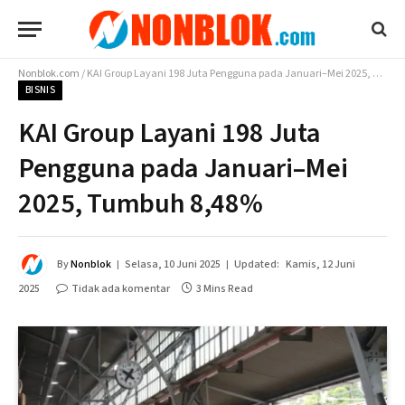
Nonblok.com
/
KAI Group Layani 198 Juta Pengguna pada Januari–Mei 2025, Tumbuh 8,48%
BISNIS
KAI Group Layani 198 Juta
Pengguna pada Januari–Mei
2025, Tumbuh 8,48%
By
Nonblok
Selasa, 10 Juni 2025
Updated:
Kamis, 12 Juni
2025
Tidak ada komentar
3 Mins Read