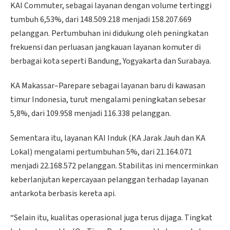
KAI Commuter, sebagai layanan dengan volume tertinggi
tumbuh 6,53%, dari 148.509.218 menjadi 158.207.669
pelanggan. Pertumbuhan ini didukung oleh peningkatan
frekuensi dan perluasan jangkauan layanan komuter di
berbagai kota seperti Bandung, Yogyakarta dan Surabaya.
KA Makassar–Parepare sebagai layanan baru di kawasan
timur Indonesia, turut mengalami peningkatan sebesar
5,8%, dari 109.958 menjadi 116.338 pelanggan.
Sementara itu, layanan KAI Induk (KA Jarak Jauh dan KA
Lokal) mengalami pertumbuhan 5%, dari 21.164.071
menjadi 22.168.572 pelanggan. Stabilitas ini mencerminkan
keberlanjutan kepercayaan pelanggan terhadap layanan
antarkota berbasis kereta api.
“Selain itu, kualitas operasional juga terus dijaga. Tingkat