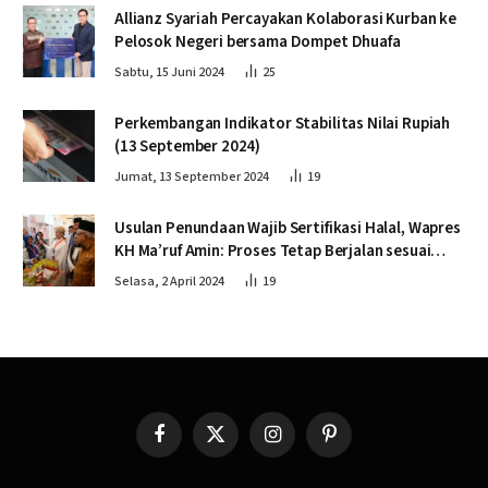
Allianz Syariah Percayakan Kolaborasi Kurban ke
Pelosok Negeri bersama Dompet Dhuafa
Sabtu, 15 Juni 2024
25
Perkembangan Indikator Stabilitas Nilai Rupiah
(13 September 2024)
Jumat, 13 September 2024
19
Usulan Penundaan Wajib Sertifikasi Halal, Wapres
KH Ma’ruf Amin: Proses Tetap Berjalan sesuai
Penahapan
Selasa, 2 April 2024
19
Facebook
X
Instagram
Pinterest
(Twitter)