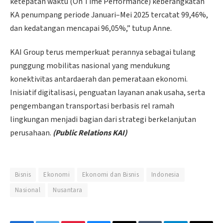
ketepatan waktu (On Time Performance) keberangkatan
KA penumpang periode Januari–Mei 2025 tercatat 99,46%,
dan kedatangan mencapai 96,05%,” tutup Anne.
KAI Group terus memperkuat perannya sebagai tulang
punggung mobilitas nasional yang mendukung
konektivitas antardaerah dan pemerataan ekonomi.
Inisiatif digitalisasi, penguatan layanan anak usaha, serta
pengembangan transportasi berbasis rel ramah
lingkungan menjadi bagian dari strategi berkelanjutan
perusahaan.
(Public Relations KAI)
Bisnis
Ekonomi
Ekonomi dan Bisnis
Indonesia
Nasional
Nusantara