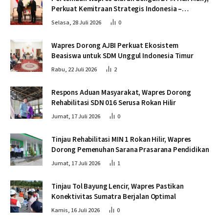
Perkuat Kemitraan Strategis Indonesia –
Kamboja
Selasa, 28 Juli 2026
0
Wapres Dorong AJBI Perkuat Ekosistem
Beasiswa untuk SDM Unggul Indonesia Timur
Rabu, 22 Juli 2026
2
Respons Aduan Masyarakat, Wapres Dorong
Rehabilitasi SDN 016 Serusa Rokan Hilir
Jumat, 17 Juli 2026
0
Tinjau Rehabilitasi MIN 1 Rokan Hilir, Wapres
Dorong Pemenuhan Sarana Prasarana Pendidikan
Jumat, 17 Juli 2026
1
Tinjau Tol Bayung Lencir, Wapres Pastikan
Konektivitas Sumatra Berjalan Optimal
Kamis, 16 Juli 2026
0