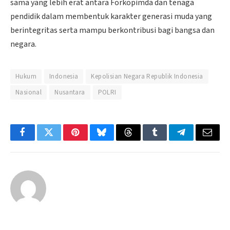
sama yang lebih erat antara Forkopimda dan tenaga
pendidik dalam membentuk karakter generasi muda yang
berintegritas serta mampu berkontribusi bagi bangsa dan
negara.
Hukum
Indonesia
Kepolisian Negara Republik Indonesia
Nasional
Nusantara
POLRI
Facebook
Twitter
Pinterest
Bluesky
Threads
Tumblr
Telegram
Email