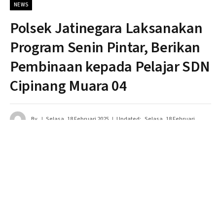
NEWS
Polsek Jatinegara Laksanakan
Program Senin Pintar, Berikan
Pembinaan kepada Pelajar SDN
Cipinang Muara 04
By
Selasa, 18 Februari 2025
Updated:
Selasa, 18 Februari
2025
Tidak ada komentar
2 Mins Read