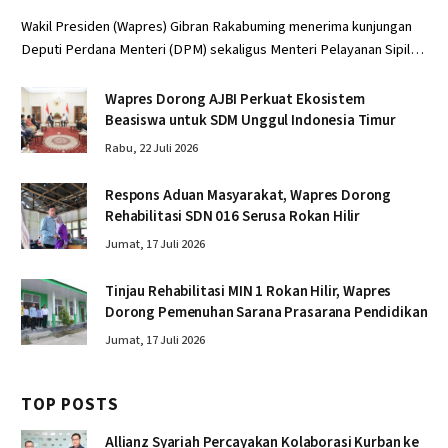
Wakil Presiden (Wapres) Gibran Rakabuming menerima kunjungan
Deputi Perdana Menteri (DPM) sekaligus Menteri Pelayanan Sipil…
Wapres Dorong AJBI Perkuat Ekosistem
Beasiswa untuk SDM Unggul Indonesia Timur
Rabu, 22 Juli 2026
Respons Aduan Masyarakat, Wapres Dorong
Rehabilitasi SDN 016 Serusa Rokan Hilir
Jumat, 17 Juli 2026
Tinjau Rehabilitasi MIN 1 Rokan Hilir, Wapres
Dorong Pemenuhan Sarana Prasarana Pendidikan
Jumat, 17 Juli 2026
TOP POSTS
Allianz Syariah Percayakan Kolaborasi Kurban ke