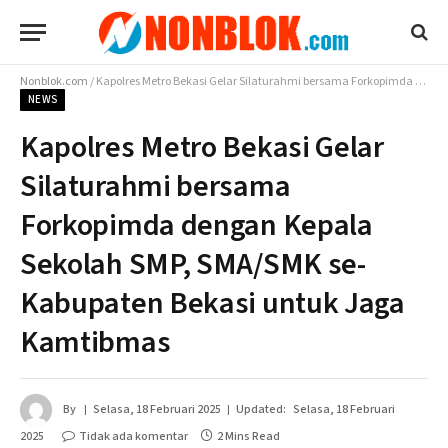
Nonblok.com
/
Kapolres Metro Bekasi Gelar Silaturahmi bersama Forkopimda dengan Kepala Sekolah SMP, SMA/SMK se-Kabupaten Bekasi untuk Jaga Kamtibmas
NEWS
Kapolres Metro Bekasi Gelar
Silaturahmi bersama
Forkopimda dengan Kepala
Sekolah SMP, SMA/SMK se-
Kabupaten Bekasi untuk Jaga
Kamtibmas
By
Selasa, 18 Februari 2025
Updated:
Selasa, 18 Februari
2025
Tidak ada komentar
2 Mins Read