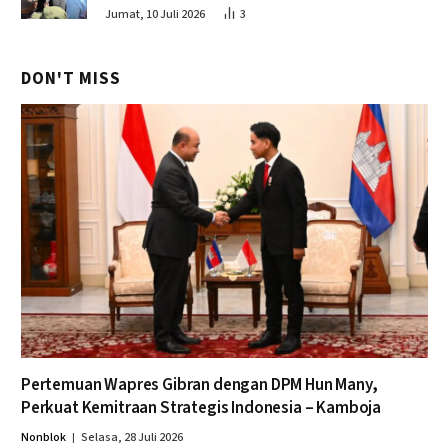
Perikanan
Jumat, 10 Juli 2026
3
DON'T MISS
Pertemuan Wapres Gibran dengan DPM Hun Many,
Perkuat Kemitraan Strategis Indonesia – Kamboja
Nonblok
Selasa, 28 Juli 2026