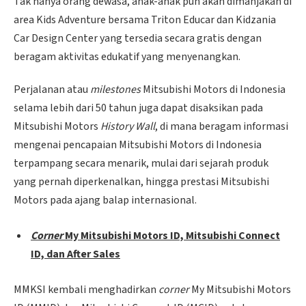
Tak hanya orang dewasa, anak-anak pun akan dimanjakan di
area Kids Adventure bersama Triton Educar dan Kidzania
Car Design Center yang tersedia secara gratis dengan
beragam aktivitas edukatif yang menyenangkan.
Perjalanan atau
milestones
Mitsubishi Motors di Indonesia
selama lebih dari 50 tahun juga dapat disaksikan pada
Mitsubishi Motors
History Wall
, di mana beragam informasi
mengenai pencapaian Mitsubishi Motors di Indonesia
terpampang secara menarik, mulai dari sejarah produk
yang pernah diperkenalkan, hingga prestasi Mitsubishi
Motors pada ajang balap internasional.
Corner
My Mitsubishi Motors ID, Mitsubishi Connect
ID, dan After Sales
MMKSI kembali menghadirkan
corner
My Mitsubishi Motors