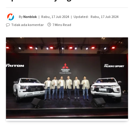
By
Nonblok
Rabu, 17 Juli 2024
Updated:
Rabu, 17 Juli 2024
Tidak ada komentar
7 Mins Read