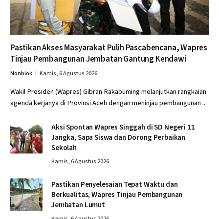
Pastikan Akses Masyarakat Pulih Pascabencana, Wapres
Tinjau Pembangunan Jembatan Gantung Kendawi
Nonblok
Kamis, 6 Agustus 2026
Wakil Presiden (Wapres) Gibran Rakabuming melanjutkan rangkaian
agenda kerjanya di Provinsi Aceh dengan meninjau pembangunan…
Aksi Spontan Wapres Singgah di SD Negeri 11
Jangka, Sapa Siswa dan Dorong Perbaikan
Sekolah
Kamis, 6 Agustus 2026
Pastikan Penyelesaian Tepat Waktu dan
Berkualitas, Wapres Tinjau Pembangunan
Jembatan Lumut
Kamis, 6 Agustus 2026