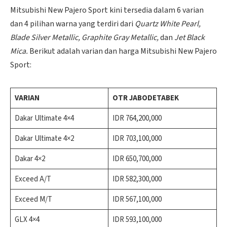
Mitsubishi New Pajero Sport kini tersedia dalam 6 varian
dan 4 pilihan warna yang terdiri dari
Quartz White Pearl,
Blade Silver Metallic, Graphite Gray Metallic,
dan
Jet Black
Mica.
Berikut adalah varian dan harga Mitsubishi New Pajero
Sport:
VARIAN
OTR JABODETABEK
Dakar Ultimate 4×4
IDR 764,200,000
Dakar Ultimate 4×2
IDR 703,100,000
Dakar 4×2
IDR 650,700,000
Exceed A/T
IDR 582,300,000
Exceed M/T
IDR 567,100,000
GLX 4×4
IDR 593,100,000