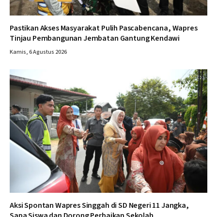
Pastikan Akses Masyarakat Pulih Pascabencana, Wapres
Tinjau Pembangunan Jembatan Gantung Kendawi
Kamis, 6 Agustus 2026
Aksi Spontan Wapres Singgah di SD Negeri 11 Jangka,
Sapa Siswa dan Dorong Perbaikan Sekolah