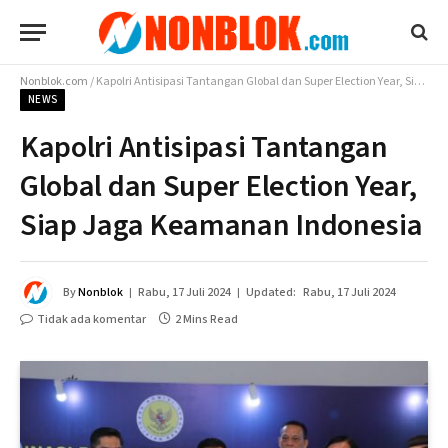
Nonblok.com
/
Kapolri Antisipasi Tantangan Global dan Super Election Year, Siap Jaga Keamanan Indonesia
NEWS
Kapolri Antisipasi Tantangan
Global dan Super Election Year,
Siap Jaga Keamanan Indonesia
By
Nonblok
Rabu, 17 Juli 2024
Updated:
Rabu, 17 Juli 2024
Tidak ada komentar
2 Mins Read