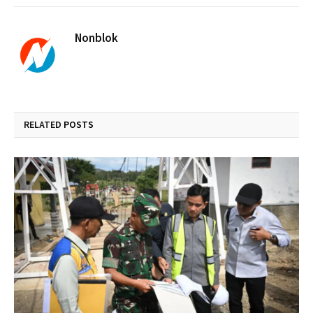
Nonblok
RELATED
POSTS