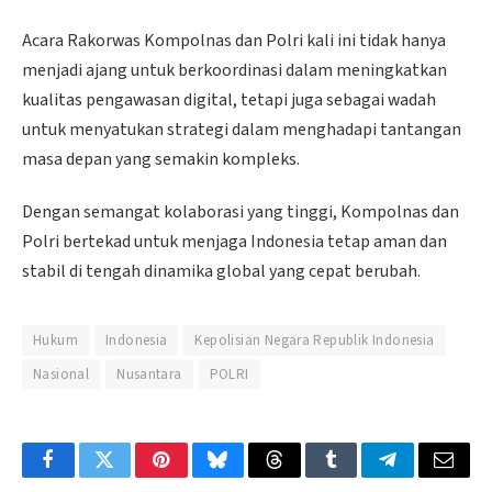
Acara Rakorwas Kompolnas dan Polri kali ini tidak hanya
menjadi ajang untuk berkoordinasi dalam meningkatkan
kualitas pengawasan digital, tetapi juga sebagai wadah
untuk menyatukan strategi dalam menghadapi tantangan
masa depan yang semakin kompleks.
Dengan semangat kolaborasi yang tinggi, Kompolnas dan
Polri bertekad untuk menjaga Indonesia tetap aman dan
stabil di tengah dinamika global yang cepat berubah.
Hukum
Indonesia
Kepolisian Negara Republik Indonesia
Nasional
Nusantara
POLRI
Facebook
Twitter
Pinterest
Bluesky
Threads
Tumblr
Telegram
Email