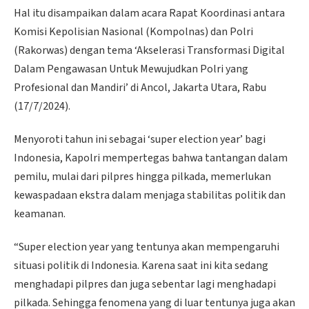
Hal itu disampaikan dalam acara Rapat Koordinasi antara
Komisi Kepolisian Nasional (Kompolnas) dan Polri
(Rakorwas) dengan tema ‘Akselerasi Transformasi Digital
Dalam Pengawasan Untuk Mewujudkan Polri yang
Profesional dan Mandiri’ di Ancol, Jakarta Utara, Rabu
(17/7/2024).
Menyoroti tahun ini sebagai ‘super election year’ bagi
Indonesia, Kapolri mempertegas bahwa tantangan dalam
pemilu, mulai dari pilpres hingga pilkada, memerlukan
kewaspadaan ekstra dalam menjaga stabilitas politik dan
keamanan.
“Super election year yang tentunya akan mempengaruhi
situasi politik di Indonesia. Karena saat ini kita sedang
menghadapi pilpres dan juga sebentar lagi menghadapi
pilkada. Sehingga fenomena yang di luar tentunya juga akan