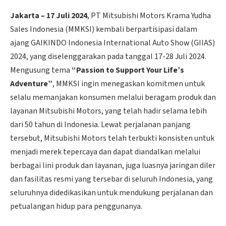
Jakarta – 17 Juli 2024
, PT Mitsubishi Motors Krama Yudha
Sales Indonesia (MMKSI) kembali berpartisipasi dalam
ajang GAIKINDO Indonesia International Auto Show (GIIAS)
2024, yang diselenggarakan pada tanggal 17-28 Juli 2024.
Mengusung tema
“Passion to Support Your Life’s
Adventure”
, MMKSI ingin menegaskan komitmen untuk
selalu memanjakan konsumen melalui beragam produk dan
layanan Mitsubishi Motors, yang telah hadir selama lebih
dari 50 tahun di Indonesia. Lewat perjalanan panjang
tersebut, Mitsubishi Motors telah terbukti konsisten untuk
menjadi merek tepercaya dan dapat diandalkan melalui
berbagai lini produk dan layanan, juga luasnya jaringan diler
dan fasilitas resmi yang tersebar di seluruh Indonesia, yang
seluruhnya didedikasikan untuk mendukung perjalanan dan
petualangan hidup para penggunanya.