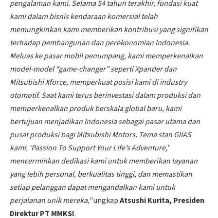
pengalaman kami. Selama 54 tahun terakhir, fondasi kuat
kami dalam bisnis kendaraan komersial telah
memungkinkan kami memberikan kontribusi yang signifikan
terhadap pembangunan dan perekonomian Indonesia.
Meluas ke pasar mobil penumpang, kami memperkenalkan
model-model “game-changer” seperti Xpander dan
Mitsubishi Xforce, memperkuat posisi kami di industry
otomotif. Saat kami terus berinvestasi dalam produksi dan
memperkenalkan produk berskala global baru, kami
bertujuan menjadikan Indonesia sebagai pasar utama dan
pusat produksi bagi Mitsubishi Motors. Tema stan GIIAS
kami, ‘Passion To Support Your Life’s Adventure,’
mencerminkan dedikasi kami untuk memberikan layanan
yang lebih personal, berkualitas tinggi, dan memastikan
setiap pelanggan dapat mengandalkan kami untuk
perjalanan unik mereka,”
ungkap
Atsushi Kurita, Presiden
Direktur PT MMKSI
.