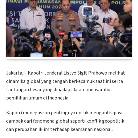
Jakarta, – Kapolri Jenderal Listyo Sigit Prabowo melihat
dinamika global yang tengah berkecamuk saat ini serta
tantangan besar yang dihadapi dalam menyambut
pemilihan umum di Indonesia.
Kapolri menegaskan pentingnya untuk mengantisipasi
dampak dari fenomena global seperti konflik geopolitik
dan perubahan iklim terhadap keamanan nasional.