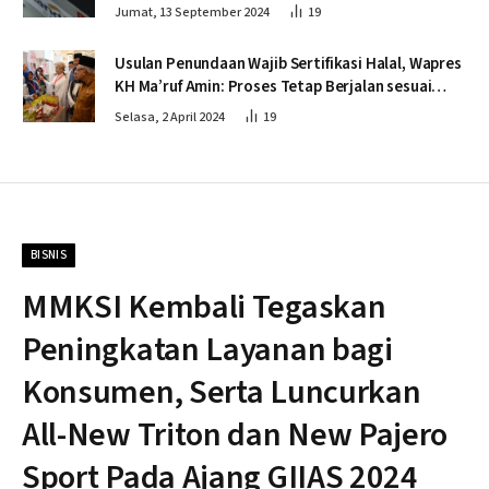
Jumat, 13 September 2024
19
Usulan Penundaan Wajib Sertifikasi Halal, Wapres
KH Ma’ruf Amin: Proses Tetap Berjalan sesuai
Penahapan
Selasa, 2 April 2024
19
BISNIS
MMKSI Kembali Tegaskan
Peningkatan Layanan bagi
Konsumen, Serta Luncurkan
All-New Triton dan New Pajero
Sport Pada Ajang GIIAS 2024