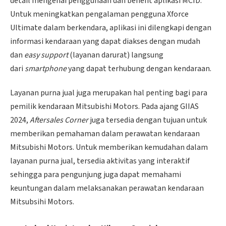
detail mengenai penggunaan dan benefit aplikasi MCID.
Untuk meningkatkan pengalaman pengguna Xforce
Ultimate dalam berkendara, aplikasi ini dilengkapi dengan
informasi kendaraan yang dapat diakses dengan mudah
dan
easy support
(layanan darurat) langsung
dari
smartphone
yang dapat terhubung dengan kendaraan.
Layanan purna jual juga merupakan hal penting bagi para
pemilik kendaraan Mitsubishi Motors. Pada ajang GIIAS
2024,
Aftersales Corner
juga tersedia dengan tujuan untuk
memberikan pemahaman dalam perawatan kendaraan
Mitsubishi Motors. Untuk memberikan kemudahan dalam
layanan purna jual, tersedia aktivitas yang interaktif
sehingga para pengunjung juga dapat memahami
keuntungan dalam melaksanakan perawatan kendaraan
Mitsubsihi Motors.