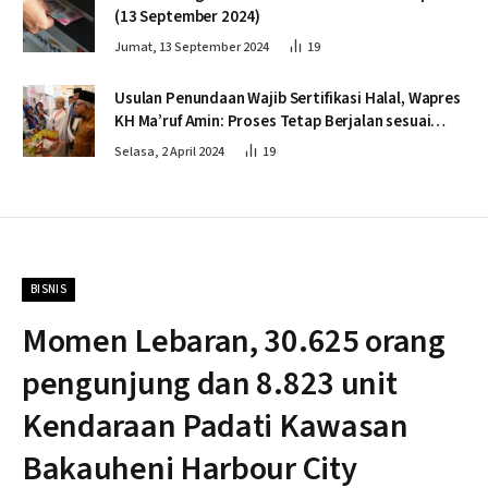
(13 September 2024)
Jumat, 13 September 2024
19
Usulan Penundaan Wajib Sertifikasi Halal, Wapres
KH Ma’ruf Amin: Proses Tetap Berjalan sesuai
Penahapan
Selasa, 2 April 2024
19
BISNIS
Momen Lebaran, 30.625 orang
pengunjung dan 8.823 unit
Kendaraan Padati Kawasan
Bakauheni Harbour City