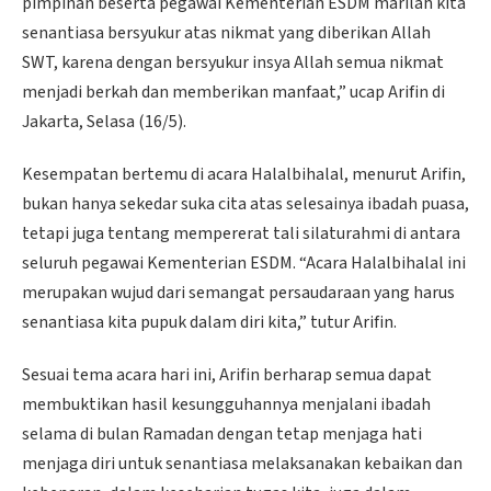
pimpinan beserta pegawai Kementerian ESDM marilah kita
senantiasa bersyukur atas nikmat yang diberikan Allah
SWT, karena dengan bersyukur insya Allah semua nikmat
menjadi berkah dan memberikan manfaat,” ucap Arifin di
Jakarta, Selasa (16/5).
Kesempatan bertemu di acara Halalbihalal, menurut Arifin,
bukan hanya sekedar suka cita atas selesainya ibadah puasa,
tetapi juga tentang mempererat tali silaturahmi di antara
seluruh pegawai Kementerian ESDM. “Acara Halalbihalal ini
merupakan wujud dari semangat persaudaraan yang harus
senantiasa kita pupuk dalam diri kita,” tutur Arifin.
Sesuai tema acara hari ini, Arifin berharap semua dapat
membuktikan hasil kesungguhannya menjalani ibadah
selama di bulan Ramadan dengan tetap menjaga hati
menjaga diri untuk senantiasa melaksanakan kebaikan dan