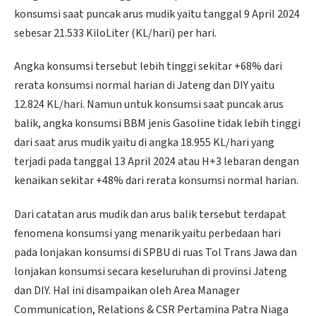
konsumsi saat puncak arus mudik yaitu tanggal 9 April 2024
sebesar 21.533 KiloLiter (KL/hari) per hari.
Angka konsumsi tersebut lebih tinggi sekitar +68% dari
rerata konsumsi normal harian di Jateng dan DIY yaitu
12.824 KL/hari. Namun untuk konsumsi saat puncak arus
balik, angka konsumsi BBM jenis Gasoline tidak lebih tinggi
dari saat arus mudik yaitu di angka 18.955 KL/hari yang
terjadi pada tanggal 13 April 2024 atau H+3 lebaran dengan
kenaikan sekitar +48% dari rerata konsumsi normal harian.
Dari catatan arus mudik dan arus balik tersebut terdapat
fenomena konsumsi yang menarik yaitu perbedaan hari
pada lonjakan konsumsi di SPBU di ruas Tol Trans Jawa dan
lonjakan konsumsi secara keseluruhan di provinsi Jateng
dan DIY. Hal ini disampaikan oleh Area Manager
Communication, Relations & CSR Pertamina Patra Niaga