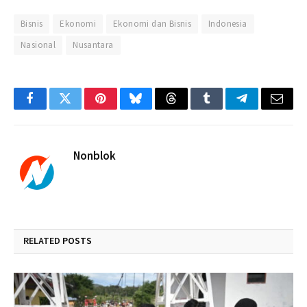
Bisnis
Ekonomi
Ekonomi dan Bisnis
Indonesia
Nasional
Nusantara
Facebook
Twitter
Pinterest
Bluesky
Threads
Tumblr
Telegram
Email
Nonblok
RELATED
POSTS