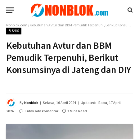
Nonblok.com
/
Kebutuhan Avtur dan BBM Pemudik Terpenuhi, Berikut Konsumsinya di Jateng dan DIY
BISNIS
Kebutuhan Avtur dan BBM
Pemudik Terpenuhi, Berikut
Konsumsinya di Jateng dan DIY
By
Nonblok
Selasa, 16 April 2024
Updated:
Rabu, 17 April
2024
Tidak ada komentar
3 Mins Read