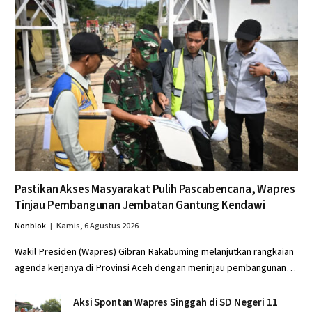
Pastikan Akses Masyarakat Pulih Pascabencana, Wapres
Tinjau Pembangunan Jembatan Gantung Kendawi
Nonblok
Kamis, 6 Agustus 2026
Wakil Presiden (Wapres) Gibran Rakabuming melanjutkan rangkaian
agenda kerjanya di Provinsi Aceh dengan meninjau pembangunan…
Aksi Spontan Wapres Singgah di SD Negeri 11