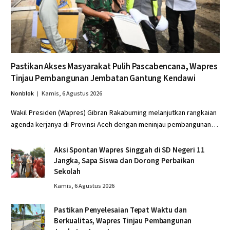
Pastikan Akses Masyarakat Pulih Pascabencana, Wapres
Tinjau Pembangunan Jembatan Gantung Kendawi
Nonblok
Kamis, 6 Agustus 2026
Wakil Presiden (Wapres) Gibran Rakabuming melanjutkan rangkaian
agenda kerjanya di Provinsi Aceh dengan meninjau pembangunan…
Aksi Spontan Wapres Singgah di SD Negeri 11
Jangka, Sapa Siswa dan Dorong Perbaikan
Sekolah
Kamis, 6 Agustus 2026
Pastikan Penyelesaian Tepat Waktu dan
Berkualitas, Wapres Tinjau Pembangunan