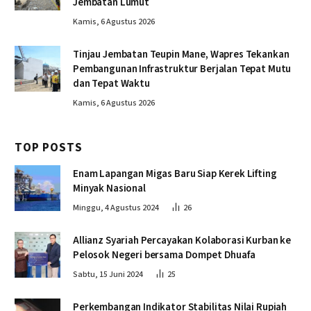
Jembatan Lumut
Kamis, 6 Agustus 2026
Tinjau Jembatan Teupin Mane, Wapres Tekankan
Pembangunan Infrastruktur Berjalan Tepat Mutu
dan Tepat Waktu
Kamis, 6 Agustus 2026
TOP POSTS
Enam Lapangan Migas Baru Siap Kerek Lifting
Minyak Nasional
Minggu, 4 Agustus 2024
26
Allianz Syariah Percayakan Kolaborasi Kurban ke
Pelosok Negeri bersama Dompet Dhuafa
Sabtu, 15 Juni 2024
25
Perkembangan Indikator Stabilitas Nilai Rupiah