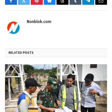
Facebook
Twitter
Pinterest
Bluesky
Threads
Tumblr
Telegram
Email
Nonblok.com
RELATED
POSTS