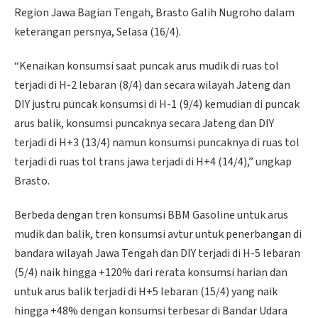
Region Jawa Bagian Tengah, Brasto Galih Nugroho dalam
keterangan persnya, Selasa (16/4).
“Kenaikan konsumsi saat puncak arus mudik di ruas tol
terjadi di H-2 lebaran (8/4) dan secara wilayah Jateng dan
DIY justru puncak konsumsi di H-1 (9/4) kemudian di puncak
arus balik, konsumsi puncaknya secara Jateng dan DIY
terjadi di H+3 (13/4) namun konsumsi puncaknya di ruas tol
terjadi di ruas tol trans jawa terjadi di H+4 (14/4),” ungkap
Brasto.
Berbeda dengan tren konsumsi BBM Gasoline untuk arus
mudik dan balik, tren konsumsi avtur untuk penerbangan di
bandara wilayah Jawa Tengah dan DIY terjadi di H-5 lebaran
(5/4) naik hingga +120% dari rerata konsumsi harian dan
untuk arus balik terjadi di H+5 lebaran (15/4) yang naik
hingga +48% dengan konsumsi terbesar di Bandar Udara