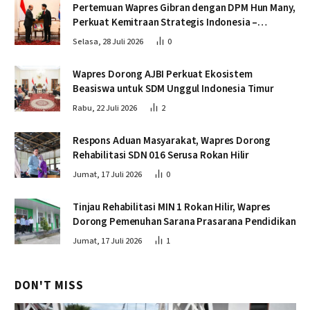
Pertemuan Wapres Gibran dengan DPM Hun Many,
Perkuat Kemitraan Strategis Indonesia –
Kamboja
Selasa, 28 Juli 2026
0
Wapres Dorong AJBI Perkuat Ekosistem
Beasiswa untuk SDM Unggul Indonesia Timur
Rabu, 22 Juli 2026
2
Respons Aduan Masyarakat, Wapres Dorong
Rehabilitasi SDN 016 Serusa Rokan Hilir
Jumat, 17 Juli 2026
0
Tinjau Rehabilitasi MIN 1 Rokan Hilir, Wapres
Dorong Pemenuhan Sarana Prasarana Pendidikan
Jumat, 17 Juli 2026
1
DON'T MISS