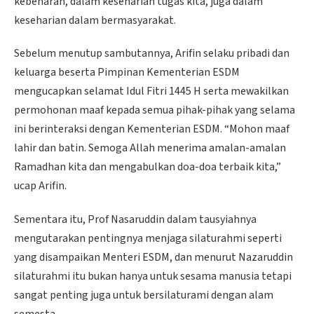
kebenaran, dalam keseharian tugas kita, juga dalam
keseharian dalam bermasyarakat.
Sebelum menutup sambutannya, Arifin selaku pribadi dan
keluarga beserta Pimpinan Kementerian ESDM
mengucapkan selamat Idul Fitri 1445 H serta mewakilkan
permohonan maaf kepada semua pihak-pihak yang selama
ini berinteraksi dengan Kementerian ESDM. “Mohon maaf
lahir dan batin. Semoga Allah menerima amalan-amalan
Ramadhan kita dan mengabulkan doa-doa terbaik kita,”
ucap Arifin.
Sementara itu, Prof Nasaruddin dalam tausyiahnya
mengutarakan pentingnya menjaga silaturahmi seperti
yang disampaikan Menteri ESDM, dan menurut Nazaruddin
silaturahmi itu bukan hanya untuk sesama manusia tetapi
sangat penting juga untuk bersilaturami dengan alam
semesta.