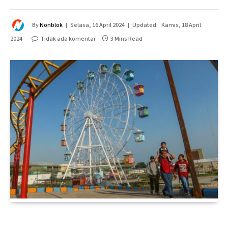
By
Nonblok
Selasa, 16 April 2024
Updated:
Kamis, 18 April
2024
Tidak ada komentar
3 Mins Read