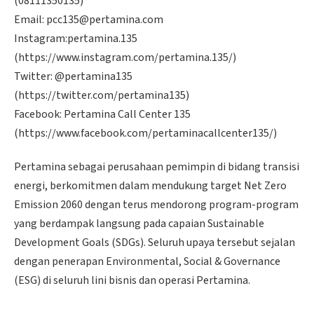
(08111350135)
Email: pcc135@pertamina.com
Instagram:pertamina.135
(https://www.instagram.com/pertamina.135/)
Twitter: @pertamina135
(https://twitter.com/pertamina135)
Facebook: Pertamina Call Center 135
(https://www.facebook.com/pertaminacallcenter135/)
Pertamina sebagai perusahaan pemimpin di bidang transisi
energi, berkomitmen dalam mendukung target Net Zero
Emission 2060 dengan terus mendorong program-program
yang berdampak langsung pada capaian Sustainable
Development Goals (SDGs). Seluruh upaya tersebut sejalan
dengan penerapan Environmental, Social & Governance
(ESG) di seluruh lini bisnis dan operasi Pertamina.