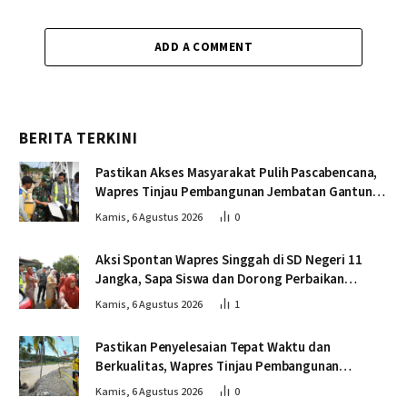
ADD A COMMENT
BERITA TERKINI
Pastikan Akses Masyarakat Pulih Pascabencana,
Wapres Tinjau Pembangunan Jembatan Gantung
Kendawi
Kamis, 6 Agustus 2026
0
Aksi Spontan Wapres Singgah di SD Negeri 11
Jangka, Sapa Siswa dan Dorong Perbaikan
Sekolah
Kamis, 6 Agustus 2026
1
Pastikan Penyelesaian Tepat Waktu dan
Berkualitas, Wapres Tinjau Pembangunan
Jembatan Lumut
Kamis, 6 Agustus 2026
0