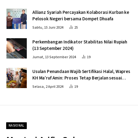
Allianz Syariah Percayakan Kolaborasi Kurban ke
Pelosok Negeri bersama Dompet Dhuafa
Sabtu, 15 Juni 2024
25
Perkembangan Indikator Stabilitas Nilai Rupiah
(13 September 2024)
Jumat, 13 September 2024
19
Usulan Penundaan Wajib Sertifikasi Halal, Wapres
KH Ma’ruf Amin: Proses Tetap Berjalan sesuai
Penahapan
Selasa, 2 April 2024
19
NASIONAL