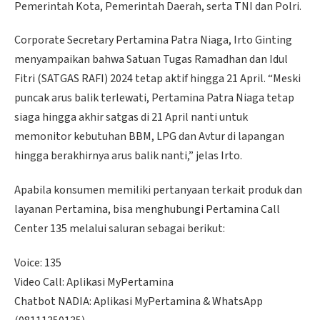
Pemerintah Kota, Pemerintah Daerah, serta TNI dan Polri.
Corporate Secretary Pertamina Patra Niaga, Irto Ginting
menyampaikan bahwa Satuan Tugas Ramadhan dan Idul
Fitri (SATGAS RAFI) 2024 tetap aktif hingga 21 April. “Meski
puncak arus balik terlewati, Pertamina Patra Niaga tetap
siaga hingga akhir satgas di 21 April nanti untuk
memonitor kebutuhan BBM, LPG dan Avtur di lapangan
hingga berakhirnya arus balik nanti,” jelas Irto.
Apabila konsumen memiliki pertanyaan terkait produk dan
layanan Pertamina, bisa menghubungi Pertamina Call
Center 135 melalui saluran sebagai berikut:
Voice: 135
Video Call: Aplikasi MyPertamina
Chatbot NADIA: Aplikasi MyPertamina & WhatsApp