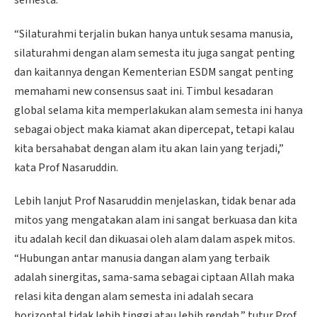
“Silaturahmi terjalin bukan hanya untuk sesama manusia,
silaturahmi dengan alam semesta itu juga sangat penting
dan kaitannya dengan Kementerian ESDM sangat penting
memahami new consensus saat ini. Timbul kesadaran
global selama kita memperlakukan alam semesta ini hanya
sebagai object maka kiamat akan dipercepat, tetapi kalau
kita bersahabat dengan alam itu akan lain yang terjadi,”
kata Prof Nasaruddin.
Lebih lanjut Prof Nasaruddin menjelaskan, tidak benar ada
mitos yang mengatakan alam ini sangat berkuasa dan kita
itu adalah kecil dan dikuasai oleh alam dalam aspek mitos.
“Hubungan antar manusia dangan alam yang terbaik
adalah sinergitas, sama-sama sebagai ciptaan Allah maka
relasi kita dengan alam semesta ini adalah secara
horizontal tidak lebih tinggi atau lebih rendah,” tutur Prof