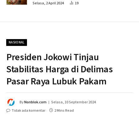
Penahapan
Selasa, 2 April 2024
19
NASIONAL
Presiden Jokowi Tinjau
Stabilitas Harga di Delimas
Pasar Raya Lubuk Pakam
By
Nonblok.com
Selasa, 10 September 2024
Tidak ada komentar
2 Mins Read