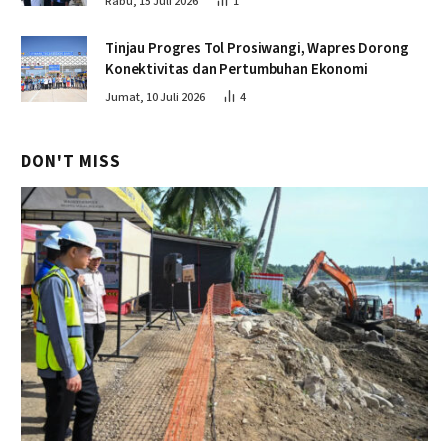
Rabu, 15 Juli 2026
1
Tinjau Progres Tol Prosiwangi, Wapres Dorong
Konektivitas dan Pertumbuhan Ekonomi
Jumat, 10 Juli 2026
4
DON'T MISS