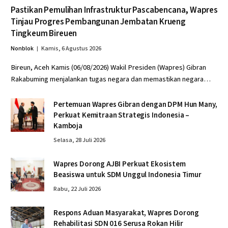
Pastikan Pemulihan Infrastruktur Pascabencana, Wapres
Tinjau Progres Pembangunan Jembatan Krueng
Tingkeum Bireuen
Nonblok
Kamis, 6 Agustus 2026
Bireun, Aceh Kamis (06/08/2026) Wakil Presiden (Wapres) Gibran
Rakabuming menjalankan tugas negara dan memastikan negara…
Pertemuan Wapres Gibran dengan DPM Hun Many,
Perkuat Kemitraan Strategis Indonesia –
Kamboja
Selasa, 28 Juli 2026
Wapres Dorong AJBI Perkuat Ekosistem
Beasiswa untuk SDM Unggul Indonesia Timur
Rabu, 22 Juli 2026
Respons Aduan Masyarakat, Wapres Dorong
Rehabilitasi SDN 016 Serusa Rokan Hilir