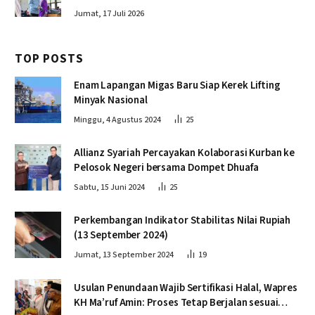
Jumat, 17 Juli 2026
TOP POSTS
Enam Lapangan Migas Baru Siap Kerek Lifting
Minyak Nasional
Minggu, 4 Agustus 2024
25
Allianz Syariah Percayakan Kolaborasi Kurban ke
Pelosok Negeri bersama Dompet Dhuafa
Sabtu, 15 Juni 2024
25
Perkembangan Indikator Stabilitas Nilai Rupiah
(13 September 2024)
Jumat, 13 September 2024
19
Usulan Penundaan Wajib Sertifikasi Halal, Wapres
KH Ma’ruf Amin: Proses Tetap Berjalan sesuai