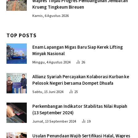
Wapres Tinjau Progres Pembangunan Jembatan
Krueng Tingkeum Bireuen
Kamis, 6 Agustus 2026
TOP POSTS
Enam Lapangan Migas Baru Siap Kerek Lifting
Minyak Nasional
Minggu, 4 Agustus 2024
26
Allianz Syariah Percayakan Kolaborasi Kurban ke
Pelosok Negeri bersama Dompet Dhuafa
Sabtu, 15 Juni 2024
25
Perkembangan Indikator Stabilitas Nilai Rupiah
(13 September 2024)
Jumat, 13 September 2024
19
Usulan Penundaan Wajib Sertifikasi Halal, Wapres