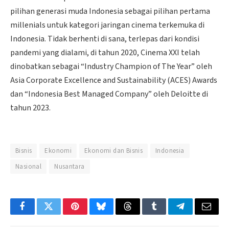
pilihan generasi muda Indonesia sebagai pilihan pertama
millenials untuk kategori jaringan cinema terkemuka di
Indonesia. Tidak berhenti di sana, terlepas dari kondisi
pandemi yang dialami, di tahun 2020, Cinema XXI telah
dinobatkan sebagai “Industry Champion of The Year” oleh
Asia Corporate Excellence and Sustainability (ACES) Awards
dan “Indonesia Best Managed Company” oleh Deloitte di
tahun 2023.
Bisnis
Ekonomi
Ekonomi dan Bisnis
Indonesia
Nasional
Nusantara
Facebook
Twitter
Pinterest
Bluesky
Threads
Tumblr
Telegram
Email