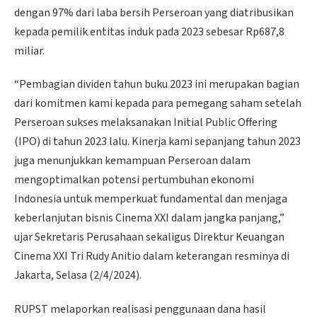
dengan 97% dari laba bersih Perseroan yang diatribusikan
kepada pemilik entitas induk pada 2023 sebesar Rp687,8
miliar.
“Pembagian dividen tahun buku 2023 ini merupakan bagian
dari komitmen kami kepada para pemegang saham setelah
Perseroan sukses melaksanakan Initial Public Offering
(IPO) di tahun 2023 lalu. Kinerja kami sepanjang tahun 2023
juga menunjukkan kemampuan Perseroan dalam
mengoptimalkan potensi pertumbuhan ekonomi
Indonesia untuk memperkuat fundamental dan menjaga
keberlanjutan bisnis Cinema XXI dalam jangka panjang,”
ujar Sekretaris Perusahaan sekaligus Direktur Keuangan
Cinema XXI Tri Rudy Anitio dalam keterangan resminya di
Jakarta, Selasa (2/4/2024).
RUPST melaporkan realisasi penggunaan dana hasil