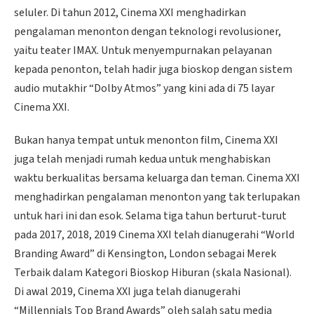
seluler. Di tahun 2012, Cinema XXI menghadirkan
pengalaman menonton dengan teknologi revolusioner,
yaitu teater IMAX. Untuk menyempurnakan pelayanan
kepada penonton, telah hadir juga bioskop dengan sistem
audio mutakhir “Dolby Atmos” yang kini ada di 75 layar
Cinema XXI.
Bukan hanya tempat untuk menonton film, Cinema XXI
juga telah menjadi rumah kedua untuk menghabiskan
waktu berkualitas bersama keluarga dan teman. Cinema XXI
menghadirkan pengalaman menonton yang tak terlupakan
untuk hari ini dan esok. Selama tiga tahun berturut-turut
pada 2017, 2018, 2019 Cinema XXI telah dianugerahi “World
Branding Award” di Kensington, London sebagai Merek
Terbaik dalam Kategori Bioskop Hiburan (skala Nasional).
Di awal 2019, Cinema XXI juga telah dianugerahi
“Millennials Top Brand Awards” oleh salah satu media