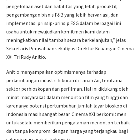
pengelolaan aset dan liabilitas yang lebih produktif,
pengembangan bisnis F&B yang lebih bervariasi, dan
implementasi prinsip-prinsip ESG dalam berbagai lini
usaha untuk mewujudkan komitmen kami dalam
meningkatkan nilai tambah secara berkelanjutan,” jelas
Sekretaris Perusahaan sekaligus Direktur Keuangan Cinema
XXI Tri Rudy Anitio.
Anitio menyampaikan optimismenya terhadap
perkembangan industri hiburan di Tanah Air, terutama
sektor perbioskopan dan perfilman. Hal ini didukung oleh
minat masyarakat dalam menonton film yang tinggi dan
karenanya potensi pertumbuhan jumlah layar bioskop di
Indonesia masih sangat besar. Cinema XXI berkomitmen
untuk selalu memberikan pengalaman menonton terbaik
dan tanpa kompromi dengan harga yang terjangkau bagi
seluruh masyarakat Indonesia.