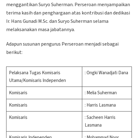
menggantikan Suryo Suherman. Perseroan menyampaikan
terima kasih dan penghargaan atas kontribusi dan dedikasi
Ir. Hans Gunadi M.Sc. dan Suryo Suherman selama
melaksanakan masa jabatannya.
Adapun susunan pengurus Perseroan menjadi sebagai
berikut:
Pelaksana Tugas Komisaris
: Ongki Wanadjati Dana
Utama/Komisaris Independen
Komisaris
: Melia Suherman
Komisaris
: Harris Lasmana
Komisaris
: Sacheen Harris
Lasmana
Komisaris Independen
: Mohammad Noor