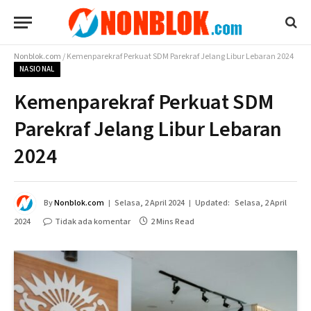
Nonblok.com
/
Kemenparekraf Perkuat SDM Parekraf Jelang Libur Lebaran 2024
NASIONAL
Kemenparekraf Perkuat SDM
Parekraf Jelang Libur Lebaran
2024
By
Nonblok.com
Selasa, 2 April 2024
Updated:
Selasa, 2 April
2024
Tidak ada komentar
2 Mins Read