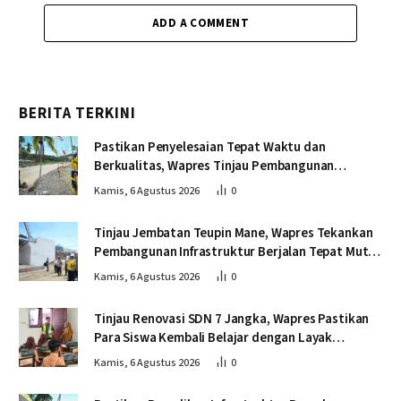
ADD A COMMENT
BERITA TERKINI
Pastikan Penyelesaian Tepat Waktu dan
Berkualitas, Wapres Tinjau Pembangunan
Jembatan Lumut
Kamis, 6 Agustus 2026
0
Tinjau Jembatan Teupin Mane, Wapres Tekankan
Pembangunan Infrastruktur Berjalan Tepat Mutu
dan Tepat Waktu
Kamis, 6 Agustus 2026
0
Tinjau Renovasi SDN 7 Jangka, Wapres Pastikan
Para Siswa Kembali Belajar dengan Layak
Pascabencana
Kamis, 6 Agustus 2026
0