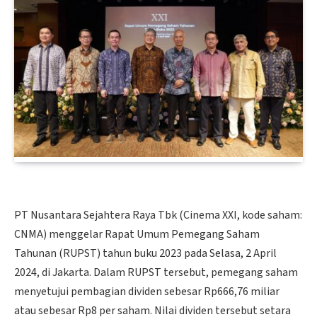
PT Nusantara Sejahtera Raya Tbk (Cinema XXI, kode saham:
CNMA) menggelar Rapat Umum Pemegang Saham
Tahunan (RUPST) tahun buku 2023 pada Selasa, 2 April
2024, di Jakarta. Dalam RUPST tersebut, pemegang saham
menyetujui pembagian dividen sebesar Rp666,76 miliar
atau sebesar Rp8 per saham. Nilai dividen tersebut setara