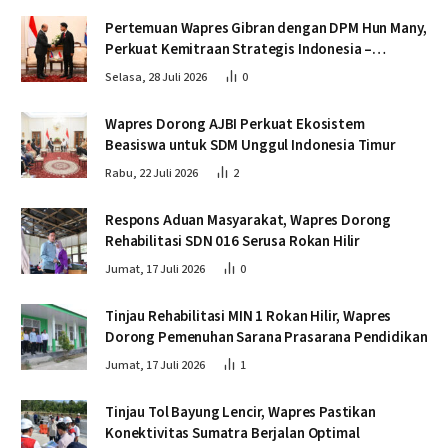
Pertemuan Wapres Gibran dengan DPM Hun Many,
Perkuat Kemitraan Strategis Indonesia –
Kamboja
Selasa, 28 Juli 2026
0
Wapres Dorong AJBI Perkuat Ekosistem
Beasiswa untuk SDM Unggul Indonesia Timur
Rabu, 22 Juli 2026
2
Respons Aduan Masyarakat, Wapres Dorong
Rehabilitasi SDN 016 Serusa Rokan Hilir
Jumat, 17 Juli 2026
0
Tinjau Rehabilitasi MIN 1 Rokan Hilir, Wapres
Dorong Pemenuhan Sarana Prasarana Pendidikan
Jumat, 17 Juli 2026
1
Tinjau Tol Bayung Lencir, Wapres Pastikan
Konektivitas Sumatra Berjalan Optimal