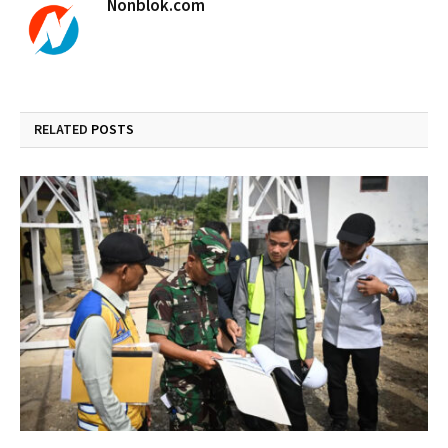
Nonblok.com
RELATED
POSTS