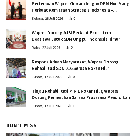
Pertemuan Wapres Gibran dengan DPM Hun Many,
Perkuat Kemitraan Strategis Indonesia –
Kamboja
Selasa, 28 Juli 2026
0
Wapres Dorong AJBI Perkuat Ekosistem
Beasiswa untuk SDM Unggul Indonesia Timur
Rabu, 22 Juli 2026
2
Respons Aduan Masyarakat, Wapres Dorong
Rehabilitasi SDN 016 Serusa Rokan Hilir
Jumat, 17 Juli 2026
0
Tinjau Rehabilitasi MIN 1 Rokan Hilir, Wapres
Dorong Pemenuhan Sarana Prasarana Pendidikan
Jumat, 17 Juli 2026
1
DON'T MISS