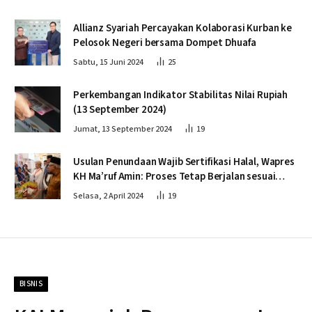
Allianz Syariah Percayakan Kolaborasi Kurban ke
Pelosok Negeri bersama Dompet Dhuafa
Sabtu, 15 Juni 2024
25
Perkembangan Indikator Stabilitas Nilai Rupiah
(13 September 2024)
Jumat, 13 September 2024
19
Usulan Penundaan Wajib Sertifikasi Halal, Wapres
KH Ma’ruf Amin: Proses Tetap Berjalan sesuai
Penahapan
Selasa, 2 April 2024
19
BISNIS