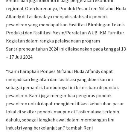
kreatif dan juga lokomotif bagi pergerakan ekonomi
regional. Oleh karenanya, Pondok Pesantren Miftahul Huda
Affandy di Tasikmalaya menjadi salah satu pondok
pesantren yang mendapatkan Fasilitasi Bimbingan Teknis
Produksi dan Fasilitasi Mesin/Peralatan WUB IKM Furnitur.
Kegiatan dalam rangka pelaksanaan program
Santripreneur tahun 2024 ini dilaksanakan pada tanggal 13
– 17 Juli 2024.
“Kami harapkan Ponpes Miftahul Huda Affandy dapat
menjadikan kegiatan dan fasilitasi yang diberikan ini
sebagai pemantik tumbuhnya lini bisnis baru di pondok
pesantren. Kami juga mengimbau pengurus pondok
pesantren untuk dapat mengidentifikasi kebutuhan pasar
lokal di sekitar pondok maupun di Tasikmalaya terlebih
dahulu, sebagai langkah awal dalam membangun lini
industri yang berkelanjutan,” tambah Reni.