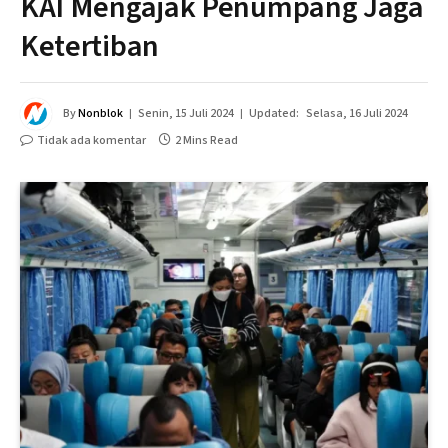
KAI Mengajak Penumpang Jaga
Ketertiban
By
Nonblok
Senin, 15 Juli 2024
Updated:
Selasa, 16 Juli 2024
Tidak ada komentar
2 Mins Read