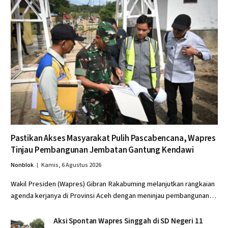
Pastikan Akses Masyarakat Pulih Pascabencana, Wapres
Tinjau Pembangunan Jembatan Gantung Kendawi
Nonblok
Kamis, 6 Agustus 2026
Wakil Presiden (Wapres) Gibran Rakabuming melanjutkan rangkaian
agenda kerjanya di Provinsi Aceh dengan meninjau pembangunan…
Aksi Spontan Wapres Singgah di SD Negeri 11