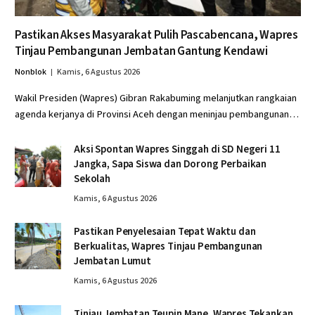
Pastikan Akses Masyarakat Pulih Pascabencana, Wapres
Tinjau Pembangunan Jembatan Gantung Kendawi
Nonblok
Kamis, 6 Agustus 2026
Wakil Presiden (Wapres) Gibran Rakabuming melanjutkan rangkaian
agenda kerjanya di Provinsi Aceh dengan meninjau pembangunan…
Aksi Spontan Wapres Singgah di SD Negeri 11
Jangka, Sapa Siswa dan Dorong Perbaikan
Sekolah
Kamis, 6 Agustus 2026
Pastikan Penyelesaian Tepat Waktu dan
Berkualitas, Wapres Tinjau Pembangunan
Jembatan Lumut
Kamis, 6 Agustus 2026
Tinjau Jembatan Teupin Mane, Wapres Tekankan