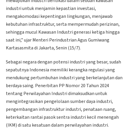
mewajibkan industri berlokasi dalam sebuah kawasan
industri untuk menjamin kepastian investasi,
mengakomodasi kepentingan lingkungan, menjawab
kebutuhan infrastruktur, serta mempermudah perizinan,
sehingga mucul Kawasan Industri generasi ketiga hingga
saat ini,” ujar Menteri Perindustrian Agus Gumiwang
Kartasasmita di Jakarta, Senin (15/7).
Sebagai negara dengan potensi industri yang besar, sudah
sepatutnya Indonesia memiliki kerangka regulasi yang
mendukung pertumbuhan industri yang berkelanjutan dan
berdaya saing. Penerbitan PP Nomor 20 Tahun 2024
tentang Perwilayahan Industri dimaksudkan untuk
mengintegrasikan pengelolaan sumber daya industri,
pengembangan infrastruktur industri, penataan ruang,
keterkaitan rantai pasok sentra industri kecil menengah
(IKM) di satu kesatuan dalam perwilayahan industri.