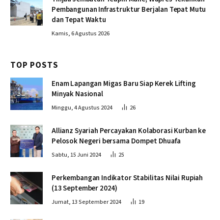
Pembangunan Infrastruktur Berjalan Tepat Mutu
dan Tepat Waktu
Kamis, 6 Agustus 2026
TOP POSTS
Enam Lapangan Migas Baru Siap Kerek Lifting
Minyak Nasional
Minggu, 4 Agustus 2024
26
Allianz Syariah Percayakan Kolaborasi Kurban ke
Pelosok Negeri bersama Dompet Dhuafa
Sabtu, 15 Juni 2024
25
Perkembangan Indikator Stabilitas Nilai Rupiah
(13 September 2024)
Jumat, 13 September 2024
19