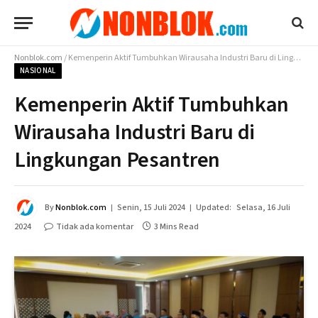
Nonblok.com
/
Kemenperin Aktif Tumbuhkan Wirausaha Industri Baru di Lingkungan Pesantren
NASIONAL
Kemenperin Aktif Tumbuhkan
Wirausaha Industri Baru di
Lingkungan Pesantren
By
Nonblok.com
Senin, 15 Juli 2024
Updated:
Selasa, 16 Juli
2024
Tidak ada komentar
3 Mins Read