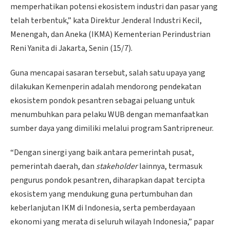
memperhatikan potensi ekosistem industri dan pasar yang
telah terbentuk,” kata Direktur Jenderal Industri Kecil,
Menengah, dan Aneka (IKMA) Kementerian Perindustrian
Reni Yanita di Jakarta, Senin (15/7).
Guna mencapai sasaran tersebut, salah satu upaya yang
dilakukan Kemenperin adalah mendorong pendekatan
ekosistem pondok pesantren sebagai peluang untuk
menumbuhkan para pelaku WUB dengan memanfaatkan
sumber daya yang dimiliki melalui program Santripreneur.
“Dengan sinergi yang baik antara pemerintah pusat,
pemerintah daerah, dan
stakeholder
lainnya, termasuk
pengurus pondok pesantren, diharapkan dapat tercipta
ekosistem yang mendukung guna pertumbuhan dan
keberlanjutan IKM di Indonesia, serta pemberdayaan
ekonomi yang merata di seluruh wilayah Indonesia,” papar