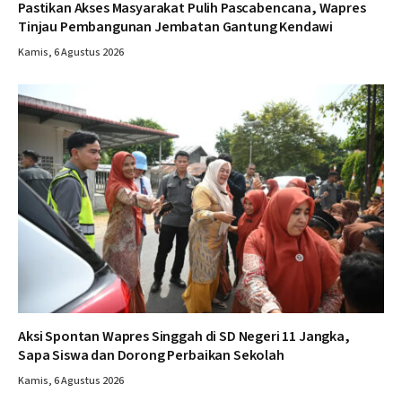
Pastikan Akses Masyarakat Pulih Pascabencana, Wapres
Tinjau Pembangunan Jembatan Gantung Kendawi
Kamis, 6 Agustus 2026
Aksi Spontan Wapres Singgah di SD Negeri 11 Jangka,
Sapa Siswa dan Dorong Perbaikan Sekolah
Kamis, 6 Agustus 2026