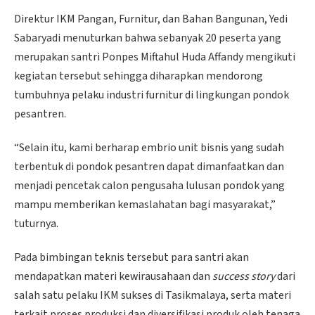
Direktur IKM Pangan, Furnitur, dan Bahan Bangunan, Yedi
Sabaryadi menuturkan bahwa sebanyak 20 peserta yang
merupakan santri Ponpes Miftahul Huda Affandy mengikuti
kegiatan tersebut sehingga diharapkan mendorong
tumbuhnya pelaku industri furnitur di lingkungan pondok
pesantren.
“Selain itu, kami berharap embrio unit bisnis yang sudah
terbentuk di pondok pesantren dapat dimanfaatkan dan
menjadi pencetak calon pengusaha lulusan pondok yang
mampu memberikan kemaslahatan bagi masyarakat,”
tuturnya.
Pada bimbingan teknis tersebut para santri akan
mendapatkan materi kewirausahaan dan
success story
dari
salah satu pelaku IKM sukses di Tasikmalaya, serta materi
terkait proses produksi dan diversifikasi produk oleh tenaga