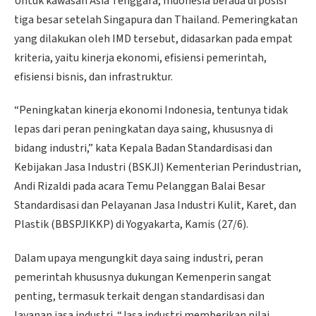
Untuk kawasan Asia Tenggara, Indonesia berada di posisi
tiga besar setelah Singapura dan Thailand. Pemeringkatan
yang dilakukan oleh IMD tersebut, didasarkan pada empat
kriteria, yaitu kinerja ekonomi, efisiensi pemerintah,
efisiensi bisnis, dan infrastruktur.
“Peningkatan kinerja ekonomi Indonesia, tentunya tidak
lepas dari peran peningkatan daya saing, khususnya di
bidang industri,” kata Kepala Badan Standardisasi dan
Kebijakan Jasa Industri (BSKJI) Kementerian Perindustrian,
Andi Rizaldi pada acara Temu Pelanggan Balai Besar
Standardisasi dan Pelayanan Jasa Industri Kulit, Karet, dan
Plastik (BBSPJIKKP) di Yogyakarta, Kamis (27/6).
Dalam upaya mengungkit daya saing industri, peran
pemerintah khususnya dukungan Kemenperin sangat
penting, termasuk terkait dengan standardisasi dan
layanan jasa industri. “Jasa industri memberikan nilai