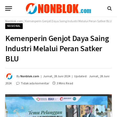
Nonblok.com
/
Kemenperin Genjot Daya Saing Industri Melalui Peran Satker BLU
NASIONAL
Kemenperin Genjot Daya Saing
Industri Melalui Peran Satker
BLU
By
Nonblok.com
Jumat, 28 Juni 2024
Updated:
Jumat, 28 Juni
2024
Tidak ada komentar
3 Mins Read