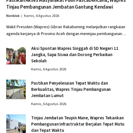
Pastikan Akses Masyarakat Pulih Pascabencana, Wapres
Tinjau Pembangunan Jembatan Gantung Kendawi
Nonblok
Kamis, 6 Agustus 2026
Wakil Presiden (Wapres) Gibran Rakabuming melanjutkan rangkaian
agenda kerjanya di Provinsi Aceh dengan meninjau pembangunan…
Aksi Spontan Wapres Singgah di SD Negeri 11
Jangka, Sapa Siswa dan Dorong Perbaikan
Sekolah
Kamis, 6 Agustus 2026
Pastikan Penyelesaian Tepat Waktu dan
Berkualitas, Wapres Tinjau Pembangunan
Jembatan Lumut
Kamis, 6 Agustus 2026
Tinjau Jembatan Teupin Mane, Wapres Tekankan
Pembangunan Infrastruktur Berjalan Tepat Mutu
dan Tepat Waktu