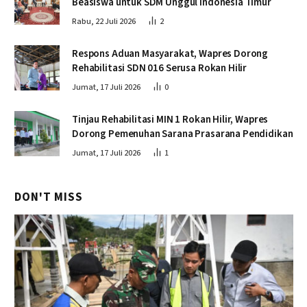
Beasiswa untuk SDM Unggul Indonesia Timur
Rabu, 22 Juli 2026
2
Respons Aduan Masyarakat, Wapres Dorong
Rehabilitasi SDN 016 Serusa Rokan Hilir
Jumat, 17 Juli 2026
0
Tinjau Rehabilitasi MIN 1 Rokan Hilir, Wapres
Dorong Pemenuhan Sarana Prasarana Pendidikan
Jumat, 17 Juli 2026
1
DON'T MISS