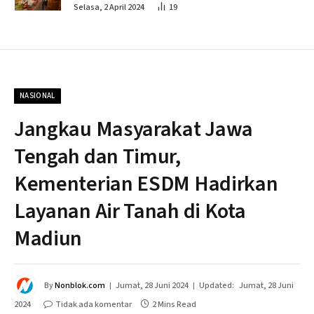
Penahapan
Selasa, 2 April 2024
19
NASIONAL
Jangkau Masyarakat Jawa
Tengah dan Timur,
Kementerian ESDM Hadirkan
Layanan Air Tanah di Kota
Madiun
By
Nonblok.com
Jumat, 28 Juni 2024
Updated:
Jumat, 28 Juni
2024
Tidak ada komentar
2 Mins Read