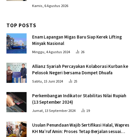
Kamis, 6 Agustus 2026
TOP POSTS
Enam Lapangan Migas Baru Siap Kerek Lifting
Minyak Nasional
Minggu, 4 Agustus 2024
26
Allianz Syariah Percayakan Kolaborasi Kurban ke
Pelosok Negeri bersama Dompet Dhuafa
Sabtu, 15 Juni 2024
25
Perkembangan Indikator Stabilitas Nilai Rupiah
(13 September 2024)
Jumat, 13 September 2024
19
Usulan Penundaan Wajib Sertifikasi Halal, Wapres
KH Ma’ruf Amin: Proses Tetap Berjalan sesuai