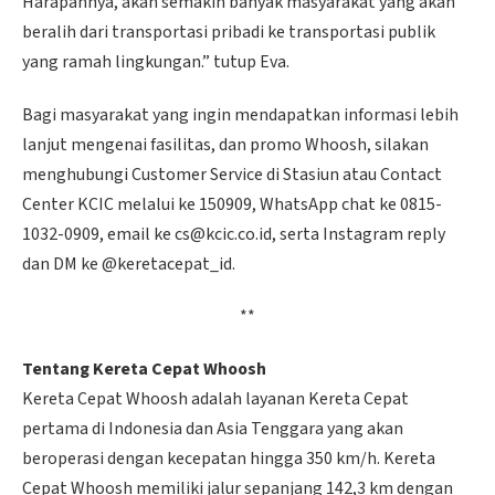
Harapannya, akan semakin banyak masyarakat yang akan
beralih dari transportasi pribadi ke transportasi publik
yang ramah lingkungan.” tutup Eva.
Bagi masyarakat yang ingin mendapatkan informasi lebih
lanjut mengenai fasilitas, dan promo Whoosh, silakan
menghubungi Customer Service di Stasiun atau Contact
Center KCIC melalui ke 150909, WhatsApp chat ke 0815-
1032-0909, email ke cs@kcic.co.id, serta ⁠Instagram reply
dan DM ke @keretacepat_id.
**
Tentang Kereta Cepat Whoosh
Kereta Cepat Whoosh adalah layanan Kereta Cepat
pertama di Indonesia dan Asia Tenggara yang akan
beroperasi dengan kecepatan hingga 350 km/h. Kereta
Cepat Whoosh memiliki jalur sepanjang 142,3 km dengan