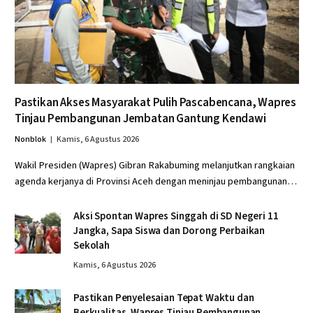
Pastikan Akses Masyarakat Pulih Pascabencana, Wapres
Tinjau Pembangunan Jembatan Gantung Kendawi
Nonblok
Kamis, 6 Agustus 2026
Wakil Presiden (Wapres) Gibran Rakabuming melanjutkan rangkaian
agenda kerjanya di Provinsi Aceh dengan meninjau pembangunan…
Aksi Spontan Wapres Singgah di SD Negeri 11
Jangka, Sapa Siswa dan Dorong Perbaikan
Sekolah
Kamis, 6 Agustus 2026
Pastikan Penyelesaian Tepat Waktu dan
Berkualitas, Wapres Tinjau Pembangunan