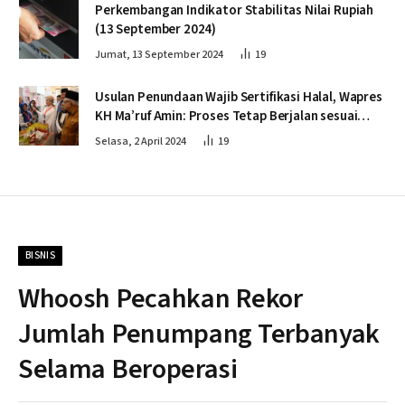
Perkembangan Indikator Stabilitas Nilai Rupiah
(13 September 2024)
Jumat, 13 September 2024
19
Usulan Penundaan Wajib Sertifikasi Halal, Wapres
KH Ma’ruf Amin: Proses Tetap Berjalan sesuai
Penahapan
Selasa, 2 April 2024
19
BISNIS
Whoosh Pecahkan Rekor
Jumlah Penumpang Terbanyak
Selama Beroperasi