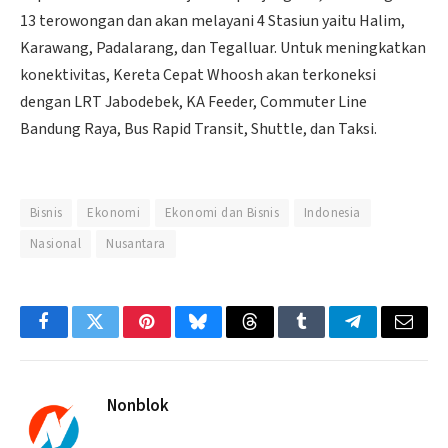
13 terowongan dan akan melayani 4 Stasiun yaitu Halim,
Karawang, Padalarang, dan Tegalluar. Untuk meningkatkan
konektivitas, Kereta Cepat Whoosh akan terkoneksi
dengan LRT Jabodebek, KA Feeder, Commuter Line
Bandung Raya, Bus Rapid Transit, Shuttle, dan Taksi.
Bisnis
Ekonomi
Ekonomi dan Bisnis
Indonesia
Nasional
Nusantara
Facebook
Twitter
Pinterest
Bluesky
Threads
Tumblr
Telegram
Email
Nonblok