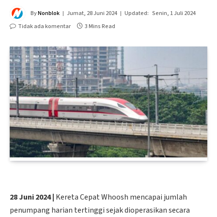
By
Nonblok
Jumat, 28 Juni 2024
Updated:
Senin, 1 Juli 2024
Tidak ada komentar
3 Mins Read
28 Juni 2024 |
Kereta Cepat Whoosh mencapai jumlah
penumpang harian tertinggi sejak dioperasikan secara