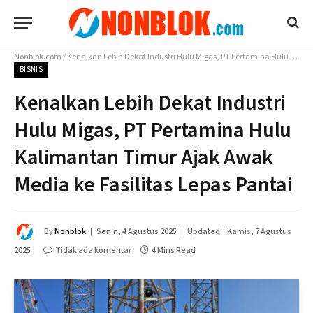
Nonblok.com
/
Kenalkan Lebih Dekat Industri Hulu Migas, PT Pertamina Hulu Kalimantan Timur Ajak Awak Media ke Fasilitas Lepas Pantai
BISNIS
Kenalkan Lebih Dekat Industri
Hulu Migas, PT Pertamina Hulu
Kalimantan Timur Ajak Awak
Media ke Fasilitas Lepas Pantai
By
Nonblok
Senin, 4 Agustus 2025
Updated:
Kamis, 7 Agustus
2025
Tidak ada komentar
4 Mins Read