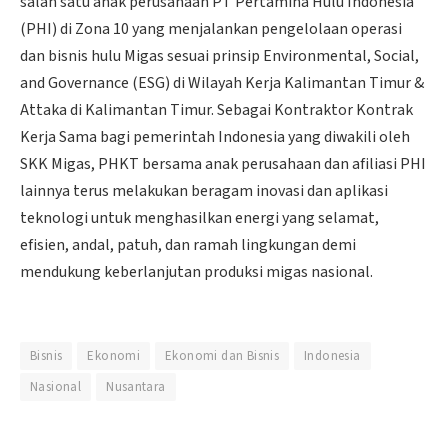
salah satu anak perusahaan PT Pertamina Hulu Indonesia
(PHI) di Zona 10 yang menjalankan pengelolaan operasi
dan bisnis hulu Migas sesuai prinsip Environmental, Social,
and Governance (ESG) di Wilayah Kerja Kalimantan Timur &
Attaka di Kalimantan Timur. Sebagai Kontraktor Kontrak
Kerja Sama bagi pemerintah Indonesia yang diwakili oleh
SKK Migas, PHKT bersama anak perusahaan dan afiliasi PHI
lainnya terus melakukan beragam inovasi dan aplikasi
teknologi untuk menghasilkan energi yang selamat,
efisien, andal, patuh, dan ramah lingkungan demi
mendukung keberlanjutan produksi migas nasional.
Bisnis
Ekonomi
Ekonomi dan Bisnis
Indonesia
Nasional
Nusantara