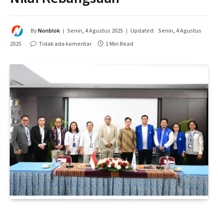
By
Nonblok
Senin, 4 Agustus 2025
Updated:
Senin, 4 Agustus
2025
Tidak ada komentar
1 Min Read