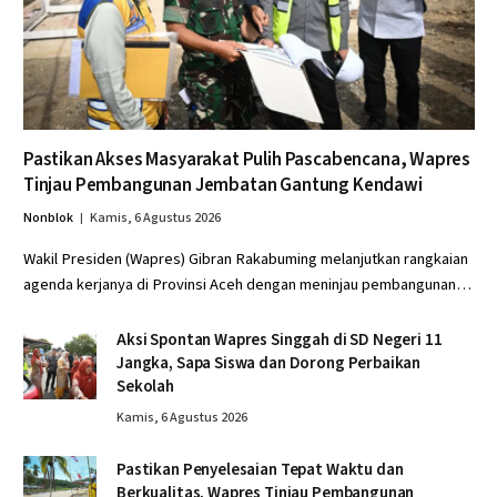
Pastikan Akses Masyarakat Pulih Pascabencana, Wapres
Tinjau Pembangunan Jembatan Gantung Kendawi
Nonblok
Kamis, 6 Agustus 2026
Wakil Presiden (Wapres) Gibran Rakabuming melanjutkan rangkaian
agenda kerjanya di Provinsi Aceh dengan meninjau pembangunan…
Aksi Spontan Wapres Singgah di SD Negeri 11
Jangka, Sapa Siswa dan Dorong Perbaikan
Sekolah
Kamis, 6 Agustus 2026
Pastikan Penyelesaian Tepat Waktu dan
Berkualitas, Wapres Tinjau Pembangunan