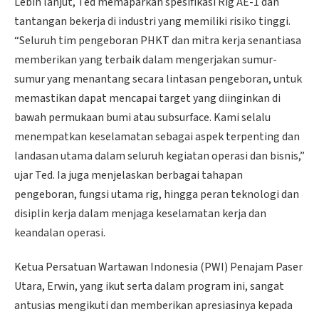
Lebih lanjut, Ted memaparkan spesifikasi Rig AE-1 dan
tantangan bekerja di industri yang memiliki risiko tinggi.
“Seluruh tim pengeboran PHKT dan mitra kerja senantiasa
memberikan yang terbaik dalam mengerjakan sumur-
sumur yang menantang secara lintasan pengeboran, untuk
memastikan dapat mencapai target yang diinginkan di
bawah permukaan bumi atau subsurface. Kami selalu
menempatkan keselamatan sebagai aspek terpenting dan
landasan utama dalam seluruh kegiatan operasi dan bisnis,”
ujar Ted. Ia juga menjelaskan berbagai tahapan
pengeboran, fungsi utama rig, hingga peran teknologi dan
disiplin kerja dalam menjaga keselamatan kerja dan
keandalan operasi.
Ketua Persatuan Wartawan Indonesia (PWI) Penajam Paser
Utara, Erwin, yang ikut serta dalam program ini, sangat
antusias mengikuti dan memberikan apresiasinya kepada