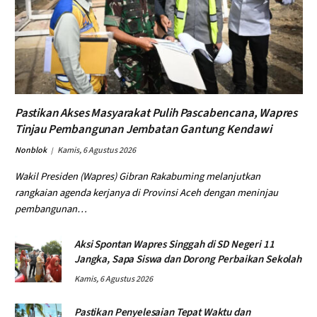
Pastikan Akses Masyarakat Pulih Pascabencana, Wapres
Tinjau Pembangunan Jembatan Gantung Kendawi
Nonblok
Kamis, 6 Agustus 2026
Wakil Presiden (Wapres) Gibran Rakabuming melanjutkan
rangkaian agenda kerjanya di Provinsi Aceh dengan meninjau
pembangunan…
Aksi Spontan Wapres Singgah di SD Negeri 11
Jangka, Sapa Siswa dan Dorong Perbaikan Sekolah
Kamis, 6 Agustus 2026
Pastikan Penyelesaian Tepat Waktu dan