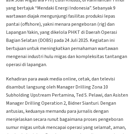
asik Soal Migas ala PHI) Edisi Khusus, di Kalimantan Timur
yang bertajuk “Mendaki Energi Indonesia”. Sebanyak 9
wartawan diajak mengunjungi fasilitas produksi lepas
pantai (offshore), yakni menara pengeboran (rig) dan
Lapangan Yakin, yang dikelola PHKT di Daerah Operasi
Bagian Selatan (DOBS) pada 24 Juli 2025. Kegiatan ini
bertujuan untuk meningkatkan pemahaman wartawan
mengenai industri hulu migas dan kompleksitas tantangan
operasi di lapangan.
Kehadiran para awak media online, cetak, dan televisi
disambut langsung oleh Manager Drilling Zona 10
Subholding Upstream Pertamina, Ted S. Pelawi, dan Asisten
Manager Drilling Operation 2, Bidner Sianturi. Dengan
antusias, keduanya memandu para jurnalis dengan
menjelaskan secara runut bagaimana proses pengeboran
sumur migas untuk mencapai operasi yang selamat, aman,