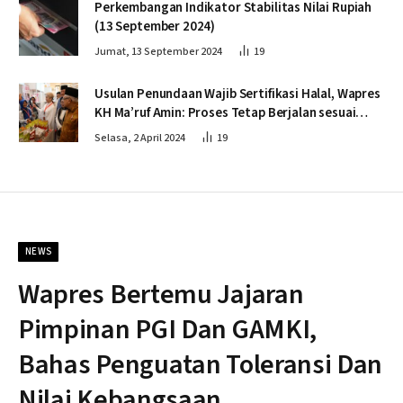
Perkembangan Indikator Stabilitas Nilai Rupiah
(13 September 2024)
Jumat, 13 September 2024
19
Usulan Penundaan Wajib Sertifikasi Halal, Wapres
KH Ma’ruf Amin: Proses Tetap Berjalan sesuai
Penahapan
Selasa, 2 April 2024
19
NEWS
Wapres Bertemu Jajaran
Pimpinan PGI Dan GAMKI,
Bahas Penguatan Toleransi Dan
Nilai Kebangsaan