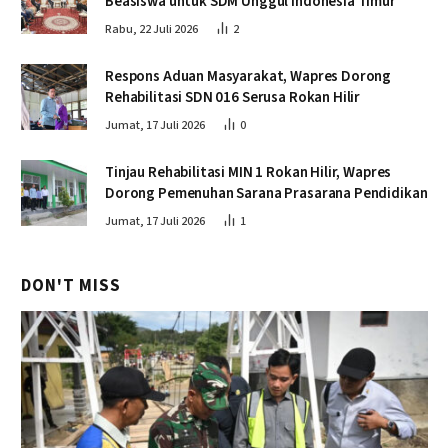
Beasiswa untuk SDM Unggul Indonesia Timur
Rabu, 22 Juli 2026
2
Respons Aduan Masyarakat, Wapres Dorong
Rehabilitasi SDN 016 Serusa Rokan Hilir
Jumat, 17 Juli 2026
0
Tinjau Rehabilitasi MIN 1 Rokan Hilir, Wapres
Dorong Pemenuhan Sarana Prasarana Pendidikan
Jumat, 17 Juli 2026
1
DON'T MISS