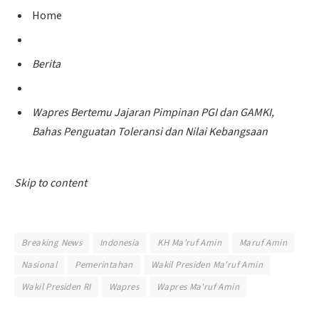
Home
Berita
Wapres Bertemu Jajaran Pimpinan PGI dan GAMKI,
Bahas Penguatan Toleransi dan Nilai Kebangsaan
Skip to content
Breaking News
Indonesia
KH Ma'ruf Amin
Maruf Amin
Nasional
Pemerintahan
Wakil Presiden Ma'ruf Amin
Wakil Presiden RI
Wapres
Wapres Ma'ruf Amin