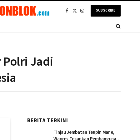
SUBSCRIBE
Facebook
X
Instagram
(Twitter)
Polri Jadi
sia
BERITA TERKINI
Tinjau Jembatan Teupin Mane,
Wapres Tekankan Pembangunan