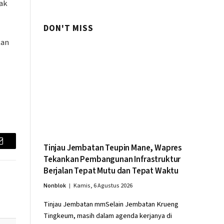
ak
Swasembada Pangan
DON'T MISS
tan
Tinjau Jembatan Teupin Mane, Wapres
Email
Tekankan Pembangunan Infrastruktur
Berjalan Tepat Mutu dan Tepat Waktu
Nonblok
Kamis, 6 Agustus 2026
Tinjau Jembatan mmSelain Jembatan Krueng
Tingkeum, masih dalam agenda kerjanya di