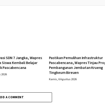
vasi SDN 7 Jangka, Wapres
Pastikan Pemulihan Infrastruktur
a Siswa Kembali Belajar
Pascabencana, Wapres Tinjau Pro
k Pascabencana
Pembangunan Jembatan Krueng
Tingkeum Bireuen
s 2026
Kamis, 6 Agustus 2026
ADD A COMMENT