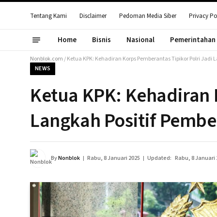
Tentang Kami
Disclaimer
Pedoman Media Siber
Privacy Po
Home
Bisnis
Nasional
Pemerintahan
Nonblok.com
/
Ketua KPK: Kehadiran Korps Pemberantas Tipikor Polri Jadi 
NEWS
Ketua KPK: Kehadiran 
Langkah Positif Pembe
By
Nonblok
Rabu, 8 Januari 2025
Updated:
Rabu, 8 Januari