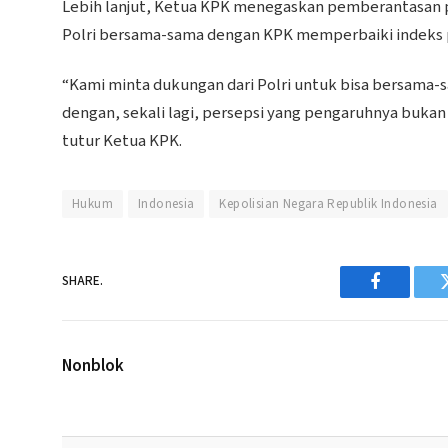
Lebih lanjut, Ketua KPK menegaskan pemberantasan p
Polri bersama-sama dengan KPK memperbaiki indeks pe
“Kami minta dukungan dari Polri untuk bisa bersama-sa
dengan, sekali lagi, persepsi yang pengaruhnya bukan ha
tutur Ketua KPK.
Hukum
Indonesia
Kepolisian Negara Republik Indonesia
SHARE.
Facebook
Nonblok