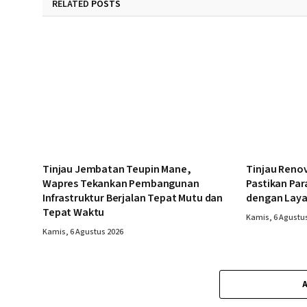
RELATED
POSTS
Tinjau Jembatan Teupin Mane,
Tinjau Reno
Wapres Tekankan Pembangunan
Pastikan Par
Infrastruktur Berjalan Tepat Mutu dan
dengan Laya
Tepat Waktu
Kamis, 6 Agustu
Kamis, 6 Agustus 2026