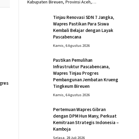
Kabupaten Bireuen, Provinsi Aceh,…
Tinjau Renovasi SDN 7 Jangka,
Wapres Pastikan Para Siswa
Kembali Belajar dengan Layak
Pascabencana
Kamis, 6 Agustus 2026
Pastikan Pemulihan
Infrastruktur Pascabencana,
Wapres Tinjau Progres
Pembangunan Jembatan Krueng
gres
Tingkeum Bireuen
Kamis, 6 Agustus 2026
Pertemuan Wapres Gibran
dengan DPM Hun Many, Perkuat
Kemitraan Strategis Indonesia –
Kamboja
Selasa, 28 Juli 2026