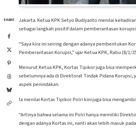
Jakarta. Ketua KPK Setyo Budiyanto menilai kehadiran
SHARE
sebagai langkah positif dalam pemberantasan korupsi 
“Saya kira ini seiring dengan adanya pembentukan Korta
Pemberantasan Korupsi,” ujar Ketua KPK, Rabu (8/1/25
Menurut Ketua KPK, Kortas Tipikor juga bisa memper
sebelumnya ada di Direktorat Tindak Pidana Korupsi, 
aspek penindakan.
Ia menilai Kortas Tipikor Polri kini juga bisa mengamb
“Artinya bahwa selama ini Polri hanya memiliki Direkt
dengan adanya Kortas ini, nanti akan lebih masuk pad