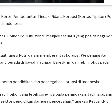
 Korps Pemberantas Tindak Pidana Korupsi (Kortas Tipikor) Pol
di Indonesia.
s Tipikor Polri ini, tentu menjadi sesuatu yang positif bagi Ko
).
kuat fungsi Polri dalam memberantas korupsi. Wewenang itu
yang berada di bawah naungan Bareskrim dan lebih fokus pada
il peran pendidikan dan pencegahan korupsi di Indonesia.
orat Tipikor yang lebih core-nya pada penindakan. Jadi harapan
a sektor pendidikan dan juga pencegahan,” ungkap Ketua KPK.