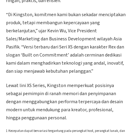
ringan, praktis, dan efisien.
“Di Kingston, komitmen kami bukan sekadar menciptakan
produk, tetapi membangun kepercayaan yang
berkelanjutan,” ujar Kevin Wu, Vice President
Sales/Marketing dan Business Development wilayah Asia
Pasifik. “Versi terbaru dari Seri XS dengan karakter Rex dan
slogan ‘Built on Commitment’ adalah cerminan dedikasi
kami dalam menghadirkan teknologi yang andal, inovatif,
dan siap menjawab kebutuhan pelanggan.”
Lewat lini XS Series, Kingston memperkuat posisinya
sebagai pemimpin di ranah memori dan penyimpanan
dengan menggabungkan performa terpercaya dan desain
modern untuk mendukung para kreator, profesional,
hingga penggunaan personal.
1 Kecepatan dapat bervariasi tergantung pada perangkat host, perangkat lunak, dan