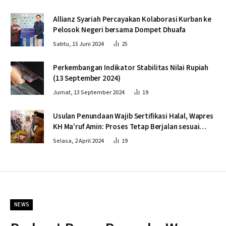
Allianz Syariah Percayakan Kolaborasi Kurban ke
Pelosok Negeri bersama Dompet Dhuafa
Sabtu, 15 Juni 2024
25
Perkembangan Indikator Stabilitas Nilai Rupiah
(13 September 2024)
Jumat, 13 September 2024
19
Usulan Penundaan Wajib Sertifikasi Halal, Wapres
KH Ma’ruf Amin: Proses Tetap Berjalan sesuai
Penahapan
Selasa, 2 April 2024
19
NEWS