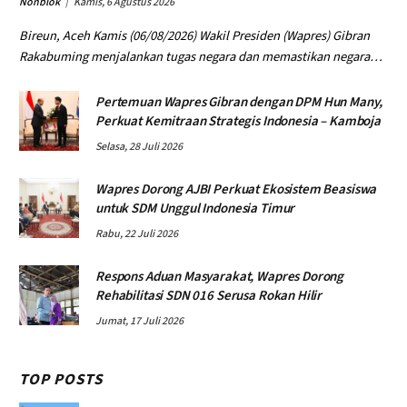
Nonblok
Kamis, 6 Agustus 2026
Bireun, Aceh Kamis (06/08/2026) Wakil Presiden (Wapres) Gibran
Rakabuming menjalankan tugas negara dan memastikan negara…
Pertemuan Wapres Gibran dengan DPM Hun Many,
Perkuat Kemitraan Strategis Indonesia – Kamboja
Selasa, 28 Juli 2026
Wapres Dorong AJBI Perkuat Ekosistem Beasiswa
untuk SDM Unggul Indonesia Timur
Rabu, 22 Juli 2026
Respons Aduan Masyarakat, Wapres Dorong
Rehabilitasi SDN 016 Serusa Rokan Hilir
Jumat, 17 Juli 2026
TOP POSTS