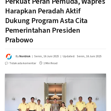
Perkuat Peran Pemuda, Wapres
Harapkan Peradah Aktif
Dukung Program Asta Cita
Pemerintahan Presiden
Prabowo
By
Nonblok
Senin, 16 Juni 2025
Updated:
Senin, 16 Juni 2025
Tidak ada komentar
1 Min Read