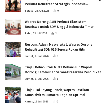
Perkuat Kemitraan Strategis Indonesia –
Kamboja
Selasa, 28 Juli 2026
0
Wapres Dorong AJBI Perkuat Ekosistem
Beasiswa untuk SDM Unggul Indonesia Timur
Rabu, 22 Juli 2026
2
Respons Aduan Masyarakat, Wapres Dorong
Rehabilitasi SDN 016 Serusa Rokan Hilir
Jumat, 17 Juli 2026
0
Tinjau Rehabilitasi MIN 1 Rokan Hilir, Wapres
Dorong Pemenuhan Sarana Prasarana Pendidikan
Jumat, 17 Juli 2026
1
Tinjau Tol Bayung Lencir, Wapres Pastikan
Konektivitas Sumatra Berjalan Optimal
Kamis, 16 Juli 2026
0