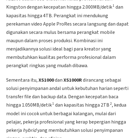
1
Kingston dengan kecepatan hingga 2.000MB/detik
dan
kapasitas hingga 4TB. Perangkat ini mendukung
perekaman video Apple ProRes secara langsung dan dapat
digunakan secara mulus bersama perangkat mobile
maupun dalam proses produksi. Kombinasi ini
menjadikannya solusi ideal bagi para kreator yang
membutuhkan kualitas performa profesional dalam
perangkat ringkas yang mudah dibawa.
Sementara itu,
XS1000
dan
XS1000R
dirancang sebagai
solusi penyimpanan andal untuk kebutuhan harian seperti
transfer file dan backup data. Dengan kecepatan baca
1
2
hingga 1.050MB/detik
dan kapasitas hingga 2TB
, kedua
model ini cocok untuk berbagai kalangan, mulai dari
pelajar, pekerja profesional yang kerap bepergian hingga
pekerja
hybrid
yang membutuhkan solusi penyimpanan