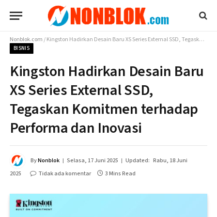
Nonblok.com
/
Kingston Hadirkan Desain Baru XS Series External SSD, Tegaskan Komitmen terhadap Performa dan Inovasi
BISNIS
Kingston Hadirkan Desain Baru
XS Series External SSD,
Tegaskan Komitmen terhadap
Performa dan Inovasi
By
Nonblok
Selasa, 17 Juni 2025
Updated:
Rabu, 18 Juni
2025
Tidak ada komentar
3 Mins Read