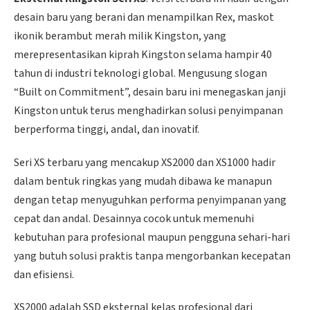
desain baru yang berani dan menampilkan Rex, maskot
ikonik berambut merah milik Kingston, yang
merepresentasikan kiprah Kingston selama hampir 40
tahun di industri teknologi global. Mengusung slogan
“Built on Commitment”, desain baru ini menegaskan janji
Kingston untuk terus menghadirkan solusi penyimpanan
berperforma tinggi, andal, dan inovatif.
Seri XS terbaru yang mencakup XS2000 dan XS1000 hadir
dalam bentuk ringkas yang mudah dibawa ke manapun
dengan tetap menyuguhkan performa penyimpanan yang
cepat dan andal. Desainnya cocok untuk memenuhi
kebutuhan para profesional maupun pengguna sehari-hari
yang butuh solusi praktis tanpa mengorbankan kecepatan
dan efisiensi.
XS2000 adalah SSD eksternal kelas profesional dari