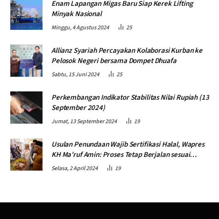
Enam Lapangan Migas Baru Siap Kerek Lifting
Minyak Nasional
Minggu, 4 Agustus 2024
25
Allianz Syariah Percayakan Kolaborasi Kurban ke
Pelosok Negeri bersama Dompet Dhuafa
Sabtu, 15 Juni 2024
25
Perkembangan Indikator Stabilitas Nilai Rupiah (13
September 2024)
Jumat, 13 September 2024
19
Usulan Penundaan Wajib Sertifikasi Halal, Wapres
KH Ma’ruf Amin: Proses Tetap Berjalan sesuai
Penahapan
Selasa, 2 April 2024
19