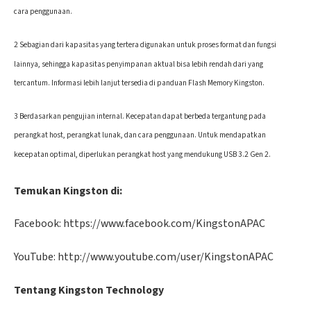
cara penggunaan.
2 Sebagian dari kapasitas yang tertera digunakan untuk proses format dan fungsi
lainnya, sehingga kapasitas penyimpanan aktual bisa lebih rendah dari yang
tercantum. Informasi lebih lanjut tersedia di panduan Flash Memory Kingston.
3 Berdasarkan pengujian internal. Kecepatan dapat berbeda tergantung pada
perangkat host, perangkat lunak, dan cara penggunaan. Untuk mendapatkan
kecepatan optimal, diperlukan perangkat host yang mendukung USB 3.2 Gen 2.
Temukan Kingston di:
Facebook: https://www.facebook.com/KingstonAPAC
YouTube: http://www.youtube.com/user/KingstonAPAC
Tentang Kingston Technology