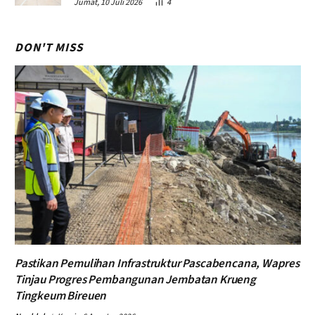
Jumat, 10 Juli 2026
4
DON'T MISS
Pastikan Pemulihan Infrastruktur Pascabencana, Wapres
Tinjau Progres Pembangunan Jembatan Krueng
Tingkeum Bireuen