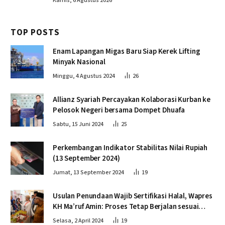
Kamis, 6 Agustus 2026
TOP POSTS
Enam Lapangan Migas Baru Siap Kerek Lifting
Minyak Nasional
Minggu, 4 Agustus 2024
26
Allianz Syariah Percayakan Kolaborasi Kurban ke
Pelosok Negeri bersama Dompet Dhuafa
Sabtu, 15 Juni 2024
25
Perkembangan Indikator Stabilitas Nilai Rupiah
(13 September 2024)
Jumat, 13 September 2024
19
Usulan Penundaan Wajib Sertifikasi Halal, Wapres
KH Ma’ruf Amin: Proses Tetap Berjalan sesuai
Penahapan
Selasa, 2 April 2024
19