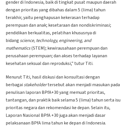
gender di Indonesia, baik di tingkat pusat maupun daerah
dengan prioritas yang dibahas dalam 5 (lima) tahun
terakhir, yaitu penghapusan kekerasan terhadap
perempuan dan anak; kesetaraan dan nondiskriminasi;
pendidikan berkualitas, pelatihan khususnya di
bidang
science, technology, engineering, and
mathematics
(STEM); kewirausahaan perempuan dan
perusahaan perempuan; dan akses terhadap layanan
kesehatan seksual dan reproduksi,” tutur Titi.
Menurut Titi, hasil diskusi dan konsultasi dengan
berbagai
stakeholder
tersebut akan menjadi masukan pada
penulisan laporan BPfA+30 yang memuat prioritas,
tantangan, dan praktik baik selama 5 (lima) tahun serta isu
prioritas negara dan rekomendasi ke depan. Selain itu,
Laporan Nasional BPfA +30 juga akan menjadi dasar
pelaksanaan BPfA lima tahun ke depan di Indonesia.