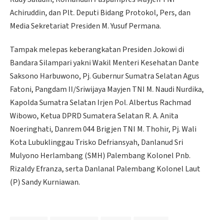
Achiruddin, dan Plt. Deputi Bidang Protokol, Pers, dan
Media Sekretariat Presiden M. Yusuf Permana.
Tampak melepas keberangkatan Presiden Jokowi di
Bandara Silampari yakni Wakil Menteri Kesehatan Dante
Saksono Harbuwono, Pj. Gubernur Sumatra Selatan Agus
Fatoni, Pangdam II/Sriwijaya Mayjen TNI M. Naudi Nurdika,
Kapolda Sumatra Selatan Irjen Pol. Albertus Rachmad
Wibowo, Ketua DPRD Sumatera Selatan R. A. Anita
Noeringhati, Danrem 044 Brigjen TNI M. Thohir, Pj. Wali
Kota Lubuklinggau Trisko Defriansyah, Danlanud Sri
Mulyono Herlambang (SMH) Palembang Kolonel Pnb.
Rizaldy Efranza, serta Danlanal Palembang Kolonel Laut
(P) Sandy Kurniawan.