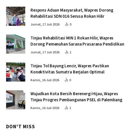
Respons Aduan Masyarakat, Wapres Dorong
Rehabilitasi SDN 016 Serusa Rokan Hilir
Jumat, 17 Juli 2026
0
Tinjau Rehabilitasi MIN 1 Rokan Hilir, Wapres
Dorong Pemenuhan Sarana Prasarana Pendidikan
Jumat, 17 Juli 2026
1
Tinjau Tol Bayung Lencir, Wapres Pastikan
Konektivitas Sumatra Berjalan Optimal
Kamis, 16 Juli 2026
0
Wujudkan Kota Bersih Berenergi Hijau, Wapres
Tinjau Progres Pembangunan PSEL di Palembang
Kamis, 16 Juli 2026
1
DON'T MISS