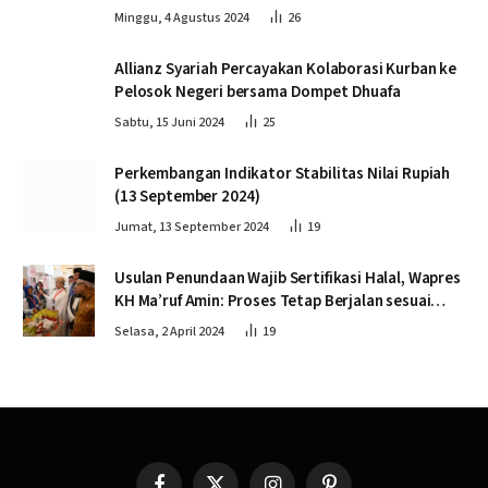
Minggu, 4 Agustus 2024
26
Allianz Syariah Percayakan Kolaborasi Kurban ke
Pelosok Negeri bersama Dompet Dhuafa
Sabtu, 15 Juni 2024
25
Perkembangan Indikator Stabilitas Nilai Rupiah
(13 September 2024)
Jumat, 13 September 2024
19
Usulan Penundaan Wajib Sertifikasi Halal, Wapres
KH Ma’ruf Amin: Proses Tetap Berjalan sesuai
Penahapan
Selasa, 2 April 2024
19