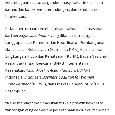
kelembagaan responsif gender; masyarakat inklusif dan
damai; dan konservasi, perlindungan, dan rehabilitasi
lingkungan.
Dalam pertemuan tersebut, disampaikan hasil masukan
dari berbagai
stakeholder
yang dilanjutkan dengan
tanggapan dari Kementerian Koordinator Pembangunan
Manusia dan Kebudayaan (Kemenko PMK), Kementerian
Lingkungan Hidup dan Kehutanan (KLHK), Badan Nasional
Penanggulangan Bencana (BNPB), Kementerian
Kesehatan,
Asian Muslim Action Network
(AMAN)
Indonesia,
Indonesia Business Coalition for Women
Empowerment
(IBCWE), dan Lingkar Belajar untuk (LiBu)
Perempuan.
“Kami mendapatkan masukan terkait praktik baik serta
tantangan yang ada dalam pelaksanaan aksi-aksi responsif