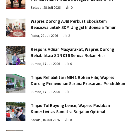
Kamboja
Selasa, 28 Juli 2026
0
Wapres Dorong AJBI Perkuat Ekosistem
Beasiswa untuk SDM Unggul Indonesia Timur
Rabu, 22 Juli 2026
2
Respons Aduan Masyarakat, Wapres Dorong
Rehabilitasi SDN 016 Serusa Rokan Hilir
Jumat, 17 Juli 2026
0
Tinjau Rehabilitasi MIN 1 Rokan Hilir, Wapres
Dorong Pemenuhan Sarana Prasarana Pendidikan
Jumat, 17 Juli 2026
1
Tinjau Tol Bayung Lencir, Wapres Pastikan
Konektivitas Sumatra Berjalan Optimal
Kamis, 16 Juli 2026
0