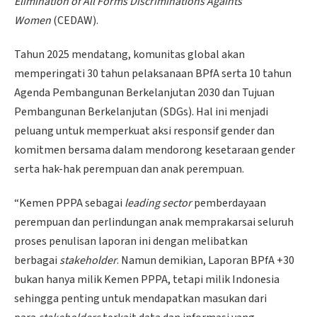
Elimination of All Forms Discriminations Againts
Women
(CEDAW).
Tahun 2025 mendatang, komunitas global akan
memperingati 30 tahun pelaksanaan BPfA serta 10 tahun
Agenda Pembangunan Berkelanjutan 2030 dan Tujuan
Pembangunan Berkelanjutan (SDGs). Hal ini menjadi
peluang untuk memperkuat aksi responsif gender dan
komitmen bersama dalam mendorong kesetaraan gender
serta hak-hak perempuan dan anak perempuan.
“Kemen PPPA sebagai
leading sector
pemberdayaan
perempuan dan perlindungan anak memprakarsai seluruh
proses penulisan laporan ini dengan melibatkan
berbagai
stakeholder
. Namun demikian, Laporan BPfA +30
bukan hanya milik Kemen PPPA, tetapi milik Indonesia
sehingga penting untuk mendapatkan masukan dari