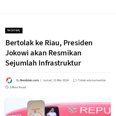
NASIONAL
Bertolak ke Riau, Presiden
Jokowi akan Resmikan
Sejumlah Infrastruktur
By
Nonblok.com
Jumat, 31 Mei 2024
Tidak ada komentar
2 Mins Read