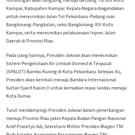
rombongan akan langsung menuju Gerbang Tol XIII Koto
Kampar, Kabupaten Kampar. Kepala Negara diagendakan
untuk meresmikan Jalan Tol Pekanbaru-Padang ruas
Bangkinang-Pangkalan, seksi Bangkinang-XIII Koto
Kampar, serta meresmikan pelaksanaan Inpres Jalan
Daerah di Provinsi Riau.
Pada siang harinya, Presiden Jokowi akan meresmikan
Sistem Pengelolaan Air Limbah Domestik Terpusat
(SPALDT) Bambu Kuning di Kota Pekanbaru. Selepas itu,
Presiden akan kembali menuju Bandara Internasional
Sultan Syarif Kasim II untuk kemudian lepas landas menuju
Kota Dumai.
Turut mendampingi Presiden Jokowi dalam penerbangan
menuju Provinsi Riau yakni Kepala Badan Pangan Nasional
Arief Prasetyo Adi, Sekretaris Militer Presiden Mayjen TNI
Rudy Saladin, Komandan Paspampres Mayjen TNI