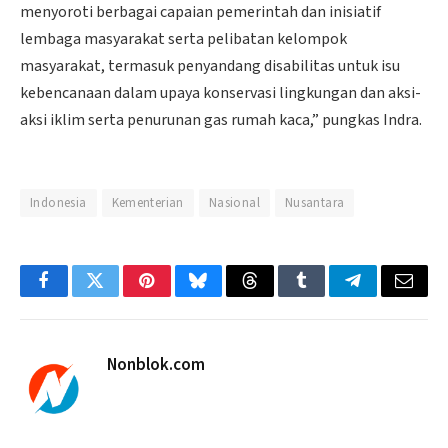
menyoroti berbagai capaian pemerintah dan inisiatif
lembaga masyarakat serta pelibatan kelompok
masyarakat, termasuk penyandang disabilitas untuk isu
kebencanaan dalam upaya konservasi lingkungan dan aksi-
aksi iklim serta penurunan gas rumah kaca,” pungkas Indra.
Indonesia
Kementerian
Nasional
Nusantara
Facebook
Twitter
Pinterest
Bluesky
Threads
Tumblr
Telegram
Email
Nonblok.com