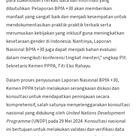
para
stakeholders
terkait data dan informasi yang
dibutuhkan. Pelaporan BPfA +30 akan memberikan
manfaat yang sangat baik dan menjadi kesempatan untuk
mendokumentasikan praktik-praktik terbaik serta
merumuskan kebijakan yang inklusif guna meningkatkan
kesetaraan gender di Indonesia. Nantinya, Laporan
Nasional BPfA +30 juga dapat menjadi bahan evaluasi
dalam mengikuti konferensi tingkat menteri,” ungkap Plt.
Sekretaris Kemen PPPA, Titi Eko Rahayu.
Dalam proses penyusunan Laporan Nasional BPfA +30,
Kemen PPPA telah melakukan serangkaian diskusi dan
konsultasi untuk mendapatkan peninjauan secara
komprehensif, salah satunya menyelenggarakan konsultasi
nasional yang didukung oleh
United Nations Development
Programme
(UNDP) pada 29 Mei 2024. Konsultasi nasional
ini bertujuan untuk melakukan validasi dan verifikasi data