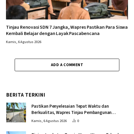
Tinjau Renovasi SDN 7 Jangka, Wapres Pastikan Para Siswa
Kembali Belajar dengan Layak Pascabencana
Kamis, 6 Agustus 2026
ADD A COMMENT
BERITA TERKINI
Pastikan Penyelesaian Tepat Waktu dan
Berkualitas, Wapres Tinjau Pembangunan
Jembatan Lumut
Kamis, 6 Agustus 2026
0