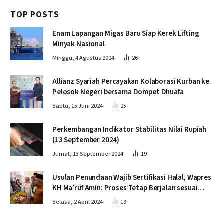
TOP POSTS
Enam Lapangan Migas Baru Siap Kerek Lifting
Minyak Nasional
Minggu, 4 Agustus 2024
26
Allianz Syariah Percayakan Kolaborasi Kurban ke
Pelosok Negeri bersama Dompet Dhuafa
Sabtu, 15 Juni 2024
25
Perkembangan Indikator Stabilitas Nilai Rupiah
(13 September 2024)
Jumat, 13 September 2024
19
Usulan Penundaan Wajib Sertifikasi Halal, Wapres
KH Ma’ruf Amin: Proses Tetap Berjalan sesuai
Penahapan
Selasa, 2 April 2024
19