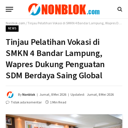
Nonblok.com
/
Tinjau Pelatihan Vokasi di SMKN 4 Bandar Lampung, Wapres Dukung Penguatan SDM Berdaya Saing Global
NEWS
Tinjau Pelatihan Vokasi di
SMKN 4 Bandar Lampung,
Wapres Dukung Penguatan
SDM Berdaya Saing Global
By
Nonblok
Jumat, 8 Mei 2026
Updated:
Jumat, 8 Mei 2026
Tidak ada komentar
1 Min Read