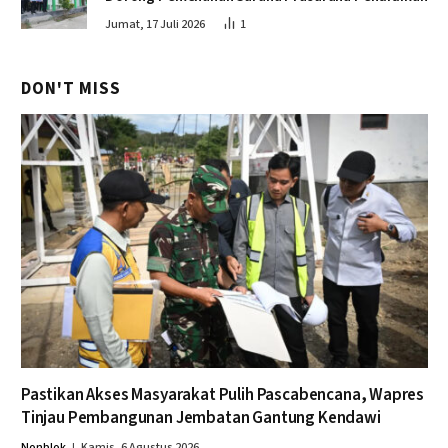
Jumat, 17 Juli 2026
1
DON'T MISS
Pastikan Akses Masyarakat Pulih Pascabencana, Wapres
Tinjau Pembangunan Jembatan Gantung Kendawi
Nonblok
Kamis, 6 Agustus 2026