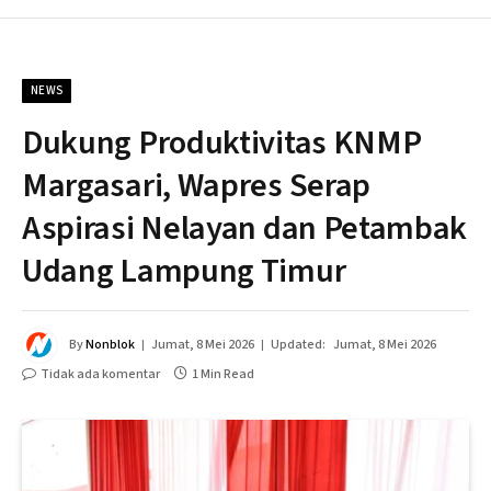
NEWS
Dukung Produktivitas KNMP
Margasari, Wapres Serap
Aspirasi Nelayan dan Petambak
Udang Lampung Timur
By
Nonblok
Jumat, 8 Mei 2026
Updated:
Jumat, 8 Mei 2026
Tidak ada komentar
1 Min Read