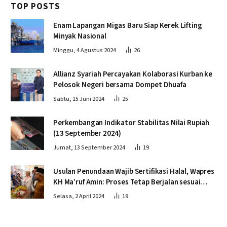
TOP POSTS
Enam Lapangan Migas Baru Siap Kerek Lifting
Minyak Nasional
Minggu, 4 Agustus 2024
26
Allianz Syariah Percayakan Kolaborasi Kurban ke
Pelosok Negeri bersama Dompet Dhuafa
Sabtu, 15 Juni 2024
25
Perkembangan Indikator Stabilitas Nilai Rupiah
(13 September 2024)
Jumat, 13 September 2024
19
Usulan Penundaan Wajib Sertifikasi Halal, Wapres
KH Ma’ruf Amin: Proses Tetap Berjalan sesuai
Penahapan
Selasa, 2 April 2024
19