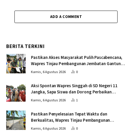
ADD A COMMENT
BERITA TERKINI
Pastikan Akses Masyarakat Pulih Pascabencana,
Wapres Tinjau Pembangunan Jembatan Gantung
Kendawi
Kamis, 6 Agustus 2026
0
Aksi Spontan Wapres Singgah di SD Negeri 11
Jangka, Sapa Siswa dan Dorong Perbaikan
Sekolah
Kamis, 6 Agustus 2026
1
Pastikan Penyelesaian Tepat Waktu dan
Berkualitas, Wapres Tinjau Pembangunan
Jembatan Lumut
Kamis, 6 Agustus 2026
0