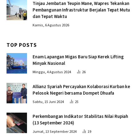
Tinjau Jembatan Teupin Mane, Wapres Tekankan
Pembangunan Infrastruktur Berjalan Tepat Mutu
dan Tepat Waktu
Kamis, 6 Agustus 2026
TOP POSTS
Enam Lapangan Migas Baru Siap Kerek Lifting
Minyak Nasional
Minggu, 4 Agustus 2024
26
Allianz Syariah Percayakan Kolaborasi Kurban ke
Pelosok Negeri bersama Dompet Dhuafa
Sabtu, 15 Juni 2024
25
Perkembangan Indikator Stabilitas Nilai Rupiah
(13 September 2024)
Jumat, 13 September 2024
19