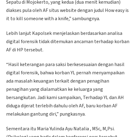
Sepatu di Mojokerto, yang kedua (dua menit kemudian)
diakses pula oleh AF situs website dengan judul How easy is
it to kill someone with a knife,” sambungnya.
Lebih lanjut Kapolsek menjelaskan berdasarkan analisa
digital forensik tidak ditemukan ancaman terhadap korban
AF di HP tersebut.
“Hasil keterangan para saksi berkesesuaian dengan hasil
digital forensik, bahwa korban YL pernah menyampaikan
ada masalah keuangan terkait dengan penagihan
penagihan yang dialamatkan ke keluarga yang
bersangkutan. Jadi kami sampaikan, Terhadap YL dan AH
diduga dijerat terlebih dahulu oleh AF, baru korban AF
melakukan gantung diri,” pungkasnya.
Sementara itu Maria Yulinda Ayu Natalia , MSc, M,Psi.
(Psikolog) yang hadir dalam konferensi pers tersebut