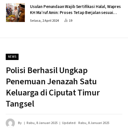
Usulan Penundaan Wajib Sertifikasi Halal, Wapres
KH Ma’ruf Amin: Proses Tetap Berjalan sesuai
Penahapan
Selasa, 2 April 2024
19
NEWS
Polisi Berhasil Ungkap
Penemuan Jenazah Satu
Keluarga di Ciputat Timur
Tangsel
By
Rabu, 8 Januari 2025
Updated:
Rabu, 8 Januari 2025