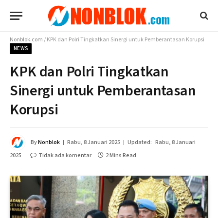
Nonblok.com
/
KPK dan Polri Tingkatkan Sinergi untuk Pemberantasan Korupsi
NEWS
KPK dan Polri Tingkatkan
Sinergi untuk Pemberantasan
Korupsi
By
Nonblok
Rabu, 8 Januari 2025
Updated:
Rabu, 8 Januari
2025
Tidak ada komentar
2 Mins Read