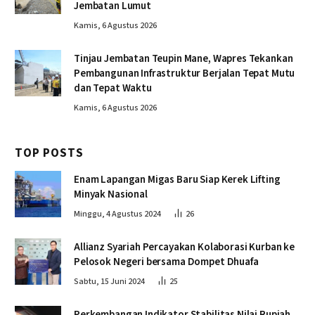
Jembatan Lumut
Kamis, 6 Agustus 2026
Tinjau Jembatan Teupin Mane, Wapres Tekankan
Pembangunan Infrastruktur Berjalan Tepat Mutu
dan Tepat Waktu
Kamis, 6 Agustus 2026
TOP POSTS
Enam Lapangan Migas Baru Siap Kerek Lifting
Minyak Nasional
Minggu, 4 Agustus 2024
26
Allianz Syariah Percayakan Kolaborasi Kurban ke
Pelosok Negeri bersama Dompet Dhuafa
Sabtu, 15 Juni 2024
25
Perkembangan Indikator Stabilitas Nilai Rupiah