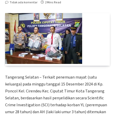
Tidak ada komentar
2 Mins Read
Tangerang Selatan – Terkait penemuan mayat (satu
keluarga) pada minggu tanggal 15 Desember 2024 di Kp.
Poncol Kel. Cirendeu Kec. Ciputat Timur Kota Tangerang
Selatan, berdasarkan hasil penyelidikan secara Scientific
Crime Investigation (SCI) terhadap korban YL (perempuan
umur 28 tahun) dan AH (laki laki umur 3 tahun) ditemukan