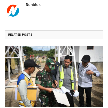
Nonblok
RELATED
POSTS