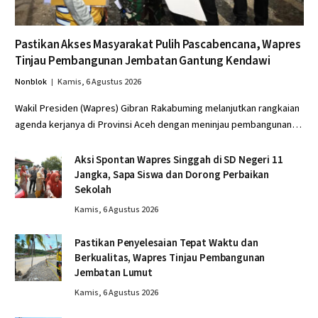
Pastikan Akses Masyarakat Pulih Pascabencana, Wapres
Tinjau Pembangunan Jembatan Gantung Kendawi
Nonblok
Kamis, 6 Agustus 2026
Wakil Presiden (Wapres) Gibran Rakabuming melanjutkan rangkaian
agenda kerjanya di Provinsi Aceh dengan meninjau pembangunan…
Aksi Spontan Wapres Singgah di SD Negeri 11
Jangka, Sapa Siswa dan Dorong Perbaikan
Sekolah
Kamis, 6 Agustus 2026
Pastikan Penyelesaian Tepat Waktu dan
Berkualitas, Wapres Tinjau Pembangunan
Jembatan Lumut
Kamis, 6 Agustus 2026