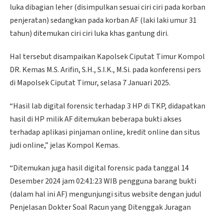
luka dibagian leher (disimpulkan sesuai ciri ciri pada korban
penjeratan) sedangkan pada korban AF (laki laki umur 31
tahun) ditemukan ciri ciri luka khas gantung diri.
Hal tersebut disampaikan Kapolsek Ciputat Timur Kompol
DR. Kemas M.S. Arifin, S.H., S.I.K., M.Si. pada konferensi pers
di Mapolsek Ciputat Timur, selasa 7 Januari 2025.
“Hasil lab digital forensic terhadap 3 HP di TKP, didapatkan
hasil di HP milik AF ditemukan beberapa bukti akses
terhadap aplikasi pinjaman online, kredit online dan situs
judi online,” jelas Kompol Kemas.
“Ditemukan juga hasil digital forensic pada tanggal 14
Desember 2024 jam 02:41:23 WIB pengguna barang bukti
(dalam hal ini AF) mengunjungi situs website dengan judul
Penjelasan Dokter Soal Racun yang Ditenggak Juragan