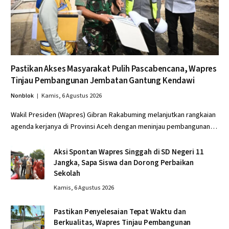
Pastikan Akses Masyarakat Pulih Pascabencana, Wapres
Tinjau Pembangunan Jembatan Gantung Kendawi
Nonblok
Kamis, 6 Agustus 2026
Wakil Presiden (Wapres) Gibran Rakabuming melanjutkan rangkaian
agenda kerjanya di Provinsi Aceh dengan meninjau pembangunan…
Aksi Spontan Wapres Singgah di SD Negeri 11
Jangka, Sapa Siswa dan Dorong Perbaikan
Sekolah
Kamis, 6 Agustus 2026
Pastikan Penyelesaian Tepat Waktu dan
Berkualitas, Wapres Tinjau Pembangunan