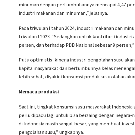
minuman dengan pertumbuhannya mencapai 4,47 persen
industri makanan dan minuman,” jelasnya.
Pada triwulan I tahun 2024, industri makanan dan mi
triwulan I 2023. “Sedangkan untuk kontribusi industr
persen, dan terhadap PDB Nasional sebesar 9 persen,
Putu optimistis, kinerja industri pengolahan susu a
kapita masyarakat dan bertumbuhnya kelas menengah.
lebih sehat, diyakini konsumsi produk susu olahan ak
Memacu produksi
Saat ini, tingkat konsumsi susu masyarakat Indonesia s
perlu dipacu lagi untuk bisa bersaing dengan negara-
di Indonesia masih sangat besar, yang membuat inves
pengolahan susu,” ungkapnya.