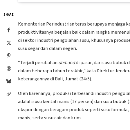
SHARE
Kementerian Perindustrian terus berupaya menjaga ke
produktivitasnya berjalan baik dalam rangka memenuh
di sektor industri pengolahan susu, khususnya prod
susu segar dari dalam negeri.
“Terjadi perubahan
demand
di pasar, dari susu bubuk 
dalam beberapa tahun terakhir,” kata Direktur Jendera
keterangannya di Bali, Jumat (24/5).
Oleh karenanya, produksi terbesar di industri pengolaha
adalah susu kental manis (17 persen) dan susu bubuk (
ekspor dengan beragam produk seperti susu formula, m
manis, serta susu cair dan krim.