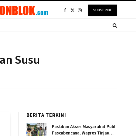
SUBSCRIBE
Facebook
X
Instagram
(Twitter)
han Susu
BERITA TERKINI
Pastikan Akses Masyarakat Pulih
Pascabencana, Wapres Tinjau