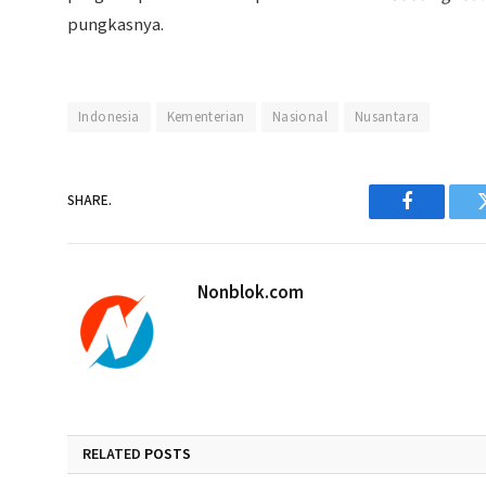
pungkasnya.
Indonesia
Kementerian
Nasional
Nusantara
SHARE.
Facebook
Nonblok.com
RELATED
POSTS