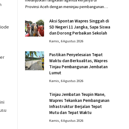
melanjutkan rangkaian agenda kerjanya di
m
Provinsi Aceh dengan meninjau pembangunan…
Aksi Spontan Wapres Singgah di
riode
SD Negeri 11 Jangka, Sapa Siswa
dan Dorong Perbaikan Sekolah
Kamis, 6 Agustus 2026
Pastikan Penyelesaian Tepat
per
Waktu dan Berkualitas, Wapres
Tinjau Pembangunan Jembatan
Lumut
Kamis, 6 Agustus 2026
Tinjau Jembatan Teupin Mane,
Wapres Tekankan Pembangunan
ini
Infrastruktur Berjalan Tepat
usu
Mutu dan Tepat Waktu
Kamis, 6 Agustus 2026