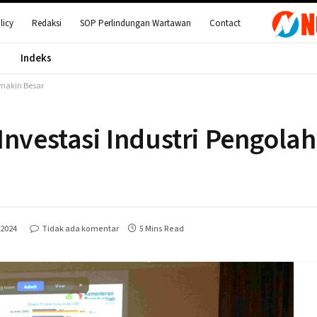
licy
Redaksi
SOP Perlindungan Wartawan
Contact
Indeks
emakin Besar
Investasi Industri Pengola
 2024
Tidak ada komentar
5 Mins Read