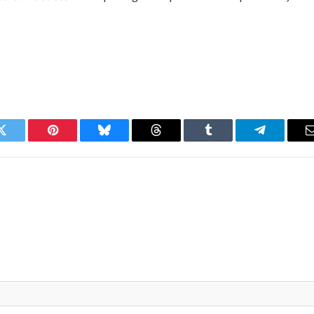
Twitter
Pinterest
Bluesky
Threads
Tumblr
Telegram