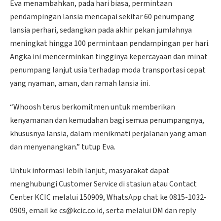
Eva menambahkan, pada hari biasa, permintaan
pendampingan lansia mencapai sekitar 60 penumpang
lansia perhari, sedangkan pada akhir pekan jumlahnya
meningkat hingga 100 permintaan pendampingan per hari.
Angka ini mencerminkan tingginya kepercayaan dan minat
penumpang lanjut usia terhadap moda transportasi cepat
yang nyaman, aman, dan ramah lansia ini.
“Whoosh terus berkomitmen untuk memberikan
kenyamanan dan kemudahan bagi semua penumpangnya,
khususnya lansia, dalam menikmati perjalanan yang aman
dan menyenangkan.” tutup Eva.
Untuk informasi lebih lanjut, masyarakat dapat
menghubungi Customer Service di stasiun atau Contact
Center KCIC melalui 150909, WhatsApp chat ke 0815-1032-
0909, email ke cs@kcic.co.id, serta melalui DM dan reply