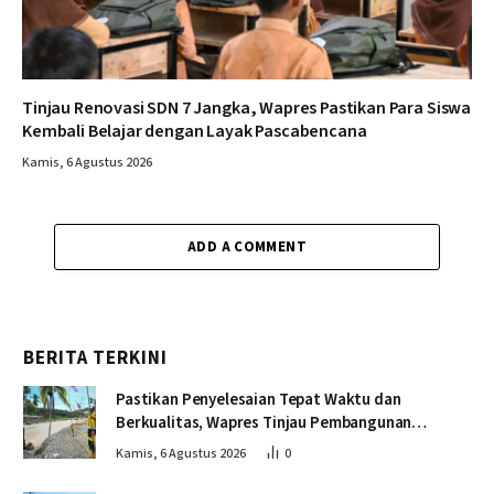
Tinjau Renovasi SDN 7 Jangka, Wapres Pastikan Para Siswa
Kembali Belajar dengan Layak Pascabencana
Kamis, 6 Agustus 2026
ADD A COMMENT
BERITA TERKINI
Pastikan Penyelesaian Tepat Waktu dan
Berkualitas, Wapres Tinjau Pembangunan
Jembatan Lumut
Kamis, 6 Agustus 2026
0