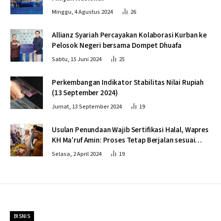
Minggu, 4 Agustus 2024
26
Allianz Syariah Percayakan Kolaborasi Kurban ke
Pelosok Negeri bersama Dompet Dhuafa
Sabtu, 15 Juni 2024
25
Perkembangan Indikator Stabilitas Nilai Rupiah
(13 September 2024)
Jumat, 13 September 2024
19
Usulan Penundaan Wajib Sertifikasi Halal, Wapres
KH Ma’ruf Amin: Proses Tetap Berjalan sesuai
Penahapan
Selasa, 2 April 2024
19
BISNIS