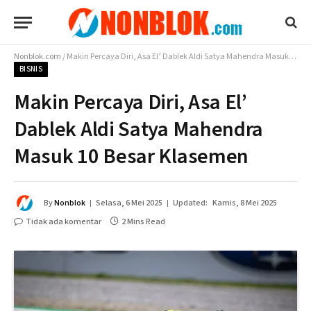
Nonblok.com
/
Makin Percaya Diri, Asa El’ Dablek Aldi Satya Mahendra Masuk 10 Besar Klasemen
BISNIS
Makin Percaya Diri, Asa El’
Dablek Aldi Satya Mahendra
Masuk 10 Besar Klasemen
By
Nonblok
Selasa, 6 Mei 2025
Updated:
Kamis, 8 Mei 2025
Tidak ada komentar
2 Mins Read