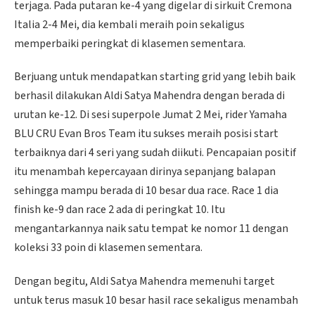
terjaga. Pada putaran ke-4 yang digelar di sirkuit Cremona
Italia 2-4 Mei, dia kembali meraih poin sekaligus
memperbaiki peringkat di klasemen sementara.
Berjuang untuk mendapatkan starting grid yang lebih baik
berhasil dilakukan Aldi Satya Mahendra dengan berada di
urutan ke-12. Di sesi superpole Jumat 2 Mei, rider Yamaha
BLU CRU Evan Bros Team itu sukses meraih posisi start
terbaiknya dari 4 seri yang sudah diikuti. Pencapaian positif
itu menambah kepercayaan dirinya sepanjang balapan
sehingga mampu berada di 10 besar dua race. Race 1 dia
finish ke-9 dan race 2 ada di peringkat 10. Itu
mengantarkannya naik satu tempat ke nomor 11 dengan
koleksi 33 poin di klasemen sementara.
Dengan begitu, Aldi Satya Mahendra memenuhi target
untuk terus masuk 10 besar hasil race sekaligus menambah