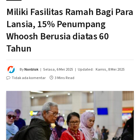
Miliki Fasilitas Ramah Bagi Para
Lansia, 15% Penumpang
Whoosh Berusia diatas 60
Tahun
By
Nonblok
Selasa, 6 Mei 2025
Updated:
Kamis, 8 Mei 2025
Tidak ada komentar
3 Mins Read