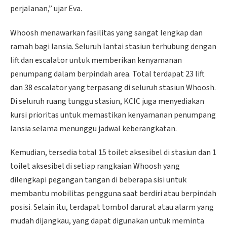
perjalanan,” ujar Eva.
Whoosh menawarkan fasilitas yang sangat lengkap dan
ramah bagi lansia. Seluruh lantai stasiun terhubung dengan
lift dan escalator untuk memberikan kenyamanan
penumpang dalam berpindah area. Total terdapat 23 lift
dan 38 escalator yang terpasang di seluruh stasiun Whoosh.
Di seluruh ruang tunggu stasiun, KCIC juga menyediakan
kursi prioritas untuk memastikan kenyamanan penumpang
lansia selama menunggu jadwal keberangkatan.
Kemudian, tersedia total 15 toilet aksesibel di stasiun dan 1
toilet aksesibel di setiap rangkaian Whoosh yang
dilengkapi pegangan tangan di beberapa sisi untuk
membantu mobilitas pengguna saat berdiri atau berpindah
posisi. Selain itu, terdapat tombol darurat atau alarm yang
mudah dijangkau, yang dapat digunakan untuk meminta