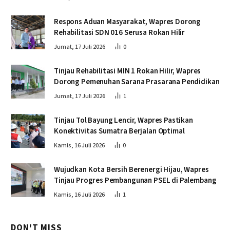
Respons Aduan Masyarakat, Wapres Dorong
Rehabilitasi SDN 016 Serusa Rokan Hilir
Jumat, 17 Juli 2026
0
Tinjau Rehabilitasi MIN 1 Rokan Hilir, Wapres
Dorong Pemenuhan Sarana Prasarana Pendidikan
Jumat, 17 Juli 2026
1
Tinjau Tol Bayung Lencir, Wapres Pastikan
Konektivitas Sumatra Berjalan Optimal
Kamis, 16 Juli 2026
0
Wujudkan Kota Bersih Berenergi Hijau, Wapres
Tinjau Progres Pembangunan PSEL di Palembang
Kamis, 16 Juli 2026
1
DON'T MISS