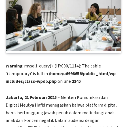
Warning
: mysqli_query(): (HY000/1114): The table
‘(temporary)’ is full in
/home/u6998656/public_html/wp-
includes/class-wpdb.php
on line
2345
Jakarta, 21 Februari 2025
– Menteri Komunikasi dan
Digital Meutya Hafid menegaskan bahwa platform digital
harus bertanggung jawab penuh dalam melindungi anak-
anak dari konten negatif. Dalam audiensi dengan