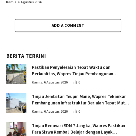
Kamis, 6 Agustus 2026
ADD A COMMENT
BERITA TERKINI
Pastikan Penyelesaian Tepat Waktu dan
Berkualitas, Wapres Tinjau Pembangunan
Jembatan Lumut
Kamis, 6 Agustus 2026
0
Tinjau Jembatan Teupin Mane, Wapres Tekankan
Pembangunan Infrastruktur Berjalan Tepat Mutu
dan Tepat Waktu
Kamis, 6 Agustus 2026
0
Tinjau Renovasi SDN 7 Jangka, Wapres Pastikan
Para Siswa Kembali Belajar dengan Layak