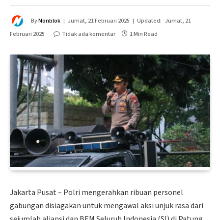
By
Nonblok
Jumat, 21 Februari 2025
Updated:
Jumat, 21
Februari 2025
Tidak ada komentar
1 Min Read
Jakarta Pusat – Polri mengerahkan ribuan personel
gabungan disiagakan untuk mengawal aksi unjuk rasa dari
sejumlah aliansi dan BEM Seluruh Indonesia (SI) di Patung