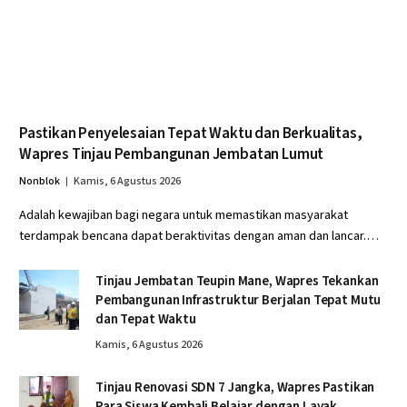
Pastikan Penyelesaian Tepat Waktu dan Berkualitas,
Wapres Tinjau Pembangunan Jembatan Lumut
Nonblok
Kamis, 6 Agustus 2026
Adalah kewajiban bagi negara untuk memastikan masyarakat
terdampak bencana dapat beraktivitas dengan aman dan lancar.…
Tinjau Jembatan Teupin Mane, Wapres Tekankan
Pembangunan Infrastruktur Berjalan Tepat Mutu
dan Tepat Waktu
Kamis, 6 Agustus 2026
Tinjau Renovasi SDN 7 Jangka, Wapres Pastikan
Para Siswa Kembali Belajar dengan Layak