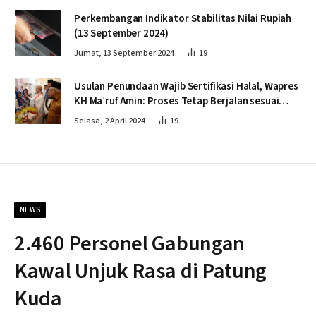
Perkembangan Indikator Stabilitas Nilai Rupiah
(13 September 2024)
Jumat, 13 September 2024
19
Usulan Penundaan Wajib Sertifikasi Halal, Wapres
KH Ma’ruf Amin: Proses Tetap Berjalan sesuai
Penahapan
Selasa, 2 April 2024
19
NEWS
2.460 Personel Gabungan
Kawal Unjuk Rasa di Patung
Kuda