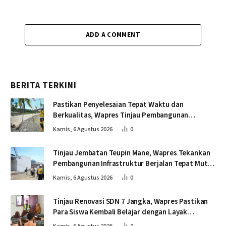
ADD A COMMENT
BERITA TERKINI
Pastikan Penyelesaian Tepat Waktu dan
Berkualitas, Wapres Tinjau Pembangunan
Jembatan Lumut
Kamis, 6 Agustus 2026
0
Tinjau Jembatan Teupin Mane, Wapres Tekankan
Pembangunan Infrastruktur Berjalan Tepat Mutu
dan Tepat Waktu
Kamis, 6 Agustus 2026
0
Tinjau Renovasi SDN 7 Jangka, Wapres Pastikan
Para Siswa Kembali Belajar dengan Layak
Pascabencana