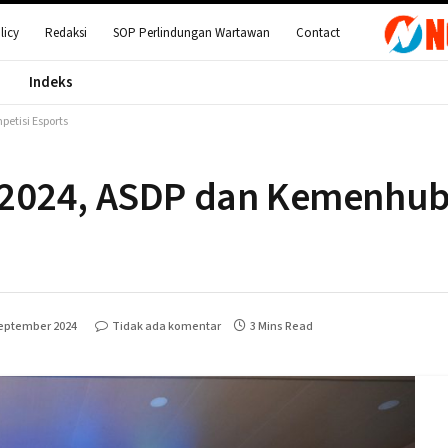
licy
Redaksi
SOP Perlindungan Wartawan
Contact
Indeks
etisi Esports
2024, ASDP dan Kemenhub
September 2024
Tidak ada komentar
3 Mins Read