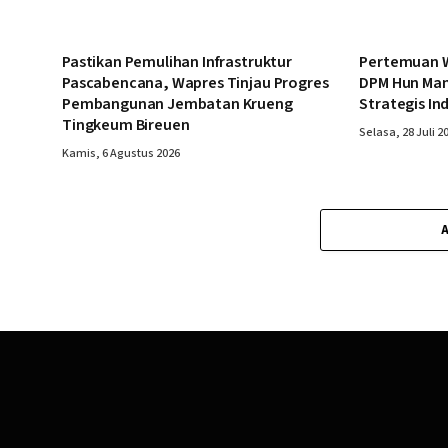
Pastikan Pemulihan Infrastruktur
Pertemuan W
Pascabencana, Wapres Tinjau Progres
DPM Hun Man
Pembangunan Jembatan Krueng
Strategis In
Tingkeum Bireuen
Selasa, 28 Juli 2
Kamis, 6 Agustus 2026