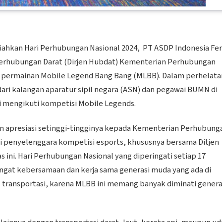
ahkan Hari Perhubungan Nasional 2024, PT ASDP Indonesia Fer
 Perhubungan Darat (Dirjen Hubdat) Kementerian Perhubungan
 permainan Mobile Legend Bang Bang (MLBB). Dalam perhelata
 dari kalangan aparatur sipil negara (ASN) dan pegawai BUMN di
 mengikuti kompetisi Mobile Legends.
n apresiasi setinggi-tingginya kepada Kementerian Perhubung
i penyelenggara kompetisi esports, khususnya bersama Ditjen
ni. Hari Perhubungan Nasional yang diperingati setiap 17
gat kebersamaan dan kerja sama generasi muda yang ada di
ansportasi, karena MLBB ini memang banyak diminati genera