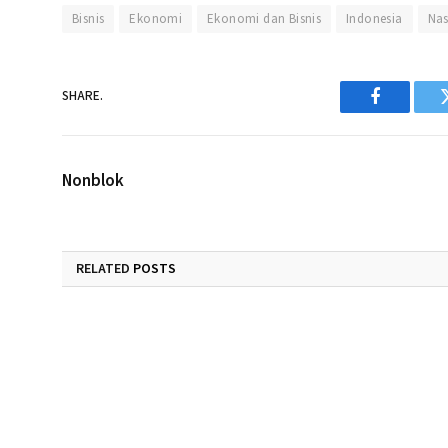
Bisnis
Ekonomi
Ekonomi dan Bisnis
Indonesia
Nas
SHARE.
Facebook
Nonblok
RELATED
POSTS