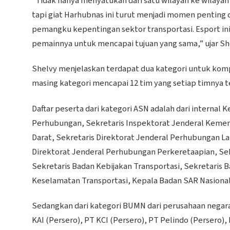
“Tidak hanya menyatukan dari satu wilayah ke wilayah 
tapi giat Harhubnas ini turut menjadi momen pentin
pemangku kepentingan sektor transportasi. Esport 
pemainnya untuk mencapai tujuan yang sama,” ujar Sh
Shelvy menjelaskan terdapat dua kategori untuk kompe
masing kategori mencapai 12 tim yang setiap timnya t
Daftar peserta dari kategori ASN adalah dari interna
Perhubungan, Sekretaris Inspektorat Jenderal Kemen
Darat, Sekretaris Direktorat Jenderal Perhubungan La
Direktorat Jenderal Perhubungan Perkeretaapian, S
Sekretaris Badan Kebijakan Transportasi, Sekretaris
Keselamatan Transportasi, Kepala Badan SAR Nasional,
Sedangkan dari kategori BUMN dari perusahaan negar
KAI (Persero), PT KCI (Persero), PT Pelindo (Persero)