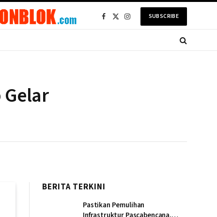
SUBSCRIBE
Facebook
X
Instagram
(Twitter)
 Gelar
BERITA TERKINI
Pastikan Pemulihan
Infrastruktur Pascabencana,