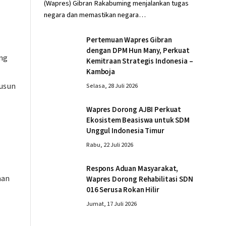
(Wapres) Gibran Rakabuming menjalankan tugas
negara dan memastikan negara…
Pertemuan Wapres Gibran
dengan DPM Hun Many, Perkuat
ng
Kemitraan Strategis Indonesia –
Kamboja
yusun
Selasa, 28 Juli 2026
Wapres Dorong AJBI Perkuat
Ekosistem Beasiswa untuk SDM
Unggul Indonesia Timur
Rabu, 22 Juli 2026
Respons Aduan Masyarakat,
aan
Wapres Dorong Rehabilitasi SDN
016 Serusa Rokan Hilir
Jumat, 17 Juli 2026