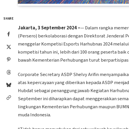
SHARE
Jakarta, 3 September 2024 –
— Dalam rangka memeri
(Persero) berkolaborasi dengan Direktorat Jenderal
menggelar Kompetisi Esports Harhubnas 2024 melalui
kompetisi tahun ini, lebih dari 100 orang peserta baik
bawah Kementerian Perhubungan turut berpartisipasi
Corporate Secretary ASDP Shelvy Arifin menyampaika
atas kepercayaan yang diberikan kepada ASDP menjad
Hubdat sebagai penanggung jawab Kegiatan Harhubnas i
September ini diharapkan dapat menggerakkan seman
lingkungan Kementerian Perhubungan maupun BUMN tr
muda Indonesia.