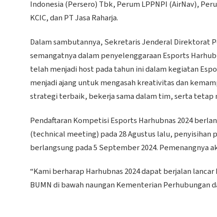
Indonesia (Persero) Tbk, Perum LPPNPI (AirNav), Perum
KCIC, dan PT Jasa Raharja.
Dalam sambutannya, Sekretaris Jenderal Direktorat 
semangatnya dalam penyelenggaraan Esports Harhubna
telah menjadi host pada tahun ini dalam kegiatan Esp
menjadi ajang untuk mengasah kreativitas dan kemamp
strategi terbaik, bekerja sama dalam tim, serta tetap 
Pendaftaran Kompetisi Esports Harhubnas 2024 berlan
(technical meeting) pada 28 Agustus lalu, penyisihan 
berlangsung pada 5 September 2024. Pemenangnya a
“Kami berharap Harhubnas 2024 dapat berjalan lancar
BUMN di bawah naungan Kementerian Perhubungan dapa