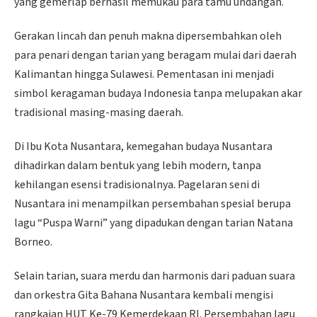
yang gemerlap berhasil memukau para tamu undangan.
Gerakan lincah dan penuh makna dipersembahkan oleh
para penari dengan tarian yang beragam mulai dari daerah
Kalimantan hingga Sulawesi. Pementasan ini menjadi
simbol keragaman budaya Indonesia tanpa melupakan akar
tradisional masing-masing daerah.
Di Ibu Kota Nusantara, kemegahan budaya Nusantara
dihadirkan dalam bentuk yang lebih modern, tanpa
kehilangan esensi tradisionalnya. Pagelaran seni di
Nusantara ini menampilkan persembahan spesial berupa
lagu “Puspa Warni” yang dipadukan dengan tarian Natana
Borneo.
Selain tarian, suara merdu dan harmonis dari paduan suara
dan orkestra Gita Bahana Nusantara kembali mengisi
rangkaian HUT Ke-79 Kemerdekaan RI. Persembahan lagu