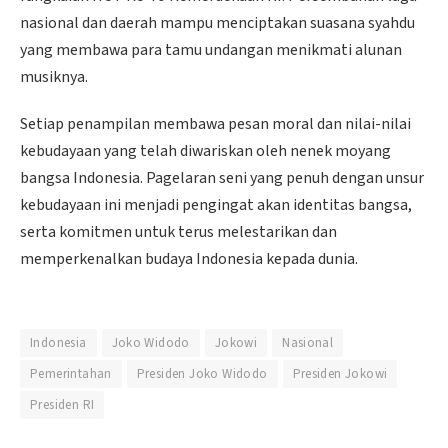
nasional dan daerah mampu menciptakan suasana syahdu
yang membawa para tamu undangan menikmati alunan
musiknya.
Setiap penampilan membawa pesan moral dan nilai-nilai
kebudayaan yang telah diwariskan oleh nenek moyang
bangsa Indonesia. Pagelaran seni yang penuh dengan unsur
kebudayaan ini menjadi pengingat akan identitas bangsa,
serta komitmen untuk terus melestarikan dan
memperkenalkan budaya Indonesia kepada dunia.
Indonesia
Joko Widodo
Jokowi
Nasional
Pemerintahan
Presiden Joko Widodo
Presiden Jokowi
Presiden RI