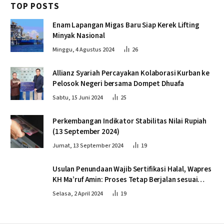
TOP POSTS
Enam Lapangan Migas Baru Siap Kerek Lifting
Minyak Nasional
Minggu, 4 Agustus 2024
26
Allianz Syariah Percayakan Kolaborasi Kurban ke
Pelosok Negeri bersama Dompet Dhuafa
Sabtu, 15 Juni 2024
25
Perkembangan Indikator Stabilitas Nilai Rupiah
(13 September 2024)
Jumat, 13 September 2024
19
Usulan Penundaan Wajib Sertifikasi Halal, Wapres
KH Ma’ruf Amin: Proses Tetap Berjalan sesuai
Penahapan
Selasa, 2 April 2024
19