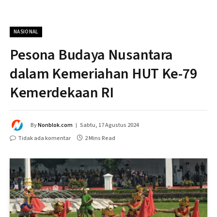
NASIONAL
Pesona Budaya Nusantara
dalam Kemeriahan HUT Ke-79
Kemerdekaan RI
By
Nonblok.com
Sabtu, 17 Agustus 2024
Tidak ada komentar
2 Mins Read