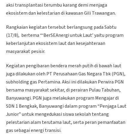
aksi transplantasi terumbu karang demi menjaga
ekosistem dan kelestarian di kawasan Gili Trawangan.
Rangkaian kegiatan tersebut berlangsung pada Sabtu
(17/8), bertema “‘BerSEAnergi untuk Laut’ yaitu program
keberlanjutan ekosistem laut dan kesejahteraan
masyarakat pesisir.
Kegiatan pengibaran bendera merah putih di bawah laut
juga dilakukan oleh PT Perusahaan Gas Negara Tbk (PGN),
subholding gas Pertamina. Aksi ini dilakukan Perwira PGN
bersama masyarakat sekitar, di perairan Pulau Tabuhan,
Banyuwangi. PGN juga melakukan program Mengajar di
SDN 1 Bengkak, Banyuwangi dalam program “Penjaga Laut
Junior” untuk mengedukasi siswa sekolah tentang
pelestarian alam terutama laut, serta peran pemanfaatan
gas sebagai energi transisi.