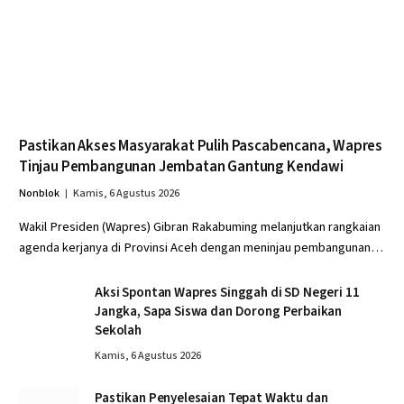
Pastikan Akses Masyarakat Pulih Pascabencana, Wapres
Tinjau Pembangunan Jembatan Gantung Kendawi
Nonblok
Kamis, 6 Agustus 2026
Wakil Presiden (Wapres) Gibran Rakabuming melanjutkan rangkaian
agenda kerjanya di Provinsi Aceh dengan meninjau pembangunan…
Aksi Spontan Wapres Singgah di SD Negeri 11
Jangka, Sapa Siswa dan Dorong Perbaikan
Sekolah
Kamis, 6 Agustus 2026
Pastikan Penyelesaian Tepat Waktu dan