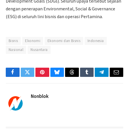
Development Goals (SDGs). Seluruh upaya tersebut sejalan
dengan penerapan Environmental, Social & Governance
(ESG) di seluruh lini bisnis dan operasi Pertamina.
Bisnis
Ekonomi
Ekonomi dan Bisnis
Indonesia
Nasional
Nusantara
Facebook
Twitter
Pinterest
Bluesky
Threads
Tumblr
Telegram
Email
Nonblok