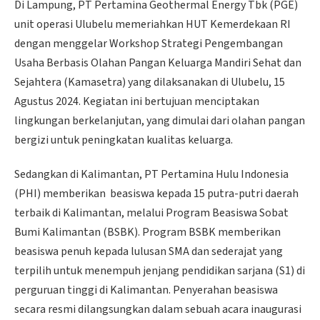
Di Lampung, PT Pertamina Geothermal Energy Tbk (PGE)
unit operasi Ulubelu memeriahkan HUT Kemerdekaan RI
dengan menggelar Workshop Strategi Pengembangan
Usaha Berbasis Olahan Pangan Keluarga Mandiri Sehat dan
Sejahtera (Kamasetra) yang dilaksanakan di Ulubelu, 15
Agustus 2024. Kegiatan ini bertujuan menciptakan
lingkungan berkelanjutan, yang dimulai dari olahan pangan
bergizi untuk peningkatan kualitas keluarga.
Sedangkan di Kalimantan, PT Pertamina Hulu Indonesia
(PHI) memberikan beasiswa kepada 15 putra-putri daerah
terbaik di Kalimantan, melalui Program Beasiswa Sobat
Bumi Kalimantan (BSBK). Program BSBK memberikan
beasiswa penuh kepada lulusan SMA dan sederajat yang
terpilih untuk menempuh jenjang pendidikan sarjana (S1) di
perguruan tinggi di Kalimantan. Penyerahan beasiswa
secara resmi dilangsungkan dalam sebuah acara inaugurasi