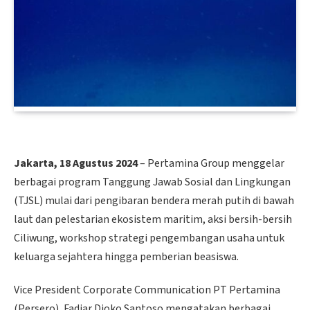
Jakarta, 18 Agustus 2024
– Pertamina Group menggelar
berbagai program Tanggung Jawab Sosial dan Lingkungan
(TJSL) mulai dari pengibaran bendera merah putih di bawah
laut dan pelestarian ekosistem maritim, aksi bersih-bersih
Ciliwung, workshop strategi pengembangan usaha untuk
keluarga sejahtera hingga pemberian beasiswa.
Vice President Corporate Communication PT Pertamina
(Persero), Fadjar Djoko Santoso mengatakan berbagai