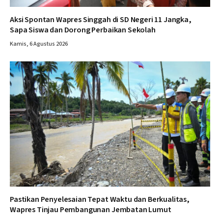
Aksi Spontan Wapres Singgah di SD Negeri 11 Jangka,
Sapa Siswa dan Dorong Perbaikan Sekolah
Kamis, 6 Agustus 2026
Pastikan Penyelesaian Tepat Waktu dan Berkualitas,
Wapres Tinjau Pembangunan Jembatan Lumut