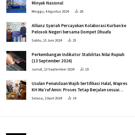
Minyak Nasional
Minggu, 4 Agustus 2024
26
Allianz Syariah Percayakan Kolaborasi Kurban ke
Pelosok Negeri bersama Dompet Dhuafa
Sabtu, 15 Juni 2024
25
Perkembangan Indikator Stabilitas Nilai Rupiah
(13 September 2024)
Jumat, 13 September 2024
19
Usulan Penundaan Wajib Sertifikasi Halal, Wapres
KH Ma’ruf Amin: Proses Tetap Berjalan sesuai
Penahapan
Selasa, 2 April 2024
19