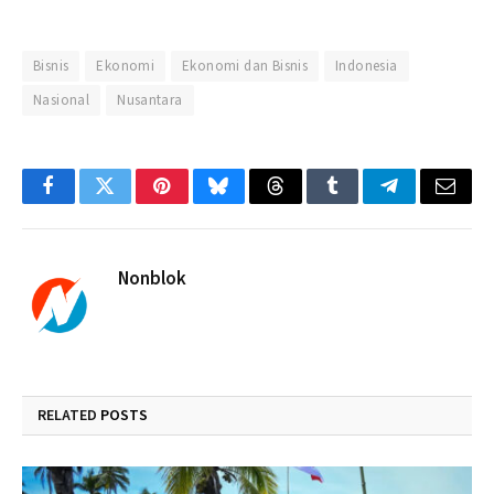
Bisnis
Ekonomi
Ekonomi dan Bisnis
Indonesia
Nasional
Nusantara
Facebook
Twitter
Pinterest
Bluesky
Threads
Tumblr
Telegram
Email
Nonblok
RELATED
POSTS