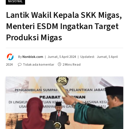
NASIONAL
Lantik Wakil Kepala SKK Migas,
Menteri ESDM Ingatkan Target
Produksi Migas
By
Nonblok.com
Jumat, 5 April 2024
Updated:
Jumat, 5 April
2024
Tidak ada komentar
2 Mins Read