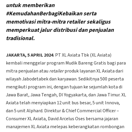
untuk memberikan
#KemudahanBerbagiKebaikan serta
memotivasi mitra-mitra retailer sekaligus
memperkuat jalur distribusi dan penjualan
tradisional.
JAKARTA, 5 APRIL 2024
. PT XL Axiata Tbk (XL Axiata)
kembali menggelar program Mudik Bareng Gratis bagi para
mitra penjualan atau
retailer
produk layanan XL Axiata dari
wilayah Jabodetabek dan karyawan. Sedikitnya 500 peserta
mengikuti program ini, dengan tujuan ke sejumlah kota di
Jawa Barat, Jawa Tengah, DI Yogyakarta, dan Jawa Timur. XL
Axiata telah menyiapkan 12 unit bus besar, 5 unit Innova,
dan 5 unit Alphard. Direktur & Chief Commercial Officer –
Consumer XL Axiata, David Arcelus Oses bersama jajaran
manajemen XL Axiata melepas keberangkatan rombongan