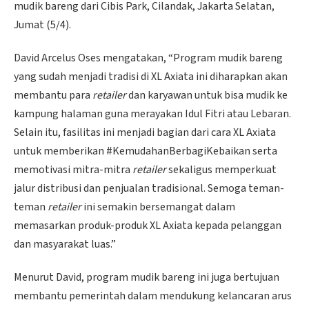
mudik bareng dari Cibis Park, Cilandak, Jakarta Selatan,
Jumat (5/4).
David Arcelus Oses mengatakan, “Program mudik bareng
yang sudah menjadi tradisi di XL Axiata ini diharapkan akan
membantu para
retailer
dan karyawan untuk bisa mudik ke
kampung halaman guna merayakan Idul Fitri atau Lebaran.
Selain itu, fasilitas ini menjadi bagian dari cara XL Axiata
untuk memberikan #KemudahanBerbagiKebaikan serta
memotivasi mitra-mitra
retailer
sekaligus memperkuat
jalur distribusi dan penjualan tradisional. Semoga teman-
teman
retailer
ini semakin bersemangat dalam
memasarkan produk-produk XL Axiata kepada pelanggan
dan masyarakat luas.”
Menurut David, program mudik bareng ini juga bertujuan
membantu pemerintah dalam mendukung kelancaran arus