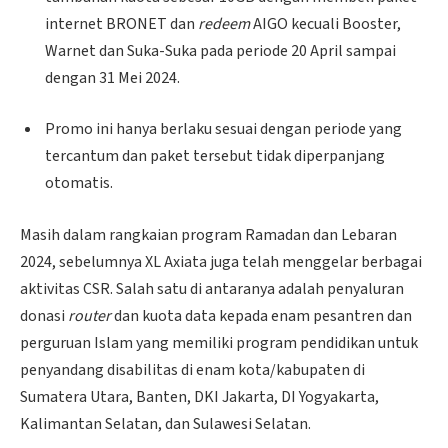
internet BRONET dan
redeem
AIGO kecuali Booster,
Warnet dan Suka-Suka pada periode 20 April sampai
dengan 31 Mei 2024.
Promo ini hanya berlaku sesuai dengan periode yang
tercantum dan paket tersebut tidak diperpanjang
otomatis.
Masih dalam rangkaian program Ramadan dan Lebaran
2024, sebelumnya XL Axiata juga telah menggelar berbagai
aktivitas CSR. Salah satu di antaranya adalah penyaluran
donasi
router
dan kuota data kepada enam pesantren dan
perguruan Islam yang memiliki program pendidikan untuk
penyandang disabilitas di enam kota/kabupaten di
Sumatera Utara, Banten, DKI Jakarta, DI Yogyakarta,
Kalimantan Selatan, dan Sulawesi Selatan.