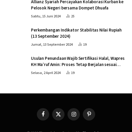
Allianz Syariah Percayakan Kolaborasi Kurban ke
Pelosok Negeri bersama Dompet Dhuafa
Sabtu, 15 Juni 2024
25
Perkembangan Indikator Stabilitas Nilai Rupiah
(13 September 2024)
Jumat, 13 September 2024
19
Usulan Penundaan Wajib Sertifikasi Halal, Wapres
KH Ma’ruf Amin: Proses Tetap Berjalan sesuai
Penahapan
Selasa, 2 April 2024
19
Facebook
X
Instagram
Pinterest
(Twitter)