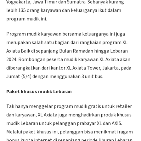
Yogyakarta, Jawa Timur dan Sumatra. Sebanyak kurang
lebih 135 orang karyawan dan keluarganya ikut dalam
program mudik ini.
Program mudik karyawan bersama keluarganya ini juga
merupakan salah satu bagian dari rangkaian program XL
Axiata Baik di sepanjang Bulan Ramadan hingga Lebaran
2024. Rombongan peserta mudik karyawan XL Axiata akan
diberangkatkan dari kantor XL Axiata Tower, Jakarta, pada
Jumat (5/4) dengan menggunakan 3 unit bus.
Paket khusus mudik Lebaran
Tak hanya menggelar program mudik gratis untuk retailer
dan karyawan, XL Axiata juga menghadirkan produk khusus
mudik Lebaran untuk pelanggan prabayar XL dan AXIS.
Melalui paket khusus ini, pelanggan bisa menikmati ragam
bonus kuota internet di sepanjang periode liburan Lebaran.