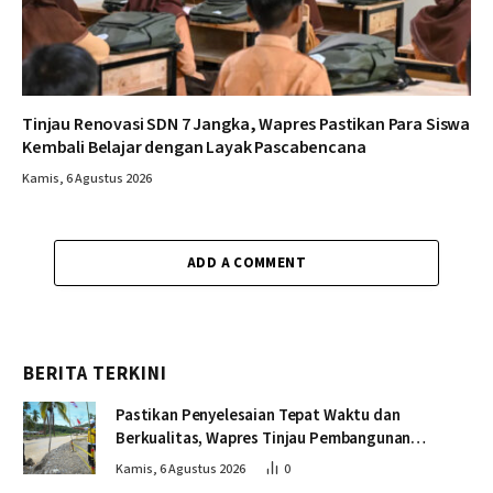
Tinjau Renovasi SDN 7 Jangka, Wapres Pastikan Para Siswa
Kembali Belajar dengan Layak Pascabencana
Kamis, 6 Agustus 2026
ADD A COMMENT
BERITA TERKINI
Pastikan Penyelesaian Tepat Waktu dan
Berkualitas, Wapres Tinjau Pembangunan
Jembatan Lumut
Kamis, 6 Agustus 2026
0