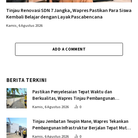
Tinjau Renovasi SDN 7 Jangka, Wapres Pastikan Para Siswa
Kembali Belajar dengan Layak Pascabencana
Kamis, 6 Agustus 2026
ADD A COMMENT
BERITA TERKINI
Pastikan Penyelesaian Tepat Waktu dan
Berkualitas, Wapres Tinjau Pembangunan
Jembatan Lumut
Kamis, 6 Agustus 2026
0
Tinjau Jembatan Teupin Mane, Wapres Tekankan
Pembangunan Infrastruktur Berjalan Tepat Mutu
dan Tepat Waktu
Kamis, 6 Agustus 2026
0