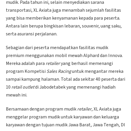
mudik. Pada tahun ini, selain menyediakan sarana
transportasi, XL Axiata juga menambah sejumlah fasilitas
yang bisa memberikan kenyamanan kepada para peserta.
Antara lain berupa bingkisan lebaran, souvenir, uang saku,
serta asuransi perjalanan.
Sebagian dari peserta mendapatkan fasilitas mudik
premium menggunakan mobil mewah Alphard dan Innova.
Mereka adalah para
retailer
yang berhasil memenangi
program Kompetisi
Sales Racing
untuk mengantar mereka
sampai kampung halaman. Total ada sekitar 40 peserta dari
10
retail outlet
di Jabodetabek yang memenangi hadiah
mewah ini.
Bersamaan dengan program mudik
retailer
, XL Axiata juga
menggelar program mudik untuk karyawan dan keluarga
karyawan dengan tujuan mudik Jawa Barat, Jawa Tengah, DI