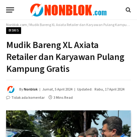
Nonblok.com
/
Mudik Bareng XL Axiata Retailer dan Karyawan Pulang Kampung Gratis
BISNIS
Mudik Bareng XL Axiata
Retailer dan Karyawan Pulang
Kampung Gratis
By
Nonblok
Jumat, 5 April 2024
Updated:
Rabu, 17 April 2024
Tidak ada komentar
3 Mins Read