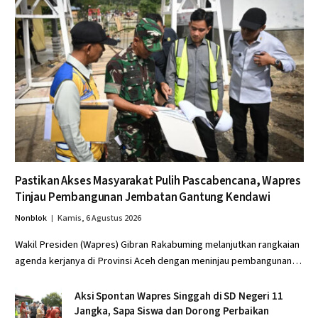
Pastikan Akses Masyarakat Pulih Pascabencana, Wapres
Tinjau Pembangunan Jembatan Gantung Kendawi
Nonblok
Kamis, 6 Agustus 2026
Wakil Presiden (Wapres) Gibran Rakabuming melanjutkan rangkaian
agenda kerjanya di Provinsi Aceh dengan meninjau pembangunan…
Aksi Spontan Wapres Singgah di SD Negeri 11
Jangka, Sapa Siswa dan Dorong Perbaikan