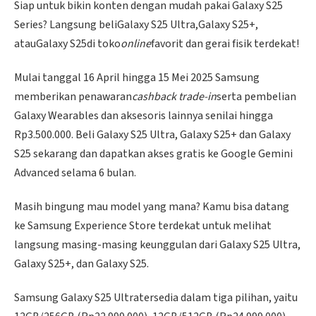
Siap untuk bikin konten dengan mudah pakai Galaxy S25
Series? Langsung beliGalaxy S25 Ultra,Galaxy S25+,
atauGalaxy S25di toko
online
favorit dan gerai fisik terdekat!
Mulai tanggal 16 April hingga 15 Mei 2025 Samsung
memberikan penawaran
cashback trade-in
serta pembelian
Galaxy Wearables dan aksesoris lainnya senilai hingga
Rp3.500.000. Beli Galaxy S25 Ultra, Galaxy S25+ dan Galaxy
S25 sekarang dan dapatkan akses gratis ke Google Gemini
Advanced selama 6 bulan.
Masih bingung mau model yang mana? Kamu bisa datang
ke Samsung Experience Store terdekat untuk melihat
langsung masing-masing keunggulan dari Galaxy S25 Ultra,
Galaxy S25+, dan Galaxy S25.
Samsung Galaxy S25 Ultratersedia dalam tiga pilihan, yaitu