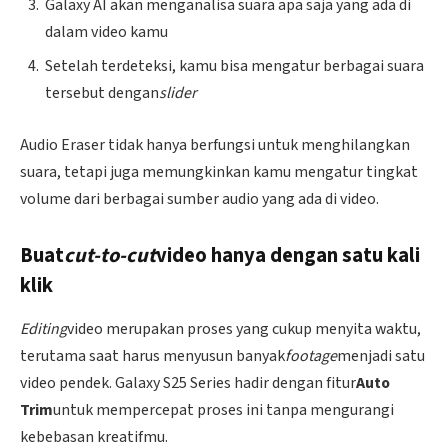
Galaxy AI akan menganalisa suara apa saja yang ada di
dalam video kamu
Setelah terdeteksi, kamu bisa mengatur berbagai suara
tersebut dengan
slider
Audio Eraser tidak hanya berfungsi untuk menghilangkan
suara, tetapi juga memungkinkan kamu mengatur tingkat
volume dari berbagai sumber audio yang ada di video.
Buat
cut-to-cut
video hanya dengan satu kali
klik
Editing
video merupakan proses yang cukup menyita waktu,
terutama saat harus menyusun banyak
footage
menjadi satu
video pendek. Galaxy S25 Series hadir dengan fitur
Auto
Trim
untuk mempercepat proses ini tanpa mengurangi
kebebasan kreatifmu.