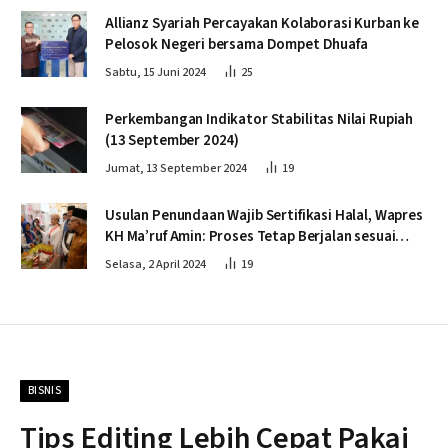
Allianz Syariah Percayakan Kolaborasi Kurban ke
Pelosok Negeri bersama Dompet Dhuafa
Sabtu, 15 Juni 2024
25
Perkembangan Indikator Stabilitas Nilai Rupiah
(13 September 2024)
Jumat, 13 September 2024
19
Usulan Penundaan Wajib Sertifikasi Halal, Wapres
KH Ma’ruf Amin: Proses Tetap Berjalan sesuai
Penahapan
Selasa, 2 April 2024
19
BISNIS
Tips Editing Lebih Cepat Pakai