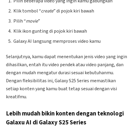
Pilih beberapa video yang ingin kamu gabungkan
Klik tombol “
create
” di pojok kiri bawah
Pilih “
movie
”
Klik ikon gunting di pojok kiri bawah
Galaxy AI langsung memproses video kamu
Selanjutnya, kamu dapat menentukan jenis video yang ingin
dihasilkan, entah itu video pendek atau video panjang, dan
dengan mudah mengatur durasi sesuai kebutuhanmu.
Dengan fleksibilitas ini, Galaxy S25 Series memastikan
setiap konten yang kamu buat tetap sesuai dengan visi
kreatifmu.
Lebih mudah bikin konten dengan teknologi
Galaxu AI di Galaxy S25 Series