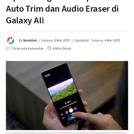
Auto Trim dan Audio Eraser di
Galaxy AI!
By
Nonblok
Selasa, 6 Mei 2025
Updated:
Selasa, 6 Mei 2025
Tidak ada komentar
4 Mins Read