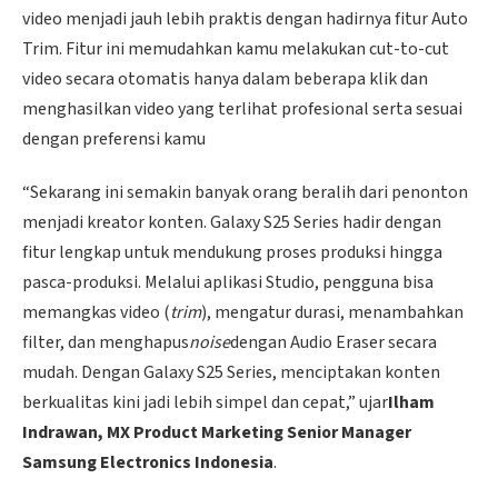
video menjadi jauh lebih praktis dengan hadirnya fitur Auto
Trim. Fitur ini memudahkan kamu melakukan cut-to-cut
video secara otomatis hanya dalam beberapa klik dan
menghasilkan video yang terlihat profesional serta sesuai
dengan preferensi kamu
“Sekarang ini semakin banyak orang beralih dari penonton
menjadi kreator konten. Galaxy S25 Series hadir dengan
fitur lengkap untuk mendukung proses produksi hingga
pasca-produksi. Melalui aplikasi Studio, pengguna bisa
memangkas video (
trim
), mengatur durasi, menambahkan
filter, dan menghapus
noise
dengan Audio Eraser secara
mudah. Dengan Galaxy S25 Series, menciptakan konten
berkualitas kini jadi lebih simpel dan cepat,” ujar
Ilham
Indrawan, MX Product Marketing Senior Manager
Samsung Electronics Indonesia
.