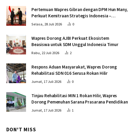
Pertemuan Wapres Gibran dengan DPM Hun Many,
Perkuat Kemitraan Strategis Indonesia –
Kamboja
Selasa, 28 Juli 2026
0
Wapres Dorong AJBI Perkuat Ekosistem
Beasiswa untuk SDM Unggul Indonesia Timur
Rabu, 22 Juli 2026
2
Respons Aduan Masyarakat, Wapres Dorong
Rehabilitasi SDN 016 Serusa Rokan Hilir
Jumat, 17 Juli 2026
0
Tinjau Rehabilitasi MIN 1 Rokan Hilir, Wapres
Dorong Pemenuhan Sarana Prasarana Pendidikan
Jumat, 17 Juli 2026
1
DON'T MISS