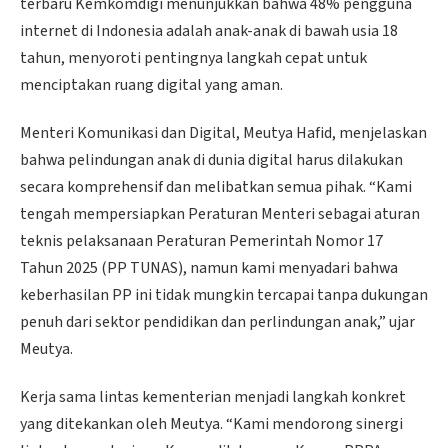
terbaru Kemkomdigi menunjukkan bahwa 48% pengguna
internet di Indonesia adalah anak-anak di bawah usia 18
tahun, menyoroti pentingnya langkah cepat untuk
menciptakan ruang digital yang aman.
Menteri Komunikasi dan Digital, Meutya Hafid, menjelaskan
bahwa pelindungan anak di dunia digital harus dilakukan
secara komprehensif dan melibatkan semua pihak. “Kami
tengah mempersiapkan Peraturan Menteri sebagai aturan
teknis pelaksanaan Peraturan Pemerintah Nomor 17
Tahun 2025 (PP TUNAS), namun kami menyadari bahwa
keberhasilan PP ini tidak mungkin tercapai tanpa dukungan
penuh dari sektor pendidikan dan perlindungan anak,” ujar
Meutya.
Kerja sama lintas kementerian menjadi langkah konkret
yang ditekankan oleh Meutya. “Kami mendorong sinergi