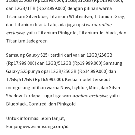
12GB/256GB (Rp22.999.000), 12GB/512GB (Rp24.999.000),
dan 12GB/1TB (Rp28.999.000) dengan pilihan warna
Titanium Silverblue, Titanium Whitesilver, Titanium Gray,
dan Titanium black. Lalu, ada juga opsi warna
online
exclusive
, yaitu Titanium Pinkgold, Titanium Jetblack, dan
Titanium Jadegreen.
Samsung Galaxy S25+terdiri dari varian 12GB/256GB
(Rp17.999.000) dan 12GB/512GB (Rp19.999.000).Samsung
Galaxy S25punya opsi 12GB/256GB (Rp14.999.000) dan
12GB/512GB (Rp16.999.000). Kedua model tersebut
mengusung pilihan warna Navy, Icyblue, Mint, dan Silver
Shadow. Terdapat juga tiga warna
online exclusive
, yaitu
Blueblack, Coralred, dan Pinkgold.
Untuk informasi lebih lanjut,
kunjungiwww.samsung.com/id.