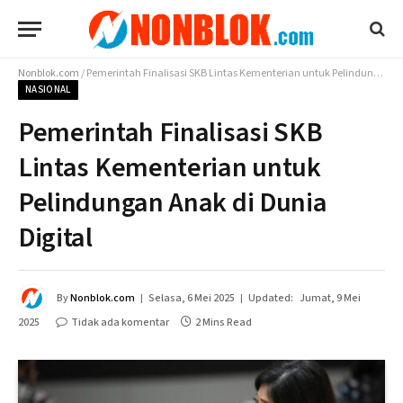
Nonblok.com
/
Pemerintah Finalisasi SKB Lintas Kementerian untuk Pelindungan Anak di Dunia Digital
NASIONAL
Pemerintah Finalisasi SKB
Lintas Kementerian untuk
Pelindungan Anak di Dunia
Digital
By
Nonblok.com
Selasa, 6 Mei 2025
Updated:
Jumat, 9 Mei
2025
Tidak ada komentar
2 Mins Read