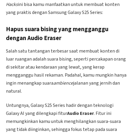
Hacks
ini bisa kamu manfaatkan untuk membuat konten
yang praktis dengan Samsung Galaxy S25 Series:
Hapus suara bising yang mengganggu
dengan Audio Eraser
Salah satu tantangan terbesar saat membuat konten di
luar ruangan adalah suara bising, seperti percakapan orang
di sekitar atau kendaraan yang lewat, yang kerap
mengganggu hasil rekaman. Padahal, kamu mungkin hanya
ingin menangkap suara
ambience
jalanan yang jernih dan
natural.
Untungnya, Galaxy S25 Series hadir dengan teknologi
Galaxy AI yang dilengkapi fitur
Audio Eraser
. Fitur ini
memungkinkan kamu untuk menghilangkan suara-suara
yang tidak diinginkan, sehingga fokus tetap pada suara