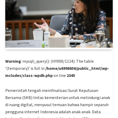
Warning
: mysqli_query(): (HY000/1114): The table
‘(temporary)’ is full in
/home/u6998656/public_html/wp-
includes/class-wpdb.php
on line
2345
Pemerintah tengah memfinalisasi Surat Keputusan
Bersama (SKB) lintas kementerian untuk melindungi anak
di ruang digital, menyusul temuan bahwa hampir separuh
pengguna internet Indonesia adalah anak-anak. Data