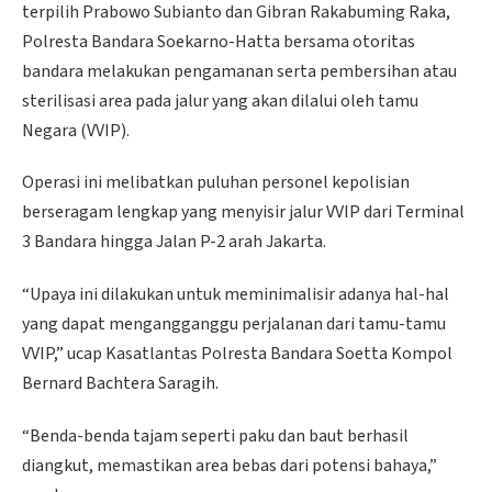
terpilih Prabowo Subianto dan Gibran Rakabuming Raka,
Polresta Bandara Soekarno-Hatta bersama otoritas
bandara melakukan pengamanan serta pembersihan atau
sterilisasi area pada jalur yang akan dilalui oleh tamu
Negara (VVIP).
Operasi ini melibatkan puluhan personel kepolisian
berseragam lengkap yang menyisir jalur VVIP dari Terminal
3 Bandara hingga Jalan P-2 arah Jakarta.
“Upaya ini dilakukan untuk meminimalisir adanya hal-hal
yang dapat mengangganggu perjalanan dari tamu-tamu
VVIP,” ucap Kasatlantas Polresta Bandara Soetta Kompol
Bernard Bachtera Saragih.
“Benda-benda tajam seperti paku dan baut berhasil
diangkut, memastikan area bebas dari potensi bahaya,”