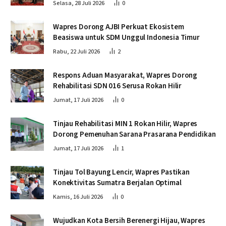
Selasa, 28 Juli 2026
0
Wapres Dorong AJBI Perkuat Ekosistem
Beasiswa untuk SDM Unggul Indonesia Timur
Rabu, 22 Juli 2026
2
Respons Aduan Masyarakat, Wapres Dorong
Rehabilitasi SDN 016 Serusa Rokan Hilir
Jumat, 17 Juli 2026
0
Tinjau Rehabilitasi MIN 1 Rokan Hilir, Wapres
Dorong Pemenuhan Sarana Prasarana Pendidikan
Jumat, 17 Juli 2026
1
Tinjau Tol Bayung Lencir, Wapres Pastikan
Konektivitas Sumatra Berjalan Optimal
Kamis, 16 Juli 2026
0
Wujudkan Kota Bersih Berenergi Hijau, Wapres