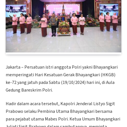
Jakarta – Persatuan istri anggota Polri yakni Bhayangkari
memperingati Hari Kesatuan Gerak Bhayangkari (HKGB)
ke-72 yang jatuh pada Sabtu (19/10/2024) hari ini, di Aula
Gedung Bareskrim Polri.
Hadir dalam acara tersebut, Kapolri Jenderal Listyo Sigit
Prabowo selaku Pembina Utama Bhayangkari bersama
para pejabat utama Mabes Polri. Ketua Umum Bhayangkari
Juliati Sigit Prabowo dalam sambutannya, meminta