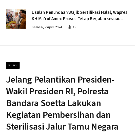
Usulan Penundaan Wajib Sertifikasi Halal, Wapres
KH Ma’ruf Amin: Proses Tetap Berjalan sesuai
Penahapan
Selasa, 2 April 2024
19
NEWS
Jelang Pelantikan Presiden-
Wakil Presiden RI, Polresta
Bandara Soetta Lakukan
Kegiatan Pembersihan dan
Sterilisasi Jalur Tamu Negara