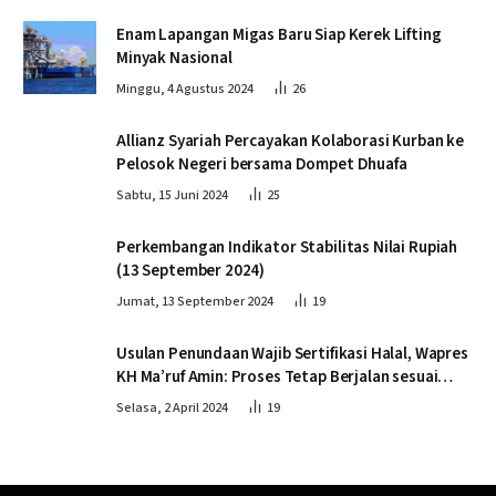
Enam Lapangan Migas Baru Siap Kerek Lifting
Minyak Nasional
Minggu, 4 Agustus 2024
26
Allianz Syariah Percayakan Kolaborasi Kurban ke
Pelosok Negeri bersama Dompet Dhuafa
Sabtu, 15 Juni 2024
25
Perkembangan Indikator Stabilitas Nilai Rupiah
(13 September 2024)
Jumat, 13 September 2024
19
Usulan Penundaan Wajib Sertifikasi Halal, Wapres
KH Ma’ruf Amin: Proses Tetap Berjalan sesuai
Penahapan
Selasa, 2 April 2024
19