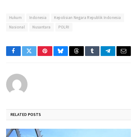
Hukum
Indonesia
Kepolisian Negara Republik Indonesia
Nasional
Nusantara
POLRI
Facebook
Twitter
Pinterest
Bluesky
Threads
Tumblr
Telegram
Email
RELATED
POSTS