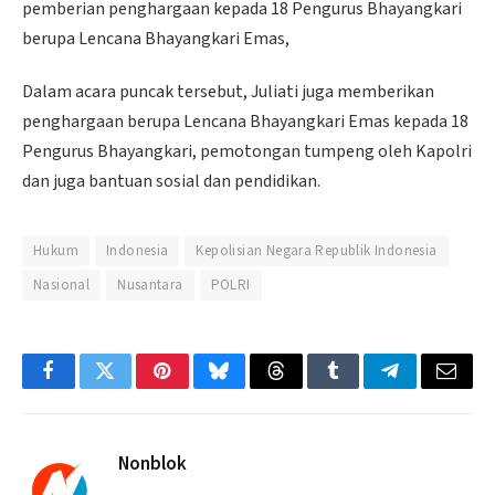
pemberian penghargaan kepada 18 Pengurus Bhayangkari
berupa Lencana Bhayangkari Emas,
Dalam acara puncak tersebut, Juliati juga memberikan
penghargaan berupa Lencana Bhayangkari Emas kepada 18
Pengurus Bhayangkari, pemotongan tumpeng oleh Kapolri
dan juga bantuan sosial dan pendidikan.
Hukum
Indonesia
Kepolisian Negara Republik Indonesia
Nasional
Nusantara
POLRI
Facebook
Twitter
Pinterest
Bluesky
Threads
Tumblr
Telegram
Email
Nonblok