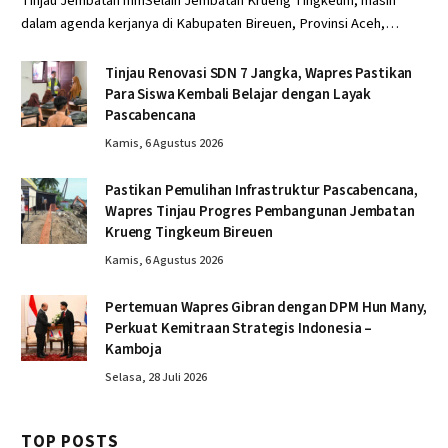
Tinjau Jembatan mmSelain Jembatan Krueng Tingkeum, masih
dalam agenda kerjanya di Kabupaten Bireuen, Provinsi Aceh,…
Tinjau Renovasi SDN 7 Jangka, Wapres Pastikan
Para Siswa Kembali Belajar dengan Layak
Pascabencana
Kamis, 6 Agustus 2026
Pastikan Pemulihan Infrastruktur Pascabencana,
Wapres Tinjau Progres Pembangunan Jembatan
Krueng Tingkeum Bireuen
Kamis, 6 Agustus 2026
Pertemuan Wapres Gibran dengan DPM Hun Many,
Perkuat Kemitraan Strategis Indonesia –
Kamboja
Selasa, 28 Juli 2026
TOP POSTS