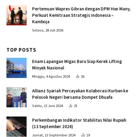
Pertemuan Wapres Gibran dengan DPM Hun Many,
Perkuat Kemitraan Strategis Indonesia –
Kamboja
Selasa, 28 Juli 2026
TOP POSTS
Enam Lapangan Migas Baru Siap Kerek Lifting
Minyak Nasional
Minggu, 4 Agustus 2024
26
Allianz Syariah Percayakan Kolaborasi Kurban ke
Pelosok Negeri bersama Dompet Dhuafa
Sabtu, 15 Juni 2024
25
Perkembangan Indikator Stabilitas Nilai Rupiah
(13 September 2024)
Jumat, 13 September 2024
19