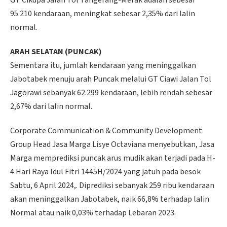
GT Cikupa Jalan Tol Tangerang-Merak adalah sebesar
95.210 kendaraan, meningkat sebesar 2,35% dari lalin
normal.
ARAH SELATAN (PUNCAK)
Sementara itu, jumlah kendaraan yang meninggalkan
Jabotabek menuju arah Puncak melalui GT Ciawi Jalan Tol
Jagorawi sebanyak 62.299 kendaraan, lebih rendah sebesar
2,67% dari lalin normal.
Corporate Communication & Community Development
Group Head Jasa Marga Lisye Octaviana menyebutkan, Jasa
Marga memprediksi puncak arus mudik akan terjadi pada H-
4 Hari Raya Idul Fitri 1445H/2024 yang jatuh pada besok
Sabtu, 6 April 2024,. Diprediksi sebanyak 259 ribu kendaraan
akan meninggalkan Jabotabek, naik 66,8% terhadap lalin
Normal atau naik 0,03% terhadap Lebaran 2023.