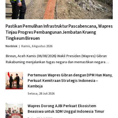
Pastikan Pemulihan Infrastruktur Pascabencana, Wapres
Tinjau Progres Pembangunan Jembatan Krueng
Tingkeum Bireuen
Nonblok
Kamis, 6 Agustus 2026
Bireun, Aceh Kamis (06/08/2026) Wakil Presiden (Wapres) Gibran
Rakabuming menjalankan tugas negara dan memastikan negara…
Pertemuan Wapres Gibran dengan DPM Hun Many,
Perkuat Kemitraan Strategis Indonesia –
Kamboja
Selasa, 28 Juli 2026
Wapres Dorong AJBI Perkuat Ekosistem
Beasiswa untuk SDM Unggul Indonesia Timur