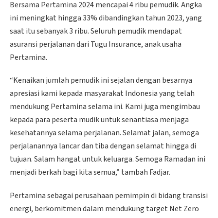
Bersama Pertamina 2024 mencapai 4 ribu pemudik. Angka
ini meningkat hingga 33% dibandingkan tahun 2023, yang
saat itu sebanyak 3 ribu. Seluruh pemudik mendapat
asuransi perjalanan dari Tugu Insurance, anak usaha
Pertamina.
“Kenaikan jumlah pemudik ini sejalan dengan besarnya
apresiasi kami kepada masyarakat Indonesia yang telah
mendukung Pertamina selama ini. Kami juga mengimbau
kepada para peserta mudik untuk senantiasa menjaga
kesehatannya selama perjalanan. Selamat jalan, semoga
perjalanannya lancar dan tiba dengan selamat hingga di
tujuan. Salam hangat untuk keluarga. Semoga Ramadan ini
menjadi berkah bagi kita semua,” tambah Fadjar.
Pertamina sebagai perusahaan pemimpin di bidang transisi
energi, berkomitmen dalam mendukung target Net Zero