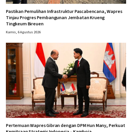
Pastikan Pemulihan Infrastruktur Pascabencana, Wapres
Tinjau Progres Pembangunan Jembatan Krueng
Tingkeum Bireuen
Kamis, 6 Agustus 2026
Pertemuan Wapres Gibran dengan DPM Hun Many, Perkuat
Kemitraan Strategis Indonesia – Kamboja