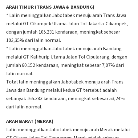
ARAH TIMUR (TRANS JAWA & BANDUNG)
* Lalin meninggalkan Jabotabek menuju arah Trans Jawa
melalui GT Cikampek Utama Jalan Tol Jakarta-Cikampek,
dengan jumlah 105.231 kendaraan, meningkat sebesar
103,35% dari lalin normal.
* Lalin meninggalkan Jabotabek menuju arah Bandung
melalui GT Kalihurip Utama Jalan Tol Cipularang, dengan
jumlah 60.152 kendaraan, meningkat sebesar 7,07% dari
lalin normal.
Total lalin meninggalkan Jabotabek menuju arah Trans
Jawa dan Bandung melalui kedua GT tersebut adalah
sebanyak 165.383 kendaraan, meningkat sebesar 53,24%
dari lalin normal.
ARAH BARAT (MERAK)
Lalin meninggalkan Jabotabek menuju arah Merak melalui