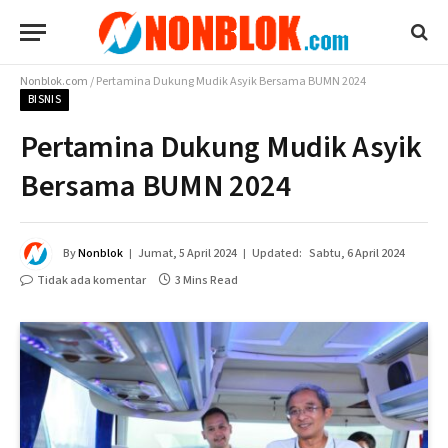
Nonblok.com
/
Pertamina Dukung Mudik Asyik Bersama BUMN 2024
BISNIS
Pertamina Dukung Mudik Asyik
Bersama BUMN 2024
By
Nonblok
Jumat, 5 April 2024
Updated:
Sabtu, 6 April 2024
Tidak ada komentar
3 Mins Read