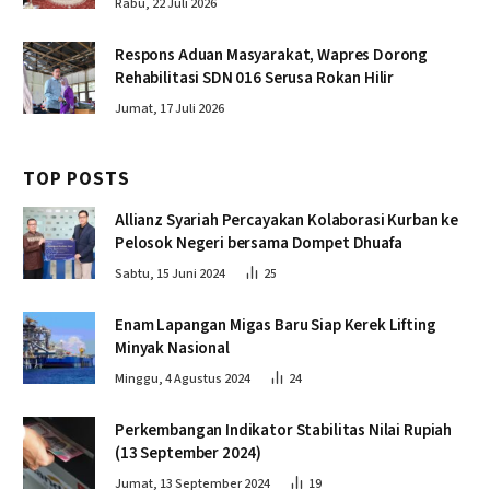
Rabu, 22 Juli 2026
Respons Aduan Masyarakat, Wapres Dorong
Rehabilitasi SDN 016 Serusa Rokan Hilir
Jumat, 17 Juli 2026
TOP POSTS
Allianz Syariah Percayakan Kolaborasi Kurban ke
Pelosok Negeri bersama Dompet Dhuafa
Sabtu, 15 Juni 2024
25
Enam Lapangan Migas Baru Siap Kerek Lifting
Minyak Nasional
Minggu, 4 Agustus 2024
24
Perkembangan Indikator Stabilitas Nilai Rupiah
(13 September 2024)
Jumat, 13 September 2024
19