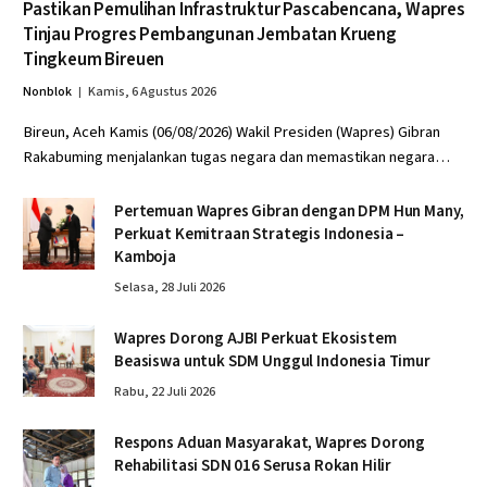
Pastikan Pemulihan Infrastruktur Pascabencana, Wapres
Tinjau Progres Pembangunan Jembatan Krueng
Tingkeum Bireuen
Nonblok
Kamis, 6 Agustus 2026
Bireun, Aceh Kamis (06/08/2026) Wakil Presiden (Wapres) Gibran
Rakabuming menjalankan tugas negara dan memastikan negara…
Pertemuan Wapres Gibran dengan DPM Hun Many,
Perkuat Kemitraan Strategis Indonesia –
Kamboja
Selasa, 28 Juli 2026
Wapres Dorong AJBI Perkuat Ekosistem
Beasiswa untuk SDM Unggul Indonesia Timur
Rabu, 22 Juli 2026
Respons Aduan Masyarakat, Wapres Dorong
Rehabilitasi SDN 016 Serusa Rokan Hilir