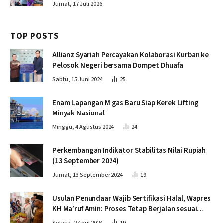
Jumat, 17 Juli 2026
TOP POSTS
Allianz Syariah Percayakan Kolaborasi Kurban ke
Pelosok Negeri bersama Dompet Dhuafa
Sabtu, 15 Juni 2024
25
Enam Lapangan Migas Baru Siap Kerek Lifting
Minyak Nasional
Minggu, 4 Agustus 2024
24
Perkembangan Indikator Stabilitas Nilai Rupiah
(13 September 2024)
Jumat, 13 September 2024
19
Usulan Penundaan Wajib Sertifikasi Halal, Wapres
KH Ma’ruf Amin: Proses Tetap Berjalan sesuai
Penahapan
Selasa, 2 April 2024
19