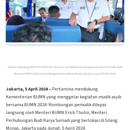
Direktur Penunjang Bisnis PT Pertamina (Persero), Erry Widiastono menyapa para peserta Mudik Asyik
Bersama BUMN 2024 yang diselenggarakan di Silang Monas, Jakarta, Jumat (05/04/2024).
Jakarta, 5 April 2024 –
Pertamina mendukung
Kementerian BUMN yang menggelar kegiatan mudik asyik
bersama BUMN 2024. Rombongan pemudik dilepas
langsung oleh Menteri BUMN Erick Thohir, Menteri
Perhubungan Budi Karya Sumadi yang berlokasi di Silang
Monas, Jakarta pada Jumat, 5 April 2024.