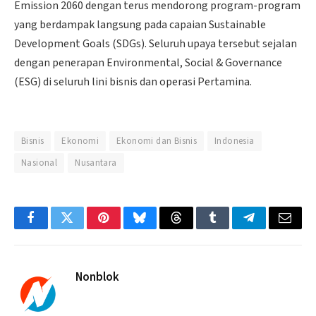
Emission 2060 dengan terus mendorong program-program
yang berdampak langsung pada capaian Sustainable
Development Goals (SDGs). Seluruh upaya tersebut sejalan
dengan penerapan Environmental, Social & Governance
(ESG) di seluruh lini bisnis dan operasi Pertamina.
Bisnis
Ekonomi
Ekonomi dan Bisnis
Indonesia
Nasional
Nusantara
Facebook
Twitter
Pinterest
Bluesky
Threads
Tumblr
Telegram
Email
Nonblok