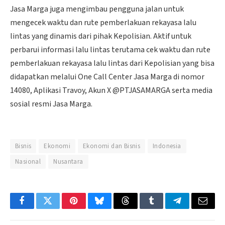
Jasa Marga juga mengimbau pengguna jalan untuk
mengecek waktu dan rute pemberlakuan rekayasa lalu
lintas yang dinamis dari pihak Kepolisian. Aktif untuk
perbarui informasi lalu lintas terutama cek waktu dan rute
pemberlakuan rekayasa lalu lintas dari Kepolisian yang bisa
didapatkan melalui One Call Center Jasa Marga di nomor
14080, Aplikasi Travoy, Akun X @PTJASAMARGA serta media
sosial resmi Jasa Marga.
Bisnis
Ekonomi
Ekonomi dan Bisnis
Indonesia
Nasional
Nusantara
Facebook
Twitter
Pinterest
Bluesky
Threads
Tumblr
Telegram
Email