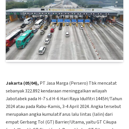
Jakarta (05/04),
PT Jasa Marga (Persero) Tbk mencatat
sebanyak 322.892 kendaraan meninggalkan wilayah
Jabotabek pada H-7 s.d H-6 Hari Raya Idulfitri 1445H/Tahun
2024 atau pada Rabu-Kamis, 3-4 April 2024. Angka tersebut
merupakan angka kumulatif arus lalu lintas (lalin) dari
empat Gerbang Tol (GT) Barrier/Utama, yaitu GT Cikupa