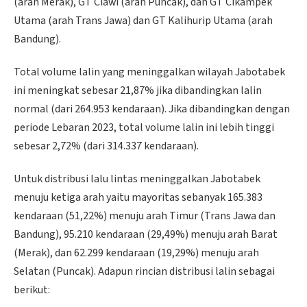
(arah Merak), GT Ciawi (arah Puncak), dan GT Cikampek
Utama (arah Trans Jawa) dan GT Kalihurip Utama (arah
Bandung).
Total volume lalin yang meninggalkan wilayah Jabotabek
ini meningkat sebesar 21,87% jika dibandingkan lalin
normal (dari 264.953 kendaraan). Jika dibandingkan dengan
periode Lebaran 2023, total volume lalin ini lebih tinggi
sebesar 2,72% (dari 314.337 kendaraan).
Untuk distribusi lalu lintas meninggalkan Jabotabek
menuju ketiga arah yaitu mayoritas sebanyak 165.383
kendaraan (51,22%) menuju arah Timur (Trans Jawa dan
Bandung), 95.210 kendaraan (29,49%) menuju arah Barat
(Merak), dan 62.299 kendaraan (19,29%) menuju arah
Selatan (Puncak). Adapun rincian distribusi lalin sebagai
berikut: