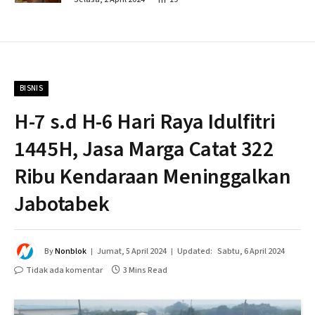
BISNIS
H-7 s.d H-6 Hari Raya Idulfitri
1445H, Jasa Marga Catat 322
Ribu Kendaraan Meninggalkan
Jabotabek
By
Nonblok
Jumat, 5 April 2024
Updated:
Sabtu, 6 April 2024
Tidak ada komentar
3 Mins Read