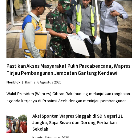
Pastikan Akses Masyarakat Pulih Pascabencana, Wapres
Tinjau Pembangunan Jembatan Gantung Kendawi
Nonblok
Kamis, 6 Agustus 2026
Wakil Presiden (Wapres) Gibran Rakabuming melanjutkan rangkaian
agenda kerjanya di Provinsi Aceh dengan meninjau pembangunan…
Aksi Spontan Wapres Singgah di SD Negeri 11
Jangka, Sapa Siswa dan Dorong Perbaikan
Sekolah
Kamis, 6 Agustus 2026