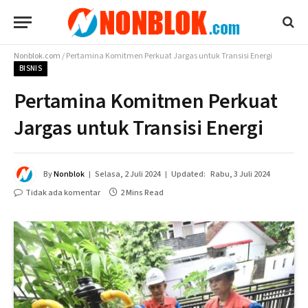
Nonblok.com
/
Pertamina Komitmen Perkuat Jargas untuk Transisi Energi
BISNIS
Pertamina Komitmen Perkuat
Jargas untuk Transisi Energi
By
Nonblok
Selasa, 2 Juli 2024
Updated:
Rabu, 3 Juli 2024
Tidak ada komentar
2 Mins Read