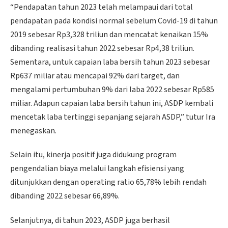
“Pendapatan tahun 2023 telah melampaui dari total
pendapatan pada kondisi normal sebelum Covid-19 di tahun
2019 sebesar Rp3,328 triliun dan mencatat kenaikan 15%
dibanding realisasi tahun 2022 sebesar Rp4,38 triliun.
Sementara, untuk capaian laba bersih tahun 2023 sebesar
Rp637 miliar atau mencapai 92% dari target, dan
mengalami pertumbuhan 9% dari laba 2022 sebesar Rp585
miliar. Adapun capaian laba bersih tahun ini, ASDP kembali
mencetak laba tertinggi sepanjang sejarah ASDP,” tutur Ira
menegaskan.
Selain itu, kinerja positif juga didukung program
pengendalian biaya melalui langkah efisiensi yang
ditunjukkan dengan operating ratio 65,78% lebih rendah
dibanding 2022 sebesar 66,89%.
Selanjutnya, di tahun 2023, ASDP juga berhasil