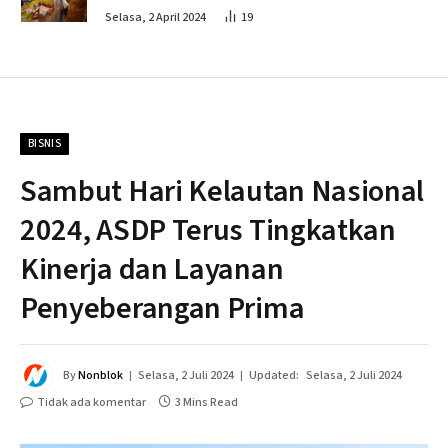
Penahapan
Selasa, 2 April 2024
19
BISNIS
Sambut Hari Kelautan Nasional
2024, ASDP Terus Tingkatkan
Kinerja dan Layanan
Penyeberangan Prima
By
Nonblok
Selasa, 2 Juli 2024
Updated:
Selasa, 2 Juli 2024
Tidak ada komentar
3 Mins Read