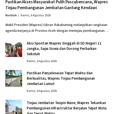
Pastikan Akses Masyarakat Pulih Pascabencana, Wapres
Tinjau Pembangunan Jembatan Gantung Kendawi
Nonblok
Kamis, 6 Agustus 2026
Wakil Presiden (Wapres) Gibran Rakabuming melanjutkan rangkaian
agenda kerjanya di Provinsi Aceh dengan meninjau pembangunan…
Aksi Spontan Wapres Singgah di SD Negeri 11
Jangka, Sapa Siswa dan Dorong Perbaikan
Sekolah
Kamis, 6 Agustus 2026
Pastikan Penyelesaian Tepat Waktu dan
Berkualitas, Wapres Tinjau Pembangunan
Jembatan Lumut
Kamis, 6 Agustus 2026
Tinjau Jembatan Teupin Mane, Wapres Tekankan
Pembangunan Infrastruktur Berjalan Tepat Mutu
dan Tepat Waktu