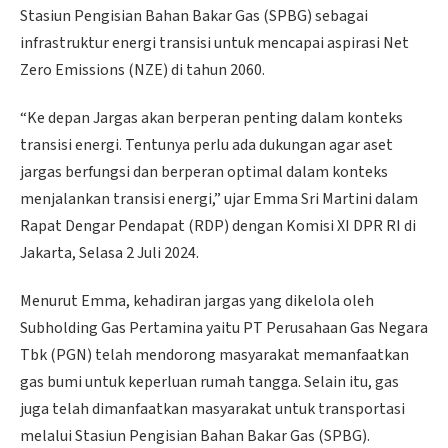
Stasiun Pengisian Bahan Bakar Gas (SPBG) sebagai
infrastruktur energi transisi untuk mencapai aspirasi Net
Zero Emissions (NZE) di tahun 2060.
“Ke depan Jargas akan berperan penting dalam konteks
transisi energi. Tentunya perlu ada dukungan agar aset
jargas berfungsi dan berperan optimal dalam konteks
menjalankan transisi energi,” ujar Emma Sri Martini dalam
Rapat Dengar Pendapat (RDP) dengan Komisi XI DPR RI di
Jakarta, Selasa 2 Juli 2024.
Menurut Emma, kehadiran jargas yang dikelola oleh
Subholding Gas Pertamina yaitu PT Perusahaan Gas Negara
Tbk (PGN) telah mendorong masyarakat memanfaatkan
gas bumi untuk keperluan rumah tangga. Selain itu, gas
juga telah dimanfaatkan masyarakat untuk transportasi
melalui Stasiun Pengisian Bahan Bakar Gas (SPBG).