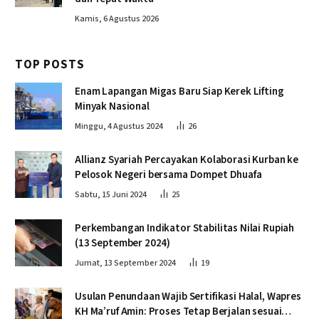
Kamis, 6 Agustus 2026
TOP POSTS
Enam Lapangan Migas Baru Siap Kerek Lifting
Minyak Nasional
Minggu, 4 Agustus 2024
26
Allianz Syariah Percayakan Kolaborasi Kurban ke
Pelosok Negeri bersama Dompet Dhuafa
Sabtu, 15 Juni 2024
25
Perkembangan Indikator Stabilitas Nilai Rupiah
(13 September 2024)
Jumat, 13 September 2024
19
Usulan Penundaan Wajib Sertifikasi Halal, Wapres
KH Ma’ruf Amin: Proses Tetap Berjalan sesuai