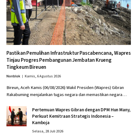
Pastikan Pemulihan Infrastruktur Pascabencana, Wapres
Tinjau Progres Pembangunan Jembatan Krueng
Tingkeum Bireuen
Nonblok
Kamis, 6 Agustus 2026
Bireun, Aceh Kamis (06/08/2026) Wakil Presiden (Wapres) Gibran
Rakabuming menjalankan tugas negara dan memastikan negara…
Pertemuan Wapres Gibran dengan DPM Hun Many,
Perkuat Kemitraan Strategis Indonesia –
Kamboja
Selasa, 28 Juli 2026