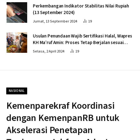
Perkembangan Indikator Stabilitas Nilai Rupiah
(13 September 2024)
Jumat, 13 September 2024
19
Usulan Penundaan Wajib Sertifikasi Halal, Wapres
KH Ma’ruf Amin: Proses Tetap Berjalan sesuai
Penahapan
Selasa, 2 April 2024
19
NASIONAL
Kemenparekraf Koordinasi
dengan KemenpanRB untuk
Akselerasi Penetapan