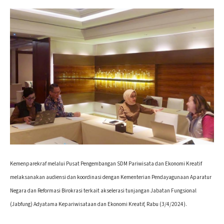
Kemenparekraf melalui Pusat Pengembangan SDM Pariwisata dan Ekonomi Kreatif
melaksanakan audiensi dan koordinasi dengan Kementerian Pendayagunaan Aparatur
Negara dan Reformasi Birokrasi terkait akselerasi tunjangan Jabatan Fungsional
(Jabfung) Adyatama Kepariwisataan dan Ekonomi Kreatif, Rabu (3/4/2024).