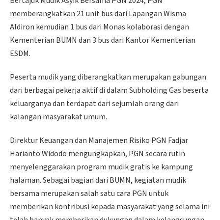
Bertajuk Mudik Asyik Bersama PGN 2024, PGN
memberangkatkan 21 unit bus dari Lapangan Wisma
Aldiron kemudian 1 bus dari Monas kolaborasi dengan
Kementerian BUMN dan 3 bus dari Kantor Kementerian
ESDM.
Peserta mudik yang diberangkatkan merupakan gabungan
dari berbagai pekerja aktif di dalam Subholding Gas beserta
keluarganya dan terdapat dari sejumlah orang dari
kalangan masyarakat umum.
Direktur Keuangan dan Manajemen Risiko PGN Fadjar
Harianto Widodo mengungkapkan, PGN secara rutin
menyelenggarakan program mudik gratis ke kampung
halaman. Sebagai bagian dari BUMN, kegiatan mudik
bersama merupakan salah satu cara PGN untuk
memberikan kontribusi kepada masyarakat yang selama ini
telah banyak memberikan dukungan dalam kelangsungan