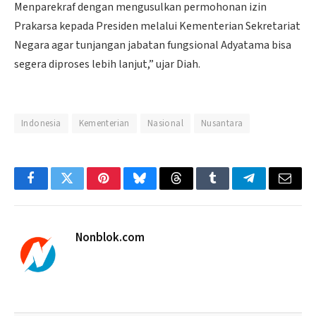
Menparekraf dengan mengusulkan permohonan izin
Prakarsa kepada Presiden melalui Kementerian Sekretariat
Negara agar tunjangan jabatan fungsional Adyatama bisa
segera diproses lebih lanjut,” ujar Diah.
Indonesia
Kementerian
Nasional
Nusantara
Facebook
Twitter
Pinterest
Bluesky
Threads
Tumblr
Telegram
Email
Nonblok.com