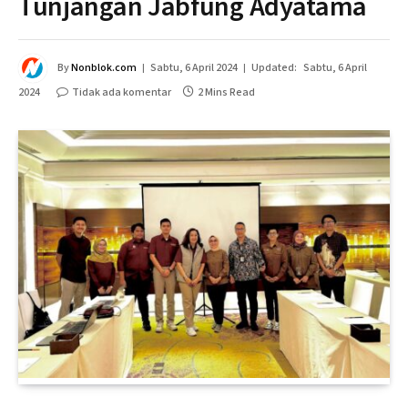
Tunjangan Jabfung Adyatama
By
Nonblok.com
Sabtu, 6 April 2024
Updated:
Sabtu, 6 April
2024
Tidak ada komentar
2 Mins Read