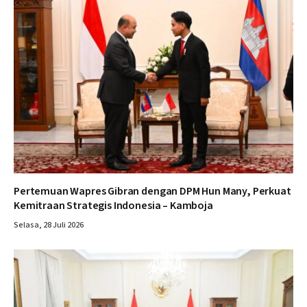
Pertemuan Wapres Gibran dengan DPM Hun Many, Perkuat
Kemitraan Strategis Indonesia – Kamboja
Selasa, 28 Juli 2026