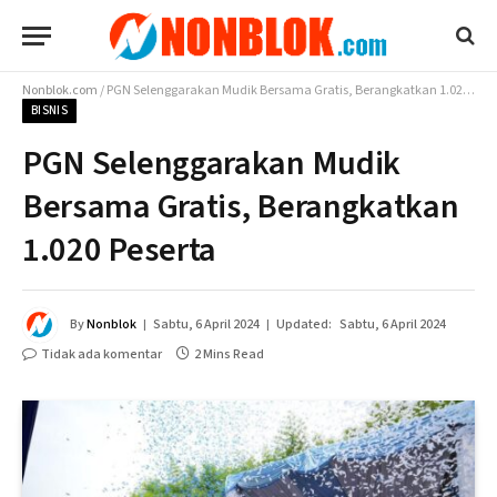
Nonblok.com
/
PGN Selenggarakan Mudik Bersama Gratis, Berangkatkan 1.020 Peserta
BISNIS
PGN Selenggarakan Mudik
Bersama Gratis, Berangkatkan
1.020 Peserta
By
Nonblok
Sabtu, 6 April 2024
Updated:
Sabtu, 6 April 2024
Tidak ada komentar
2 Mins Read