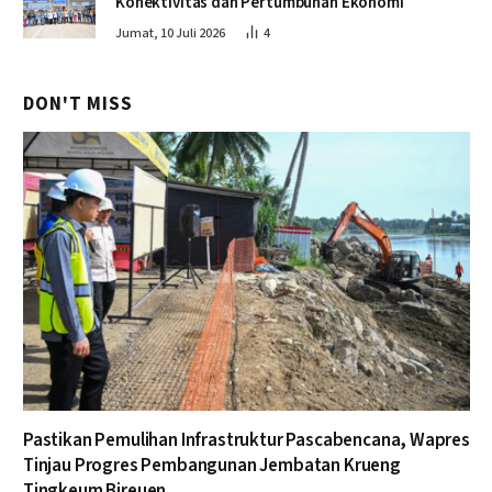
Konektivitas dan Pertumbuhan Ekonomi
Jumat, 10 Juli 2026
4
DON'T MISS
Pastikan Pemulihan Infrastruktur Pascabencana, Wapres
Tinjau Progres Pembangunan Jembatan Krueng
Tingkeum Bireuen