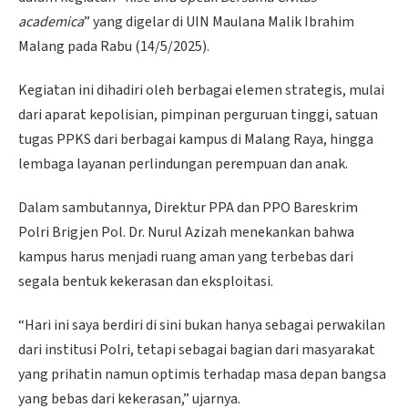
academica
” yang digelar di UIN Maulana Malik Ibrahim
Malang pada Rabu (14/5/2025).
Kegiatan ini dihadiri oleh berbagai elemen strategis, mulai
dari aparat kepolisian, pimpinan perguruan tinggi, satuan
tugas PPKS dari berbagai kampus di Malang Raya, hingga
lembaga layanan perlindungan perempuan dan anak.
Dalam sambutannya, Direktur PPA dan PPO Bareskrim
Polri Brigjen Pol. Dr. Nurul Azizah menekankan bahwa
kampus harus menjadi ruang aman yang terbebas dari
segala bentuk kekerasan dan eksploitasi.
“Hari ini saya berdiri di sini bukan hanya sebagai perwakilan
dari institusi Polri, tetapi sebagai bagian dari masyarakat
yang prihatin namun optimis terhadap masa depan bangsa
yang bebas dari kekerasan,” ujarnya.