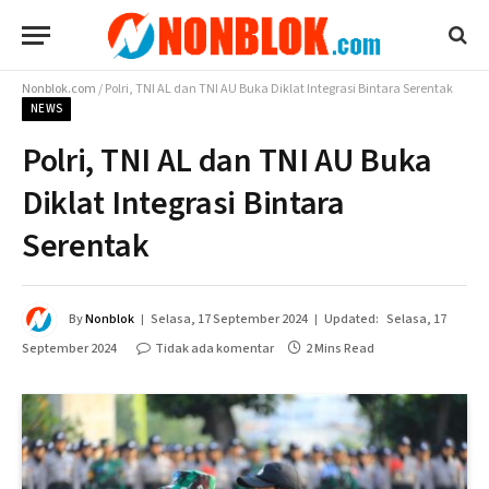
Nonblok.com
/
Polri, TNI AL dan TNI AU Buka Diklat Integrasi Bintara Serentak
NEWS
Polri, TNI AL dan TNI AU Buka
Diklat Integrasi Bintara
Serentak
By
Nonblok
Selasa, 17 September 2024
Updated:
Selasa, 17
September 2024
Tidak ada komentar
2 Mins Read