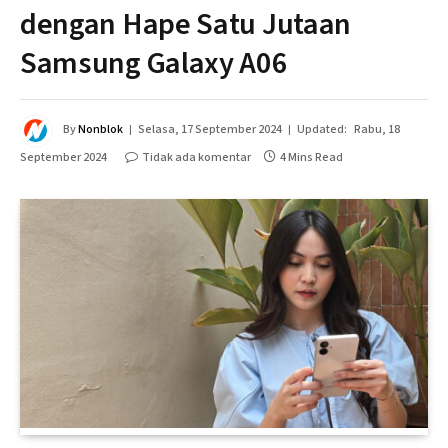
dengan Hape Satu Jutaan
Samsung Galaxy A06
By
Nonblok
Selasa, 17 September 2024
Updated:
Rabu, 18
September 2024
Tidak ada komentar
4 Mins Read