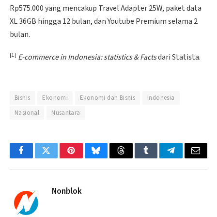
Rp575.000 yang mencakup Travel Adapter 25W, paket data
XL 36GB hingga 12 bulan, dan Youtube Premium selama 2
bulan.
[1]
E-commerce in Indonesia: statistics & Facts
dari Statista.
Bisnis
Ekonomi
Ekonomi dan Bisnis
Indonesia
Nasional
Nusantara
Facebook
Twitter
Pinterest
Bluesky
Threads
Tumblr
Telegram
Email
Nonblok