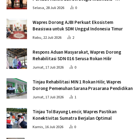
Kamboja
Selasa, 28 Juli 2026
0
Wapres Dorong AJBI Perkuat Ekosistem
Beasiswa untuk SDM Unggul Indonesia Timur
Rabu, 22 Juli 2026
2
Respons Aduan Masyarakat, Wapres Dorong
Rehabilitasi SDN 016 Serusa Rokan Hilir
Jumat, 17 Juli 2026
0
Tinjau Rehabilitasi MIN 1 Rokan Hilir, Wapres
Dorong Pemenuhan Sarana Prasarana Pendidikan
Jumat, 17 Juli 2026
1
Tinjau Tol Bayung Lencir, Wapres Pastikan
Konektivitas Sumatra Berjalan Optimal
Kamis, 16 Juli 2026
0