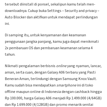
tersebut diinstall di ponsel, sekalipun kamu telah men-
downloadnya. Cukup buka Settings – Security and privacy –
Auto Blocker dan aktifkan untuk mendapat perlindungan
ini.
Di samping itu, untuk kenyamanan dan keamanan
penggunaan jangka panjang, kamu juga dapat menikmati
2x pembaruan OS dan pembaruan keamanan selama 4
tahun.
Nikmati pengalaman berbisnis
online
yang nyaman, lancar,
aman, serta cuan, dengan Galaxy A06 terbaru yang Pasti
Beneran Aman, terlindungi dengan Samsung Knox Vault.
Kamu sudah bisa mendapatkan
smartphone
ini di toko
offline maupun online di Indonesia dengan cashback hingga
Rp 100.000, harga Galaxy A06 menjadi Rp 1.499.000 (4/64GB)
dan Rp 1.699.000 (4/128GB) dan promo menarik senilai