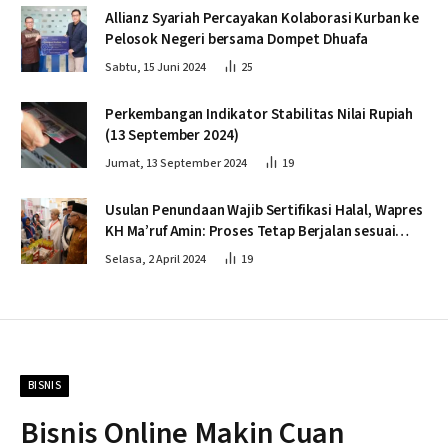
Allianz Syariah Percayakan Kolaborasi Kurban ke
Pelosok Negeri bersama Dompet Dhuafa
Sabtu, 15 Juni 2024
25
Perkembangan Indikator Stabilitas Nilai Rupiah
(13 September 2024)
Jumat, 13 September 2024
19
Usulan Penundaan Wajib Sertifikasi Halal, Wapres
KH Ma’ruf Amin: Proses Tetap Berjalan sesuai
Penahapan
Selasa, 2 April 2024
19
BISNIS
Bisnis Online Makin Cuan