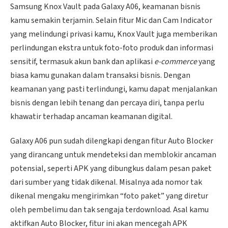
Samsung Knox Vault pada Galaxy A06, keamanan bisnis
kamu semakin terjamin. Selain fitur Mic dan Cam Indicator
yang melindungi privasi kamu, Knox Vault juga memberikan
perlindungan ekstra untuk foto-foto produk dan informasi
sensitif, termasuk akun bank dan aplikasi
e-commerce
yang
biasa kamu gunakan dalam transaksi bisnis. Dengan
keamanan yang pasti terlindungi, kamu dapat menjalankan
bisnis dengan lebih tenang dan percaya diri, tanpa perlu
khawatir terhadap ancaman keamanan digital.
Galaxy A06 pun sudah dilengkapi dengan fitur Auto Blocker
yang dirancang untuk mendeteksi dan memblokir ancaman
potensial, seperti APK yang dibungkus dalam pesan paket
dari sumber yang tidak dikenal. Misalnya ada nomor tak
dikenal mengaku mengirimkan “foto paket” yang diretur
oleh pembelimu dan tak sengaja terdownload. Asal kamu
aktifkan Auto Blocker, fitur ini akan mencegah APK