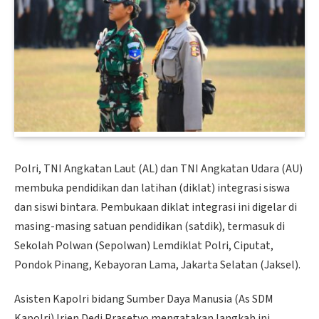
Polri, TNI Angkatan Laut (AL) dan TNI Angkatan Udara (AU)
membuka pendidikan dan latihan (diklat) integrasi siswa
dan siswi bintara. Pembukaan diklat integrasi ini digelar di
masing-masing satuan pendidikan (satdik), termasuk di
Sekolah Polwan (Sepolwan) Lemdiklat Polri, Ciputat,
Pondok Pinang, Kebayoran Lama, Jakarta Selatan (Jaksel).
Asisten Kapolri bidang Sumber Daya Manusia (As SDM
Kapolri) Irjen Dedi Prasetyo mengatakan langkah ini