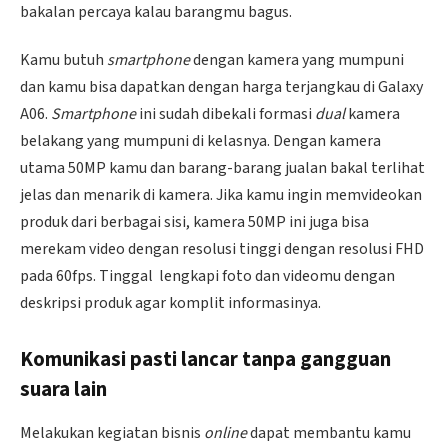
bakalan percaya kalau barangmu bagus.
Kamu butuh
smartphone
dengan kamera yang mumpuni
dan kamu bisa dapatkan dengan harga terjangkau di Galaxy
A06.
Smartphone
ini sudah dibekali formasi
dual
kamera
belakang yang mumpuni di kelasnya. Dengan kamera
utama 50MP kamu dan barang-barang jualan bakal terlihat
jelas dan menarik di kamera. Jika kamu ingin memvideokan
produk dari berbagai sisi, kamera 50MP ini juga bisa
merekam video dengan resolusi tinggi dengan resolusi FHD
pada 60fps. Tinggal lengkapi foto dan videomu dengan
deskripsi produk agar komplit informasinya.
Komunikasi pasti lancar tanpa gangguan
suara lain
Melakukan kegiatan bisnis
online
dapat membantu kamu