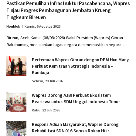
Pastikan Pemulihan Infrastruktur Pascabencana, Wapres
Tinjau Progres Pembangunan Jembatan Krueng
Tingkeum Bireuen
Nonblok
Kamis, 6 Agustus 2026
Bireun, Aceh Kamis (06/08/2026) Wakil Presiden (Wapres) Gibran
Rakabuming menjalankan tugas negara dan memastikan negara…
Pertemuan Wapres Gibran dengan DPM Hun Many,
Perkuat Kemitraan Strategis Indonesia –
Kamboja
Selasa, 28 Juli 2026
Wapres Dorong AJBI Perkuat Ekosistem
Beasiswa untuk SDM Unggul Indonesia Timur
Rabu, 22 Juli 2026
Respons Aduan Masyarakat, Wapres Dorong
Rehabilitasi SDN 016 Serusa Rokan Hilir