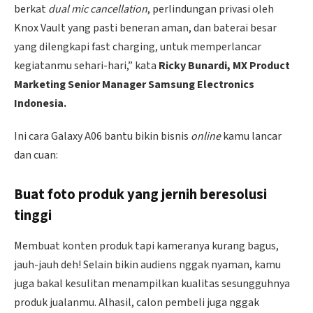
berkat
dual mic cancellation
, perlindungan privasi oleh
Knox Vault yang pasti beneran aman, dan baterai besar
yang dilengkapi fast charging, untuk memperlancar
kegiatanmu sehari-hari,” kata
Ricky Bunardi, MX Product
Marketing Senior Manager Samsung Electronics
Indonesia.
Ini cara Galaxy A06 bantu bikin bisnis
online
kamu lancar
dan cuan:
Buat foto produk yang jernih beresolusi
tinggi
Membuat konten produk tapi kameranya kurang bagus,
jauh-jauh deh! Selain bikin audiens nggak nyaman, kamu
juga bakal kesulitan menampilkan kualitas sesungguhnya
produk jualanmu. Alhasil, calon pembeli juga nggak