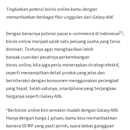
Tingkatkan potensi bisnis online kamu dengan
memanfaatkan berbagai fitur unggulan dari Galaxy A06
[1]
Dengan besarnya potensi pasar e-commerce di Indonesia
,
bisnis online menjadi salah satu peluang usaha yang terus
diminati. Tentunya agar menghasilkan lebih
banyak
cuan
dari pesatnya perkembangan
bisnis
online,
kita juga perlu menerapkan strategi efektif,
seperti menampilkan detail produk yang jelas dan
berinteraksi dengan konsumen menggunakan perangkat
yang tepat. Salah satunya,
smartphone
yang terjangkau
harganya seperti Galaxy A06.
“Berbisnis
online
kini semakin mudah dengan Galaxy A06.
Hanya dengan harga 1 jutaan, kamu bisa memanfaatkan
kamera 50 MP yang pasti jernih, suara bebas gangguan