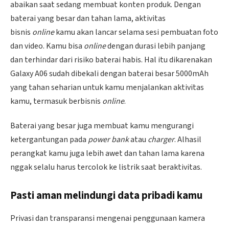
abaikan saat sedang membuat konten produk. Dengan
baterai yang besar dan tahan lama, aktivitas
bisnis
online
kamu akan lancar selama sesi pembuatan foto
dan video. Kamu bisa
online
dengan durasi lebih panjang
dan terhindar dari risiko baterai habis. Hal itu dikarenakan
Galaxy A06 sudah dibekali dengan baterai besar 5000mAh
yang tahan seharian untuk kamu menjalankan aktivitas
kamu, termasuk berbisnis
online
.
Baterai yang besar juga membuat kamu mengurangi
ketergantungan pada
power bank
atau
charger
. Alhasil
perangkat kamu juga lebih awet dan tahan lama karena
nggak selalu harus tercolok ke listrik saat beraktivitas.
Pasti aman melindungi data pribadi kamu
Privasi dan transparansi mengenai penggunaan kamera