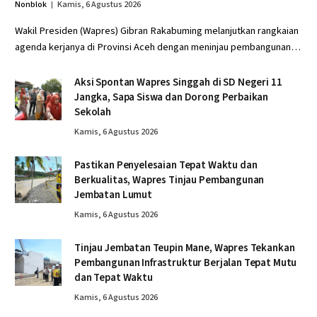
Nonblok
Kamis, 6 Agustus 2026
Wakil Presiden (Wapres) Gibran Rakabuming melanjutkan rangkaian
agenda kerjanya di Provinsi Aceh dengan meninjau pembangunan…
Aksi Spontan Wapres Singgah di SD Negeri 11
Jangka, Sapa Siswa dan Dorong Perbaikan
Sekolah
Kamis, 6 Agustus 2026
Pastikan Penyelesaian Tepat Waktu dan
Berkualitas, Wapres Tinjau Pembangunan
Jembatan Lumut
Kamis, 6 Agustus 2026
Tinjau Jembatan Teupin Mane, Wapres Tekankan
Pembangunan Infrastruktur Berjalan Tepat Mutu
dan Tepat Waktu
Kamis, 6 Agustus 2026