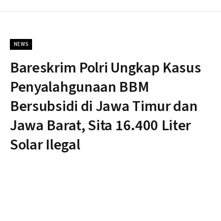
NEWS
Bareskrim Polri Ungkap Kasus
Penyalahgunaan BBM
Bersubsidi di Jawa Timur dan
Jawa Barat, Sita 16.400 Liter
Solar Ilegal
By
Nonblok
Kamis, 6 Maret 2025
Updated:
Kamis, 6 Maret
2025
Tidak ada komentar
3 Mins Read