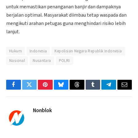
untuk memastikan penanganan banjir dan dampaknya
berjalan optimal. Masyarakat diimbau tetap waspada dan
mengikuti arahan petugas guna menghindari risiko lebih
lanjut.
Hukum
Indonesia
Kepolisian Negara Republik Indonesia
Nasional
Nusantara
POLRI
Facebook
Twitter
Pinterest
Bluesky
Threads
Tumblr
Telegram
Email
Nonblok