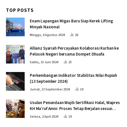
TOP POSTS
Enam Lapangan Migas Baru Siap Kerek Lifting
Minyak Nasional
Minggu, 4 Agustus 2024
26
Allianz Syariah Percayakan Kolaborasi Kurban ke
Pelosok Negeri bersama Dompet Dhuafa
Sabtu, 15 Juni 2024
25
Perkembangan Indikator Stabilitas Nilai Rupiah
(13 September 2024)
Jumat, 13 September 2024
19
Usulan Penundaan Wajib Sertifikasi Halal, Wapres
KH Ma’ruf Amin: Proses Tetap Berjalan sesuai
Penahapan
Selasa, 2 April 2024
19