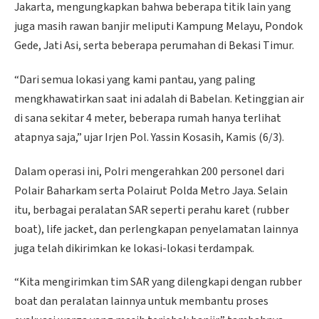
Jakarta, mengungkapkan bahwa beberapa titik lain yang
juga masih rawan banjir meliputi Kampung Melayu, Pondok
Gede, Jati Asi, serta beberapa perumahan di Bekasi Timur.
“Dari semua lokasi yang kami pantau, yang paling
mengkhawatirkan saat ini adalah di Babelan. Ketinggian air
di sana sekitar 4 meter, beberapa rum
ah hanya terlihat
atapnya saja,” ujar Irjen Pol. Yassin Kosasih, Kamis (6/3).
Dalam operasi ini, Polri mengerahkan 200 personel dari
Polair Baharkam serta Polairut Polda Metro Jaya. Selain
itu, berbagai peralatan SAR seperti perahu karet (rubber
boat), life jacket, dan perlengkapan penyelamatan lainnya
juga telah dikirimkan ke lokasi-lokasi terdampak.
“Kita mengirimkan tim SAR yang dilengkapi dengan rubber
boat dan peralatan lainnya untuk membantu proses