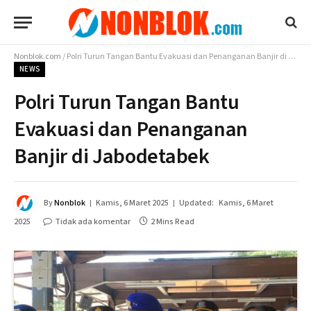
Nonblok.com
/
Polri Turun Tangan Bantu Evakuasi dan Penanganan Banjir di Jabodetabek
NEWS
Polri Turun Tangan Bantu
Evakuasi dan Penanganan
Banjir di Jabodetabek
By
Nonblok
Kamis, 6 Maret 2025
Updated:
Kamis, 6 Maret
2025
Tidak ada komentar
2 Mins Read