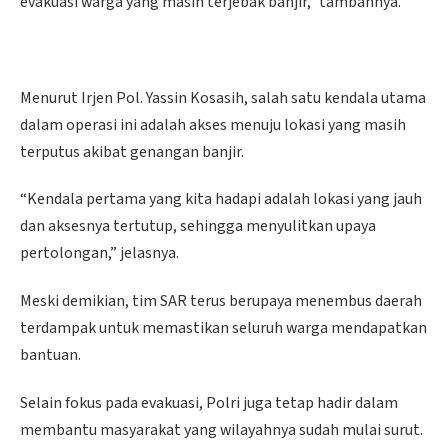
evakuasi warga yang masih terjebak banjir,” tambahnya.
Menurut Irjen Pol. Yassin Kosasih, salah satu kendala utama
dalam operasi ini adalah akses menuju lokasi yang masih
terputus akibat genangan banjir.
“Kendala pertama yang kita hadapi adalah lokasi yang jauh
dan aksesnya tertutup, sehingga menyulitkan upaya
pertolongan,” jelasnya.
Meski demikian, tim SAR terus berupaya menembus daerah
terdampak untuk memastikan seluruh warga mendapatkan
bantuan.
Selain fokus pada evakuasi, Polri juga tetap hadir dalam
membantu masyarakat yang wilayahnya sudah mulai surut.