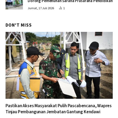
Dorong Pemenuhan Sarana Prasarana Pendidikan
Jumat, 17 Juli 2026
1
DON'T MISS
Pastikan Akses Masyarakat Pulih Pascabencana, Wapres
Tinjau Pembangunan Jembatan Gantung Kendawi