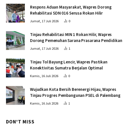
Respons Aduan Masyarakat, Wapres Dorong
Rehabilitasi SDN 016 Serusa Rokan Hilir
Jumat, 17 Juli 2026
0
Tinjau Rehabilitasi MIN 1 Rokan Hilir, Wapres
Dorong Pemenuhan Sarana Prasarana Pendidikan
Jumat, 17 Juli 2026
1
Tinjau Tol Bayung Lencir, Wapres Pastikan
Konektivitas Sumatra Berjalan Optimal
Kamis, 16 Juli 2026
0
Wujudkan Kota Bersih Berenergi Hijau, Wapres
Tinjau Progres Pembangunan PSEL di Palembang
Kamis, 16 Juli 2026
1
DON'T MISS