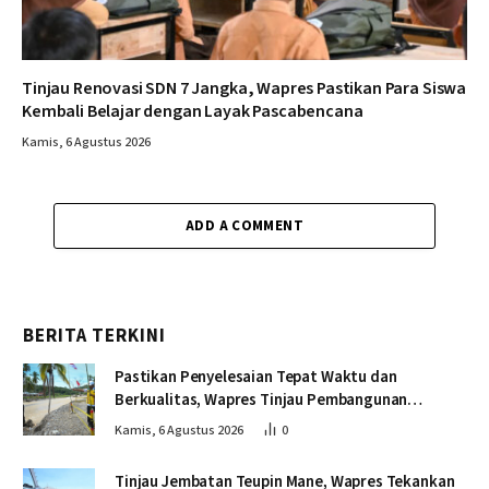
Tinjau Renovasi SDN 7 Jangka, Wapres Pastikan Para Siswa
Kembali Belajar dengan Layak Pascabencana
Kamis, 6 Agustus 2026
ADD A COMMENT
BERITA TERKINI
Pastikan Penyelesaian Tepat Waktu dan
Berkualitas, Wapres Tinjau Pembangunan
Jembatan Lumut
Kamis, 6 Agustus 2026
0
Tinjau Jembatan Teupin Mane, Wapres Tekankan