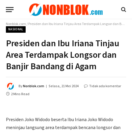
Nonblok.com
/
Presiden dan Ibu Iriana Tinjau Area Terdampak Longsor dan Banjir Bandang di Agam
NASIONAL
Presiden dan Ibu Iriana Tinjau
Area Terdampak Longsor dan
Banjir Bandang di Agam
By
Nonblok.com
Selasa, 21 Mei 2024
Tidak ada komentar
2 Mins Read
Presiden Joko Widodo beserta Ibu Iriana Joko Widodo
meninjau langsung area terdampak bencana longsor dan