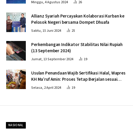
Minggu, 4 Agustus 2024
26
Allianz Syariah Percayakan Kolaborasi Kurban ke
Pelosok Negeri bersama Dompet Dhuafa
Sabtu, 15 Juni 2024
25
Perkembangan Indikator Stabilitas Nilai Rupiah
(13 September 2024)
Jumat, 13 September 2024
19
Usulan Penundaan Wajib Sertifikasi Halal, Wapres
KH Ma’ruf Amin: Proses Tetap Berjalan sesuai
Penahapan
Selasa, 2 April 2024
19
NASIONAL