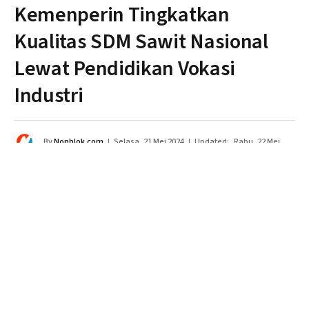
Kemenperin Tingkatkan
Kualitas SDM Sawit Nasional
Lewat Pendidikan Vokasi
Industri
By
Nonblok.com
Selasa, 21 Mei 2024
Updated:
Rabu, 22 Mei
2024
Tidak ada komentar
3 Mins Read