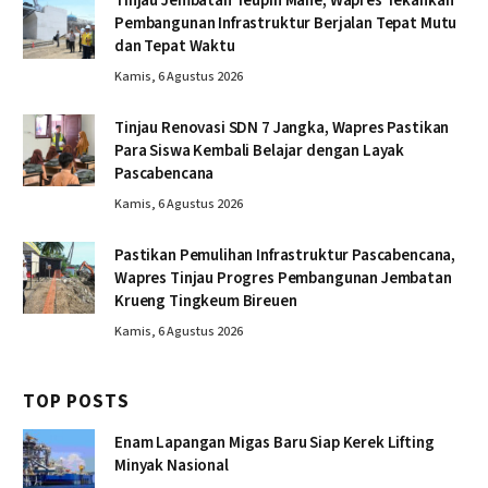
Tinjau Jembatan Teupin Mane, Wapres Tekankan
Pembangunan Infrastruktur Berjalan Tepat Mutu
dan Tepat Waktu
Kamis, 6 Agustus 2026
Tinjau Renovasi SDN 7 Jangka, Wapres Pastikan
Para Siswa Kembali Belajar dengan Layak
Pascabencana
Kamis, 6 Agustus 2026
Pastikan Pemulihan Infrastruktur Pascabencana,
Wapres Tinjau Progres Pembangunan Jembatan
Krueng Tingkeum Bireuen
Kamis, 6 Agustus 2026
TOP POSTS
Enam Lapangan Migas Baru Siap Kerek Lifting
Minyak Nasional