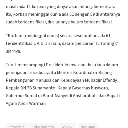
masih ada 11 korban yang dinyatakan hilang. Sementara
itu, korban meninggal dunia ada 61 dengan 59 di antaranya
sudah teridentifikasi, dua lainnya belum teridentifikasi.
“Korban (meninggal dunia) secara keseluruhan ada 61,
teridentifikasi 59. Di sisi lain, dalam pencarian 11 (orang),”
ujarnya.
Turut mendampingi Presiden Jokowi dan Ibu Iriana dalam
peninjauan tersebut yaitu Menteri Koordinator Bidang
Pembangunan Manusia dan Kebudayaan Muhadjir Effendy,
Kepala BNPB Suharyanto, Kepala Basarnas Kusworo,
Gubernur Sumatra Barat Mahyeldi Ansharullah, dan Bupati
Agam Andri Warman.
Indonesia
Joko Widodo
Jokowi
Nasional