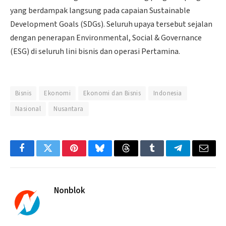
yang berdampak langsung pada capaian Sustainable
Development Goals (SDGs). Seluruh upaya tersebut sejalan
dengan penerapan Environmental, Social & Governance
(ESG) di seluruh lini bisnis dan operasi Pertamina.
Bisnis
Ekonomi
Ekonomi dan Bisnis
Indonesia
Nasional
Nusantara
Facebook
Twitter
Pinterest
Bluesky
Threads
Tumblr
Telegram
Email
Nonblok