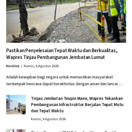
Pastikan Penyelesaian Tepat Waktu dan Berkualitas,
Wapres Tinjau Pembangunan Jembatan Lumut
Nonblok
Kamis, 6 Agustus 2026
Adalah kewajiban bagi negara untuk memastikan masyarakat
terdampak bencana dapat beraktivitas dengan aman dan lancar.…
Tinjau Jembatan Teupin Mane, Wapres Tekankan
Pembangunan Infrastruktur Berjalan Tepat Mutu
dan Tepat Waktu
Kamis, 6 Agustus 2026