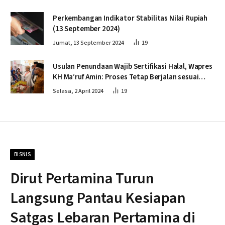
Perkembangan Indikator Stabilitas Nilai Rupiah
(13 September 2024)
Jumat, 13 September 2024
19
Usulan Penundaan Wajib Sertifikasi Halal, Wapres
KH Ma’ruf Amin: Proses Tetap Berjalan sesuai
Penahapan
Selasa, 2 April 2024
19
BISNIS
Dirut Pertamina Turun
Langsung Pantau Kesiapan
Satgas Lebaran Pertamina di