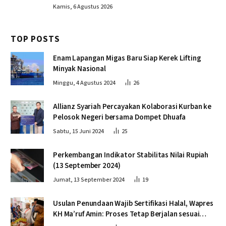
Kamis, 6 Agustus 2026
TOP POSTS
Enam Lapangan Migas Baru Siap Kerek Lifting
Minyak Nasional
Minggu, 4 Agustus 2024
26
Allianz Syariah Percayakan Kolaborasi Kurban ke
Pelosok Negeri bersama Dompet Dhuafa
Sabtu, 15 Juni 2024
25
Perkembangan Indikator Stabilitas Nilai Rupiah
(13 September 2024)
Jumat, 13 September 2024
19
Usulan Penundaan Wajib Sertifikasi Halal, Wapres
KH Ma’ruf Amin: Proses Tetap Berjalan sesuai
Penahapan