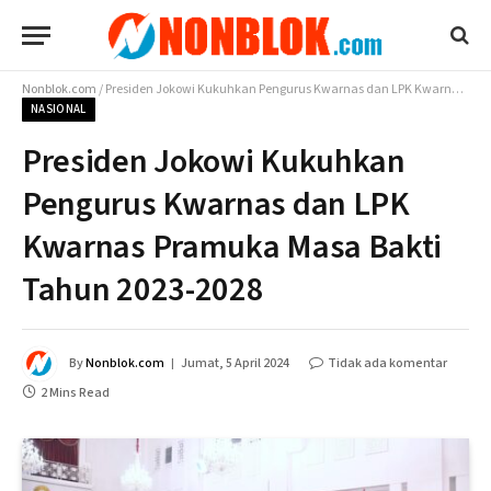
Nonblok.com
/
Presiden Jokowi Kukuhkan Pengurus Kwarnas dan LPK Kwarnas Pramuka Masa Bakti Tahun 2023-2028
NASIONAL
Presiden Jokowi Kukuhkan
Pengurus Kwarnas dan LPK
Kwarnas Pramuka Masa Bakti
Tahun 2023-2028
By
Nonblok.com
Jumat, 5 April 2024
Tidak ada komentar
2 Mins Read