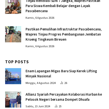
Tinjau Renovasi SDN 7 Jangka, Wapres Pastikan
Para Siswa Kembali Belajar dengan Layak
Pascabencana
Kamis, 6 Agustus 2026
Pastikan Pemulihan Infrastruktur Pascabencana,
Wapres Tinjau Progres Pembangunan Jembatan
Krueng Tingkeum Bireuen
Kamis, 6 Agustus 2026
TOP POSTS
Enam Lapangan Migas Baru Siap Kerek Lifting
Minyak Nasional
Minggu, 4 Agustus 2024
26
Allianz Syariah Percayakan Kolaborasi Kurban ke
Pelosok Negeri bersama Dompet Dhuafa
Sabtu, 15 Juni 2024
25