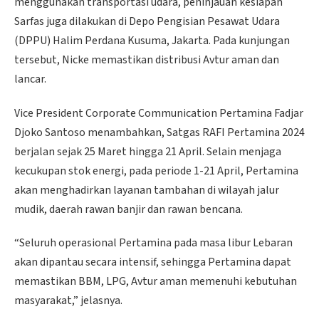
menggunakan transportasi udara, peninjauan kesiapan
Sarfas juga dilakukan di Depo Pengisian Pesawat Udara
(DPPU) Halim Perdana Kusuma, Jakarta. Pada kunjungan
tersebut, Nicke memastikan distribusi Avtur aman dan
lancar.
Vice President Corporate Communication Pertamina Fadjar
Djoko Santoso menambahkan, Satgas RAFI Pertamina 2024
berjalan sejak 25 Maret hingga 21 April. Selain menjaga
kecukupan stok energi, pada periode 1-21 April, Pertamina
akan menghadirkan layanan tambahan di wilayah jalur
mudik, daerah rawan banjir dan rawan bencana.
“Seluruh operasional Pertamina pada masa libur Lebaran
akan dipantau secara intensif, sehingga Pertamina dapat
memastikan BBM, LPG, Avtur aman memenuhi kebutuhan
masyarakat,” jelasnya.