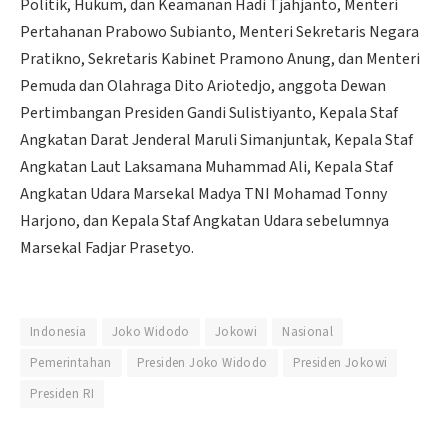
Politik, Hukum, dan Keamanan Hadi Tjahjanto, Menteri
Pertahanan Prabowo Subianto, Menteri Sekretaris Negara
Pratikno, Sekretaris Kabinet Pramono Anung, dan Menteri
Pemuda dan Olahraga Dito Ariotedjo, anggota Dewan
Pertimbangan Presiden Gandi Sulistiyanto, Kepala Staf
Angkatan Darat Jenderal Maruli Simanjuntak, Kepala Staf
Angkatan Laut Laksamana Muhammad Ali, Kepala Staf
Angkatan Udara Marsekal Madya TNI Mohamad Tonny
Harjono, dan Kepala Staf Angkatan Udara sebelumnya
Marsekal Fadjar Prasetyo.
Indonesia
Joko Widodo
Jokowi
Nasional
Pemerintahan
Presiden Joko Widodo
Presiden Jokowi
Presiden RI