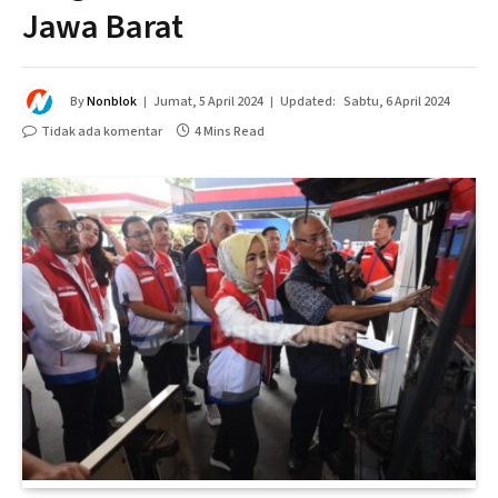
Jawa Barat
By
Nonblok
Jumat, 5 April 2024
Updated:
Sabtu, 6 April 2024
Tidak ada komentar
4 Mins Read