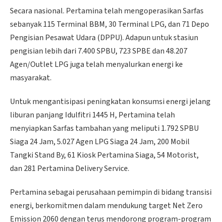
Secara nasional. Pertamina telah mengoperasikan Sarfas
sebanyak 115 Terminal BBM, 30 Terminal LPG, dan 71 Depo
Pengisian Pesawat Udara (DPPU). Adapun untuk stasiun
pengisian lebih dari 7.400 SPBU, 723 SPBE dan 48.207
Agen/Outlet LPG juga telah menyalurkan energi ke
masyarakat.
Untuk mengantisipasi peningkatan konsumsi energi jelang
liburan panjang Idulfitri 1445 H, Pertamina telah
menyiapkan Sarfas tambahan yang meliputi 1.792 SPBU
Siaga 24 Jam, 5.027 Agen LPG Siaga 24 Jam, 200 Mobil
Tangki Stand By, 61 Kiosk Pertamina Siaga, 54 Motorist,
dan 281 Pertamina Delivery Service.
Pertamina sebagai perusahaan pemimpin di bidang transisi
energi, berkomitmen dalam mendukung target Net Zero
Emission 2060 dengan terus mendorong program-program