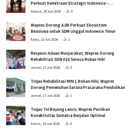
Perkuat Kemitraan Strategis Indonesia –
Kamboja
Selasa, 28 Juli 2026
0
Wapres Dorong AJBI Perkuat Ekosistem
Beasiswa untuk SDM Unggul Indonesia Timur
Rabu, 22 Juli 2026
2
Respons Aduan Masyarakat, Wapres Dorong
Rehabilitasi SDN 016 Serusa Rokan Hilir
Jumat, 17 Juli 2026
0
Tinjau Rehabilitasi MIN 1 Rokan Hilir, Wapres
Dorong Pemenuhan Sarana Prasarana Pendidikan
Jumat, 17 Juli 2026
1
Tinjau Tol Bayung Lencir, Wapres Pastikan
Konektivitas Sumatra Berjalan Optimal
Kamis, 16 Juli 2026
0