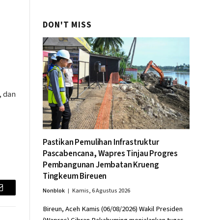
DON'T MISS
, dan
Pastikan Pemulihan Infrastruktur
Pascabencana, Wapres Tinjau Progres
Pembangunan Jembatan Krueng
Tingkeum Bireuen
Nonblok
Kamis, 6 Agustus 2026
Email
Bireun, Aceh Kamis (06/08/2026) Wakil Presiden