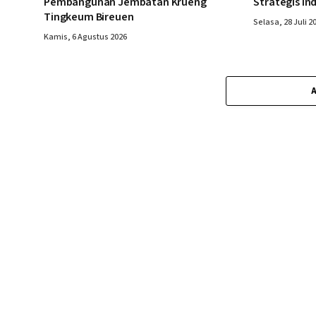
Pembangunan Jembatan Krueng
Strategis In
Tingkeum Bireuen
Selasa, 28 Juli 2
Kamis, 6 Agustus 2026