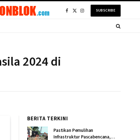
SUBSCRIBE
Facebook
X
Instagram
(Twitter)
sila 2024 di
BERITA TERKINI
Pastikan Pemulihan
Infrastruktur Pascabencana,