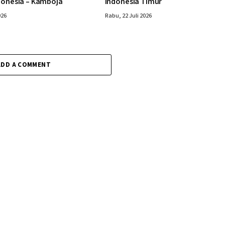
donesia – Kamboja
Indonesia Timur
026
Rabu, 22 Juli 2026
ADD A COMMENT