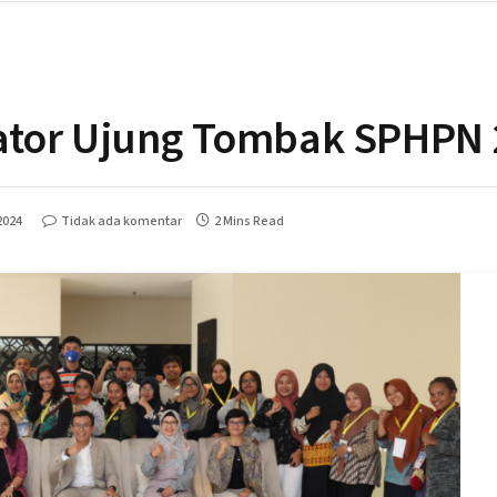
ator Ujung Tombak SPHPN
2024
Tidak ada komentar
2 Mins Read