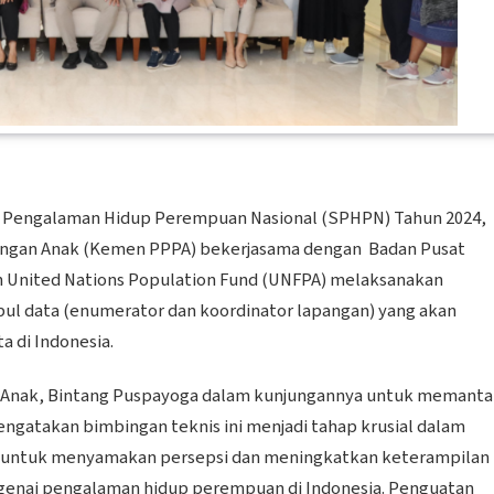
ei Pengalaman Hidup Perempuan Nasional (SPHPN) Tahun 2024,
ngan Anak (Kemen PPPA) bekerjasama dengan Badan Pusat
an United Nations Population Fund (UNFPA) melaksanakan
pul data (enumerator dan koordinator lapangan) yang akan
a di Indonesia.
Anak, Bintang Puspayoga dalam kunjungannya untuk memanta
ngatakan bimbingan teknis ini menjadi tahap krusial dalam
al untuk menyamakan persepsi dan meningkatkan keterampilan
nai pengalaman hidup perempuan di Indonesia. Penguatan