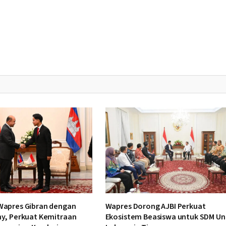
apres Gibran dengan
Wapres Dorong AJBI Perkuat
y, Perkuat Kemitraan
Ekosistem Beasiswa untuk SDM Un