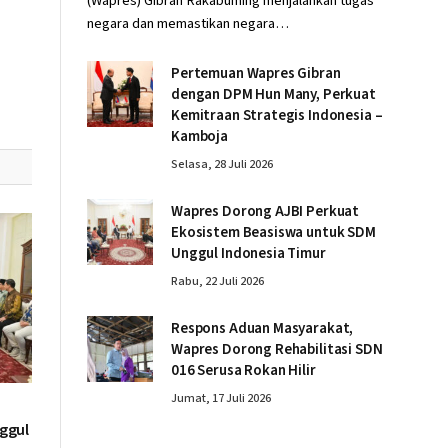
(Wapres) Gibran Rakabuming menjalankan tugas
negara dan memastikan negara…
Pertemuan Wapres Gibran
dengan DPM Hun Many, Perkuat
Kemitraan Strategis Indonesia –
Kamboja
Selasa, 28 Juli 2026
Wapres Dorong AJBI Perkuat
Ekosistem Beasiswa untuk SDM
Unggul Indonesia Timur
Rabu, 22 Juli 2026
Respons Aduan Masyarakat,
Wapres Dorong Rehabilitasi SDN
016 Serusa Rokan Hilir
Jumat, 17 Juli 2026
ggul