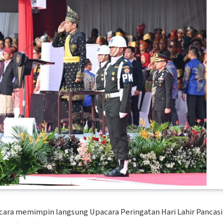
cara memimpin langsung Upacara Peringatan Hari Lahir Pancasi