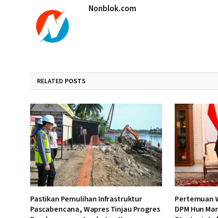
Nonblok.com
RELATED
POSTS
Pastikan Pemulihan Infrastruktur
Pertemuan W
Pascabencana, Wapres Tinjau Progres
DPM Hun Man