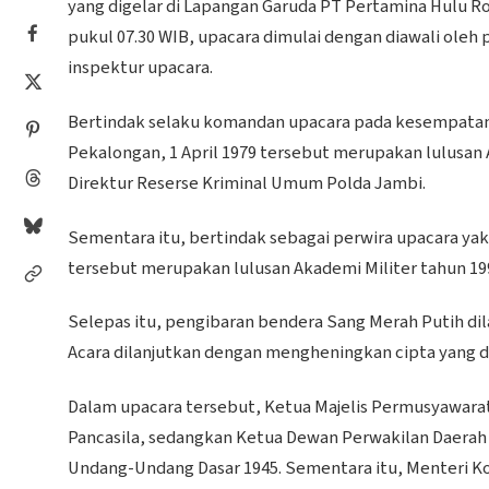
yang digelar di Lapangan Garuda PT Pertamina Hulu Rok
pukul 07.30 WIB, upacara dimulai dengan diawali ol
inspektur upacara.
Bertindak selaku komandan upacara pada kesempatan it
Pekalongan, 1 April 1979 tersebut merupakan lulusan 
Direktur Reserse Kriminal Umum Polda Jambi.
Sementara itu, bertindak sebagai perwira upacara yakn
tersebut merupakan lulusan Akademi Militer tahun 199
Selepas itu, pengibaran bendera Sang Merah Putih di
Acara dilanjutkan dengan mengheningkan cipta yang d
Dalam upacara tersebut, Ketua Majelis Permusyawar
Pancasila, sedangkan Ketua Dewan Perwakilan Daerah
Undang-Undang Dasar 1945. Sementara itu, Menteri 