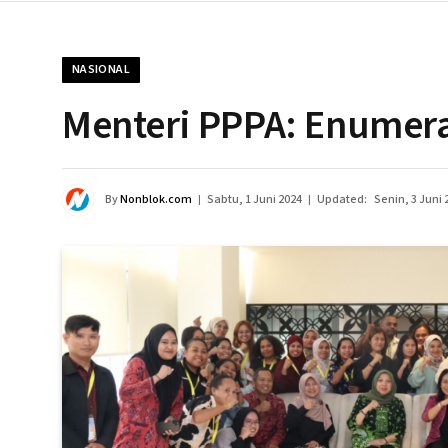
NASIONAL
Menteri PPPA: Enumer
By
Nonblok.com
Sabtu, 1 Juni 2024
Updated:
Senin, 3 Juni 