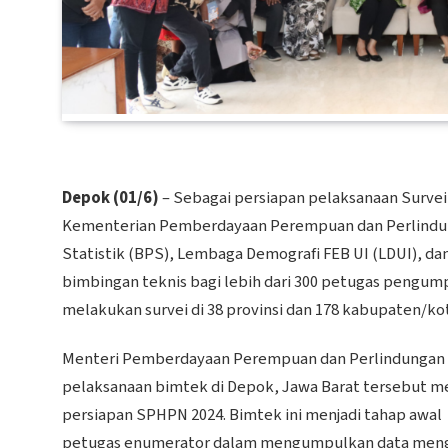
Depok (01/6)
– Sebagai persiapan pelaksanaan Surv
Kementerian Pemberdayaan Perempuan dan Perlindu
Statistik (BPS), Lembaga Demografi FEB UI (LDUI), d
bimbingan teknis bagi lebih dari 300 petugas pengum
melakukan survei di 38 provinsi dan 178 kabupaten/kot
Menteri Pemberdayaan Perempuan dan Perlindungan 
pelaksanaan bimtek di Depok, Jawa Barat tersebut me
persiapan SPHPN 2024. Bimtek ini menjadi tahap aw
petugas enumerator dalam mengumpulkan data menge