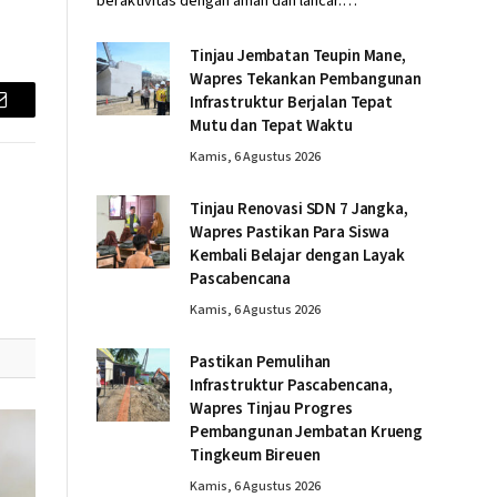
beraktivitas dengan aman dan lancar.…
Tinjau Jembatan Teupin Mane,
Wapres Tekankan Pembangunan
Infrastruktur Berjalan Tepat
Email
Mutu dan Tepat Waktu
Kamis, 6 Agustus 2026
Tinjau Renovasi SDN 7 Jangka,
Wapres Pastikan Para Siswa
Kembali Belajar dengan Layak
Pascabencana
Kamis, 6 Agustus 2026
Pastikan Pemulihan
Infrastruktur Pascabencana,
Wapres Tinjau Progres
Pembangunan Jembatan Krueng
Tingkeum Bireuen
Kamis, 6 Agustus 2026