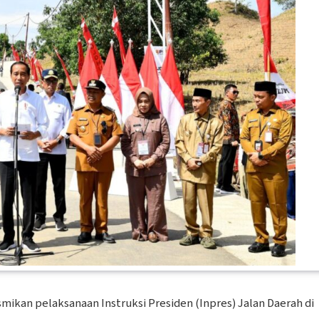
mikan pelaksanaan Instruksi Presiden (Inpres) Jalan Daerah di