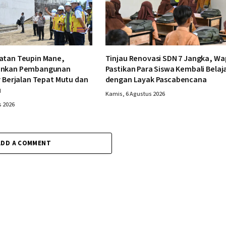
atan Teupin Mane,
Tinjau Renovasi SDN 7 Jangka, Wa
ankan Pembangunan
Pastikan Para Siswa Kembali Belaj
r Berjalan Tepat Mutu dan
dengan Layak Pascabencana
u
Kamis, 6 Agustus 2026
s 2026
ADD A COMMENT