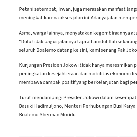
Petani setempat, Irwan, juga merasakan manfaat langs
meningkat karena akses jalan ini. Adanya jalan memper
Asma, warga lainnya, menyatakan kegembiraannya atas
“Dulu tidak bagus jalannya tapi alhamdulillah sekaran
seluruh Boalemo datang ke sini, kami senang Pak Joko
Kunjungan Presiden Jokowi tidak hanya meresmikan p
peningkatan kesejahteraan dan mobilitas ekonomi di 
membawa dampak positif yang berkelanjutan bagi pe
Turut mendampingi Presiden Jokowi dalam kesempat
Basuki Hadimuljono, Menteri Perhubungan Busi Karya S
Boalemo Sherman Moridu.