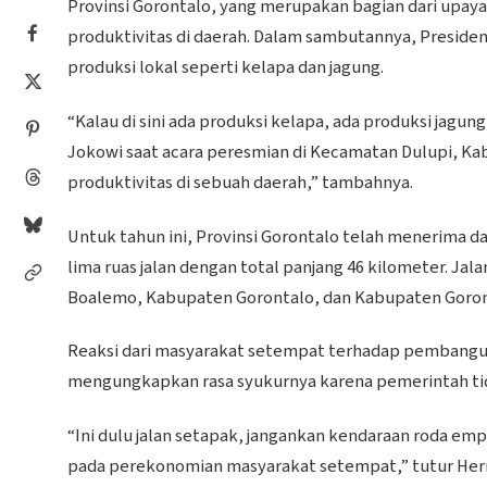
Provinsi Gorontalo, yang merupakan bagian dari upay
produktivitas di daerah. Dalam sambutannya, Presid
produksi lokal seperti kelapa dan jagung.
“Kalau di sini ada produksi kelapa, ada produksi jagun
Jokowi saat acara peresmian di Kecamatan Dulupi, K
produktivitas di sebuah daerah,” tambahnya.
Untuk tahun ini, Provinsi Gorontalo telah menerima 
lima ruas jalan dengan total panjang 46 kilometer. Jal
Boalemo, Kabupaten Gorontalo, dan Kabupaten Goron
Reaksi dari masyarakat setempat terhadap pembangunan
mengungkapkan rasa syukurnya karena pemerintah tid
“Ini dulu jalan setapak, jangankan kendaraan roda emp
pada perekonomian masyarakat setempat,” tutur He