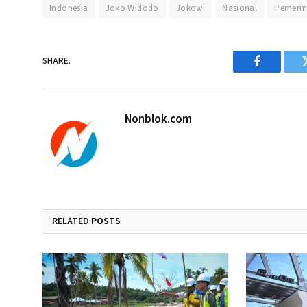
Indonesia
Joko Widodo
Jokowi
Nasional
Pemerin
SHARE.
Facebook
Nonblok.com
RELATED
POSTS