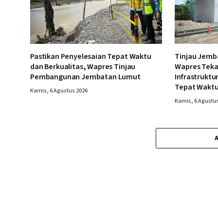
Pastikan Penyelesaian Tepat Waktu
Tinjau Jemb
dan Berkualitas, Wapres Tinjau
Wapres Tek
Pembangunan Jembatan Lumut
Infrastruktu
Tepat Wakt
Kamis, 6 Agustus 2026
Kamis, 6 Agustu