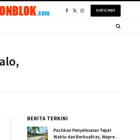
SUBSCRIBE
Facebook
X
Instagram
(Twitter)
alo,
BERITA TERKINI
Pastikan Penyelesaian Tepat
Waktu dan Berkualitas, Wapres