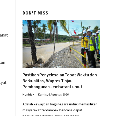
Palembang
DON'T MISS
.
rakat
kan
Pastikan Penyelesaian Tepat Waktu dan
Berkualitas, Wapres Tinjau
kyat
Pembangunan Jembatan Lumut
Nonblok
Kamis, 6 Agustus 2026
Adalah kewajiban bagi negara untuk memastikan
masyarakat terdampak bencana dapat