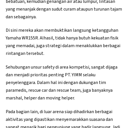
bebatuan, kemudian genangan air atau lumpur, lintasan
yang menanjak dengan sudut curam ataupun turunan tajam
dan sebagainya.
Di sini mereka akan membuktikan langsung ketangguhan
Yamaha WR155R. Alhasil, tidak hanya butuh kekuatan fisik
yang memadai, juga strategi dalam menaklukkan berbagai
rintangan tersebut.
Sehubungan unsur safety di area kompetisi, sangat dijaga
dan menjadi prioritas penting PT. YIMM selaku
penyelenggara. Dalam hal ini dengan dukungan tim
paramedis, rescue car dan rescue team, juga banyaknya
marshal, helper dan moving helper.
Pada bagian lain, di luar arena siap dihadirkan berbagai
aktivitas yang dipastikan menyemarakkan suasana dan
sangat menarik bagi pengunjung yang hadir langsung. Jadi