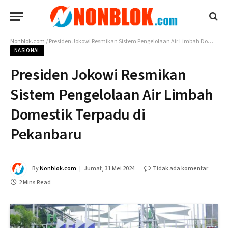
Nonblok.com
/
Presiden Jokowi Resmikan Sistem Pengelolaan Air Limbah Domestik Terpadu di Pekanbaru
NASIONAL
Presiden Jokowi Resmikan
Sistem Pengelolaan Air Limbah
Domestik Terpadu di
Pekanbaru
By
Nonblok.com
Jumat, 31 Mei 2024
Tidak ada komentar
2 Mins Read