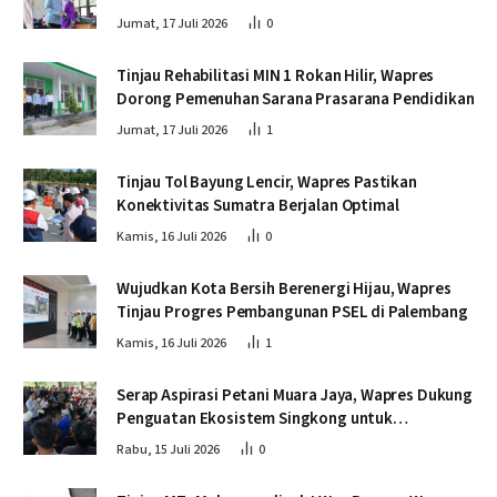
Jumat, 17 Juli 2026
0
Tinjau Rehabilitasi MIN 1 Rokan Hilir, Wapres
Dorong Pemenuhan Sarana Prasarana Pendidikan
Jumat, 17 Juli 2026
1
Tinjau Tol Bayung Lencir, Wapres Pastikan
Konektivitas Sumatra Berjalan Optimal
Kamis, 16 Juli 2026
0
Wujudkan Kota Bersih Berenergi Hijau, Wapres
Tinjau Progres Pembangunan PSEL di Palembang
Kamis, 16 Juli 2026
1
Serap Aspirasi Petani Muara Jaya, Wapres Dukung
Penguatan Ekosistem Singkong untuk
Swasembada Pangan
Rabu, 15 Juli 2026
0