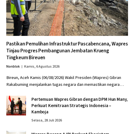
Pastikan Pemulihan Infrastruktur Pascabencana, Wapres
Tinjau Progres Pembangunan Jembatan Krueng
Tingkeum Bireuen
Nonblok
Kamis, 6 Agustus 2026
Bireun, Aceh Kamis (06/08/2026) Wakil Presiden (Wapres) Gibran
Rakabuming menjalankan tugas negara dan memastikan negara…
Pertemuan Wapres Gibran dengan DPM Hun Many,
Perkuat Kemitraan Strategis Indonesia –
Kamboja
Selasa, 28 Juli 2026