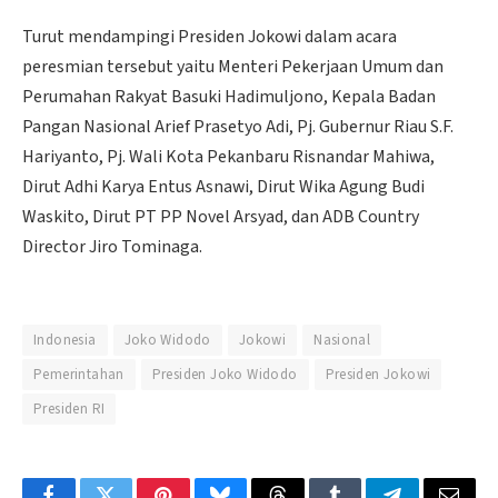
Turut mendampingi Presiden Jokowi dalam acara
peresmian tersebut yaitu Menteri Pekerjaan Umum dan
Perumahan Rakyat Basuki Hadimuljono, Kepala Badan
Pangan Nasional Arief Prasetyo Adi, Pj. Gubernur Riau S.F.
Hariyanto, Pj. Wali Kota Pekanbaru Risnandar Mahiwa,
Dirut Adhi Karya Entus Asnawi, Dirut Wika Agung Budi
Waskito, Dirut PT PP Novel Arsyad, dan ADB Country
Director Jiro Tominaga.
Indonesia
Joko Widodo
Jokowi
Nasional
Pemerintahan
Presiden Joko Widodo
Presiden Jokowi
Presiden RI