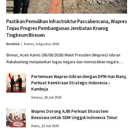
Pastikan Pemulihan Infrastruktur Pascabencana, Wapres
Tinjau Progres Pembangunan Jembatan Krueng
Tingkeum Bireuen
Nonblok
Kamis, 6 Agustus 2026
Bireun, Aceh Kamis (06/08/2026) Wakil Presiden (Wapres) Gibran
Rakabuming menjalankan tugas negara dan memastikan negara…
Pertemuan Wapres Gibran dengan DPM Hun Many,
Perkuat Kemitraan Strategis Indonesia –
Kamboja
Selasa, 28 Juli 2026
Wapres Dorong AJBI Perkuat Ekosistem
Beasiswa untuk SDM Unggul Indonesia Timur
Rabu, 22 Juli 2026