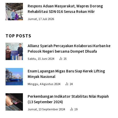
Respons Aduan Masyarakat, Wapres Dorong
Rehabilitasi SDN 016 Serusa Rokan Hilir
Jumat, 17 Juli 2026
TOP POSTS
Allianz Syariah Percayakan Kolaborasi Kurban ke
Pelosok Negeri bersama Dompet Dhuafa
Sabtu, 15 Juni 2024
25
Enam Lapangan Migas Baru Siap Kerek Lifting
Minyak Nasional
Minggu, 4 Agustus 2024
24
Perkembangan Indikator Stabilitas Nilai Rupiah
(13 September 2024)
Jumat, 13 September 2024
19