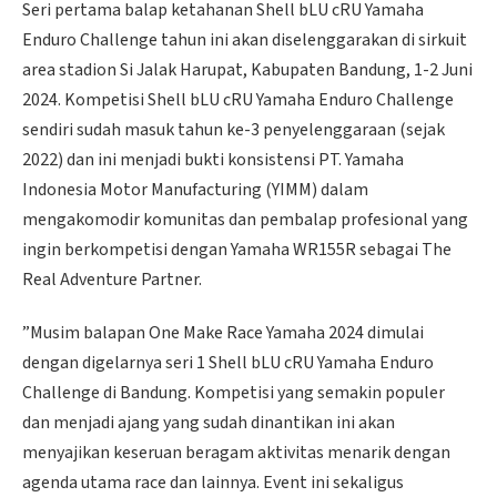
Seri pertama balap ketahanan Shell bLU cRU Yamaha
Enduro Challenge tahun ini akan diselenggarakan di sirkuit
area stadion Si Jalak Harupat, Kabupaten Bandung, 1-2 Juni
2024. Kompetisi Shell bLU cRU Yamaha Enduro Challenge
sendiri sudah masuk tahun ke-3 penyelenggaraan (sejak
2022) dan ini menjadi bukti konsistensi PT. Yamaha
Indonesia Motor Manufacturing (YIMM) dalam
mengakomodir komunitas dan pembalap profesional yang
ingin berkompetisi dengan Yamaha WR155R sebagai The
Real Adventure Partner.
”Musim balapan One Make Race Yamaha 2024 dimulai
dengan digelarnya seri 1 Shell bLU cRU Yamaha Enduro
Challenge di Bandung. Kompetisi yang semakin populer
dan menjadi ajang yang sudah dinantikan ini akan
menyajikan keseruan beragam aktivitas menarik dengan
agenda utama race dan lainnya. Event ini sekaligus