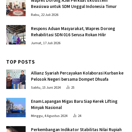
Wapres Dorong AJBI Perkuat Ekosistem
Beasiswa untuk SDM Unggul Indonesia Timur
Rabu, 22 Juli 2026
Respons Aduan Masyarakat, Wapres Dorong
Rehabilitasi SDN 016 Serusa Rokan Hilir
Jumat, 17 Juli 2026
TOP POSTS
Allianz Syariah Percayakan Kolaborasi Kurban ke
Pelosok Negeri bersama Dompet Dhuafa
Sabtu, 15 Juni 2024
25
Enam Lapangan Migas Baru Siap Kerek Lifting
Minyak Nasional
Minggu, 4 Agustus 2024
24
Perkembangan Indikator Stabilitas Nilai Rupiah