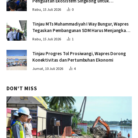
Penguatan Ekosistem Singkong untuk
Swasembada Pangan
Rabu, 15 Juli 2026
0
Tinjau MTs Muhammadiyah I Way Bungur, Wapres
Tegaskan Pembangunan SDM Harus Menjangkau
Seluruh Sekolah
Rabu, 15 Juli 2026
1
Tinjau Progres Tol Prosiwangi, Wapres Dorong
Konektivitas dan Pertumbuhan Ekonomi
Jumat, 10 Juli 2026
4
DON'T MISS