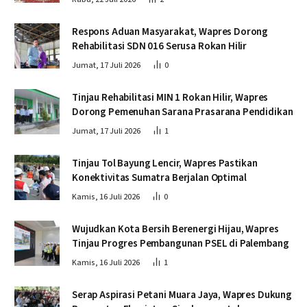
Respons Aduan Masyarakat, Wapres Dorong
Rehabilitasi SDN 016 Serusa Rokan Hilir
Jumat, 17 Juli 2026
0
Tinjau Rehabilitasi MIN 1 Rokan Hilir, Wapres
Dorong Pemenuhan Sarana Prasarana Pendidikan
Jumat, 17 Juli 2026
1
Tinjau Tol Bayung Lencir, Wapres Pastikan
Konektivitas Sumatra Berjalan Optimal
Kamis, 16 Juli 2026
0
Wujudkan Kota Bersih Berenergi Hijau, Wapres
Tinjau Progres Pembangunan PSEL di Palembang
Kamis, 16 Juli 2026
1
Serap Aspirasi Petani Muara Jaya, Wapres Dukung