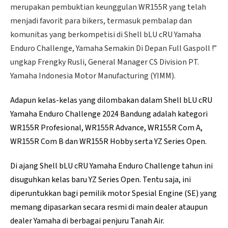
merupakan pembuktian keunggulan WR155R yang telah
menjadi favorit para bikers, termasuk pembalap dan
komunitas yang berkompetisi di Shell bLU cRU Yamaha
Enduro Challenge, Yamaha Semakin Di Depan Full Gaspoll !”
ungkap Frengky Rusli, General Manager CS Division PT.
Yamaha Indonesia Motor Manufacturing (YIMM).
Adapun kelas-kelas yang dilombakan dalam Shell bLU cRU
Yamaha Enduro Challenge 2024 Bandung adalah kategori
WR155R Profesional, WR155R Advance, WR155R Com A,
WR155R Com B dan WR155R Hobby serta YZ Series Open.
Di ajang Shell bLU cRU Yamaha Enduro Challenge tahun ini
disuguhkan kelas baru YZ Series Open. Tentu saja, ini
diperuntukkan bagi pemilik motor Spesial Engine (SE) yang
memang dipasarkan secara resmi di main dealer ataupun
dealer Yamaha di berbagai penjuru Tanah Air.