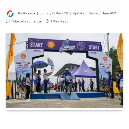
By
Nonblok
Jumat, 31 Mei 2024
Updated:
Senin, 3 Juni 2024
Tidak ada komentar
3 Mins Read