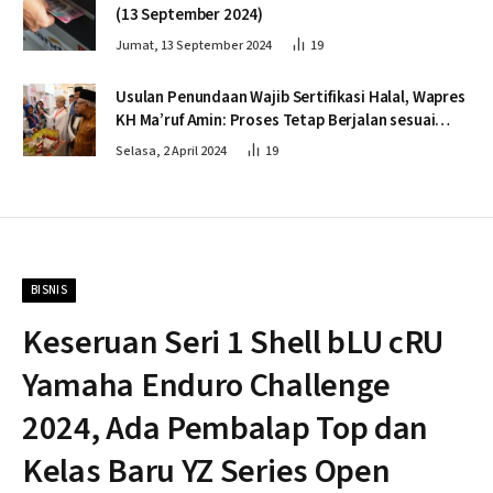
(13 September 2024)
Jumat, 13 September 2024
19
Usulan Penundaan Wajib Sertifikasi Halal, Wapres
KH Ma’ruf Amin: Proses Tetap Berjalan sesuai
Penahapan
Selasa, 2 April 2024
19
BISNIS
Keseruan Seri 1 Shell bLU cRU
Yamaha Enduro Challenge
2024, Ada Pembalap Top dan
Kelas Baru YZ Series Open