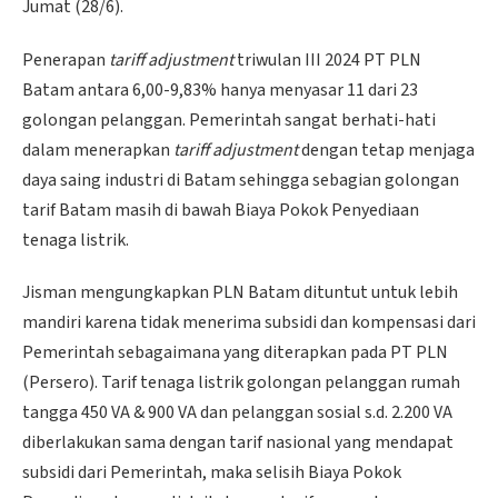
Jumat (28/6).
Penerapan
tariff adjustment
triwulan III 2024 PT PLN
Batam antara 6,00-9,83% hanya menyasar 11 dari 23
golongan pelanggan. Pemerintah sangat berhati-hati
dalam menerapkan
tariff adjustment
dengan tetap menjaga
daya saing industri di Batam sehingga sebagian golongan
tarif Batam masih di bawah Biaya Pokok Penyediaan
tenaga listrik.
Jisman mengungkapkan PLN Batam dituntut untuk lebih
mandiri karena tidak menerima subsidi dan kompensasi dari
Pemerintah sebagaimana yang diterapkan pada PT PLN
(Persero). Tarif tenaga listrik golongan pelanggan rumah
tangga 450 VA & 900 VA dan pelanggan sosial s.d. 2.200 VA
diberlakukan sama dengan tarif nasional yang mendapat
subsidi dari Pemerintah, maka selisih Biaya Pokok