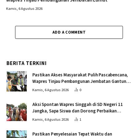
Wapres Tinjau Pembangunan Jembatan Lumut
Kamis, 6 Agustus 2026
ADD A COMMENT
BERITA TERKINI
Pastikan Akses Masyarakat Pulih Pascabencana,
Wapres Tinjau Pembangunan Jembatan Gantung
Kendawi
Kamis, 6 Agustus 2026
0
Aksi Spontan Wapres Singgah di SD Negeri 11
Jangka, Sapa Siswa dan Dorong Perbaikan
Sekolah
Kamis, 6 Agustus 2026
1
Pastikan Penyelesaian Tepat Waktu dan