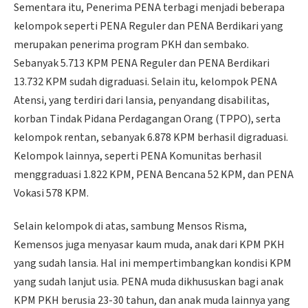
Sementara itu, Penerima PENA terbagi menjadi beberapa
kelompok seperti PENA Reguler dan PENA Berdikari yang
merupakan penerima program PKH dan sembako.
Sebanyak 5.713 KPM PENA Reguler dan PENA Berdikari
13.732 KPM sudah digraduasi. Selain itu, kelompok PENA
Atensi, yang terdiri dari lansia, penyandang disabilitas,
korban Tindak Pidana Perdagangan Orang (TPPO), serta
kelompok rentan, sebanyak 6.878 KPM berhasil digraduasi.
Kelompok lainnya, seperti PENA Komunitas berhasil
menggraduasi 1.822 KPM, PENA Bencana 52 KPM, dan PENA
Vokasi 578 KPM.
Selain kelompok di atas, sambung Mensos Risma,
Kemensos juga menyasar kaum muda, anak dari KPM PKH
yang sudah lansia. Hal ini mempertimbangkan kondisi KPM
yang sudah lanjut usia. PENA muda dikhususkan bagi anak
KPM PKH berusia 23-30 tahun, dan anak muda lainnya yang