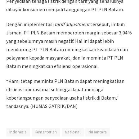
Penyediaan tenaga listrik dengan tarif yang seharusnya
dibayar konsumen menjadi tanggungan PT PLN Batam.
Dengan implementasi
tariff adjustment
tersebut, imbuh
Jisman, PT PLN Batam memperoleh margin sebesar 3,04%
yang sebelumnya masih negatif. Hal ini dapat lebih
mendorong PT PLN Batam meningkatkan keandalan dan
pelayanan kepada masyarakat, dan Ia meminta PT PLN
Batam meningkatkan efisiensi operasional.
“Kami tetap meminta PLN Batam dapat meningkatkan
efisiensi operasional sehingga dapat menjaga
keberlangsungan penyediaan usaha listrik di Batam,”
tandasnya. (HUMAS GATRIK/DAN)
Indonesia
Kementerian
Nasional
Nusantara