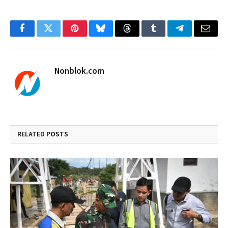
Facebook
Twitter
Pinterest
Bluesky
Threads
Tumblr
Telegram
Email
Nonblok.com
RELATED
POSTS