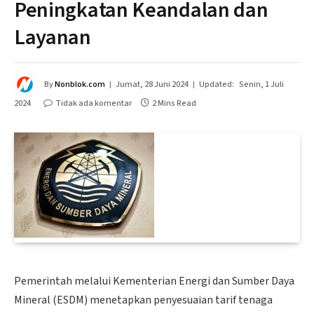
Peningkatan Keandalan dan
Layanan
By
Nonblok.com
Jumat, 28 Juni 2024
Updated:
Senin, 1 Juli
2024
Tidak ada komentar
2 Mins Read
Pemerintah melalui Kementerian Energi dan Sumber Daya
Mineral (ESDM) menetapkan penyesuaian tarif tenaga