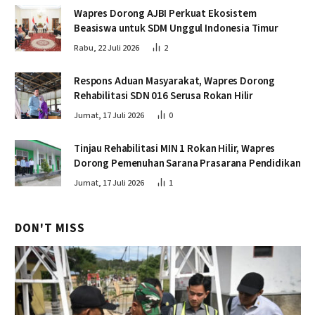
Wapres Dorong AJBI Perkuat Ekosistem
Beasiswa untuk SDM Unggul Indonesia Timur
Rabu, 22 Juli 2026
2
Respons Aduan Masyarakat, Wapres Dorong
Rehabilitasi SDN 016 Serusa Rokan Hilir
Jumat, 17 Juli 2026
0
Tinjau Rehabilitasi MIN 1 Rokan Hilir, Wapres
Dorong Pemenuhan Sarana Prasarana Pendidikan
Jumat, 17 Juli 2026
1
DON'T MISS