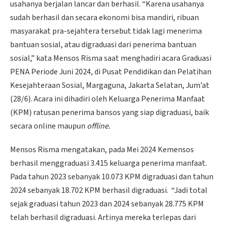
usahanya berjalan lancar dan berhasil. “Karena usahanya
sudah berhasil dan secara ekonomi bisa mandiri, ribuan
masyarakat pra-sejahtera tersebut tidak lagi menerima
bantuan sosial, atau digraduasi dari penerima bantuan
sosial,” kata Mensos Risma saat menghadiri acara Graduasi
PENA Periode Juni 2024, di Pusat Pendidikan dan Pelatihan
Kesejahteraan Sosial, Margaguna, Jakarta Selatan, Jum’at
(28/6). Acara ini dihadiri oleh Keluarga Penerima Manfaat
(KPM) ratusan penerima bansos yang siap digraduasi, baik
secara online maupun
offline.
Mensos Risma mengatakan, pada Mei 2024 Kemensos
berhasil menggraduasi 3.415 keluarga penerima manfaat.
Pada tahun 2023 sebanyak 10.073 KPM digraduasi dan tahun
2024 sebanyak 18.702 KPM berhasil digraduasi. “Jadi total
sejak graduasi tahun 2023 dan 2024 sebanyak 28.775 KPM
telah berhasil digraduasi. Artinya mereka terlepas dari