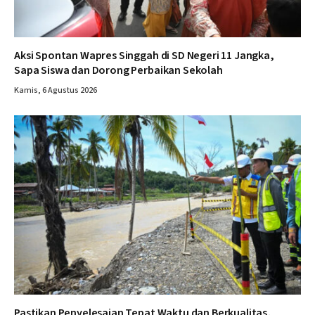
Aksi Spontan Wapres Singgah di SD Negeri 11 Jangka,
Sapa Siswa dan Dorong Perbaikan Sekolah
Kamis, 6 Agustus 2026
Pastikan Penyelesaian Tepat Waktu dan Berkualitas,