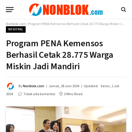
Nonblok.com
/
Program PENA Kemensos Berhasil Cetak 28.775 Warga Miskin Jadi Mandiri
NASIONAL
Program PENA Kemensos
Berhasil Cetak 28.775 Warga
Miskin Jadi Mandiri
By
Nonblok.com
Jumat, 28 Juni 2024
Updated:
Senin, 1 Juli
2024
Tidak ada komentar
3 Mins Read