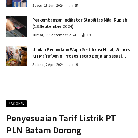
Sabtu, 15 Juni 2024
25
Perkembangan Indikator Stabilitas Nilai Rupiah
(13 September 2024)
Jumat, 13 September 2024
19
Usulan Penundaan Wajib Sertifikasi Halal, Wapres
KH Ma’ruf Amin: Proses Tetap Berjalan sesuai
Penahapan
Selasa, 2 April 2024
19
NASIONAL
Penyesuaian Tarif Listrik PT
PLN Batam Dorong