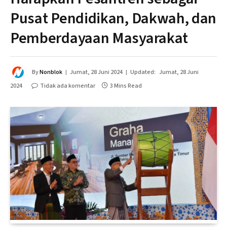
Pusat Pendidikan, Dakwah, dan
Pemberdayaan Masyarakat
By
Nonblok
Jumat, 28 Juni 2024
Updated:
Jumat, 28 Juni
2024
Tidak ada komentar
3 Mins Read