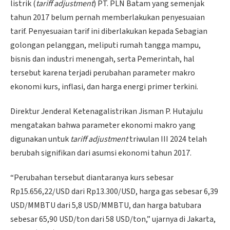
listrik (
tariff adjustment
) PT. PLN Batam yang semenjak
tahun 2017 belum pernah memberlakukan penyesuaian
tarif. Penyesuaian tarif ini diberlakukan kepada Sebagian
golongan pelanggan, meliputi rumah tangga mampu,
bisnis dan industri menengah, serta Pemerintah, hal
tersebut karena terjadi perubahan parameter makro
ekonomi kurs, inflasi, dan harga energi primer terkini.
Direktur Jenderal Ketenagalistrikan Jisman P. Hutajulu
mengatakan bahwa parameter ekonomi makro yang
digunakan untuk
tariff adjustment
triwulan III 2024 telah
berubah signifikan dari asumsi ekonomi tahun 2017.
“Perubahan tersebut diantaranya kurs sebesar
Rp15.656,22/USD dari Rp13.300/USD, harga gas sebesar 6,39
USD/MMBTU dari 5,8 USD/MMBTU, dan harga batubara
sebesar 65,90 USD/ton dari 58 USD/ton,” ujarnya di Jakarta,