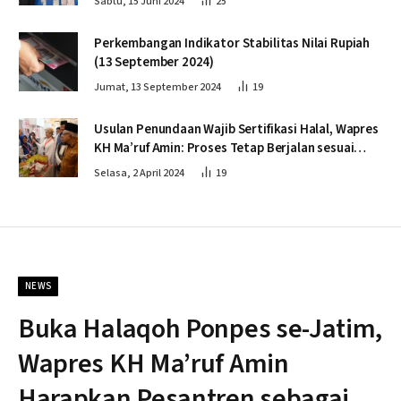
Sabtu, 15 Juni 2024
25
Perkembangan Indikator Stabilitas Nilai Rupiah
(13 September 2024)
Jumat, 13 September 2024
19
Usulan Penundaan Wajib Sertifikasi Halal, Wapres
KH Ma’ruf Amin: Proses Tetap Berjalan sesuai
Penahapan
Selasa, 2 April 2024
19
NEWS
Buka Halaqoh Ponpes se-Jatim,
Wapres KH Ma’ruf Amin
Harapkan Pesantren sebagai