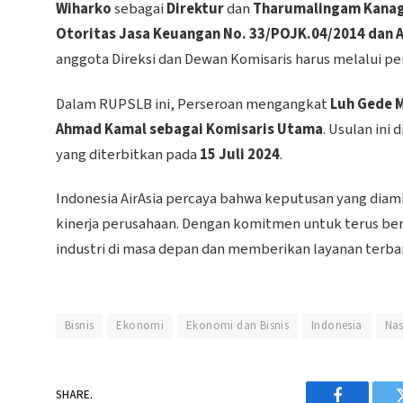
Wiharko
sebagai
Direktur
dan
Tharumalingam Kana
Otoritas Jasa Keuangan No. 33/POJK.04/2014 dan 
anggota Direksi dan Dewan Komisaris harus melalui
Dalam RUPSLB ini, Perseroan mengangkat
Luh Gede M
Ahmad Kamal sebagai Komisaris Utama
. Usulan ini
yang diterbitkan pada
15 Juli 2024
.
Indonesia AirAsia percaya bahwa keputusan yang diam
kinerja perusahaan. Dengan komitmen untuk terus be
industri di masa depan dan memberikan layanan terb
Bisnis
Ekonomi
Ekonomi dan Bisnis
Indonesia
Nas
SHARE.