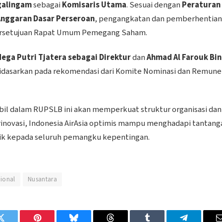
galingam
sebagai
Komisaris Utama
. Sesuai dengan
Peraturan
Anggaran Dasar Perseroan
, pengangkatan dan pemberhentian
 persetujuan Rapat Umum Pemegang Saham.
ega Putri Tjatera sebagai Direktur
dan
Ahmad Al Farouk Bin
 didasarkan pada rekomendasi dari Komite Nominasi dan Remune
bil dalam RUPSLB ini akan memperkuat struktur organisasi dan
rinovasi, Indonesia AirAsia optimis mampu menghadapi tantang
aik kepada seluruh pemangku kepentingan.
ional
Nusantara