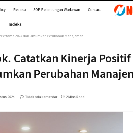
licy
Redaksi
SOP Perlindungan Wartawan
Contact
Indeks
mester Pertama 2024 dan Umumkan Perubahan Manajemen
k. Catatkan Kinerja Positif
umkan Perubahan Manaje
stus 2024
Tidak ada komentar
2 Mins Read