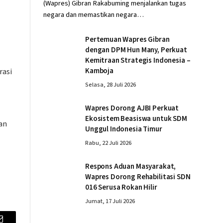
(Wapres) Gibran Rakabuming menjalankan tugas
negara dan memastikan negara…
Pertemuan Wapres Gibran
dengan DPM Hun Many, Perkuat
Kemitraan Strategis Indonesia –
rasi
Kamboja
Selasa, 28 Juli 2026
Wapres Dorong AJBI Perkuat
Ekosistem Beasiswa untuk SDM
an
Unggul Indonesia Timur
Rabu, 22 Juli 2026
Respons Aduan Masyarakat,
Wapres Dorong Rehabilitasi SDN
016 Serusa Rokan Hilir
Jumat, 17 Juli 2026