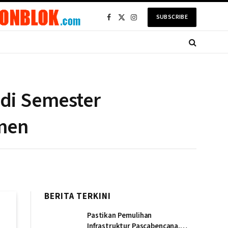
SUBSCRIBE
Facebook
X
Instagram
(Twitter)
 di Semester
men
BERITA TERKINI
Pastikan Pemulihan
Infrastruktur Pascabencana,