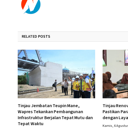
RELATED
POSTS
Tinjau Jembatan Teupin Mane,
Tinjau Reno
Wapres Tekankan Pembangunan
Pastikan Par
Infrastruktur Berjalan Tepat Mutu dan
dengan Laya
Tepat Waktu
Kamis, 6 Agustu