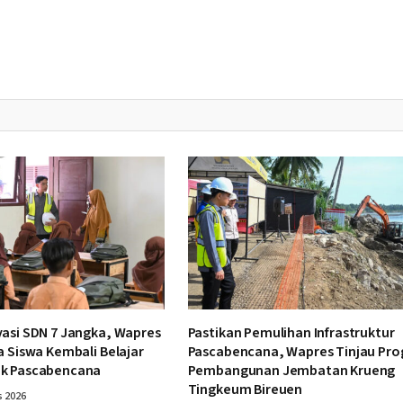
vasi SDN 7 Jangka, Wapres
Pastikan Pemulihan Infrastruktur
a Siswa Kembali Belajar
Pascabencana, Wapres Tinjau Pro
k Pascabencana
Pembangunan Jembatan Krueng
Tingkeum Bireuen
s 2026