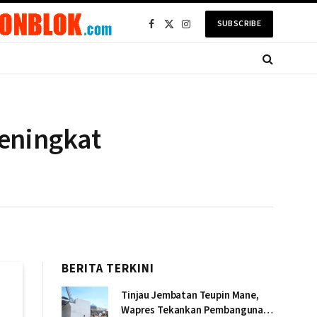
SUBSCRIBE
Facebook
X
Instagram
(Twitter)
Meningkat
BERITA TERKINI
Tinjau Jembatan Teupin Mane,
Wapres Tekankan Pembangunan