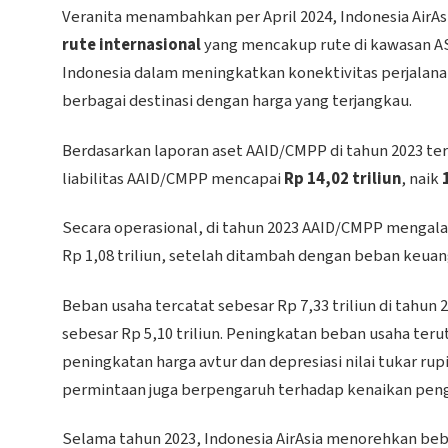
Veranita menambahkan per April 2024, Indonesia AirAs
rute internasional
yang mencakup rute di kawasan A
Indonesia dalam meningkatkan konektivitas perjal
berbagai destinasi dengan harga yang terjangkau.
Berdasarkan laporan aset AAID/CMPP di tahun 2023 te
liabilitas AAID/CMPP mencapai
Rp 14,02 triliun
, naik
Secara operasional, di tahun 2023 AAID/CMPP mengalam
Rp 1,08 triliun, setelah ditambah dengan beban keuan
Beban usaha tercatat sebesar Rp 7,33 triliun di tahun 
sebesar Rp 5,10 triliun. Peningkatan beban usaha ter
peningkatan harga avtur dan depresiasi nilai tukar 
permintaan juga berpengaruh terhadap kenaikan pen
Selama tahun 2023, Indonesia AirAsia menorehkan b