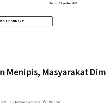
Kamis, 6 Agustus 2026
ADD A COMMENT
 Menipis, Masyarakat Dim
 2024
Tidak ada komentar
1 Min Read