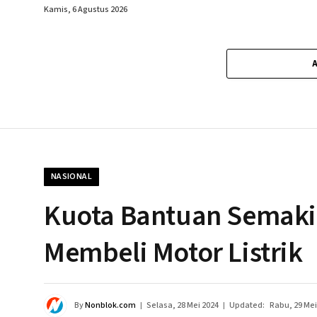
Kamis, 6 Agustus 2026
NASIONAL
Kuota Bantuan Semakin
Membeli Motor Listrik
By
Nonblok.com
Selasa, 28 Mei 2024
Updated:
Rabu, 29 Mei