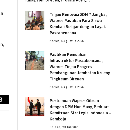
Kabupaten Bireuen, Provinsi Aceh,…
di
Tinjau Renovasi SDN 7 Jangka,
Wapres Pastikan Para Siswa
Kembali Belajar dengan Layak
Pascabencana
Kamis, 6 Agustus 2026
n,
Pastikan Pemulihan
Infrastruktur Pascabencana,
Wapres Tinjau Progres
Pembangunan Jembatan Krueng
Tingkeum Bireuen
Kamis, 6 Agustus 2026
Pertemuan Wapres Gibran
Email
dengan DPM Hun Many, Perkuat
Kemitraan Strategis Indonesia –
Kamboja
Selasa, 28 Juli 2026