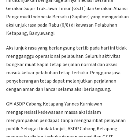
ini ditunjukkan dengan digelarnya mediasi bersama
Gerakan Supir Truk Jawa Timur (GSJT) dan Gerakan Aliansi
Pengemudi Indonesia Bersatu (Gapiber) yang mengadakan
aksi unjuk rasa pada Rabu (6/8) di kawasan Pelabuhan
Ketapang, Banyuwangi.
Aksi unjuk rasa yang berlangsung tertib pada hari ini tidak
mengganggu operasional pelabuhan. Seluruh aktivitas
bongkar muat kapal tetap berjalan normal dan akses
masuk-keluar pelabuhan tetap terbuka. Pengguna jasa
penyeberangan tetap dapat melanjutkan perjalanan
dengan aman dan lancar selama aksi berlangsung.
GM ASDP Cabang Ketapang Yannes Kurniawan
mengapresiasi kedewasaan massa aksi dalam
menyampaikan pendapat tanpa menghambat pelayanan
publik. Sebagai tindak lanjut, ASDP Cabang Ketapang
menggelar dialog terbuka dengan perwakilan GSJT