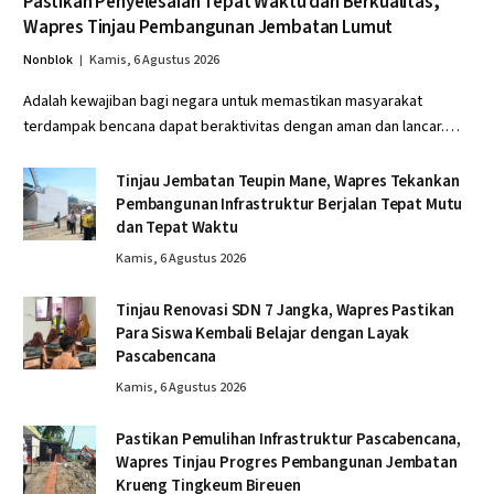
Pastikan Penyelesaian Tepat Waktu dan Berkualitas,
Wapres Tinjau Pembangunan Jembatan Lumut
Nonblok
Kamis, 6 Agustus 2026
Adalah kewajiban bagi negara untuk memastikan masyarakat
terdampak bencana dapat beraktivitas dengan aman dan lancar.…
Tinjau Jembatan Teupin Mane, Wapres Tekankan
Pembangunan Infrastruktur Berjalan Tepat Mutu
dan Tepat Waktu
Kamis, 6 Agustus 2026
Tinjau Renovasi SDN 7 Jangka, Wapres Pastikan
Para Siswa Kembali Belajar dengan Layak
Pascabencana
Kamis, 6 Agustus 2026
Pastikan Pemulihan Infrastruktur Pascabencana,
Wapres Tinjau Progres Pembangunan Jembatan
Krueng Tingkeum Bireuen