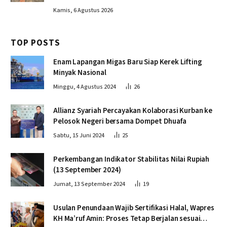
Kamis, 6 Agustus 2026
TOP POSTS
Enam Lapangan Migas Baru Siap Kerek Lifting
Minyak Nasional
Minggu, 4 Agustus 2024
26
Allianz Syariah Percayakan Kolaborasi Kurban ke
Pelosok Negeri bersama Dompet Dhuafa
Sabtu, 15 Juni 2024
25
Perkembangan Indikator Stabilitas Nilai Rupiah
(13 September 2024)
Jumat, 13 September 2024
19
Usulan Penundaan Wajib Sertifikasi Halal, Wapres
KH Ma’ruf Amin: Proses Tetap Berjalan sesuai