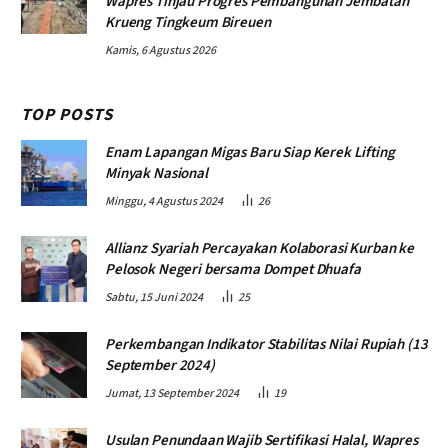
Wapres Tinjau Progres Pembangunan Jembatan
Krueng Tingkeum Bireuen
Kamis, 6 Agustus 2026
TOP POSTS
Enam Lapangan Migas Baru Siap Kerek Lifting
Minyak Nasional
Minggu, 4 Agustus 2024
26
Allianz Syariah Percayakan Kolaborasi Kurban ke
Pelosok Negeri bersama Dompet Dhuafa
Sabtu, 15 Juni 2024
25
Perkembangan Indikator Stabilitas Nilai Rupiah (13
September 2024)
Jumat, 13 September 2024
19
Usulan Penundaan Wajib Sertifikasi Halal, Wapres