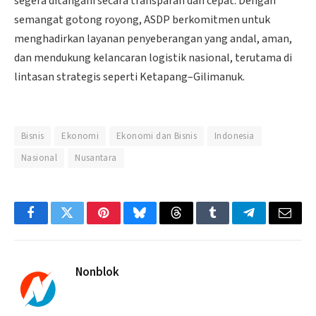
segera ditangani secara transparan dan cepat. Dengan
semangat gotong royong, ASDP berkomitmen untuk
menghadirkan layanan penyeberangan yang andal, aman,
dan mendukung kelancaran logistik nasional, terutama di
lintasan strategis seperti Ketapang–Gilimanuk.
Bisnis
Ekonomi
Ekonomi dan Bisnis
Indonesia
Nasional
Nusantara
Facebook
Twitter
Pinterest
Bluesky
Threads
Tumblr
Telegram
Email
Nonblok