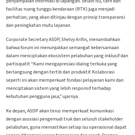
penyampaian informasi di lapangan. Selain itu, tarif dan
fasilitas ruang tunggu kendaraan (RTK) juga menjadi
perhatian, yang akan ditinjau dengan prinsip transparansi
dan peningkatan mutu layanan.
Corporate Secretary ASDP, Shelvy Arifin, menambahkan
bahwa forum ini menunjukkan semangat kebersamaan
dalam menciptakan ekosistem pelabuhan yang inklusif dan
partisipatif. “Kami mengapresiasi dialog terbuka yang
berlangsung dengan tertib dan produktif. Kolaborasi
seperti ini akan memperkuat fondasi pelayanan kami dan
menciptakan sistem yang lebih responsif terhadap
kebutuhan pengguna jasa,” ujarnya.
Ke depan, ASDP akan terus memperkuat komunikasi
dengan asosiasi pengemudi truk dan seluruh stakeholder
pelabuhan, guna memastikan setiap isu operasional dapat