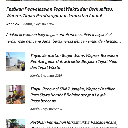
Pastikan Penyelesaian Tepat Waktu dan Berkualitas,
Wapres Tinjau Pembangunan Jembatan Lumut
Nonblok
Kamis, 6 Agustus 2026
Adalah kewajiban bagi negara untuk memastikan masyarakat
terdampak bencana dapat beraktivitas dengan aman dan lancar.…
Tinjau Jembatan Teupin Mane, Wapres Tekankan
Pembangunan Infrastruktur Berjalan Tepat Mutu
dan Tepat Waktu
Kamis, 6 Agustus 2026
Tinjau Renovasi SDN 7 Jangka, Wapres Pastikan
Para Siswa Kembali Belajar dengan Layak
Pascabencana
Kamis, 6 Agustus 2026
Pastikan Pemulihan Infrastruktur Pascabencana,