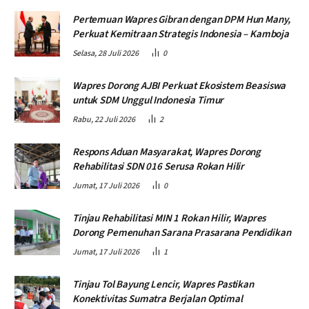
Pertemuan Wapres Gibran dengan DPM Hun Many,
Perkuat Kemitraan Strategis Indonesia – Kamboja
Selasa, 28 Juli 2026
0
Wapres Dorong AJBI Perkuat Ekosistem Beasiswa
untuk SDM Unggul Indonesia Timur
Rabu, 22 Juli 2026
2
Respons Aduan Masyarakat, Wapres Dorong
Rehabilitasi SDN 016 Serusa Rokan Hilir
Jumat, 17 Juli 2026
0
Tinjau Rehabilitasi MIN 1 Rokan Hilir, Wapres
Dorong Pemenuhan Sarana Prasarana Pendidikan
Jumat, 17 Juli 2026
1
Tinjau Tol Bayung Lencir, Wapres Pastikan
Konektivitas Sumatra Berjalan Optimal