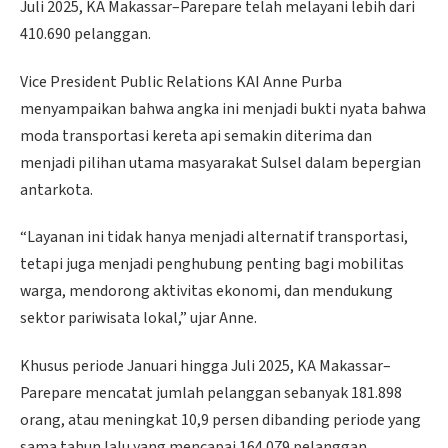
Juli 2025, KA Makassar–Parepare telah melayani lebih dari
410.690 pelanggan.
Vice President Public Relations KAI Anne Purba
menyampaikan bahwa angka ini menjadi bukti nyata bahwa
moda transportasi kereta api semakin diterima dan
menjadi pilihan utama masyarakat Sulsel dalam bepergian
antarkota.
“Layanan ini tidak hanya menjadi alternatif transportasi,
tetapi juga menjadi penghubung penting bagi mobilitas
warga, mendorong aktivitas ekonomi, dan mendukung
sektor pariwisata lokal,” ujar Anne.
Khusus periode Januari hingga Juli 2025, KA Makassar–
Parepare mencatat jumlah pelanggan sebanyak 181.898
orang, atau meningkat 10,9 persen dibanding periode yang
sama tahun lalu yang mencapai 164.079 pelanggan.