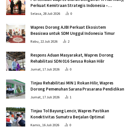
Perkuat Kemitraan Strategis Indonesia –
Kamboja
Selasa, 28 Juli 2026
0
Wapres Dorong AJBI Perkuat Ekosistem
Beasiswa untuk SDM Unggul Indonesia Timur
Rabu, 22 Juli 2026
2
Respons Aduan Masyarakat, Wapres Dorong
Rehabilitasi SDN 016 Serusa Rokan Hilir
Jumat, 17 Juli 2026
0
Tinjau Rehabilitasi MIN 1 Rokan Hilir, Wapres
Dorong Pemenuhan Sarana Prasarana Pendidikan
Jumat, 17 Juli 2026
1
Tinjau Tol Bayung Lencir, Wapres Pastikan
Konektivitas Sumatra Berjalan Optimal
Kamis, 16 Juli 2026
0