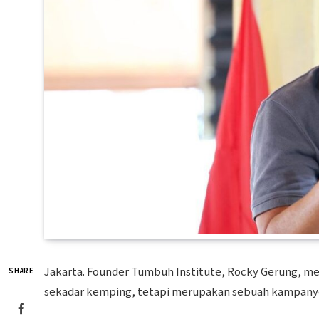
Jakarta. Founder Tumbuh Institute, Rocky Gerung, m
SHARE
sekadar kemping, tetapi merupakan sebuah kampanye 