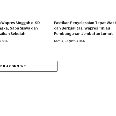
 Wapres Singgah di SD
Pastikan Penyelesaian Tepat Wak
ngka, Sapa Siswa dan
dan Berkualitas, Wapres Tinjau
aikan Sekolah
Pembangunan Jembatan Lumut
s 2026
Kamis, 6 Agustus 2026
ADD A COMMENT