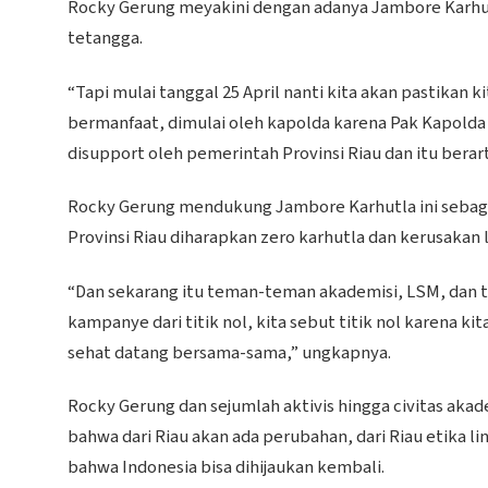
Rocky Gerung meyakini dengan adanya Jambore Karhutla
tetangga.
“Tapi mulai tanggal 25 April nanti kita akan pastikan 
bermanfaat, dimulai oleh kapolda karena Pak Kapold
disupport oleh pemerintah Provinsi Riau dan itu bera
Rocky Gerung mendukung Jambore Karhutla ini sebagai
Provinsi Riau diharapkan zero karhutla dan kerusakan 
“Dan sekarang itu teman-teman akademisi, LSM, dan
kampanye dari titik nol, kita sebut titik nol karena k
sehat datang bersama-sama,” ungkapnya.
Rocky Gerung dan sejumlah aktivis hingga civitas aka
bahwa dari Riau akan ada perubahan, dari Riau etika l
bahwa Indonesia bisa dihijaukan kembali.