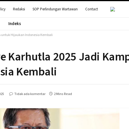
licy
Redaksi
SOP Perlindungan Wartawan
Contact
Indeks
s untuk Hijaukan Indonesia Kembali
e Karhutla 2025 Jadi Kamp
sia Kembali
025
Tidak ada komentar
2 Mins Read