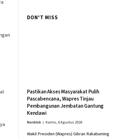
ra
DON'T MISS
ungan
al
Pastikan Akses Masyarakat Pulih
Pascabencana, Wapres Tinjau
Pembangunan Jembatan Gantung
Kendawi
Nonblok
Kamis, 6 Agustus 2026
aya
Wakil Presiden (Wapres) Gibran Rakabuming