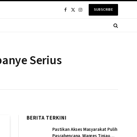
SUBSCRIBE
Facebook
X
Instagram
(Twitter)
anye Serius
BERITA TERKINI
Pastikan Akses Masyarakat Pulih
Pascabencana, Wapres Tinjau