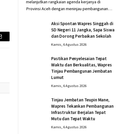
melanjutkan rangkaian agenda kerjanya di
Provinsi Aceh dengan meninjau pembangunan…
Aksi Spontan Wapres Singgah di
SD Negeri 11 Jangka, Sapa Siswa
dan Dorong Perbaikan Sekolah
Email
Kamis, 6 Agustus 2026
Pastikan Penyelesaian Tepat
Waktu dan Berkualitas, Wapres
Tinjau Pembangunan Jembatan
Lumut
Kamis, 6 Agustus 2026
Tinjau Jembatan Teupin Mane,
Wapres Tekankan Pembangunan
Infrastruktur Berjalan Tepat
Mutu dan Tepat Waktu
Kamis, 6 Agustus 2026