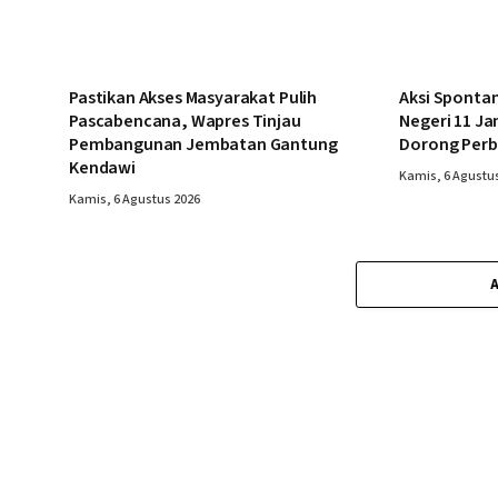
Pastikan Akses Masyarakat Pulih
Aksi Spontan
Pascabencana, Wapres Tinjau
Negeri 11 Ja
Pembangunan Jembatan Gantung
Dorong Perb
Kendawi
Kamis, 6 Agustu
Kamis, 6 Agustus 2026