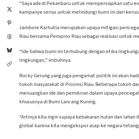
“Saya ada di Pekanbaru untuk mempersiapkan satu even
kampanye serius untuk melindungi bumi ini dari kerusa
Jambore Karhutla merupakan upaya mitigasi pencegaha
Riau bersama Pemprov Riau sebagai realisasi untuk m
“Ide bahwa bumi ini terhubung dengan etika lingkung
lingkungan,” imbuhnya.
Rocky Gerung yang juga pengamat politik ini akan had
tokoh masyarakat di Provinsi Riau. Beberapa tokoh dar
menuangkan ide dan pemikiran dalam upaya pencegaha
khususnya di Bumi Lancang Kuning.
“Artinya kita ingin supaya kebakaran hutan dan lahan i
global karena kita mengekspor asap ke negara tetangg