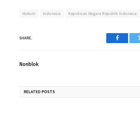
Hukum
Indonesia
Kepolisian Negara Republik Indonesia
SHARE.
Facebook
Nonblok
RELATED
POSTS