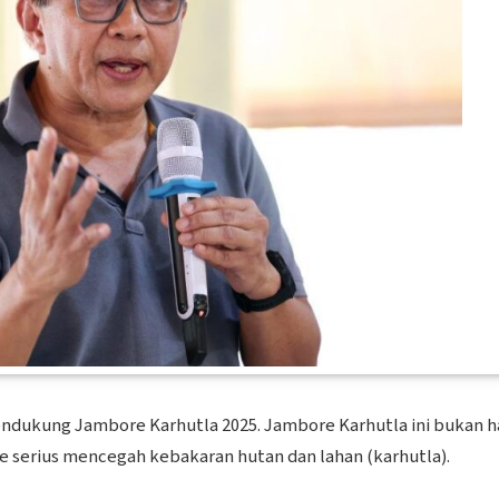
endukung Jambore Karhutla 2025. Jambore Karhutla ini bukan 
serius mencegah kebakaran hutan dan lahan (karhutla).