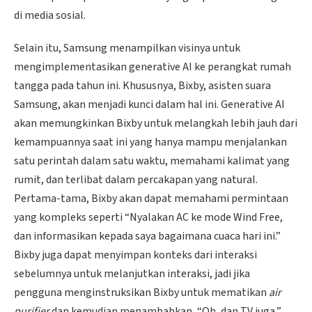
di media sosial.
Selain itu, Samsung menampilkan visinya untuk
mengimplementasikan generative AI ke perangkat rumah
tangga pada tahun ini. Khususnya, Bixby, asisten suara
Samsung, akan menjadi kunci dalam hal ini. Generative AI
akan memungkinkan Bixby untuk melangkah lebih jauh dari
kemampuannya saat ini yang hanya mampu menjalankan
satu perintah dalam satu waktu, memahami kalimat yang
rumit, dan terlibat dalam percakapan yang natural.
Pertama-tama, Bixby akan dapat memahami permintaan
yang kompleks seperti “Nyalakan AC ke mode Wind Free,
dan informasikan kepada saya bagaimana cuaca hari ini.”
Bixby juga dapat menyimpan konteks dari interaksi
sebelumnya untuk melanjutkan interaksi, jadi jika
pengguna menginstruksikan Bixby untuk mematikan
air
purifier
dan kemudian menambahkan, “Oh, dan TV juga,”