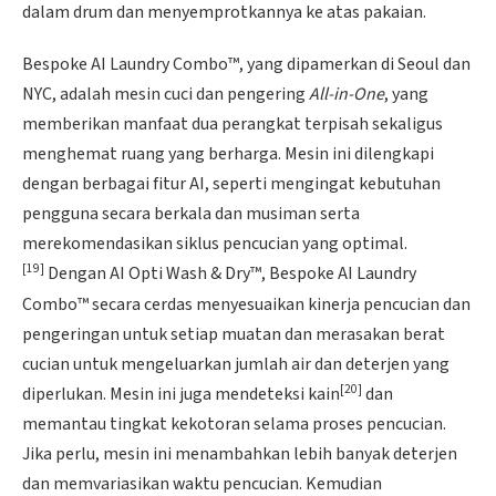
dalam drum dan menyemprotkannya ke atas pakaian.
Bespoke AI Laundry Combo™, yang dipamerkan di Seoul dan
NYC, adalah mesin cuci dan pengering
All-in-One
, yang
memberikan manfaat dua perangkat terpisah sekaligus
menghemat ruang yang berharga. Mesin ini dilengkapi
dengan berbagai fitur AI, seperti mengingat kebutuhan
pengguna secara berkala dan musiman serta
merekomendasikan siklus pencucian yang optimal.
[19]
Dengan AI Opti Wash & Dry™, Bespoke AI Laundry
Combo™ secara cerdas menyesuaikan kinerja pencucian dan
pengeringan untuk setiap muatan dan merasakan berat
cucian untuk mengeluarkan jumlah air dan deterjen yang
[20]
diperlukan. Mesin ini juga mendeteksi kain
dan
memantau tingkat kekotoran selama proses pencucian.
Jika perlu, mesin ini menambahkan lebih banyak deterjen
dan memvariasikan waktu pencucian. Kemudian