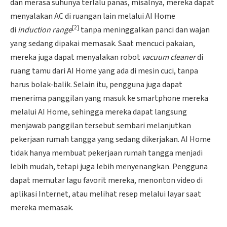
dan merasa suhunya terlalu panas, misalnya, mereka dapat
menyalakan AC di ruangan lain melalui AI Home
[2]
di
induction range
tanpa meninggalkan panci dan wajan
yang sedang dipakai memasak. Saat mencuci pakaian,
mereka juga dapat menyalakan robot
vacuum cleaner
di
ruang tamu dari AI Home yang ada di mesin cuci, tanpa
harus bolak-balik. Selain itu, pengguna juga dapat
menerima panggilan yang masuk ke smartphone mereka
melalui AI Home, sehingga mereka dapat langsung
menjawab panggilan tersebut sembari melanjutkan
pekerjaan rumah tangga yang sedang dikerjakan. AI Home
tidak hanya membuat pekerjaan rumah tangga menjadi
lebih mudah, tetapi juga lebih menyenangkan. Pengguna
dapat memutar lagu favorit mereka, menonton video di
aplikasi Internet, atau melihat resep melalui layar saat
mereka memasak.