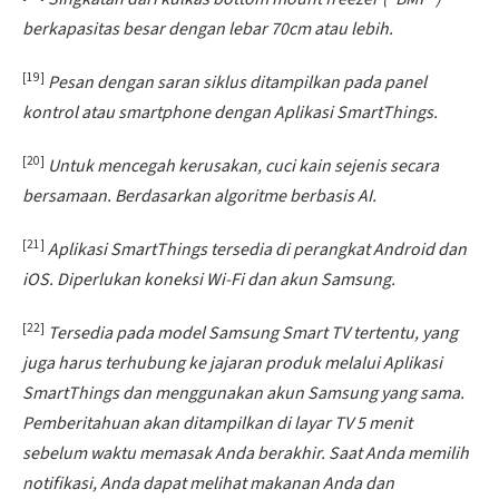
berkapasitas besar dengan lebar 70cm atau lebih.
[19]
Pesan dengan saran siklus ditampilkan pada panel
kontrol atau smartphone dengan Aplikasi SmartThings.
[20]
Untuk mencegah kerusakan, cuci kain sejenis secara
bersamaan. Berdasarkan algoritme berbasis AI.
[21]
Aplikasi SmartThings tersedia di perangkat Android dan
iOS. Diperlukan koneksi Wi-Fi dan akun Samsung.
[22]
Tersedia pada model Samsung Smart TV tertentu, yang
juga harus terhubung ke jajaran produk melalui Aplikasi
SmartThings dan menggunakan akun Samsung yang sama.
Pemberitahuan akan ditampilkan di layar TV 5 menit
sebelum waktu memasak Anda berakhir. Saat Anda memilih
notifikasi, Anda dapat melihat makanan Anda dan