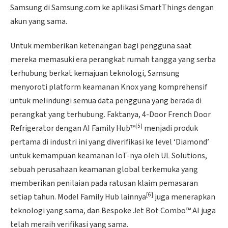
Samsung di Samsung.com ke aplikasi SmartThings dengan
akun yang sama.
Untuk memberikan ketenangan bagi pengguna saat
mereka memasuki era perangkat rumah tangga yang serba
terhubung berkat kemajuan teknologi, Samsung
menyoroti platform keamanan Knox yang komprehensif
untuk melindungi semua data pengguna yang berada di
perangkat yang terhubung. Faktanya, 4-Door French Door
[5]
Refrigerator dengan AI Family Hub™
menjadi produk
pertama di industri ini yang diverifikasi ke level ‘Diamond’
untuk kemampuan keamanan IoT-nya oleh UL Solutions,
sebuah perusahaan keamanan global terkemuka yang
memberikan penilaian pada ratusan klaim pemasaran
[6]
setiap tahun. Model Family Hub lainnya
juga menerapkan
teknologi yang sama, dan Bespoke Jet Bot Combo™ AI juga
telah meraih verifikasi yang sama.