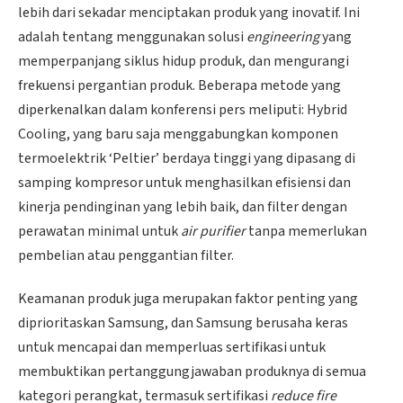
lebih dari sekadar menciptakan produk yang inovatif. Ini
adalah tentang menggunakan solusi
engineering
yang
memperpanjang siklus hidup produk, dan mengurangi
frekuensi pergantian produk. Beberapa metode yang
diperkenalkan dalam konferensi pers meliputi: Hybrid
Cooling, yang baru saja menggabungkan komponen
termoelektrik ‘Peltier’ berdaya tinggi yang dipasang di
samping kompresor untuk menghasilkan efisiensi dan
kinerja pendinginan yang lebih baik, dan filter dengan
perawatan minimal untuk
air purifier
tanpa memerlukan
pembelian atau penggantian filter.
Keamanan produk juga merupakan faktor penting yang
diprioritaskan Samsung, dan Samsung berusaha keras
untuk mencapai dan memperluas sertifikasi untuk
membuktikan pertanggungjawaban produknya di semua
kategori perangkat, termasuk sertifikasi
reduce fire