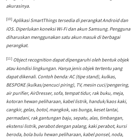
akurasinya.
[10]
Aplikasi SmartThings tersedia di perangkat Android dan
iOS. Diperlukan koneksi Wi-Fi dan akun Samsung. Pengguna
diharuskan menggunakan satu akun masuk di berbagai
perangkat.
[11]
Object recognition dapat dipengaruhi oleh bentuk objek
atau kondisi lingkungan. Hanya jenis objek tertentu yang
dapat dikenali. Contoh benda: AC (tipe stand), kulkas,
BESPOKE (kulkas/pencuci piring), TV, mesin cuci/pengering,
air purifier, AirDresser, sofa, tempat tidur, rak buku, meja,
kotoran hewan peliharaan, kabel listrik, handuk/kaos kaki,
cangkir, gelas, botol, mangkok, vas bunga, keset lantai,
permadani, rak gantungan baju, sepatu, alas, timbangan,
ekstensi listrik, perabot dengan palang, kaki perabot, kursi
beroda, bola bulu hewan peliharaan, kabel ponsel, noda,