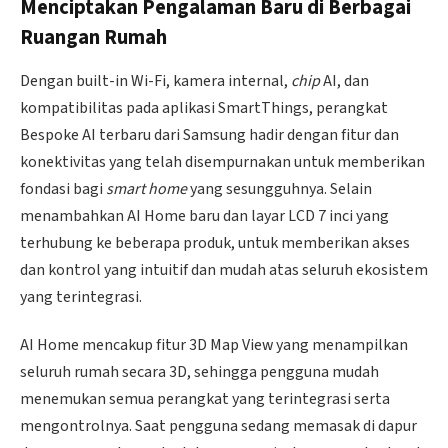
Menciptakan Pengalaman Baru di Berbagai
Ruangan Rumah
Dengan built-in Wi-Fi, kamera internal,
chip
AI, dan
kompatibilitas pada aplikasi SmartThings, perangkat
Bespoke AI terbaru dari Samsung hadir dengan fitur dan
konektivitas yang telah disempurnakan untuk memberikan
fondasi bagi
smart home
yang sesungguhnya. Selain
menambahkan AI Home baru dan layar LCD 7 inci yang
terhubung ke beberapa produk, untuk memberikan akses
dan kontrol yang intuitif dan mudah atas seluruh ekosistem
yang terintegrasi.
AI Home mencakup fitur 3D Map View yang menampilkan
seluruh rumah secara 3D, sehingga pengguna mudah
menemukan semua perangkat yang terintegrasi serta
mengontrolnya. Saat pengguna sedang memasak di dapur