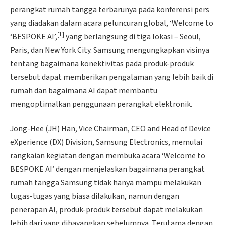
perangkat rumah tangga terbarunya pada konferensi pers
yang diadakan dalam acara peluncuran global, ‘Welcome to
[1]
‘BESPOKE AI’,
yang berlangsung di tiga lokasi – Seoul,
Paris, dan New York City. Samsung mengungkapkan visinya
tentang bagaimana konektivitas pada produk-produk
tersebut dapat memberikan pengalaman yang lebih baik di
rumah dan bagaimana AI dapat membantu
mengoptimalkan penggunaan perangkat elektronik.
Jong-Hee (JH) Han, Vice Chairman, CEO and Head of Device
eXperience (DX) Division, Samsung Electronics, memulai
rangkaian kegiatan dengan membuka acara ‘Welcome to
BESPOKE AI’ dengan menjelaskan bagaimana perangkat
rumah tangga Samsung tidak hanya mampu melakukan
tugas-tugas yang biasa dilakukan, namun dengan
penerapan AI, produk-produk tersebut dapat melakukan
lebih dari yang dibayangkan sebelumnya. Terutama dengan