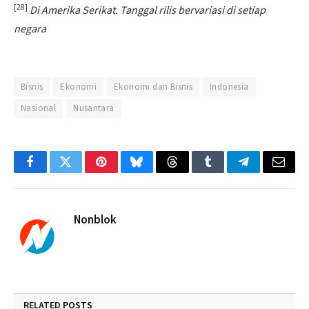
[28]
Di Amerika Serikat. Tanggal rilis bervariasi di setiap
negara
Bisnis
Ekonomi
Ekonomi dan Bisnis
Indonesia
Nasional
Nusantara
Facebook
Twitter
Pinterest
Bluesky
Threads
Tumblr
Telegram
Email
Nonblok
RELATED
POSTS