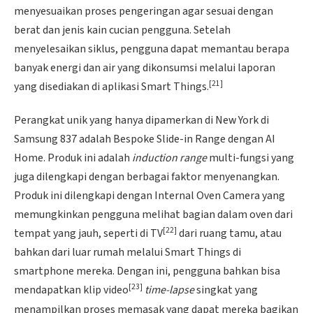
menyesuaikan proses pengeringan agar sesuai dengan
berat dan jenis kain cucian pengguna. Setelah
menyelesaikan siklus, pengguna dapat memantau berapa
banyak energi dan air yang dikonsumsi melalui laporan
[21]
yang disediakan di aplikasi Smart Things.
Perangkat unik yang hanya dipamerkan di New York di
Samsung 837 adalah Bespoke Slide-in Range dengan AI
Home. Produk ini adalah
induction range
multi-fungsi yang
juga dilengkapi dengan berbagai faktor menyenangkan.
Produk ini dilengkapi dengan Internal Oven Camera yang
memungkinkan pengguna melihat bagian dalam oven dari
[22]
tempat yang jauh, seperti di TV
dari ruang tamu, atau
bahkan dari luar rumah melalui Smart Things di
smartphone mereka. Dengan ini, pengguna bahkan bisa
[23]
mendapatkan klip video
time-lapse
singkat yang
menampilkan proses memasak yang dapat mereka bagikan