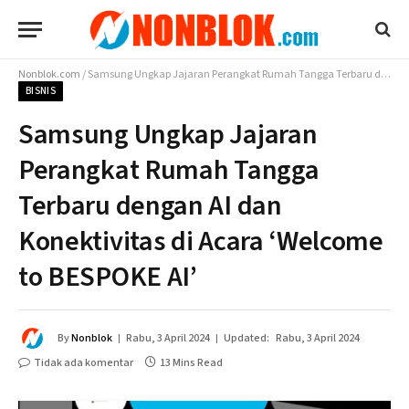
Nonblok.com
/
Samsung Ungkap Jajaran Perangkat Rumah Tangga Terbaru dengan AI dan Konektivitas di Acara ‘Welcome to BESPOKE AI’
BISNIS
Samsung Ungkap Jajaran
Perangkat Rumah Tangga
Terbaru dengan AI dan
Konektivitas di Acara ‘Welcome
to BESPOKE AI’
By
Nonblok
Rabu, 3 April 2024
Updated:
Rabu, 3 April 2024
Tidak ada komentar
13 Mins Read