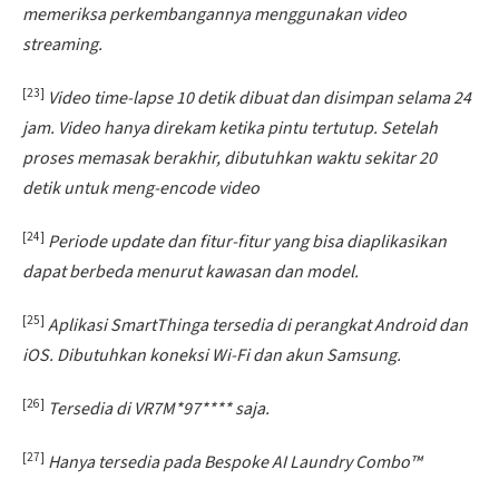
memeriksa perkembangannya menggunakan video
streaming.
[23]
Video time-lapse 10 detik dibuat dan disimpan selama 24
jam. Video hanya direkam ketika pintu tertutup. Setelah
proses memasak berakhir, dibutuhkan waktu sekitar 20
detik untuk meng-encode video
[24]
Periode update dan fitur-fitur yang bisa diaplikasikan
dapat berbeda menurut kawasan dan model.
[25]
Aplikasi SmartThinga tersedia di perangkat Android dan
iOS. Dibutuhkan koneksi Wi-Fi dan akun Samsung.
[26]
Tersedia di VR7M*97**** saja.
[27]
Hanya tersedia pada Bespoke AI Laundry Combo™