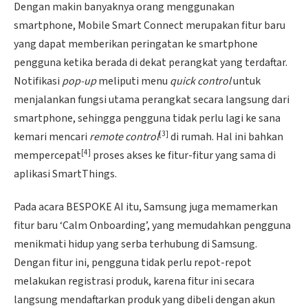
Dengan makin banyaknya orang menggunakan
smartphone, Mobile Smart Connect merupakan fitur baru
yang dapat memberikan peringatan ke smartphone
pengguna ketika berada di dekat perangkat yang terdaftar.
Notifikasi
pop-up
meliputi menu
quick control
untuk
menjalankan fungsi utama perangkat secara langsung dari
smartphone, sehingga pengguna tidak perlu lagi ke sana
[3]
kemari mencari
remote control
di rumah. Hal ini bahkan
[4]
mempercepat
proses akses ke fitur-fitur yang sama di
aplikasi SmartThings.
Pada acara BESPOKE AI itu, Samsung juga memamerkan
fitur baru ‘Calm Onboarding’, yang memudahkan pengguna
menikmati hidup yang serba terhubung di Samsung.
Dengan fitur ini, pengguna tidak perlu repot-repot
melakukan registrasi produk, karena fitur ini secara
langsung mendaftarkan produk yang dibeli dengan akun