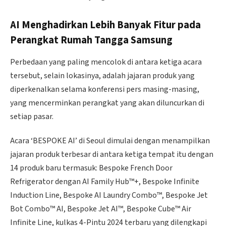
AI Menghadirkan Lebih Banyak Fitur pada
Perangkat Rumah Tangga Samsung
Perbedaan yang paling mencolok di antara ketiga acara
tersebut, selain lokasinya, adalah jajaran produk yang
diperkenalkan selama konferensi pers masing-masing,
yang mencerminkan perangkat yang akan diluncurkan di
setiap pasar.
Acara ‘BESPOKE AI’ di Seoul dimulai dengan menampilkan
jajaran produk terbesar di antara ketiga tempat itu dengan
14 produk baru termasuk: Bespoke French Door
Refrigerator dengan AI Family Hub™+, Bespoke Infinite
Induction Line, Bespoke AI Laundry Combo™, Bespoke Jet
Bot Combo™ AI, Bespoke Jet AI™, Bespoke Cube™ Air
Infinite Line, kulkas 4-Pintu 2024 terbaru yang dilengkapi