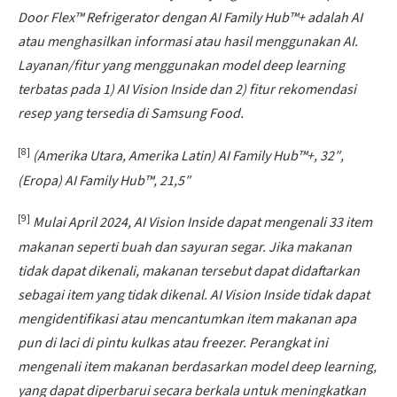
Door Flex™ Refrigerator dengan AI Family Hub™+ adalah AI
atau menghasilkan informasi atau hasil menggunakan AI.
Layanan/fitur yang menggunakan model deep learning
terbatas pada 1) AI Vision Inside dan 2) fitur rekomendasi
resep yang tersedia di Samsung Food.
[8]
(Amerika Utara, Amerika Latin) AI Family Hub™+, 32″,
(Eropa) AI Family Hub™, 21,5″
[9]
Mulai April 2024, AI Vision Inside dapat mengenali 33 item
makanan seperti buah dan sayuran segar. Jika makanan
tidak dapat dikenali, makanan tersebut dapat didaftarkan
sebagai item yang tidak dikenal. AI Vision Inside tidak dapat
mengidentifikasi atau mencantumkan item makanan apa
pun di laci di pintu kulkas atau freezer. Perangkat ini
mengenali item makanan berdasarkan model deep learning,
yang dapat diperbarui secara berkala untuk meningkatkan