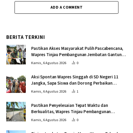
ADD A COMMENT
BERITA TERKINI
Pastikan Akses Masyarakat Pulih Pascabencana,
Wapres Tinjau Pembangunan Jembatan Gantung
Kendawi
Kamis, 6 Agustus 2026
0
Aksi Spontan Wapres Singgah di SD Negeri 11
Jangka, Sapa Siswa dan Dorong Perbaikan
Sekolah
Kamis, 6 Agustus 2026
1
Pastikan Penyelesaian Tepat Waktu dan
Berkualitas, Wapres Tinjau Pembangunan
Jembatan Lumut
Kamis, 6 Agustus 2026
0