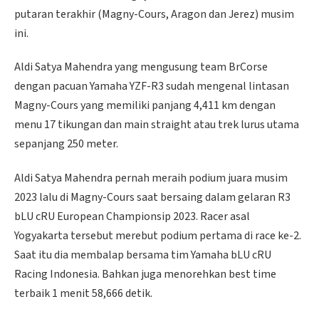
putaran terakhir (Magny-Cours, Aragon dan Jerez) musim
ini.
Aldi Satya Mahendra yang mengusung team BrCorse
dengan pacuan Yamaha YZF-R3 sudah mengenal lintasan
Magny-Cours yang memiliki panjang 4,411 km dengan
menu 17 tikungan dan main straight atau trek lurus utama
sepanjang 250 meter.
Aldi Satya Mahendra pernah meraih podium juara musim
2023 lalu di Magny-Cours saat bersaing dalam gelaran R3
bLU cRU European Championsip 2023. Racer asal
Yogyakarta tersebut merebut podium pertama di race ke-2.
Saat itu dia membalap bersama tim Yamaha bLU cRU
Racing Indonesia. Bahkan juga menorehkan best time
terbaik 1 menit 58,666 detik.