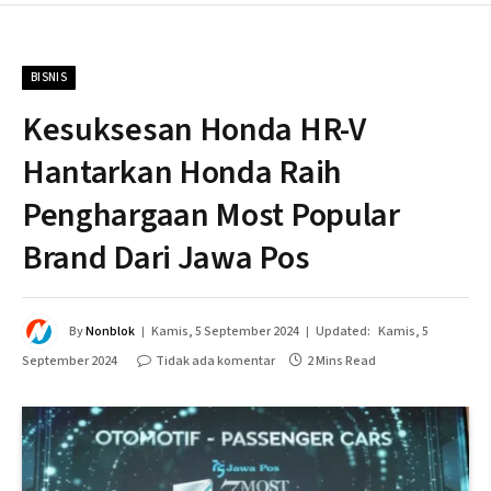
BISNIS
Kesuksesan Honda HR-V
Hantarkan Honda Raih
Penghargaan Most Popular
Brand Dari Jawa Pos
By
Nonblok
Kamis, 5 September 2024
Updated:
Kamis, 5
September 2024
Tidak ada komentar
2 Mins Read