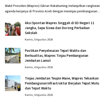
Wakil Presiden (Wapres) Gibran Rakabuming melanjutkan rangkaian
agenda kerjanya di Provinsi Aceh dengan meninjau pembangunan…
Aksi Spontan Wapres Singgah di SD Negeri 11
Jangka, Sapa Siswa dan Dorong Perbaikan
Sekolah
Kamis, 6 Agustus 2026
Pastikan Penyelesaian Tepat Waktu dan
Berkualitas, Wapres Tinjau Pembangunan
Jembatan Lumut
Kamis, 6 Agustus 2026
Tinjau Jembatan Teupin Mane, Wapres Tekankan
Pembangunan Infrastruktur Berjalan Tepat Mutu
dan Tepat Waktu
Kamis, 6 Agustus 2026