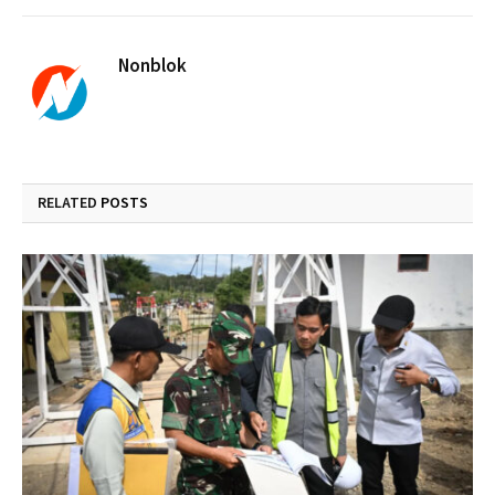
Nonblok
RELATED
POSTS