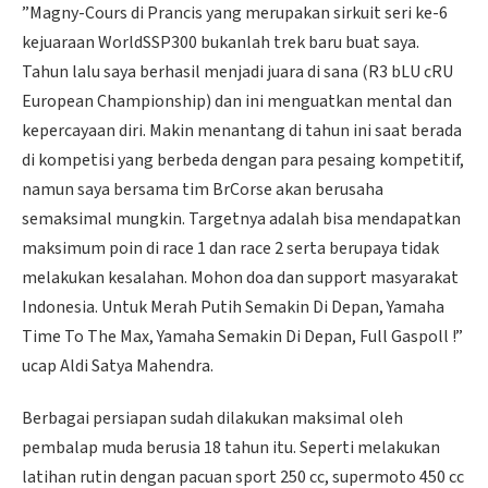
”Magny-Cours di Prancis yang merupakan sirkuit seri ke-6
kejuaraan WorldSSP300 bukanlah trek baru buat saya.
Tahun lalu saya berhasil menjadi juara di sana (R3 bLU cRU
European Championship) dan ini menguatkan mental dan
kepercayaan diri. Makin menantang di tahun ini saat berada
di kompetisi yang berbeda dengan para pesaing kompetitif,
namun saya bersama tim BrCorse akan berusaha
semaksimal mungkin. Targetnya adalah bisa mendapatkan
maksimum poin di race 1 dan race 2 serta berupaya tidak
melakukan kesalahan. Mohon doa dan support masyarakat
Indonesia. Untuk Merah Putih Semakin Di Depan, Yamaha
Time To The Max, Yamaha Semakin Di Depan, Full Gaspoll !”
ucap Aldi Satya Mahendra.
Berbagai persiapan sudah dilakukan maksimal oleh
pembalap muda berusia 18 tahun itu. Seperti melakukan
latihan rutin dengan pacuan sport 250 cc, supermoto 450 cc