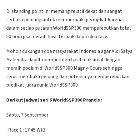
Di standing point ini memang relatif dekat dan sangat
terbuka peluang untuk memperbaiki peringkat karena
dalam setiap putaran WorldSSP300 memperebutkan total
50 poin jika meraih hasil terbaik dalam dua race.
Mohon dukungan doa masyarakat Indonesia agar Aldi Satya
Mahendra dapat memperoleh hasil maksimal dengan
meraih podium di WorldSSP300 Magny-Cours sehingga
terus membuka peluang dan potensinya memperebutkan
predikat juara dunia WorldSSP300.
Berikut jadwal seri 6 WorldSSP300
Prancis
:
Sabtu, 7 September
-Race 1 : 17.45 WIB