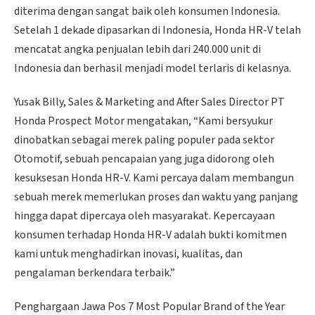
diterima dengan sangat baik oleh konsumen Indonesia.
Setelah 1 dekade dipasarkan di Indonesia, Honda HR-V telah
mencatat angka penjualan lebih dari 240.000 unit di
Indonesia dan berhasil menjadi model terlaris di kelasnya.
Yusak Billy, Sales & Marketing and After Sales Director PT
Honda Prospect Motor mengatakan, “Kami bersyukur
dinobatkan sebagai merek paling populer pada sektor
Otomotif, sebuah pencapaian yang juga didorong oleh
kesuksesan Honda HR-V. Kami percaya dalam membangun
sebuah merek memerlukan proses dan waktu yang panjang
hingga dapat dipercaya oleh masyarakat. Kepercayaan
konsumen terhadap Honda HR-V adalah bukti komitmen
kami untuk menghadirkan inovasi, kualitas, dan
pengalaman berkendara terbaik.”
Penghargaan Jawa Pos 7 Most Popular Brand of the Year