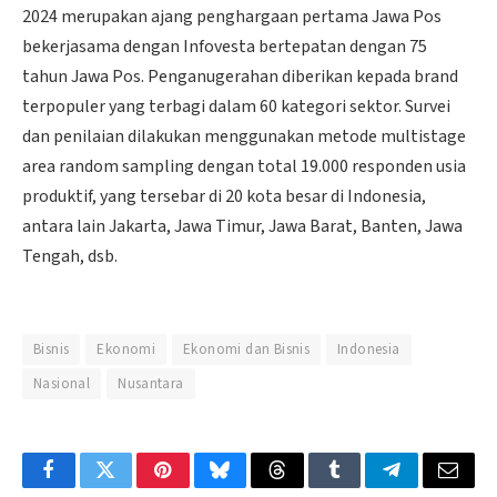
2024 merupakan ajang penghargaan pertama Jawa Pos
bekerjasama dengan Infovesta bertepatan dengan 75
tahun Jawa Pos. Penganugerahan diberikan kepada brand
terpopuler yang terbagi dalam 60 kategori sektor. Survei
dan penilaian dilakukan menggunakan metode multistage
area random sampling dengan total 19.000 responden usia
produktif, yang tersebar di 20 kota besar di Indonesia,
antara lain Jakarta, Jawa Timur, Jawa Barat, Banten, Jawa
Tengah, dsb.
Bisnis
Ekonomi
Ekonomi dan Bisnis
Indonesia
Nasional
Nusantara
Facebook
Twitter
Pinterest
Bluesky
Threads
Tumblr
Telegram
Email