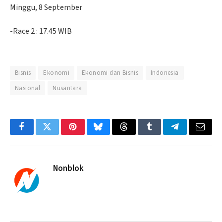
Minggu, 8 September
-Race 2 : 17.45 WIB
Bisnis
Ekonomi
Ekonomi dan Bisnis
Indonesia
Nasional
Nusantara
Facebook
Twitter
Pinterest
Bluesky
Threads
Tumblr
Telegram
Email
Nonblok