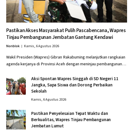
Pastikan Akses Masyarakat Pulih Pascabencana, Wapres
Tinjau Pembangunan Jembatan Gantung Kendawi
Nonblok
Kamis, 6 Agustus 2026
Wakil Presiden (Wapres) Gibran Rakabuming melanjutkan rangkaian
agenda kerjanya di Provinsi Aceh dengan meninjau pembangunan…
Aksi Spontan Wapres Singgah di SD Negeri 11
Jangka, Sapa Siswa dan Dorong Perbaikan
Sekolah
Kamis, 6 Agustus 2026
Pastikan Penyelesaian Tepat Waktu dan
Berkualitas, Wapres Tinjau Pembangunan
Jembatan Lumut