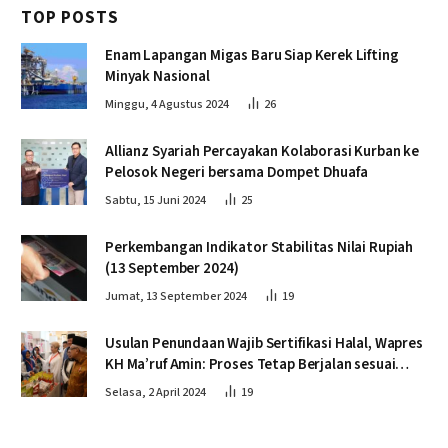
TOP POSTS
Enam Lapangan Migas Baru Siap Kerek Lifting
Minyak Nasional
Minggu, 4 Agustus 2024
26
Allianz Syariah Percayakan Kolaborasi Kurban ke
Pelosok Negeri bersama Dompet Dhuafa
Sabtu, 15 Juni 2024
25
Perkembangan Indikator Stabilitas Nilai Rupiah
(13 September 2024)
Jumat, 13 September 2024
19
Usulan Penundaan Wajib Sertifikasi Halal, Wapres
KH Ma’ruf Amin: Proses Tetap Berjalan sesuai
Penahapan
Selasa, 2 April 2024
19