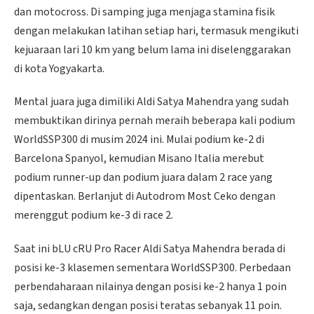
dan motocross. Di samping juga menjaga stamina fisik
dengan melakukan latihan setiap hari, termasuk mengikuti
kejuaraan lari 10 km yang belum lama ini diselenggarakan
di kota Yogyakarta.
Mental juara juga dimiliki Aldi Satya Mahendra yang sudah
membuktikan dirinya pernah meraih beberapa kali podium
WorldSSP300 di musim 2024 ini. Mulai podium ke-2 di
Barcelona Spanyol, kemudian Misano Italia merebut
podium runner-up dan podium juara dalam 2 race yang
dipentaskan. Berlanjut di Autodrom Most Ceko dengan
merenggut podium ke-3 di race 2.
Saat ini bLU cRU Pro Racer Aldi Satya Mahendra berada di
posisi ke-3 klasemen sementara WorldSSP300. Perbedaan
perbendaharaan nilainya dengan posisi ke-2 hanya 1 poin
saja, sedangkan dengan posisi teratas sebanyak 11 poin.