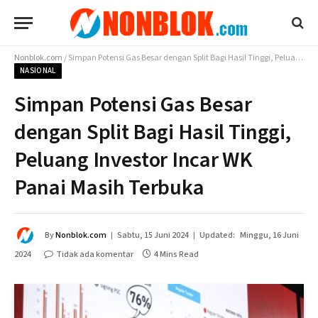
Nonblok.com
/
Simpan Potensi Gas Besar dengan Split Bagi Hasil Tinggi, Peluang Investor Incar WK Panai Masih Terbuka
NASIONAL
Simpan Potensi Gas Besar
dengan Split Bagi Hasil Tinggi,
Peluang Investor Incar WK
Panai Masih Terbuka
By
Nonblok.com
Sabtu, 15 Juni 2024
Updated:
Minggu, 16 Juni
2024
Tidak ada komentar
4 Mins Read