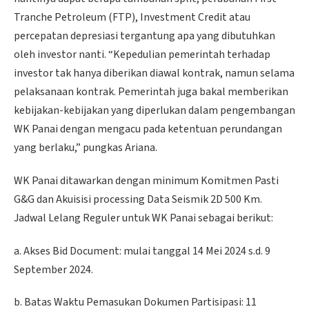
Tranche Petroleum (FTP), Investment Credit atau
percepatan depresiasi tergantung apa yang dibutuhkan
oleh investor nanti. “Kepedulian pemerintah terhadap
investor tak hanya diberikan diawal kontrak, namun selama
pelaksanaan kontrak. Pemerintah juga bakal memberikan
kebijakan-kebijakan yang diperlukan dalam pengembangan
WK Panai dengan mengacu pada ketentuan perundangan
yang berlaku,” pungkas Ariana.
WK Panai ditawarkan dengan minimum Komitmen Pasti
G&G dan Akuisisi processing Data Seismik 2D 500 Km.
Jadwal Lelang Reguler untuk WK Panai sebagai berikut:
a. Akses Bid Document: mulai tanggal 14 Mei 2024 s.d. 9
September 2024.
b. Batas Waktu Pemasukan Dokumen Partisipasi: 11