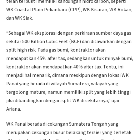
telah terbukti memiliki kandungan hidrokarbon, seperti
WK Coastal Plain Pekanbaru (CPP), WK Kisaran, WK Rokan,
dan WK Siak.
“Sebagai WK eksplorasi dengan perkiraan sumber daya gas
sekitar 500 Billion Cubic Feet (BCF) dan ditawarkan dengan
split high risk. Pada gas bumi, kontraktor akan
mendapatkan 45% after tax, sedangkan untuk minyak bumi,
kontraktor akan mendapatkan 40% after tax. Tentu, ini
menjadi hal menarik, dimana meskipun dengan lokasi WK
Panai yang berada di wilayah Sumatera, wilayah yang
tergolong mature, namun memiliki split yang lebih tinggi
jika dibandingkan dengan split WK di sekitarnya,” ujar
Ariana.
WK Panai berada di cekungan Sumatera Tengah yang
merupakan cekungan busur belakang tersier yang terletak