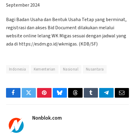
September 2024
Bagi Badan Usaha dan Bentuk Usaha Tetap yang berminat,
registrasi dan akses Bid Document dilakukan melalui
website online lelang WK Migas sesuai dengan jadwal yang
ada di https://esdm.go.id/wkmigas. (KDB/SF)
Indonesia
Kementerian
Nasional
Nusantara
Facebook
Twitter
Pinterest
Bluesky
Threads
Tumblr
Telegram
Email
Nonblok.com