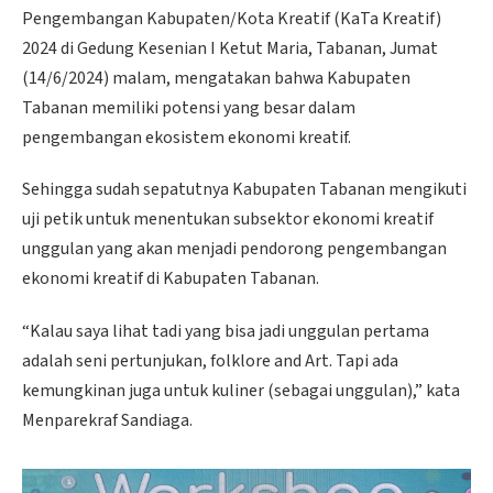
Pengembangan Kabupaten/Kota Kreatif (KaTa Kreatif)
2024 di Gedung Kesenian I Ketut Maria, Tabanan, Jumat
(14/6/2024) malam, mengatakan bahwa Kabupaten
Tabanan memiliki potensi yang besar dalam
pengembangan ekosistem ekonomi kreatif.
Sehingga sudah sepatutnya Kabupaten Tabanan mengikuti
uji petik untuk menentukan subsektor ekonomi kreatif
unggulan yang akan menjadi pendorong pengembangan
ekonomi kreatif di Kabupaten Tabanan.
“Kalau saya lihat tadi yang bisa jadi unggulan pertama
adalah seni pertunjukan, folklore and Art. Tapi ada
kemungkinan juga untuk kuliner (sebagai unggulan),” kata
Menparekraf Sandiaga.