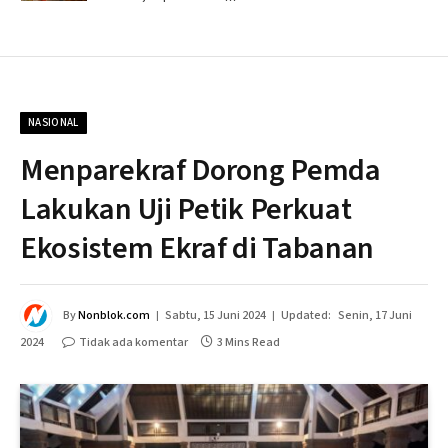
NASIONAL
Menparekraf Dorong Pemda
Lakukan Uji Petik Perkuat
Ekosistem Ekraf di Tabanan
By
Nonblok.com
Sabtu, 15 Juni 2024
Updated:
Senin, 17 Juni
2024
Tidak ada komentar
3 Mins Read