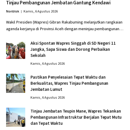
Tinjau Pembangunan Jembatan Gantung Kendawi
Nonblok
Kamis, 6 Agustus 2026
Wakil Presiden (Wapres) Gibran Rakabuming melanjutkan rangkaian
agenda kerjanya di Provinsi Aceh dengan meninjau pembangunan…
Aksi Spontan Wapres Singgah di SD Negeri 11
Jangka, Sapa Siswa dan Dorong Perbaikan
Sekolah
Kamis, 6 Agustus 2026
Pastikan Penyelesaian Tepat Waktu dan
Berkualitas, Wapres Tinjau Pembangunan
Jembatan Lumut
Kamis, 6 Agustus 2026
Tinjau Jembatan Teupin Mane, Wapres Tekankan
Pembangunan Infrastruktur Berjalan Tepat Mutu
dan Tepat Waktu