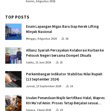
Kamis, 6 Agustus 2026
TOP POSTS
Enam Lapangan Migas Baru Siap Kerek Lifting
Minyak Nasional
Minggu, 4 Agustus 2024
26
Allianz Syariah Percayakan Kolaborasi Kurban ke
Pelosok Negeri bersama Dompet Dhuafa
Sabtu, 15 Juni 2024
25
Perkembangan Indikator Stabilitas Nilai Rupiah
(13 September 2024)
Jumat, 13 September 2024
19
Usulan Penundaan Wajib Sertifikasi Halal, Wapres
KH Ma’ruf Amin: Proses Tetap Berjalan sesuai
Penahapan
Selasa, 2 April 2024
19