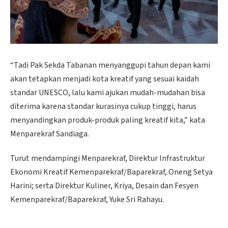
“Tadi Pak Sekda Tabanan menyanggupi tahun depan kami
akan tetapkan menjadi kota kreatif yang sesuai kaidah
standar UNESCO, lalu kami ajukan mudah-mudahan bisa
diterima karena standar kurasinya cukup tinggi, harus
menyandingkan produk-produk paling kreatif kita,” kata
Menparekraf Sandiaga.
Turut mendampingi Menparekraf, Direktur Infrastruktur
Ekonomi Kreatif Kemenparekraf/Baparekraf, Oneng Setya
Harini; serta Direktur Kuliner, Kriya, Desain dan Fesyen
Kemenparekraf/Baparekraf, Yuke Sri Rahayu.