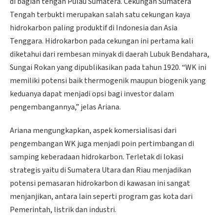
di bagian tengah Pulau Sumatera. Cekungan Sumatera
Tengah terbukti merupakan salah satu cekungan kaya
hidrokarbon paling produktif di Indonesia dan Asia
Tenggara. Hidrokarbon pada cekungan ini pertama kali
diketahui dari rembesan minyak di daerah Lubuk Bendahara,
Sungai Rokan yang dipublikasikan pada tahun 1920. “WK ini
memiliki potensi baik thermogenik maupun biogenik yang
keduanya dapat menjadi opsi bagi investor dalam
pengembangannya,” jelas Ariana.
Ariana mengungkapkan, aspek komersialisasi dari
pengembangan WK juga menjadi poin pertimbangan di
samping keberadaan hidrokarbon. Terletak di lokasi
strategis yaitu di Sumatera Utara dan Riau menjadikan
potensi pemasaran hidrokarbon di kawasan ini sangat
menjanjikan, antara lain seperti program gas kota dari
Pemerintah, listrik dan industri.