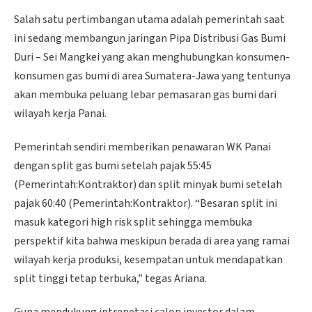
Salah satu pertimbangan utama adalah pemerintah saat
ini sedang membangun jaringan Pipa Distribusi Gas Bumi
Duri – Sei Mangkei yang akan menghubungkan konsumen-
konsumen gas bumi di area Sumatera-Jawa yang tentunya
akan membuka peluang lebar pemasaran gas bumi dari
wilayah kerja Panai.
Pemerintah sendiri memberikan penawaran WK Panai
dengan split gas bumi setelah pajak 55:45
(Pemerintah:Kontraktor) dan split minyak bumi setelah
pajak 60:40 (Pemerintah:Kontraktor). “Besaran split ini
masuk kategori high risk split sehingga membuka
perspektif kita bahwa meskipun berada di area yang ramai
wilayah kerja produksi, kesempatan untuk mendapatkan
split tinggi tetap terbuka,” tegas Ariana.
Guna mendukung intrepetasi calon investor dalam