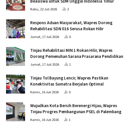
Beasiswa untuk SDM Unggul Indonesia Timur
Rabu, 22 Juli 2026
2
Respons Aduan Masyarakat, Wapres Dorong
Rehabilitasi SDN 016 Serusa Rokan Hilir
Jumat, 17 Juli 2026
0
Tinjau Rehabilitasi MIN 1 Rokan Hilir, Wapres
Dorong Pemenuhan Sarana Prasarana Pendidikan
Jumat, 17 Juli 2026
1
Tinjau Tol Bayung Lencir, Wapres Pastikan
Konektivitas Sumatra Berjalan Optimal
Kamis, 16 Juli 2026
0
Wujudkan Kota Bersih Berenergi Hijau, Wapres
Tinjau Progres Pembangunan PSEL di Palembang
Kamis, 16 Juli 2026
1