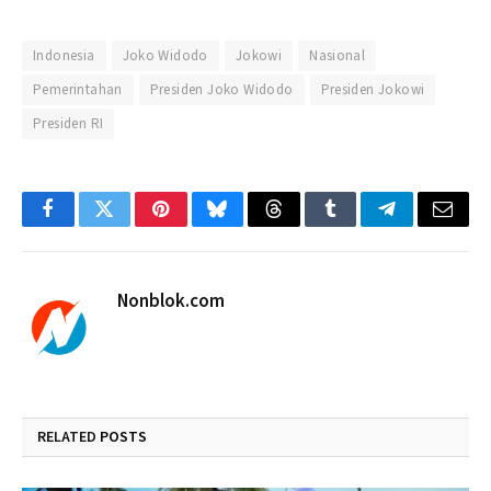
Indonesia
Joko Widodo
Jokowi
Nasional
Pemerintahan
Presiden Joko Widodo
Presiden Jokowi
Presiden RI
Facebook
Twitter
Pinterest
Bluesky
Threads
Tumblr
Telegram
Email
Nonblok.com
RELATED
POSTS