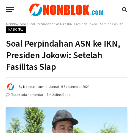
Nonblok.com
/
Soal Perpindahan ASN ke IKN, Presiden Jokowi: Setelah Fasilitas Siap
NASIONAL
Soal Perpindahan ASN ke IKN,
Presiden Jokowi: Setelah
Fasilitas Siap
By
Nonblok.com
Jumat, 6 September 2024
Tidak ada komentar
2 Mins Read