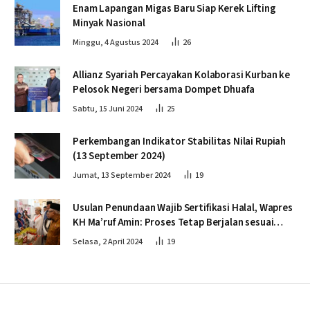
Enam Lapangan Migas Baru Siap Kerek Lifting
Minyak Nasional
Minggu, 4 Agustus 2024
26
Allianz Syariah Percayakan Kolaborasi Kurban ke
Pelosok Negeri bersama Dompet Dhuafa
Sabtu, 15 Juni 2024
25
Perkembangan Indikator Stabilitas Nilai Rupiah
(13 September 2024)
Jumat, 13 September 2024
19
Usulan Penundaan Wajib Sertifikasi Halal, Wapres
KH Ma’ruf Amin: Proses Tetap Berjalan sesuai
Penahapan
Selasa, 2 April 2024
19