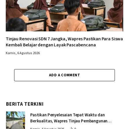
Tinjau Renovasi SDN 7 Jangka, Wapres Pastikan Para Siswa
Kembali Belajar dengan Layak Pascabencana
Kamis, 6 Agustus 2026
ADD A COMMENT
BERITA TERKINI
Pastikan Penyelesaian Tepat Waktu dan
Berkualitas, Wapres Tinjau Pembangunan
Jembatan Lumut