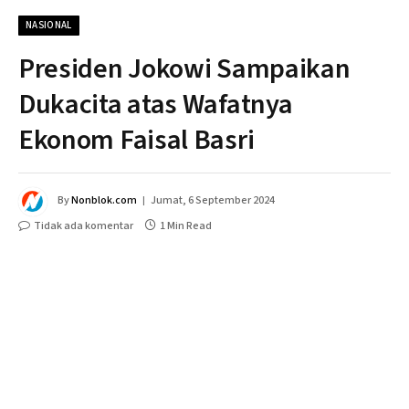
NASIONAL
Presiden Jokowi Sampaikan
Dukacita atas Wafatnya
Ekonom Faisal Basri
By
Nonblok.com
Jumat, 6 September 2024
Tidak ada komentar
1 Min Read