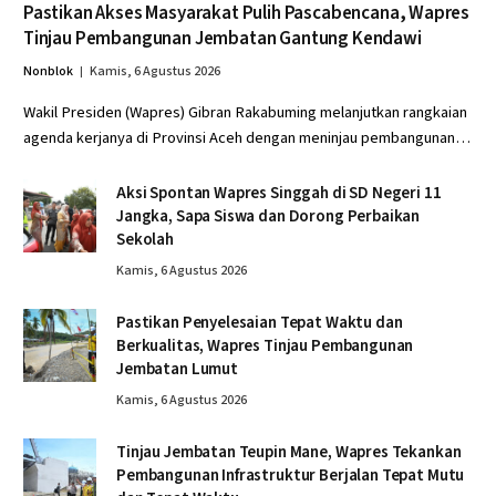
Pastikan Akses Masyarakat Pulih Pascabencana, Wapres
Tinjau Pembangunan Jembatan Gantung Kendawi
Nonblok
Kamis, 6 Agustus 2026
Wakil Presiden (Wapres) Gibran Rakabuming melanjutkan rangkaian
agenda kerjanya di Provinsi Aceh dengan meninjau pembangunan…
Aksi Spontan Wapres Singgah di SD Negeri 11
Jangka, Sapa Siswa dan Dorong Perbaikan
Sekolah
Kamis, 6 Agustus 2026
Pastikan Penyelesaian Tepat Waktu dan
Berkualitas, Wapres Tinjau Pembangunan
Jembatan Lumut
Kamis, 6 Agustus 2026
Tinjau Jembatan Teupin Mane, Wapres Tekankan
Pembangunan Infrastruktur Berjalan Tepat Mutu