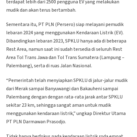
terdapat lebih dari 2500 pengguna EV yang melakukan
mudik dan akan terus bertambah.
Sementara itu, PT PLN (Persero) siap melayani pemudik
lebaran 2024 yang menggunakan Kendaraan Listrik (EV).
Dibandingkan lebaran 2023, SPKLU hanya ada di beberapa
Rest Area, namun saat ini sudah tersedia di seluruh Rest
Area Tol Trans Jawa dan Tol Trans Sumatera (Lampung –
Palembang), serta di ruas Jalan Nasional.
“Pemerintah telah menyiapkan SPKLU di jalur-jalur mudik
dari Merak sampai Banyuwangi dan Bakauheni sampai
Palembang dengan dengan rata-rata jarak antar SPKLU
sekitar 23 km, sehingga sangat aman untuk mudik
menggunakan kendaraan listrik,” ungkap Direktur Utama
PT PLN Darmawan Prasodjo.
Tidak hanya berfokus pada kendaraan listrik roda empat,