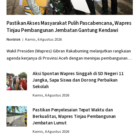
Pastikan Akses Masyarakat Pulih Pascabencana, Wapres
Tinjau Pembangunan Jembatan Gantung Kendawi
Nonblok
Kamis, 6 Agustus 2026
Wakil Presiden (Wapres) Gibran Rakabuming melanjutkan rangkaian
agenda kerjanya di Provinsi Aceh dengan meninjau pembangunan…
Aksi Spontan Wapres Singgah di SD Negeri 11
Jangka, Sapa Siswa dan Dorong Perbaikan
Sekolah
Kamis, 6 Agustus 2026
Pastikan Penyelesaian Tepat Waktu dan
Berkualitas, Wapres Tinjau Pembangunan
Jembatan Lumut
Kamis, 6 Agustus 2026