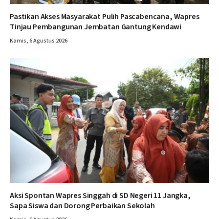
Pastikan Akses Masyarakat Pulih Pascabencana, Wapres
Tinjau Pembangunan Jembatan Gantung Kendawi
Kamis, 6 Agustus 2026
Aksi Spontan Wapres Singgah di SD Negeri 11 Jangka,
Sapa Siswa dan Dorong Perbaikan Sekolah