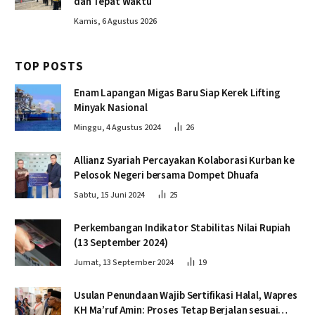
dan Tepat Waktu
Kamis, 6 Agustus 2026
TOP POSTS
Enam Lapangan Migas Baru Siap Kerek Lifting
Minyak Nasional
Minggu, 4 Agustus 2024
26
Allianz Syariah Percayakan Kolaborasi Kurban ke
Pelosok Negeri bersama Dompet Dhuafa
Sabtu, 15 Juni 2024
25
Perkembangan Indikator Stabilitas Nilai Rupiah
(13 September 2024)
Jumat, 13 September 2024
19
Usulan Penundaan Wajib Sertifikasi Halal, Wapres
KH Ma’ruf Amin: Proses Tetap Berjalan sesuai