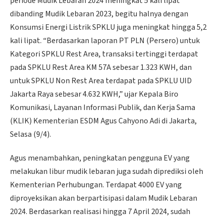
periode Mudik Lebaran 2024 meningkat 5 kali lipat
dibanding Mudik Lebaran 2023, begitu halnya dengan
Konsumsi Energi Listrik SPKLU juga meningkat hingga 5,2
kali lipat. “Berdasarkan laporan PT PLN (Persero) untuk
Kategori SPKLU Rest Area, transaksi tertinggi terdapat
pada SPKLU Rest Area KM 57A sebesar 1.323 KWH, dan
untuk SPKLU Non Rest Area terdapat pada SPKLU UID
Jakarta Raya sebesar 4.632 KWH,” ujar Kepala Biro
Komunikasi, Layanan Informasi Publik, dan Kerja Sama
(KLIK) Kementerian ESDM Agus Cahyono Adi di Jakarta,
Selasa (9/4).
Agus menambahkan, peningkatan pengguna EV yang
melakukan libur mudik lebaran juga sudah diprediksi oleh
Kementerian Perhubungan. Terdapat 4000 EV yang
diproyeksikan akan berpartisipasi dalam Mudik Lebaran
2024. Berdasarkan realisasi hingga 7 April 2024, sudah