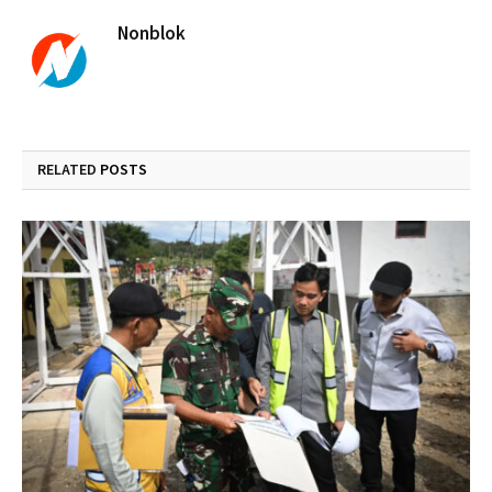
Nonblok
RELATED
POSTS