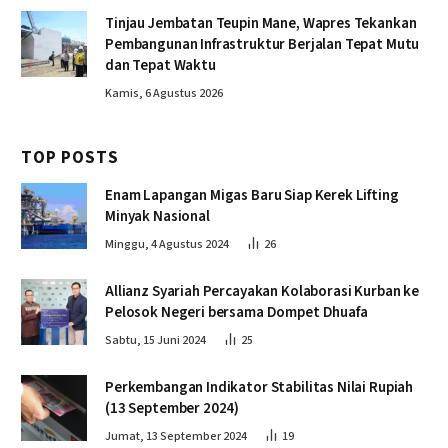
Tinjau Jembatan Teupin Mane, Wapres Tekankan
Pembangunan Infrastruktur Berjalan Tepat Mutu
dan Tepat Waktu
Kamis, 6 Agustus 2026
TOP POSTS
Enam Lapangan Migas Baru Siap Kerek Lifting
Minyak Nasional
Minggu, 4 Agustus 2024
26
Allianz Syariah Percayakan Kolaborasi Kurban ke
Pelosok Negeri bersama Dompet Dhuafa
Sabtu, 15 Juni 2024
25
Perkembangan Indikator Stabilitas Nilai Rupiah
(13 September 2024)
Jumat, 13 September 2024
19