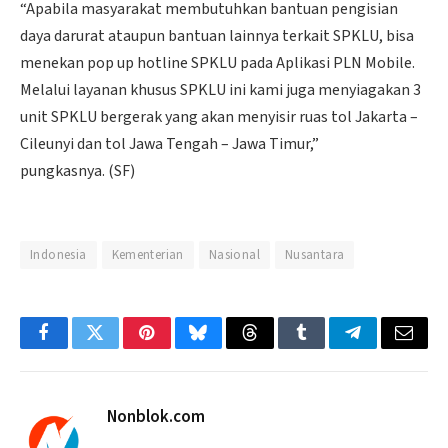
“Apabila masyarakat membutuhkan bantuan pengisian
daya darurat ataupun bantuan lainnya terkait SPKLU, bisa
menekan pop up hotline SPKLU pada Aplikasi PLN Mobile.
Melalui layanan khusus SPKLU ini kami juga menyiagakan 3
unit SPKLU bergerak yang akan menyisir ruas tol Jakarta –
Cileunyi dan tol Jawa Tengah – Jawa Timur,”
pungkasnya. (SF)
Indonesia
Kementerian
Nasional
Nusantara
Facebook
Twitter
Pinterest
Bluesky
Threads
Tumblr
Telegram
Email
Nonblok.com