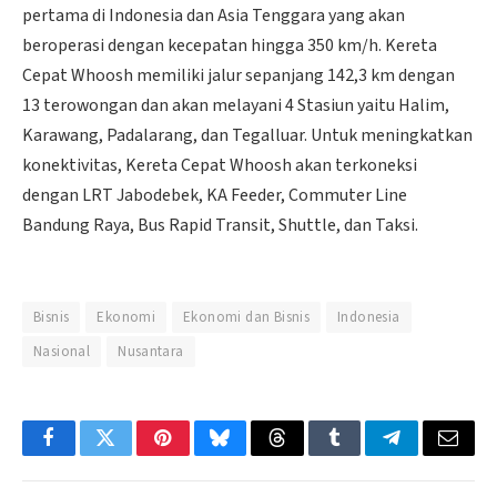
pertama di Indonesia dan Asia Tenggara yang akan
beroperasi dengan kecepatan hingga 350 km/h. Kereta
Cepat Whoosh memiliki jalur sepanjang 142,3 km dengan
13 terowongan dan akan melayani 4 Stasiun yaitu Halim,
Karawang, Padalarang, dan Tegalluar. Untuk meningkatkan
konektivitas, Kereta Cepat Whoosh akan terkoneksi
dengan LRT Jabodebek, KA Feeder, Commuter Line
Bandung Raya, Bus Rapid Transit, Shuttle, dan Taksi.
Bisnis
Ekonomi
Ekonomi dan Bisnis
Indonesia
Nasional
Nusantara
Facebook
Twitter
Pinterest
Bluesky
Threads
Tumblr
Telegram
Email