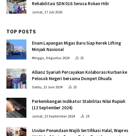
Rehabilitasi SDN 016 Serusa Rokan Hilir
Jumat, 17 Juli 2026
TOP POSTS
Enam Lapangan Migas Baru Siap Kerek Lifting
Minyak Nasional
Minggu, 4 Agustus 2024
25
Allianz Syariah Percayakan Kolaborasi Kurban ke
Pelosok Negeri bersama Dompet Dhuafa
Sabtu, 15 Juni 2024
25
Perkembangan Indikator Stabilitas Nilai Rupiah
(13 September 2024)
Jumat, 13 September 2024
19
Usulan Penundaan Wajib Sertifikasi Halal, Wapres