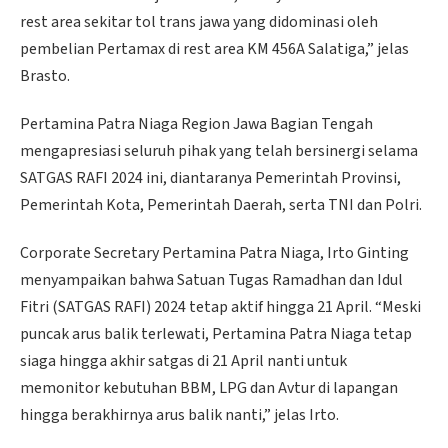
rest area sekitar tol trans jawa yang didominasi oleh
pembelian Pertamax di rest area KM 456A Salatiga,” jelas
Brasto.
Pertamina Patra Niaga Region Jawa Bagian Tengah
mengapresiasi seluruh pihak yang telah bersinergi selama
SATGAS RAFI 2024 ini, diantaranya Pemerintah Provinsi,
Pemerintah Kota, Pemerintah Daerah, serta TNI dan Polri.
Corporate Secretary Pertamina Patra Niaga, Irto Ginting
menyampaikan bahwa Satuan Tugas Ramadhan dan Idul
Fitri (SATGAS RAFI) 2024 tetap aktif hingga 21 April. “Meski
puncak arus balik terlewati, Pertamina Patra Niaga tetap
siaga hingga akhir satgas di 21 April nanti untuk
memonitor kebutuhan BBM, LPG dan Avtur di lapangan
hingga berakhirnya arus balik nanti,” jelas Irto.