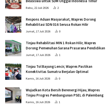
Beasiswa untuk SDM Unggul Indonesia Timur
Rabu, 22 Juli 2026
2
Respons Aduan Masyarakat, Wapres Dorong
Rehabilitasi SDN 016 Serusa Rokan Hilir
Jumat, 17 Juli 2026
0
Tinjau Rehabilitasi MIN 1 Rokan Hilir, Wapres
Dorong Pemenuhan Sarana Prasarana Pendidikan
Jumat, 17 Juli 2026
1
Tinjau Tol Bayung Lencir, Wapres Pastikan
Konektivitas Sumatra Berjalan Optimal
Kamis, 16 Juli 2026
0
Wujudkan Kota Bersih Berenergi Hijau, Wapres
Tinjau Progres Pembangunan PSEL di Palembang
Kamis, 16 Juli 2026
1