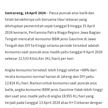
Semarang, 16 April 2024
– Pasca puncak arus balik dan
telah berakhirnya cuti bersama libur lebaran yang
ditetapkan pemerintah sejak tanggal 8 hingga 15 April
2024 kemarin, Pertamina Patra Niaga Region Jawa Bagian
Tengah mencatat konsumsi BBM jenis Gasoline di Jawa
Tengah dan DIY tertinggi selama periode tersebut adalah
konsumsi saat puncak arus mudik yaitu tanggal 9 April 2024
sebesar 21.533 KiloLiter (KL/hari) per hari.
Angka konsumsi tersebut lebih tinggi sekitar +68% dari
rerata konsumsi normal harian di Jateng dan DIY yaitu
12.824 KL/hari. Namun untuk konsumsi saat puncak arus
balik, angka konsumsi BBM jenis Gasoline tidak lebih tinggi
dari saat arus mudik yaitu di angka 18.955 KL/hari yang
terjadi pada tanggal 13 April 2024 atau H+3 lebaran dengan