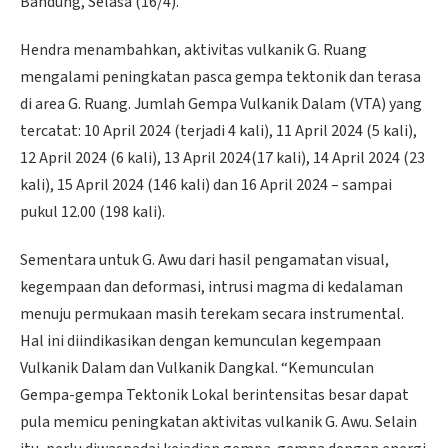
Bandung, Selasa (16/4).
Hendra menambahkan, aktivitas vulkanik G. Ruang
mengalami peningkatan pasca gempa tektonik dan terasa
di area G. Ruang. Jumlah Gempa Vulkanik Dalam (VTA) yang
tercatat: 10 April 2024 (terjadi 4 kali), 11 April 2024 (5 kali),
12 April 2024 (6 kali), 13 April 2024(17 kali), 14 April 2024 (23
kali), 15 April 2024 (146 kali) dan 16 April 2024 – sampai
pukul 12.00 (198 kali).
Sementara untuk G. Awu dari hasil pengamatan visual,
kegempaan dan deformasi, intrusi magma di kedalaman
menuju permukaan masih terekam secara instrumental.
Hal ini diindikasikan dengan kemunculan kegempaan
Vulkanik Dalam dan Vulkanik Dangkal. “Kemunculan
Gempa-gempa Tektonik Lokal berintensitas besar dapat
pula memicu peningkatan aktivitas vulkanik G. Awu. Selain