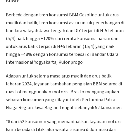
Brasto.
Berbeda dengan tren konsumsi BBM Gasoline untuk arus
mudik dan balik, tren konsumsi avtur untuk penerbangan di
bandara wilayah Jawa Tengah dan DIY terjadi di H-5 lebaran
(5/4) naik hingga +120% dari rerata konsumsi harian dan
untuk arus balik terjadi di H+5 lebaran (15/4) yang naik
hingga +48% dengan konsumsi terbesar di Bandar Udara
Internasional Yogyakarta, Kulonprogo.
Adapun untuk selama masa arus mudik dan arus balik
lebaran 2024, layanan tambahan pengisian BBM selama di
ruas tol menggunakan motoris, Brasto mengungkapkan
sebaran konsumen yang dilayani oleh Pertamina Patra
Niaga Region Jawa Bagian Tengah sebanyak 52 konsumen.
“8 dari 52 konsumen yang memanfaatkan layanan motoris
kami berada di titik jalur wisata, sisanya didominasi dari