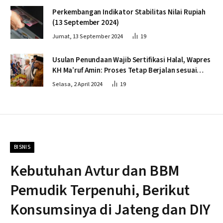
Perkembangan Indikator Stabilitas Nilai Rupiah
(13 September 2024)
Jumat, 13 September 2024
19
Usulan Penundaan Wajib Sertifikasi Halal, Wapres
KH Ma’ruf Amin: Proses Tetap Berjalan sesuai
Penahapan
Selasa, 2 April 2024
19
BISNIS
Kebutuhan Avtur dan BBM
Pemudik Terpenuhi, Berikut
Konsumsinya di Jateng dan DIY