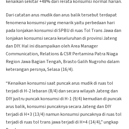
kenaikan sekitar +48% dari rerata konsumsi normal harian.
Dari catatan arus mudik dan arus balik tersebut terdapat
fenomena konsumsi yang menarik yaitu perbedaan hari
pada lonjakan konsumsi di SPBU di ruas Tol Trans Jawa dan
lonjakan konsumsi secara keseluruhan di provinsi Jateng
dan DIY. Hal ini disampaikan oleh Area Manager
Communication, Relations & CSR Pertamina Patra Niaga
Region Jawa Bagian Tengah, Brasto Galih Nugroho dalam
keterangan persnya, Selasa (16/4).
“Kenaikan konsumsi saat puncak arus mudik di ruas tol
terjadi di H-2 lebaran (8/4) dan secara wilayah Jateng dan
DIY justru puncak konsumsi di H-1 (9/4) kemudian di puncak
arus balik, konsumsi puncaknya secara Jateng dan DIY
terjadi di H+3 (13/4) namun konsumsi puncaknya di ruas tol
terjadi di ruas tol trans jawa terjadi di H+4 (14/4),” ungkap