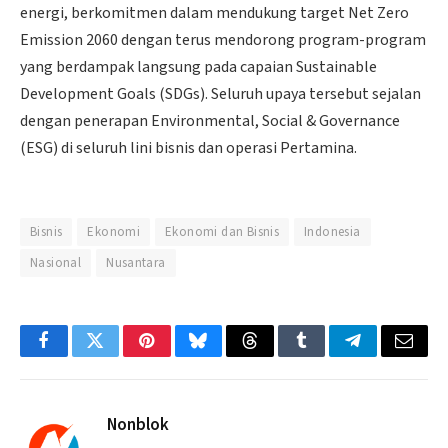
energi, berkomitmen dalam mendukung target Net Zero
Emission 2060 dengan terus mendorong program-program
yang berdampak langsung pada capaian Sustainable
Development Goals (SDGs). Seluruh upaya tersebut sejalan
dengan penerapan Environmental, Social & Governance
(ESG) di seluruh lini bisnis dan operasi Pertamina.
Bisnis
Ekonomi
Ekonomi dan Bisnis
Indonesia
Nasional
Nusantara
Facebook
Twitter
Pinterest
Bluesky
Threads
Tumblr
Telegram
Email
Nonblok