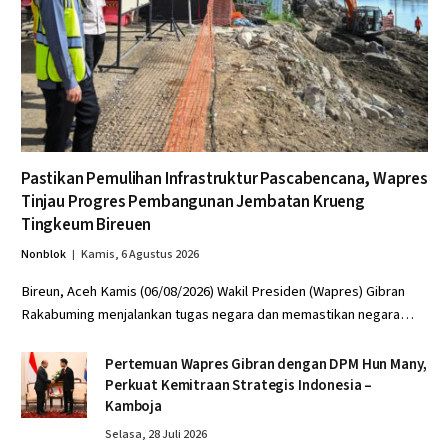
Pastikan Pemulihan Infrastruktur Pascabencana, Wapres
Tinjau Progres Pembangunan Jembatan Krueng
Tingkeum Bireuen
Nonblok
Kamis, 6 Agustus 2026
Bireun, Aceh Kamis (06/08/2026) Wakil Presiden (Wapres) Gibran
Rakabuming menjalankan tugas negara dan memastikan negara…
Pertemuan Wapres Gibran dengan DPM Hun Many,
Perkuat Kemitraan Strategis Indonesia –
Kamboja
Selasa, 28 Juli 2026