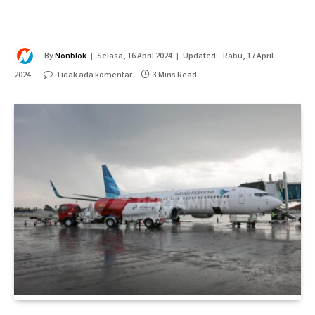
By
Nonblok
Selasa, 16 April 2024
Updated:
Rabu, 17 April
2024
Tidak ada komentar
3 Mins Read