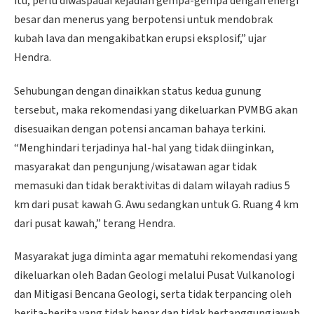
itu, perlu diwaspadai kejadian gempa-gempa dengan energi
besar dan menerus yang berpotensi untuk mendobrak
kubah lava dan mengakibatkan erupsi eksplosif,” ujar
Hendra.
Sehubungan dengan dinaikkan status kedua gunung
tersebut, maka rekomendasi yang dikeluarkan PVMBG akan
disesuaikan dengan potensi ancaman bahaya terkini.
“Menghindari terjadinya hal-hal yang tidak diinginkan,
masyarakat dan pengunjung/wisatawan agar tidak
memasuki dan tidak beraktivitas di dalam wilayah radius 5
km dari pusat kawah G. Awu sedangkan untuk G. Ruang 4 km
dari pusat kawah,” terang Hendra.
Masyarakat juga diminta agar mematuhi rekomendasi yang
dikeluarkan oleh Badan Geologi melalui Pusat Vulkanologi
dan Mitigasi Bencana Geologi, serta tidak terpancing oleh
berita-berita yang tidak benar dan tidak bertanggungjawab