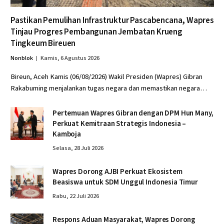
Pastikan Pemulihan Infrastruktur Pascabencana, Wapres
Tinjau Progres Pembangunan Jembatan Krueng
Tingkeum Bireuen
Nonblok
Kamis, 6 Agustus 2026
Bireun, Aceh Kamis (06/08/2026) Wakil Presiden (Wapres) Gibran
Rakabuming menjalankan tugas negara dan memastikan negara…
Pertemuan Wapres Gibran dengan DPM Hun Many,
Perkuat Kemitraan Strategis Indonesia –
Kamboja
Selasa, 28 Juli 2026
Wapres Dorong AJBI Perkuat Ekosistem
Beasiswa untuk SDM Unggul Indonesia Timur
Rabu, 22 Juli 2026
Respons Aduan Masyarakat, Wapres Dorong